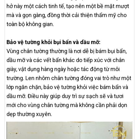
hở này một cách tinh tế, tạo nên một bề mặt mượt
mà và gọn gàng, đồng thời cải thiện thẩm mỹ cho
toàn bộ không gian.
Bảo vệ tường khỏi bụi bẩn và dầu mỡ:
Vùng chân tường thường là nơi dễ bị bám bụi bẩn,
dầu mỡ và các vết bẩn khác do tiếp xúc với chân
giày, vật dụng hàng ngày hoặc tác động từ môi
trường. Len nhôm chân tường đóng vai trò như một
lớp ngăn chặn, bảo vệ tường khỏi việc bám bẩn và
dầu mỡ. Điều này giúp duy trì sự sạch sẽ và tươi
mới cho vùng chân tường mà không cần phải dọn
dẹp thường xuyên.