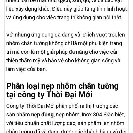
nhiều loại bề mặt như gạch, sơn, gỗ, và cả các vật
liệu xây dựng khác. Điều này giúp tăng tính linh hoạt
và ứng dụng cho việc trang trí không gian nội thất.
Với những ứng dụng đa dạng và lợi ích vượt trội, len
nhôm chân tường không chỉ là một phụ kiện trang
trí mà còn là một giải pháp đa năng cho việc cải
thiện thẩm mỹ và bảo vệ cho không gian sống và
làm việc của bạn.
Phân loại nẹp nhôm chân tường
tại công ty Thời Đại Mới
Công ty Thời Đại Mới phân phối ra thị trường các
sản phẩm
nẹp đồng
, nẹp nhôm, Inox 304. Đặc biệt,
với tiêu chuẩn chất lượng cao, sản phẩm len nhôm
chân tường đã và đang được các khách hàng và đối