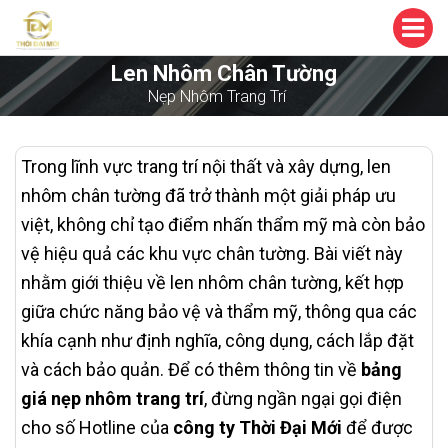
Len Nhôm Chân Tường
Nẹp Nhôm Trang Trí
Trong lĩnh vực trang trí nội thất và xây dựng, len
nhôm chân tường đã trở thành một giải pháp ưu
việt, không chỉ tạo điểm nhấn thẩm mỹ mà còn bảo
vệ hiệu quả các khu vực chân tường. Bài viết này
nhằm giới thiệu về len nhôm chân tường, kết hợp
giữa chức năng bảo vệ và thẩm mỹ, thông qua các
khía cạnh như định nghĩa, công dụng, cách lắp đặt
và cách bảo quản. Để có thêm thông tin về
bảng
giá nẹp nhôm trang trí
, đừng ngần ngại gọi điện
cho số Hotline của
công ty Thời Đại Mới
để được