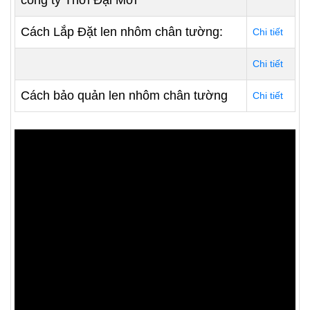
công ty Thời Đại Mới
Cách Lắp Đặt len nhôm chân tường:
Chi tiết
Chi tiết
Cách bảo quản len nhôm chân tường
Chi tiết