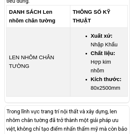
tiêu dùng.
DANH SÁCH Len
THÔNG SỐ KỸ
nhôm chân tường
THUẬT
Xuất xứ:
Nhập Khẩu
Chất liệu:
LEN NHÔM CHÂN
Hợp kim
TƯỜNG
nhôm
Kích thước:
80x2500mm
Trong lĩnh vực trang trí nội thất và xây dựng, len
nhôm chân tường đã trở thành một giải pháp ưu
việt, không chỉ tạo điểm nhấn thẩm mỹ mà còn bảo