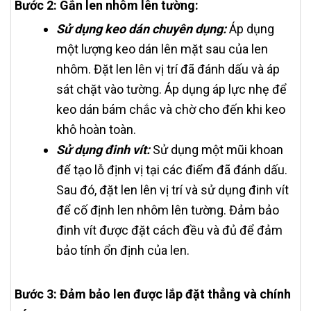
Bước 2: Gắn len nhôm lên tường:
Sử dụng keo dán chuyên dụng:
Áp dụng
một lượng keo dán lên mặt sau của len
nhôm. Đặt len lên vị trí đã đánh dấu và áp
sát chặt vào tường. Áp dụng áp lực nhẹ để
keo dán bám chắc và chờ cho đến khi keo
khô hoàn toàn.
Sử dụng đinh vít:
Sử dụng một mũi khoan
để tạo lỗ định vị tại các điểm đã đánh dấu.
Sau đó, đặt len lên vị trí và sử dụng đinh vít
để cố định len nhôm lên tường. Đảm bảo
đinh vít được đặt cách đều và đủ để đảm
bảo tính ổn định của len.
Bước 3: Đảm bảo len được lắp đặt thẳng và chính