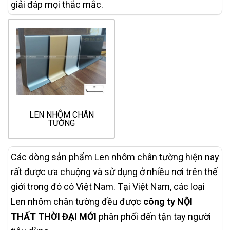
giải đáp mọi thắc mắc.
LEN NHÔM CHÂN
TƯỜNG
Các dòng sản phẩm Len nhôm chân tường hiện nay
rất được ưa chuộng và sử dụng ở nhiều nơi trên thế
giới trong đó có Việt Nam. Tại Việt Nam, các loại
Len nhôm chân tường đều được
công ty NỘI
THẤT THỜI ĐẠI MỚI
phân phối đến tận tay người