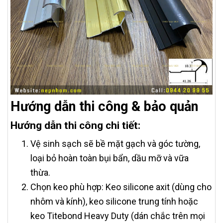
Hướng dẫn thi công & bảo quản
Hướng dẫn thi công chi tiết:
Vệ sinh sạch sẽ bề mặt gạch và góc tường,
loại bỏ hoàn toàn bụi bẩn, dầu mỡ và vữa
thừa.
Chọn keo phù hợp: Keo silicone axit (dùng cho
nhôm và kính), keo silicone trung tính hoặc
keo Titebond Heavy Duty (dán chắc trên mọi