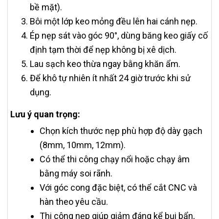
bề mặt).
Bôi một lớp keo mỏng đều lên hai cánh nẹp.
Ép nẹp sát vào góc 90°, dùng băng keo giấy cố
định tạm thời để nẹp không bị xê dịch.
Lau sạch keo thừa ngay bằng khăn ẩm.
Để khô tự nhiên ít nhất 24 giờ trước khi sử
dụng.
Lưu ý quan trọng:
Chọn kích thước nẹp phù hợp độ dày gạch
(8mm, 10mm, 12mm).
Có thể thi công chạy nổi hoặc chạy âm
bằng máy soi rãnh.
Với góc cong đặc biệt, có thể cắt CNC và
hàn theo yêu cầu.
Thi công nẹp giúp giảm đáng kể bụi bẩn,