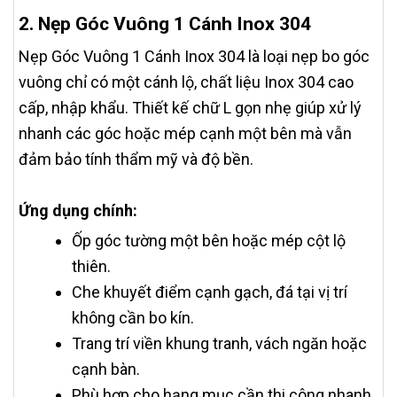
2. Nẹp Góc Vuông 1 Cánh Inox 304
Nẹp Góc Vuông 1 Cánh Inox 304 là loại nẹp bo góc
vuông chỉ có một cánh lộ, chất liệu Inox 304 cao
cấp, nhập khẩu. Thiết kế chữ L gọn nhẹ giúp xử lý
nhanh các góc hoặc mép cạnh một bên mà vẫn
đảm bảo tính thẩm mỹ và độ bền.
Ứng dụng chính:
Ốp góc tường một bên hoặc mép cột lộ
thiên.
Che khuyết điểm cạnh gạch, đá tại vị trí
không cần bo kín.
Trang trí viền khung tranh, vách ngăn hoặc
cạnh bàn.
Phù hợp cho hạng mục cần thi công nhanh