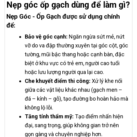
Nẹp góc ốp gạch dùng để làm gì?
Nẹp Góc - Ốp Gạch được sử dụng chính
để:
Bảo vệ góc cạnh:
Ngăn ngừa sứt mẻ, nứt
vỡ do va đập thường xuyên tại góc cột, góc
tường, mũi bậc thang hoặc cạnh bàn, đặc
biệt ở khu vực có trẻ em, người cao tuổi
hoặc lưu lượng người qua lại cao.
Che khuyết điểm thi công:
Xử lý khe nối
giữa các vật liệu khác nhau (gạch men –
đá – kính – gỗ), tạo đường bo hoàn hảo mà
không lộ lỗi.
Tăng tính thẩm mỹ:
Tạo điểm nhấn hiện
đại, sang trọng, giúp không gian trở nên
gọn gàng và chuyên nghiệp hơn.