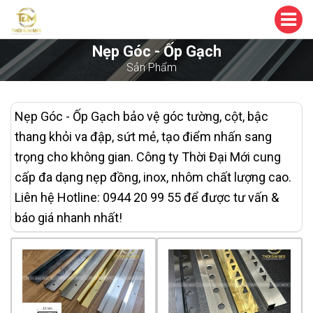
Nẹp Góc - Ốp Gạch
Sản Phẩm
Nẹp Góc - Ốp Gạch bảo vệ góc tường, cột, bậc
thang khỏi va đập, sứt mẻ, tạo điểm nhấn sang
trọng cho không gian. Công ty Thời Đại Mới cung
cấp đa dạng nẹp đồng, inox, nhôm chất lượng cao.
Liên hệ Hotline: 0944 20 99 55 để được tư vấn &
báo giá nhanh nhất!