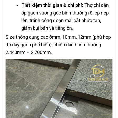
Tiết kiệm thời gian & chi phí:
Thợ chỉ cần
ốp gạch vuông góc bình thường rồi ép nẹp
lên, tránh công đoạn mài cắt phức tạp,
giảm bụi bẩn và tiếng ồn.
Size thông dụng cao 8mm, 10mm, 12mm (phù hợp
độ dày gạch phổ biến), chiều dài thanh thường
2.440mm – 2.700mm.