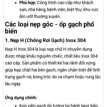
Phù hợp:
Công trình cao cấp như khách
sạn, nhà hàng, bệnh viện, biệt thự, khu vực
ẩm ướt thường xuyên.
Các loại nẹp góc - ốp gạch phổ
biến
1. Nẹp H (Chống Rơi Gạch) Inox 304
Nẹp H Inox 304 là loại nẹp chữ H chuyên dụng
được nhập khẩu nguyên chiếc, chất liệu Inox 304
cao cấp. Sản phẩm có thiết kế hai rãnh đối xứng
giúp kẹp chặt hai bên gạch, ngăn chặn triệt để tình
trạng gạch rơi, bong tróc do va chạm hoặc rung lắc
lâu ngày.
Ứng dụng chính:
Kẹp viền gạch ốp tường tại hành lang, bếp,