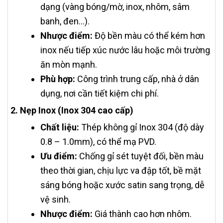
dạng (vàng bóng/mờ, inox, nhôm, sâm
banh, đen…).
Nhược điểm:
Độ bền màu có thể kém hơn
inox nếu tiếp xúc nước lâu hoặc môi trường
ăn mòn mạnh.
Phù hợp:
Công trình trung cấp, nhà ở dân
dụng, nơi cần tiết kiệm chi phí.
2. Nẹp Inox (Inox 304 cao cấp)
Chất liệu:
Thép không gỉ Inox 304 (độ dày
0.8 – 1.0mm), có thể mạ PVD.
Ưu điểm:
Chống gỉ sét tuyệt đối, bền màu
theo thời gian, chịu lực va đập tốt, bề mặt
sáng bóng hoặc xước satin sang trọng, dễ
vệ sinh.
Nhược điểm:
Giá thành cao hơn nhôm.