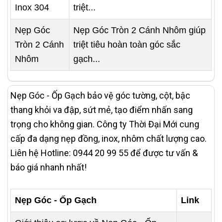
Inox 304
triệt...
Nẹp Góc
Nẹp Góc Tròn 2 Cánh Nhôm giúp
Tròn 2 Cánh
triệt tiêu hoàn toàn góc sắc
Nhôm
gạch...
Nẹp Góc - Ốp Gạch bảo vệ góc tường, cột, bậc
thang khỏi va đập, sứt mẻ, tạo điểm nhấn sang
trọng cho không gian. Công ty Thời Đại Mới cung
cấp đa dạng nẹp đồng, inox, nhôm chất lượng cao.
Liên hệ Hotline: 0944 20 99 55 để được tư vấn &
báo giá nhanh nhất!
Nẹp Góc - Ốp Gạch
Link