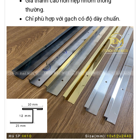
Giá thành cao hơn nẹp nhôm thông
thường.
Chỉ phù hợp với gạch có độ dày chuẩn.