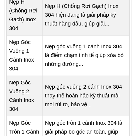
Nẹp H
Nẹp H (Chống Rơi Gạch) Inox
(Chống Rơi
304 hiện đang là giải pháp kỹ
Gạch) Inox
thuật hàng đầu, giúp giải...
304
Nẹp Góc
Nẹp góc vuông 1 cánh Inox 304
Vuông 1
là điểm chạm tinh tế giúp xóa bỏ
Cánh Inox
những đường...
304
Nẹp Góc
Nẹp góc vuông 2 cánh Inox 304
Vuông 2
thay thế hoàn hảo kỹ thuật mài
Cánh Inox
mòi rủi ro, bảo vệ...
304
Nẹp Góc
Nẹp góc tròn 1 cánh Inox 304 là
Tròn 1 Cánh
giải pháp bo góc an toàn, giúp