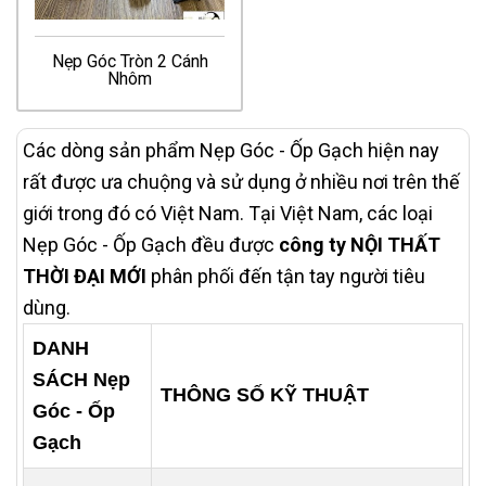
Nẹp Góc Tròn 2 Cánh
Nhôm
Các dòng sản phẩm Nẹp Góc - Ốp Gạch hiện nay
rất được ưa chuộng và sử dụng ở nhiều nơi trên thế
giới trong đó có Việt Nam. Tại Việt Nam, các loại
Nẹp Góc - Ốp Gạch đều được
công ty NỘI THẤT
THỜI ĐẠI MỚI
phân phối đến tận tay người tiêu
dùng.
DANH
SÁCH Nẹp
THÔNG SỐ KỸ THUẬT
Góc - Ốp
Gạch