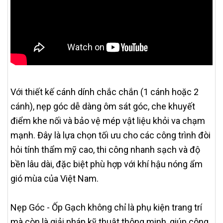
Với thiết kế cánh dính chắc chắn (1 cánh hoặc 2
cánh), nẹp góc dễ dàng ôm sát góc, che khuyết
điểm khe nối và bảo vệ mép vật liệu khỏi va chạm
mạnh. Đây là lựa chọn tối ưu cho các công trình đòi
hỏi tính thẩm mỹ cao, thi công nhanh sạch và độ
bền lâu dài, đặc biệt phù hợp với khí hậu nóng ẩm
gió mùa của Việt Nam.
Nẹp Góc - Ốp Gạch không chỉ là phụ kiện trang trí
mà còn là giải pháp kỹ thuật thông minh, giúp công