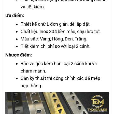
và tiết kiệm.
Ưu điểm:
Thiết kế chữ L đơn giản, dễ lắp đặt.
Chất liệu Inox 304 bền màu, chịu lực tốt.
Màu sắc: Vàng, Hồng, Đen, Trắng.
Tiết kiệm chi phí so với loại 2 cánh.
Nhược điểm:
Bảo vệ góc kém hơn loại 2 cánh khi va
chạm mạnh.
Cần kỹ thuật thi công chính xác để mép
nẹp thẳng.