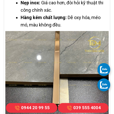
Nẹp inox:
Giá cao hơn, đòi hỏi kỹ thuật thi
công chính xác.
Hàng kém chất lượng:
Dễ oxy hóa, méo
mó, màu không đều.
0944 20 99 55
039 555 4004