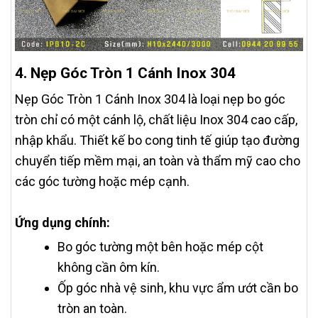
4. Nẹp Góc Tròn 1 Cánh Inox 304
Nẹp Góc Tròn 1 Cánh Inox 304 là loại nẹp bo góc
tròn chỉ có một cánh lộ, chất liệu Inox 304 cao cấp,
nhập khẩu. Thiết kế bo cong tinh tế giúp tạo đường
chuyển tiếp mềm mại, an toàn và thẩm mỹ cao cho
các góc tường hoặc mép cạnh.
Ứng dụng chính:
Bo góc tường một bên hoặc mép cột
không cần ôm kín.
Ốp góc nhà vệ sinh, khu vực ẩm ướt cần bo
tròn an toàn.