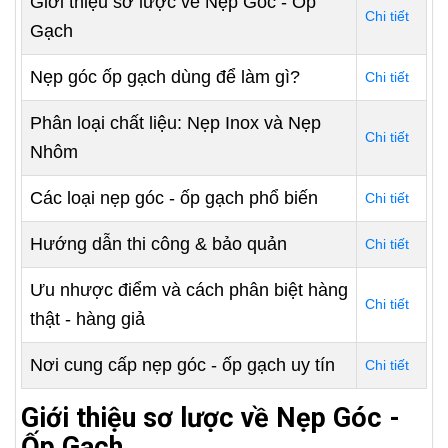
Giới thiệu sơ lược về Nẹp Góc - Ốp
Chi tiết
Gạch
Nẹp góc ốp gạch dùng để làm gì?
Chi tiết
Phân loại chất liệu: Nẹp Inox và Nẹp
Chi tiết
Nhôm
Các loại nẹp góc - ốp gạch phổ biến
Chi tiết
Hướng dẫn thi công & bảo quản
Chi tiết
Ưu nhược điểm và cách phân biệt hàng
Chi tiết
thật - hàng giả
Nơi cung cấp nẹp góc - ốp gạch uy tín
Chi tiết
Giới thiệu sơ lược về Nẹp Góc -
Ốp Gạch