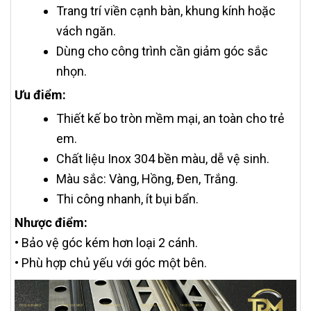
Trang trí viền cạnh bàn, khung kính hoặc
vách ngăn.
Dùng cho công trình cần giảm góc sắc
nhọn.
Ưu điểm:
Thiết kế bo tròn mềm mại, an toàn cho trẻ
em.
Chất liệu Inox 304 bền màu, dễ vệ sinh.
Màu sắc: Vàng, Hồng, Đen, Trắng.
Thi công nhanh, ít bụi bẩn.
Nhược điểm:
• Bảo vệ góc kém hơn loại 2 cánh.
• Phù hợp chủ yếu với góc một bên.