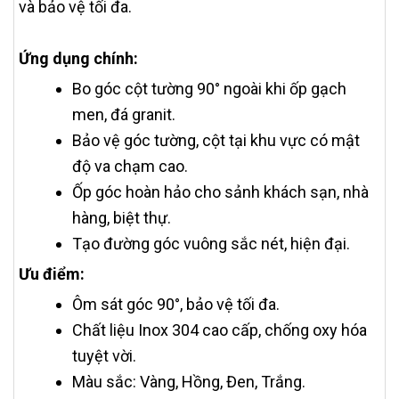
và bảo vệ tối đa.
Ứng dụng chính:
Bo góc cột tường 90° ngoài khi ốp gạch
men, đá granit.
Bảo vệ góc tường, cột tại khu vực có mật
độ va chạm cao.
Ốp góc hoàn hảo cho sảnh khách sạn, nhà
hàng, biệt thự.
Tạo đường góc vuông sắc nét, hiện đại.
Ưu điểm:
Ôm sát góc 90°, bảo vệ tối đa.
Chất liệu Inox 304 cao cấp, chống oxy hóa
tuyệt vời.
Màu sắc: Vàng, Hồng, Đen, Trắng.