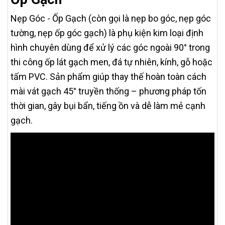
Nẹp Góc - Ốp Gạch (còn gọi là nẹp bo góc, nẹp góc
tường, nẹp ốp góc gạch) là phụ kiện kim loại định
hình chuyên dùng để xử lý các góc ngoài 90° trong
thi công ốp lát gạch men, đá tự nhiên, kính, gỗ hoặc
tấm PVC. Sản phẩm giúp thay thế hoàn toàn cách
mài vát gạch 45° truyền thống – phương pháp tốn
thời gian, gây bụi bẩn, tiếng ồn và dễ làm mẻ cạnh
gạch.