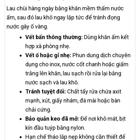
Lau chùi hàng ngày bằng khăn mềm thấm nước
ấm, sau đó lau khô ngay lập tức để tránh đọng
nước gây ố vàng.
Vết bẩn thông thường:
Dùng khăn ẩm kết
hợp xà phòng nhẹ.
Vết ố hoặc gỉ nhẹ:
Phun dung dịch chuyên
dụng cho inox, nước cốt chanh hoặc giấm
trắng lên khăn, lau sạch rồi rửa lại bằng
nước sạch và lau khô.
Tránh tuyệt đối:
Chất tẩy rửa chứa axit
mạnh, xút, giấy nhám, đá mài hoặc bàn
chải cứng.
Bảo quản keo đã mở:
Để nơi khô mát, bịt
kín đầu tuýp bằng nylon.
Hạn chế tháo lắp nẹp không cần thiết để