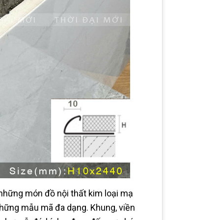
n những món đồ nội thất kim loại mạ
những mẫu mã đa dạng. Khung, viền