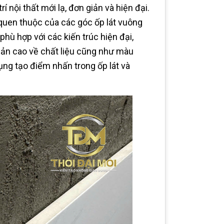
í nội thất mới lạ, đơn giản và hiện đại.
quen thuộc của các góc ốp lát vuông
hù hợp với các kiến trúc hiện đại,
phản cao về chất liệu cũng như màu
dụng tạo điểm nhấn trong ốp lát và