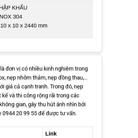
HẬP KHẨU
INOX 304
10 x 10 x 2440 mm
à đơn vị có nhiều kinh nghiêm trong
 inox, nẹp nhôm thảm, nẹp đồng thau,…
i giá cả cạnh tranh. Trong đó, nẹp
 kế và thi công rộng rãi trong các
không gian, gây thu hút ánh nhìn bởi
ine 0944 20 99 55 để được tư vấn.
Link