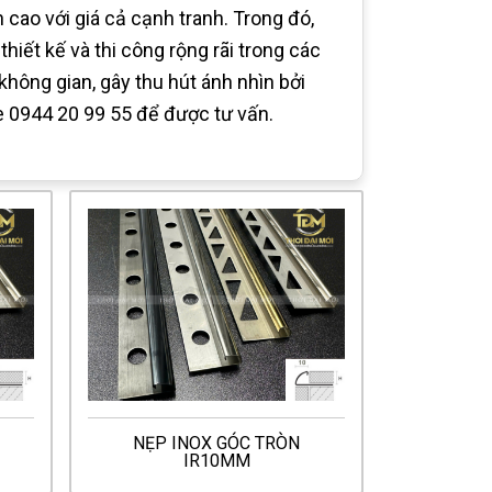
cao với giá cả cạnh tranh. Trong đó,
hiết kế và thi công rộng rãi trong các
không gian, gây thu hút ánh nhìn bởi
ine 0944 20 99 55 để được tư vấn.
NẸP INOX GÓC TRÒN
IR10MM