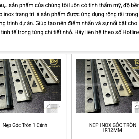
au,…sản phẩm của chúng tôi luôn có tính thẩm mỹ, độ bền 
p inox trang trí là sản phẩm được ứng dụng rộng rãi trong t
ng trình dự án. Giúp tạo nên điểm nhấn và sự nổi bật cho 
 tinh tế trong từng chi tiết nhỏ. Hãy liên hệ theo số Hotl
Nẹp Góc Tròn 1 Cánh
NẸP INOX GÓC TRÒN
IR12MM