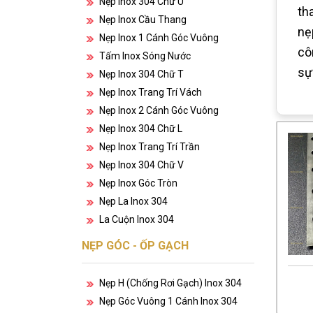
Nẹp Inox 304 Chữ U
th
Nẹp Inox Cầu Thang
nẹ
Nẹp Inox 1 Cánh Góc Vuông
cô
Tấm Inox Sóng Nước
sự
Nẹp Inox 304 Chữ T
Nẹp Inox Trang Trí Vách
Nẹp Inox 2 Cánh Góc Vuông
Nẹp Inox 304 Chữ L
Nẹp Inox Trang Trí Trần
Nẹp Inox 304 Chữ V
Nẹp Inox Góc Tròn
Nẹp La Inox 304
La Cuộn Inox 304
NẸP GÓC - ỐP GẠCH
Nẹp H (chống Rơi Gạch) Inox 304
Nẹp Góc Vuông 1 Cánh Inox 304