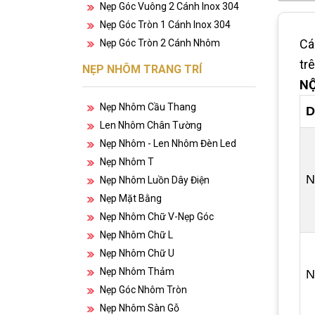
Nẹp Góc Vuông 2 Cánh Inox 304
Nẹp Góc Tròn 1 Cánh Inox 304
Cá
Nẹp Góc Tròn 2 Cánh Nhôm
tr
NẸP NHÔM TRANG TRÍ
NỘ
Nẹp Nhôm Cầu Thang
D
Len Nhôm Chân Tường
Nẹp Nhôm - Len Nhôm Đèn Led
Nẹp Nhôm T
N
Nẹp Nhôm Luồn Dây Điện
Nẹp Mặt Bằng
Nẹp Nhôm Chữ V-Nẹp Góc
Nẹp Nhôm Chữ L
Nẹp Nhôm Chữ U
Nẹp Nhôm Thảm
N
Nẹp Góc Nhôm Tròn
Nẹp Nhôm Sàn Gỗ