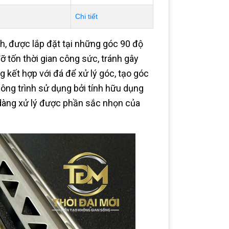
Chi tiết
, được lắp đặt tại những góc 90 độ
ỡ tốn thời gian công sức, tránh gây
 kết hợp với đá để xử lý góc, tạo góc
ông trình sử dụng bởi tính hữu dụng
dàng xử lý được phần sắc nhọn của