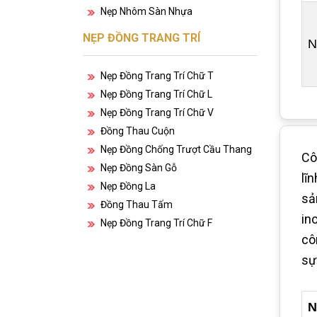
Nẹp Nhôm Sàn Nhựa
NẸP ĐỒNG TRANG TRÍ
N
Nẹp Đồng Trang Trí Chữ T
Nẹp Đồng Trang Trí Chữ L
Nẹp Đồng Trang Trí Chữ V
Đồng Thau Cuộn
Nẹp Đồng Chống Trượt Cầu Thang
Cô
Nẹp Đồng Sàn Gỗ
lĩ
Nẹp Đồng La
sả
Đồng Thau Tấm
in
Nẹp Đồng Trang Trí Chữ F
cô
sự
N