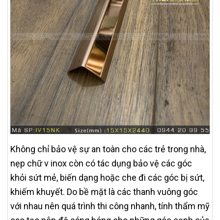
Không chỉ bảo vệ sự an toàn cho các trẻ trong nhà,
nẹp chữ v inox còn có tác dụng bảo vệ các góc
khỏi sứt mẻ, biến dạng hoặc che đi các góc bị sứt,
khiếm khuyết. Do bề mặt là các thanh vuông góc
với nhau nên quá trình thi công nhanh, tính thẩm mỹ