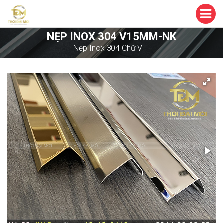
NẸP INOX 304 V15MM-NK
Nẹp Inox 304 Chữ V