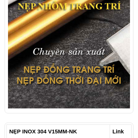
NẸP INOX 304 V15MM-NK
Link