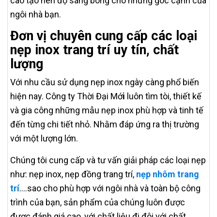
cao tạo nên độ sáng bóng cho những góc cạnh của
ngôi nhà bạn.
Đơn vị chuyên cung cấp các loại
nẹp inox trang trí uy tín, chất
lượng
Với nhu cầu sử dụng nẹp inox ngày càng phổ biến
hiện nay. Công ty Thời Đại Mớ
i
luôn tìm tòi, thiết kế
và gia công những mẫu nẹp inox phù hợp và tinh tế
đến từng chi tiết nhỏ. Nhằm đáp ứng ra thị trường
với một lượng lớn.
Chúng tôi cung cấp và tư vấn giải pháp các loại nẹp
như: nẹp inox, nẹp đồng trang trí,
nẹp nhôm trang
trí
….sao cho phù hợp với ngôi nhà và toàn bộ công
trình của bạn, sản phẩm của chúng luôn được
được đánh giá cao, với chất liệu đi đôi với chất