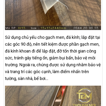
Sử dụng chủ yếu cho gạch men, đá kính; lắp đặt tại
các góc 90 độ, nên tiết kiệm được phần gạch men,
đá kính khoan đi để lắp đặt, đỡ tốn thời gian công
sức, tránh gây tiếng ổn, giảm bụi bẩn, bảo vệ môi
trường. Ngoài ra, chúng được sử dụng nhằm bảo vệ
và trang trí các góc cạnh, làm điểm nhấn trên
tường, sàn nhà, bể bơi…