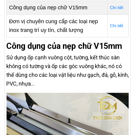
Công dụng của nẹp chữ V15mm
Chi tiết
Đơn vị chuyên cung cấp các loại nẹp
Chi tiết
inox trang trí uy tín, chất lượng
Công dụng của nẹp chữ V15mm
Sử dụng ốp cạnh vuông cột, tường, kết thúc sàn
không có tường và ốp các góc vuông khác, nó có
thể dùng cho các loại vật liệu như gạch, đá, gỗ, kính,
PVC, nhựa…