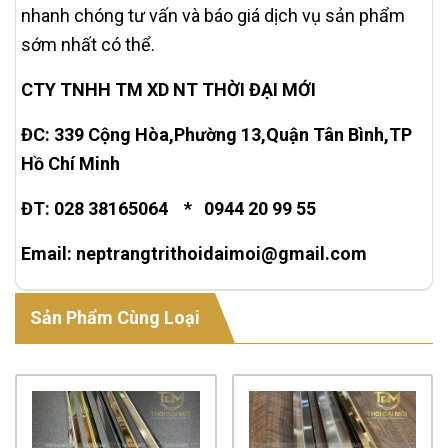
nhanh chóng tư vấn và báo giá dịch vụ sản phẩm
sớm nhất có thể.
CTY TNHH TM XD NT THỜI ĐẠI MỚI
ĐC: 339 Cộng Hòa,Phường 13,Quận Tân Bình,TP
Hồ Chí Minh
ĐT: 028 38165064 * 0944 20 99 55
Email: neptrangtrithoidaimoi@gmail.com
Sản Phẩm Cùng Loại