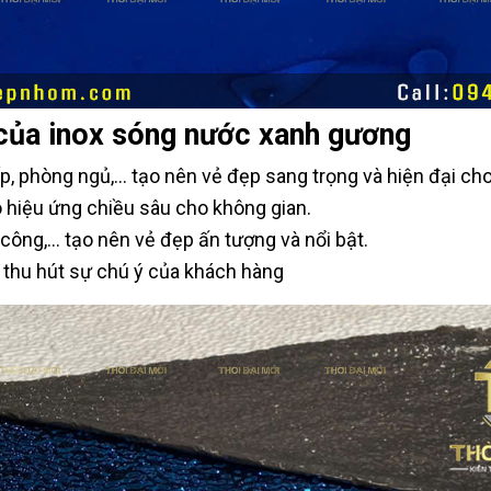
 của inox sóng nước xanh gương
 phòng ngủ,... tạo nên vẻ đẹp sang trọng và hiện đại ch
 hiệu ứng chiều sâu cho không gian.
công,... tạo nên vẻ đẹp ấn tượng và nổi bật.
. thu hút sự chú ý của khách hàng