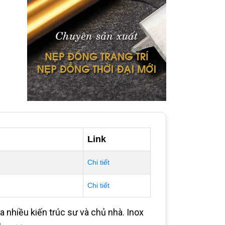
Link
Chi tiết
Chi tiết
 nhiều kiến trúc sư và chủ nhà. Inox