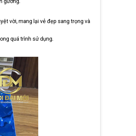
nh gương.
ệt vời, mang lại vẻ đẹp sang trọng và
rong quá trình sử dụng.