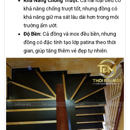
Khả Năng Chống Trượt:
Cả hai loại đều có
khả năng chống trượt tốt, nhưng đồng có
khả năng giữ ma sát lâu dài hơn trong môi
trường ẩm ướt.
Độ Bền:
Cả đồng và inox đều bền, nhưng
đồng có đặc tính tạo lớp patina theo thời
gian, giúp tăng thêm vẻ đẹp tự nhiên.