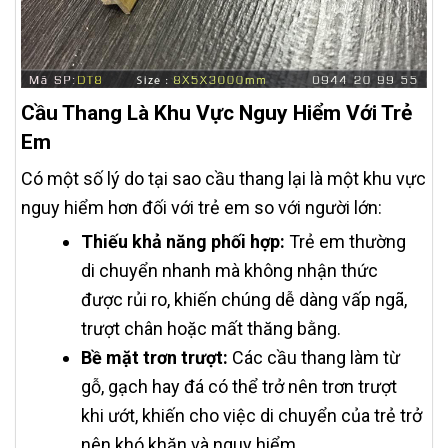
Cầu Thang Là Khu Vực Nguy Hiểm Với Trẻ
Em
Có một số lý do tại sao cầu thang lại là một khu vực
nguy hiểm hơn đối với trẻ em so với người lớn:
Thiếu khả năng phối hợp:
Trẻ em thường
di chuyển nhanh mà không nhận thức
được rủi ro, khiến chúng dễ dàng vấp ngã,
trượt chân hoặc mất thăng bằng.
Bề mặt trơn trượt:
Các cầu thang làm từ
gỗ, gạch hay đá có thể trở nên trơn trượt
khi ướt, khiến cho việc di chuyển của trẻ trở
nên khó khăn và nguy hiểm.