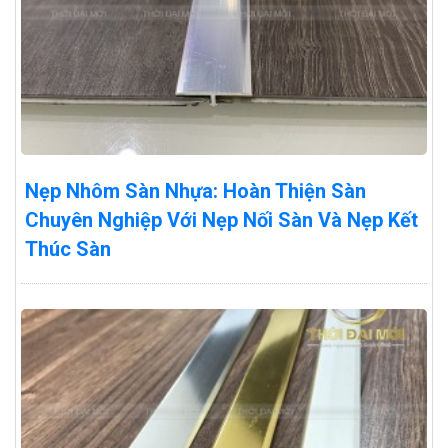
Nẹp Nhôm Sàn Nhựa: Hoàn Thiện Sàn
Chuyên Nghiệp Với Nẹp Nối Sàn Và Nẹp Kết
Thúc Sàn