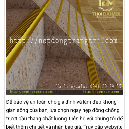
Để bảo vệ an toàn cho gia đình và làm đẹp không
gian sống của bạn, lựa chọn ngay nẹp đồng chống
trượt cầu thang chất lượng. Liên hệ với chúng tôi để
biết thêm chi tiết và nhận báo giá. Truy cập website