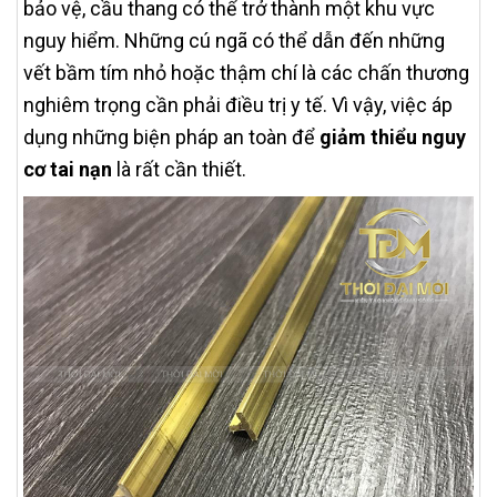
bảo vệ, cầu thang có thể trở thành một khu vực
nguy hiểm. Những cú ngã có thể dẫn đến những
vết bầm tím nhỏ hoặc thậm chí là các chấn thương
nghiêm trọng cần phải điều trị y tế. Vì vậy, việc áp
dụng những biện pháp an toàn để
giảm thiểu nguy
cơ tai nạn
là rất cần thiết.