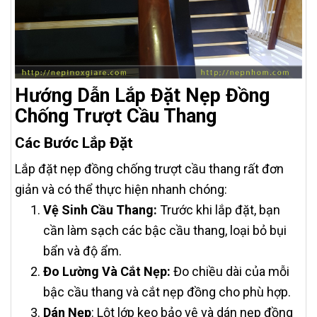
Hướng Dẫn Lắp Đặt Nẹp Đồng
Chống Trượt Cầu Thang
Các Bước Lắp Đặt
Lắp đặt nẹp đồng chống trượt cầu thang rất đơn
giản và có thể thực hiện nhanh chóng:
Vệ Sinh Cầu Thang:
Trước khi lắp đặt, bạn
cần làm sạch các bậc cầu thang, loại bỏ bụi
bẩn và độ ẩm.
Đo Lường Và Cắt Nẹp:
Đo chiều dài của mỗi
bậc cầu thang và cắt nẹp đồng cho phù hợp.
Dán Nẹp
: Lột lớp keo bảo vệ và dán nẹp đồng