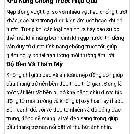
Khả Năng Chống Trượt Hiệu Quả
Nẹp đồng vượt trội so với nhiều vật liệu chống trượt
khác, đặc biệt trong điều kiện ẩm ướt hoặc khi có
nước. Trong khi các loại nẹp nhựa hay cao su có
thể mất khả năng bám dính khi gặp nước, thì đồng
vẫn duy trì được tính năng chống trượt tốt, giúp
giảm nguy cơ tai nạn trong môi trường ẩm ướt.
Độ Bền Và Thẩm Mỹ
Không chỉ giúp bảo vệ an toàn, nẹp đồng còn giúp
cầu thang trở nên bền đẹp theo thời gian. Đồng là
một vật liệu rất bền bỉ, có khả năng chịu được tác
động từ môi trường và không bị oxy hóa hay rỉ sét.
Bên cạnh đó, với vẻ đẹp tự nhiên và độ bóng đặc
trưng, đồng sẽ mang lại vẻ đẹp sang trọng, giúp
cầu thang trở nên nổi bật và thu hút ánh nhìn.