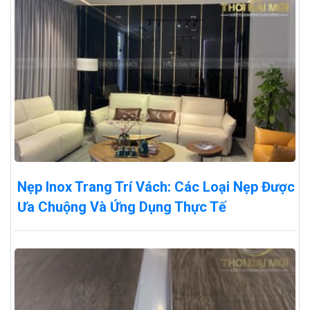
Nẹp Inox Trang Trí Vách: Các Loại Nẹp Được
Ưa Chuộng Và Ứng Dụng Thực Tế