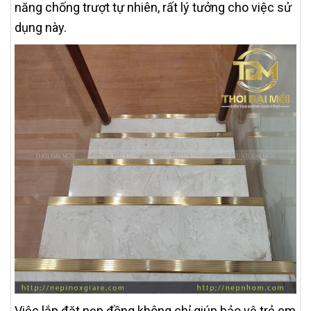
năng chống trượt tự nhiên, rất lý tưởng cho việc sử
dụng này.
Việc lắp đặt nẹp đồng không chỉ giúp bảo vệ trẻ em