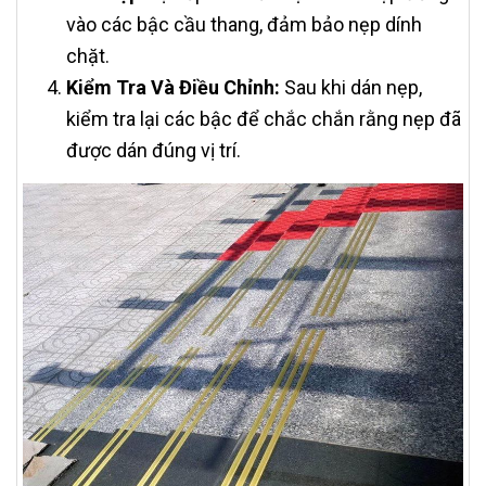
vào các bậc cầu thang, đảm bảo nẹp dính
chặt.
Kiểm Tra Và Điều Chỉnh:
Sau khi dán nẹp,
kiểm tra lại các bậc để chắc chắn rằng nẹp đã
được dán đúng vị trí.