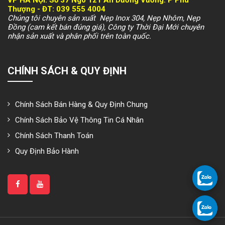
VP HÀ NỘI
: Số 37 Ngõ 121 An Dương Vương. P Phú
Thượng -
ĐT: 039 555 4004
Chúng tôi chuyên sản xuất Nẹp Inox 304, Nẹp Nhôm, Nẹp
Đồng (cam kết bán đúng giá), Công ty Thời Đại Mới chuyên
nhận sản xuất và phân phối trên toàn quốc.
CHÍNH SÁCH & QUY ĐỊNH
Chính Sách Bán Hàng & Quy Định Chung
Chính Sách Bảo Vệ Thông Tin Cá Nhân
Chính Sách Thanh Toán
Quy Định Bảo Hành