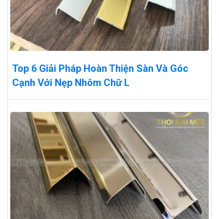
Top 6 Giải Pháp Hoàn Thiện Sàn Và Góc
Cạnh Với Nẹp Nhôm Chữ L