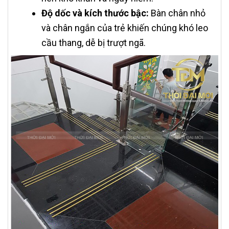
Độ dốc và kích thước bậc:
Bàn chân nhỏ
và chân ngắn của trẻ khiến chúng khó leo
cầu thang, dễ bị trượt ngã.