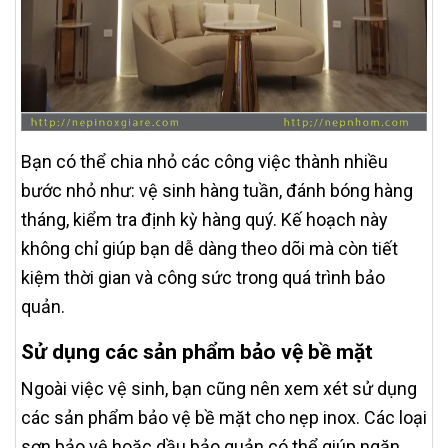
Bạn có thể chia nhỏ các công việc thành nhiều
bước nhỏ như: vệ sinh hàng tuần, đánh bóng hàng
tháng, kiểm tra định kỳ hàng quý. Kế hoạch này
không chỉ giúp bạn dễ dàng theo dõi mà còn tiết
kiệm thời gian và công sức trong quá trình bảo
quản.
Sử dụng các sản phẩm bảo vệ bề mặt
Ngoài việc vệ sinh, bạn cũng nên xem xét sử dụng
các sản phẩm bảo vệ bề mặt cho nẹp inox. Các loại
sơn bảo vệ hoặc dầu bảo quản có thể giúp ngăn