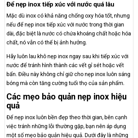
Để nẹp inox tiếp xúc với nước quá lâu
Mặc dù inox có khả năng chống oxy hóa tốt, nhưng
nếu để nẹp inox tiếp xúc với nước trong thời gian
dài, đặc biệt là nước có chứa khoáng chất hoặc hóa
chất, nó vẫn có thể bị ảnh hưởng.
Hãy luôn lau khô nẹp inox ngay sau khi tiếp xúc với
nước để tránh hình thành các vết gỉ sét hoặc vết
bẩn. Điều này không chỉ giữ cho nẹp inox luôn sáng
bóng mà còn tăng cường tuổi thọ của sản phẩm.
Các mẹo bảo quản nẹp inox hiệu
quả
Để nẹp inox luôn bền đẹp theo thời gian, bên cạnh
việc tránh những lỗi thường gặp, bạn nên áp dụng
một số mẹo bảo quản hiệu quả. Dưới đây là những