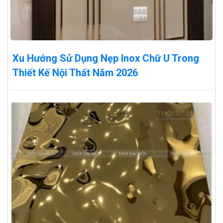
Xu Hướng Sử Dụng Nẹp Inox Chữ U Trong
Thiết Kế Nội Thất Năm 2026