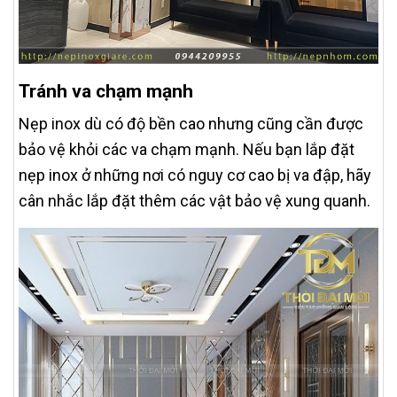
Tránh va chạm mạnh
Nẹp inox dù có độ bền cao nhưng cũng cần được
bảo vệ khỏi các va chạm mạnh. Nếu bạn lắp đặt
nẹp inox ở những nơi có nguy cơ cao bị va đập, hãy
cân nhắc lắp đặt thêm các vật bảo vệ xung quanh.