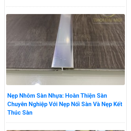
Nẹp Nhôm Sàn Nhựa: Hoàn Thiện Sàn
Chuyên Nghiệp Với Nẹp Nối Sàn Và Nẹp Kết
Thúc Sàn