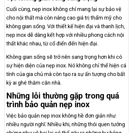
Cuối cùng, nẹp inox không chỉ mang lại sự bảo vệ
cho nội thất mà còn nâng cao giá trị thẩm mỹ cho
không gian sống. Với thiết kế hiện đại và thanh lịch,
nẹp inox dễ dàng kết hợp với nhiều phong cách nội
thất khác nhau, từ cổ điển đến hiện đại.
Không gian sống sẽ trở nên sang trọng hơn khi có
sự hiện diện của nẹp inox. Nó không chỉ thể hiện cá
tính của gia chủ mà còn tạo ra sự ấn tượng cho bất
kỳ ai ghé thăm căn nhà.
Những lỗi thường gặp trong quá
trình bảo quản nẹp inox
Việc bảo quản nẹp inox không hề đơn giản như
nhiều người nghĩ. Nhiều khi, những thói quen tưởng
chừng như vô hại lại có thể gây ra những hư hỏng