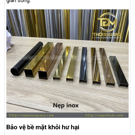
gian sống.
Bảo vệ bề mặt khỏi hư hại