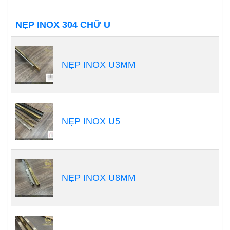
NẸP INOX 304 CHỮ U
NẸP INOX U3MM
NẸP INOX U5
NẸP INOX U8MM