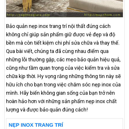
Bảo quản nẹp inox trang trí nội thất đúng cách
không chỉ giúp sản phẩm giữ được vẻ đẹp và độ
bền mà còn tiết kiệm chi phí sửa chữa và thay thế.
Qua bài viết, chúng ta đã cùng nhau điểm qua
những lỗi thường gặp, các mẹo bảo quản hiệu quả,
cũng như tầm quan trọng của việc kiểm tra và sửa
chữa kịp thời. Hy vọng rằng những thông tin này sẽ
hữu ích cho bạn trong việc chăm sóc nẹp inox của
mình. Hãy biến không gian sống của bạn trở nên
hoàn hảo hơn với những sản phẩm nẹp inox chất
lượng và được bảo quản đúng cách!
NẸP INOX TRANG TRÍ