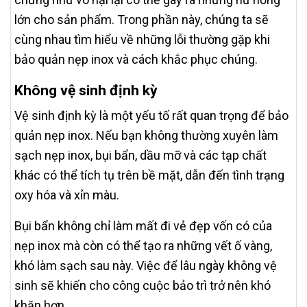
lớn cho sản phẩm. Trong phần này, chúng ta sẽ
cùng nhau tìm hiểu về những lỗi thường gặp khi
bảo quản nẹp inox và cách khắc phục chúng.
Không vệ sinh định kỳ
Vệ sinh định kỳ là một yếu tố rất quan trọng để bảo
quản nẹp inox. Nếu bạn không thường xuyên làm
sạch nẹp inox, bụi bẩn, dầu mỡ và các tạp chất
khác có thể tích tụ trên bề mặt, dẫn đến tình trạng
oxy hóa và xỉn màu.
Bụi bẩn không chỉ làm mất đi vẻ đẹp vốn có của
nẹp inox mà còn có thể tạo ra những vết ố vàng,
khó làm sạch sau này. Việc để lâu ngày không vệ
sinh sẽ khiến cho công cuộc bảo trì trở nên khó
khăn hơn.