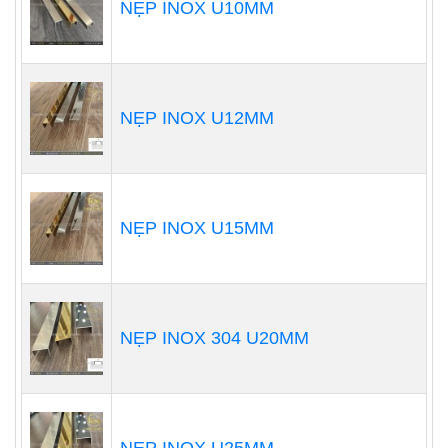
NẸP INOX U10MM
NẸP INOX U12MM
NẸP INOX U15MM
NẸP INOX 304 U20MM
NẸP INOX U25MM