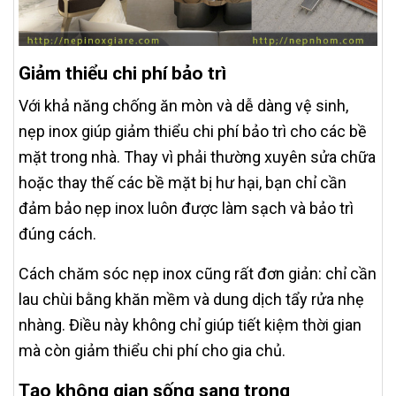
Giảm thiểu chi phí bảo trì
Với khả năng chống ăn mòn và dễ dàng vệ sinh,
nẹp inox giúp giảm thiểu chi phí bảo trì cho các bề
mặt trong nhà. Thay vì phải thường xuyên sửa chữa
hoặc thay thế các bề mặt bị hư hại, bạn chỉ cần
đảm bảo nẹp inox luôn được làm sạch và bảo trì
đúng cách.
Cách chăm sóc nẹp inox cũng rất đơn giản: chỉ cần
lau chùi bằng khăn mềm và dung dịch tẩy rửa nhẹ
nhàng. Điều này không chỉ giúp tiết kiệm thời gian
mà còn giảm thiểu chi phí cho gia chủ.
Tạo không gian sống sang trọng