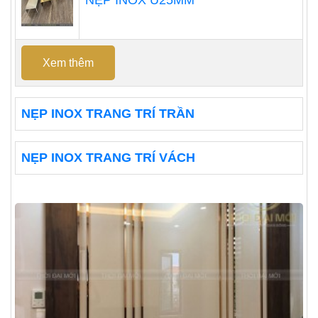
Xem thêm
NẸP INOX TRANG TRÍ TRẦN
NẸP INOX TRANG TRÍ VÁCH