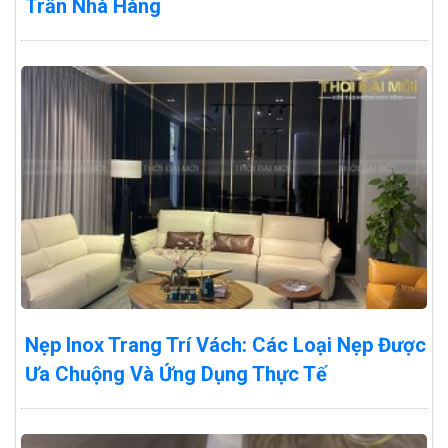
Trần Nhà Hàng
Nẹp Inox Trang Trí Vách: Các Loại Nẹp Được
Ưa Chuộng Và Ứng Dụng Thực Tế