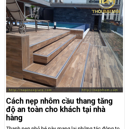
Cách nẹp nhôm cầu thang tăng
độ an toàn cho khách tại nhà
hàng
Thanh nẹp nhỏ bé này mang lại những tác động to