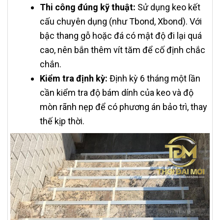
Thi công đúng kỹ thuật:
Sử dụng keo kết
cấu chuyên dụng (như Tbond, Xbond). Với
bậc thang gỗ hoặc đá có mật độ đi lại quá
cao, nên bắn thêm vít tăm để cố định chắc
chắn.
Kiểm tra định kỳ:
Định kỳ 6 tháng một lần
cần kiểm tra độ bám dính của keo và độ
mòn rãnh nẹp để có phương án bảo trì, thay
thế kịp thời.