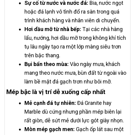
Sự cố từ nước và nước đá:
Bia, nước ngọt
hoặc đá lạnh vô tình đổ ra sàn trong quá
trình khách hàng và nhân viên di chuyển.
Hơi dầu mỡ từ nhà bếp:
Tại các nhà hàng
lẩu, nướng, hơi dầu mỡ trong không khí tích
tụ lâu ngày tạo ra một lớp màng siêu trơn
trên bậc thang.
Bụi bẩn theo mùa:
Vào ngày mưa, khách
mang theo nước mưa, bùn đất từ ngoài vào
làm bề mặt đá gạch trơn như bôi mỡ.
Mép bậc là vị trí dễ xuống cấp nhất
Mẻ cạnh đá tự nhiên:
Đá Granite hay
Marble dù cứng nhưng phần mép biên lại
rất giòn, dễ sứt mẻ dưới lực gót giày nhọn.
Mòn mép gạch men:
Gạch ốp lát sau một