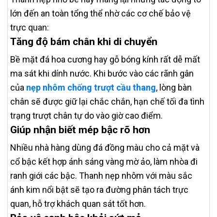
lớn đến an toàn tổng thể nhờ các cơ chế bảo vệ
trực quan:
Tăng độ bám chân khi di chuyển
Bề mặt đá hoa cương hay gỗ bóng kính rất dễ mất
ma sát khi dính nước. Khi bước vào các rãnh gân
của
nẹp nhôm chống trượt cầu thang
, lòng bàn
chân sẽ được giữ lại chắc chắn, hạn chế tối đa tình
trạng trượt chân tự do vào giờ cao điểm.
Giúp nhận biết mép bậc rõ hơn
Nhiều nhà hàng dùng đá đồng màu cho cả mặt và
cổ bậc kết hợp ánh sáng vàng mờ ảo, làm nhòa đi
ranh giới các bậc. Thanh nẹp nhôm với màu sắc
ánh kim nổi bật sẽ tạo ra đường phân tách trực
quan, hỗ trợ khách quan sát tốt hơn.