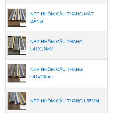
NẸP NHÔM CẦU THANG MẶT
BẰNG
NẸP NHÔM CẦU THANG
L41X12MM
NẸP NHÔM CẦU THANG
L41x20mm
NẸP NHÔM CẦU THANG L55MM