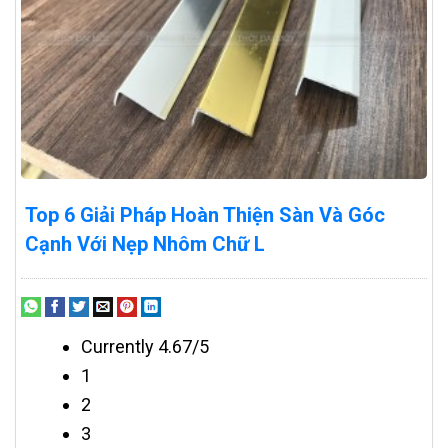
Top 6 Giải Pháp Hoàn Thiện Sàn Và Góc
Cạnh Với Nẹp Nhôm Chữ L
Currently 4.67/5
1
2
3