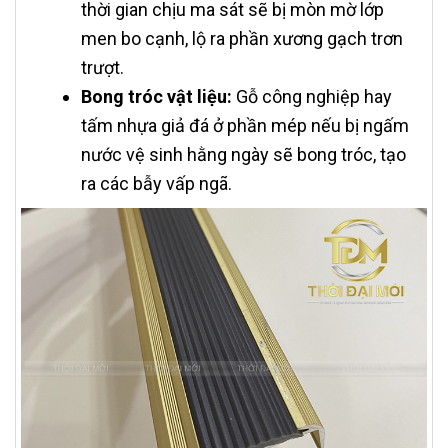
thời gian chịu ma sát sẽ bị mòn mờ lớp
men bo cạnh, lộ ra phần xương gạch trơn
trượt.
Bong tróc vật liệu:
Gỗ công nghiệp hay
tấm nhựa giả đá ở phần mép nếu bị ngấm
nước vệ sinh hằng ngày sẽ bong tróc, tạo
ra các bẫy vấp ngã.