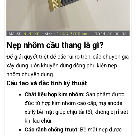
Nẹp nhôm cầu thang là gì?
Để giải quyết triệt để các rủi ro trên, các chuyên gia
xây dựng luôn khuyên dùng dòng phụ kiện nẹp
nhôm chuyên dụng.
Cấu tạo và đặc tính kỹ thuật
Chất liệu hợp kim nhôm:
Sản phẩm được
đúc từ hợp kim nhôm cao cấp, mạ anode
xử lý bề mặt giúp chịu tải tốt, không bị rỉ sét
khi lau chùi.
Các rãnh chống trượt:
Bề mặt nẹp được