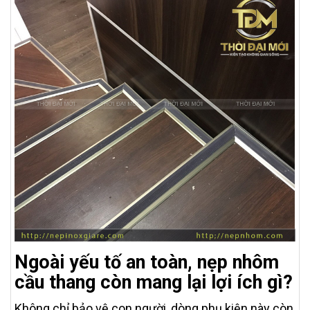
Ngoài yếu tố an toàn, nẹp nhôm
cầu thang còn mang lại lợi ích gì?
Không chỉ bảo vệ con người, dòng phụ kiện này còn