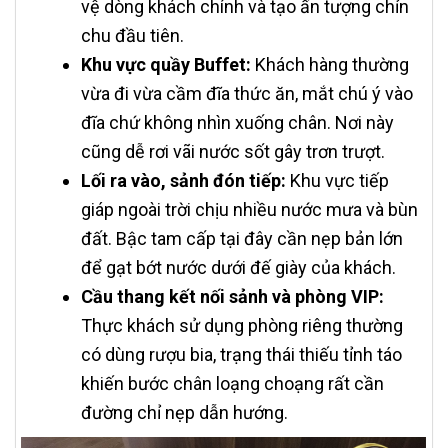
vệ dòng khách chính và tạo ấn tượng chỉn
chu đầu tiên.
Khu vực quầy Buffet:
Khách hàng thường
vừa đi vừa cầm đĩa thức ăn, mắt chú ý vào
đĩa chứ không nhìn xuống chân. Nơi này
cũng dễ rơi vãi nước sốt gây trơn trượt.
Lối ra vào, sảnh đón tiếp:
Khu vực tiếp
giáp ngoài trời chịu nhiều nước mưa và bùn
đất. Bậc tam cấp tại đây cần nẹp bản lớn
để gạt bớt nước dưới đế giày của khách.
Cầu thang kết nối sảnh và phòng VIP:
Thực khách sử dụng phòng riêng thường
có dùng rượu bia, trạng thái thiếu tỉnh táo
khiến bước chân loạng choạng rất cần
đường chỉ nẹp dẫn hướng.