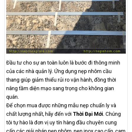
Đầu tư cho sự an toàn luôn là bước đi thông minh
của các nhà quản lý. Ứng dụng nẹp nhôm cầu
thang giúp giảm thiểu rủi ro vận hành, đồng thời
nâng tầm diện mạo sang trọng cho không gian
quán.
Để chọn mua được những mẫu nẹp chuẩn ly và
chất lượng nhất, hãy đến với
Thời Đại Mới
. Chúng
tôi tự hào là đơn vị uy tín hàng đầu chuyên cung
cấp các giải pháp nẹp nhôm, nẹp inox cao cấp, cam