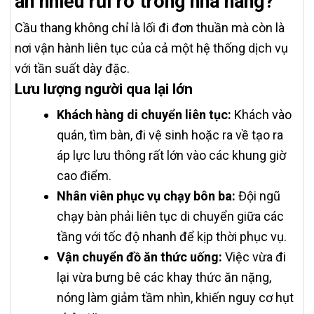
ẩn nhiều rủi ro trong nhà hàng?
Cầu thang không chỉ là lối đi đơn thuần mà còn là
nơi vận hành liên tục của cả một hệ thống dịch vụ
với tần suất dày đặc.
Lưu lượng người qua lại lớn
Khách hàng di chuyển liên tục:
Khách vào
quán, tìm bàn, đi vệ sinh hoặc ra về tạo ra
áp lực lưu thông rất lớn vào các khung giờ
cao điểm.
Nhân viên phục vụ chạy bôn ba:
Đội ngũ
chạy bàn phải liên tục di chuyển giữa các
tầng với tốc độ nhanh để kịp thời phục vụ.
Vận chuyển đồ ăn thức uống:
Việc vừa đi
lại vừa bưng bê các khay thức ăn nặng,
nóng làm giảm tầm nhìn, khiến nguy cơ hụt