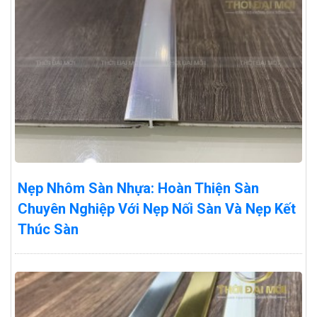
Nẹp Nhôm Sàn Nhựa: Hoàn Thiện Sàn
Chuyên Nghiệp Với Nẹp Nối Sàn Và Nẹp Kết
Thúc Sàn