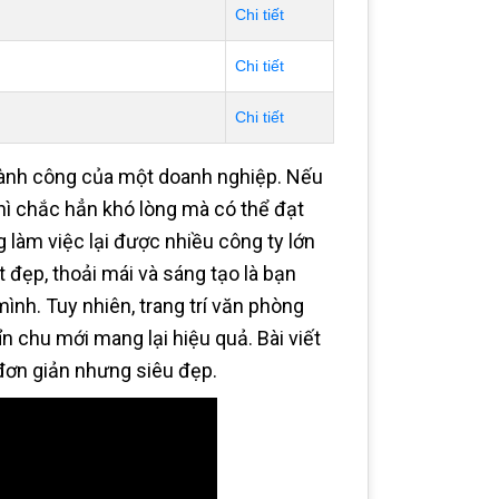
Chi tiết
Chi tiết
Chi tiết
thành công của một doanh nghiệp. Nếu
hì chắc hẳn khó lòng mà có thể đạt
g làm việc lại được nhiều công ty lớn
t đẹp, thoải mái và sáng tạo là bạn
ình. Tuy nhiên, trang trí văn phòng
ỉn chu mới mang lại hiệu quả. Bài viết
đơn giản nhưng siêu đẹp.