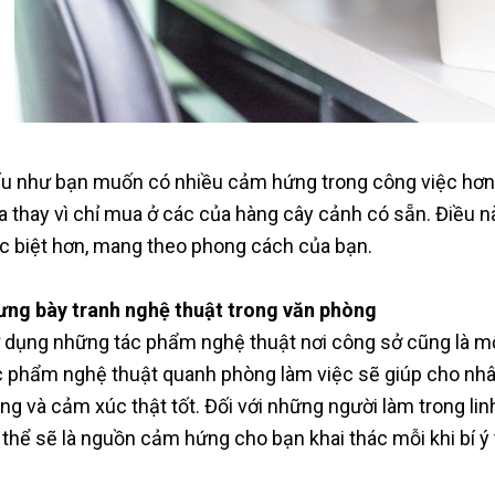
u như bạn muốn có nhiều cảm hứng trong công việc hơn t
a thay vì chỉ mua ở các của hàng cây cảnh có sẵn. Điều n
c biệt hơn, mang theo phong cách của bạn.
ưng bày tranh nghệ thuật trong văn phòng
 dụng những tác phẩm nghệ thuật nơi công sở cũng là mộ
c phẩm nghệ thuật quanh phòng làm việc sẽ giúp cho nhâ
ạng và cảm xúc thật tốt. Đối với những người làm trong lin
 thể sẽ là nguồn cảm hứng cho bạn khai thác mỗi khi bí ý