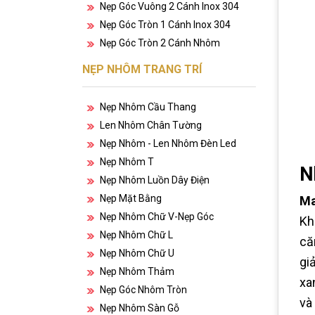
Nẹp Góc Vuông 2 Cánh Inox 304
Nẹp Góc Tròn 1 Cánh Inox 304
Nẹp Góc Tròn 2 Cánh Nhôm
NẸP NHÔM TRANG TRÍ
Nẹp Nhôm Cầu Thang
Len Nhôm Chân Tường
Nẹp Nhôm - Len Nhôm Đèn Led
Nẹp Nhôm T
N
Nẹp Nhôm Luồn Dây Điện
Nẹp Mặt Bằng
Ma
Nẹp Nhôm Chữ V-Nẹp Góc
Kh
Nẹp Nhôm Chữ L
că
Nẹp Nhôm Chữ U
gi
Nẹp Nhôm Thảm
xa
Nẹp Góc Nhôm Tròn
và
Nẹp Nhôm Sàn Gỗ