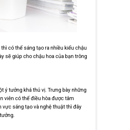
hì có thể sáng tạo ra nhiều kiểu chậu
ày sẽ giúp cho chậu hoa của bạn trông
t ý tưởng khá thú vị. Trưng bày những
n viên có thể điều hòa được tâm
h vực sáng tạo và nghệ thuật thì đây
 tưởng.