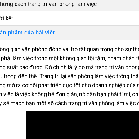
hững cách trang trí văn phòng làm việc
ời kết
ản phẩm của bài viết
ông gian văn phòng đóng vai trò rất quan trọng cho sự 
 phải làm việc trong một không gian tối tăm, nhàm chán t
ng suất cao được. Đó chính là lý do mà trang trí văn phòn
ú trọng đến thế. Trang trí lại văn phòng làm việc trông thậ
ng mở ra cơ hội phát triển cực tốt cho doanh nghiệp của m
m việc là việc không hề đơn giản, nó cần bạn phải tỉ mỉ, ch
y sẽ mách bạn một số cách trang trí văn phòng làm việc 