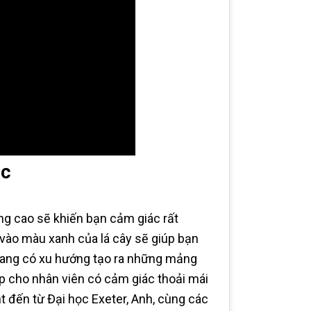
ệc
ung cao sẽ khiến bạn cảm giác rất
vào màu xanh của lá cây sẽ giúp bạn
 đang có xu hướng tạo ra những mảng
p cho nhân viên có cảm giác thoải mái
ht đến từ Đại học Exeter, Anh, cùng các