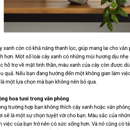
y xanh còn có khả năng thanh lọc, giúp mang lai cho văn 
nh hơn. Một số loài cây xanh có những mùi hương dịu nhẹ r
ệc hỗ trợ về mặt tinh thần, màu xanh của cây còn được dùn
ệu quả. Nếu bạn đang hướng đến một không gian làm việc g
 là một lựa chọn mà bạn không nên bỏ qua.
ồng hoa tươi trong văn phòng
ong trường hợp bạn không thích cây xanh hoặc văn phòng
ơi sẽ là một sự chọn tuyệt vời cho bạn. Màu sắc của nhữ
m việc của bạn trở nên có sức sống hơn. Và nó cũng có tá