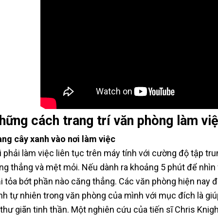
hững cách trang trí văn phòng làm vi
ng cây xanh vào nơi làm việc
i phải làm việc liên tục trên máy tính với cường độ tập tr
ng thẳng và mệt mỏi. Nếu dành ra khoảng 5 phút để nhìn 
ải tỏa bớt phần nào căng thẳng. Các văn phòng hiện nay
nh tự nhiên trong văn phòng của mình với mục đích là giú
 thư giãn tinh thần. Một nghiên cứu của tiến sĩ Chris Knig