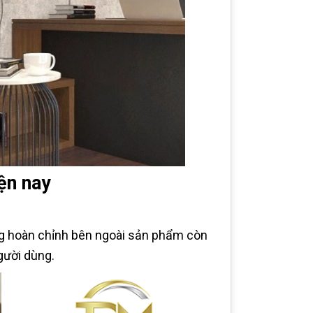
iện nay
ng hoàn chỉnh bên ngoài sản phẩm còn
gười dùng.