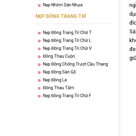
ng
Nẹp Nhôm Sàn Nhựa
dụ
NẸP ĐỒNG TRANG TRÍ
đí
Sả
Nẹp Đồng Trang Trí Chữ T
kh
Nẹp Đồng Trang Trí Chữ L
Nẹp Đồng Trang Trí Chữ V
đe
Đồng Thau Cuộn
gi
Nẹp Đồng Chống Trượt Cầu Thang
Nẹp Đồng Sàn Gỗ
Nẹp Đồng La
Đồng Thau Tấm
Nẹp Đồng Trang Trí Chữ F