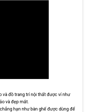
 và đồ trang trí nội thất được ví như
ảo và đẹp mắt.
h, chẳng hạn như bàn ghế được dùng để