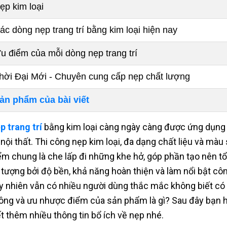
ẹp kim loại
ác dòng nẹp trang trí bằng kim loại hiện nay
u điểm của mỗi dòng nẹp trang trí
hời Đại Mới - Chuyên cung cấp nẹp chất lượng
ản phẩm của bài viết
p trang trí
bằng kim loại càng ngày càng được ứng dụng ph
 nội thất. Thi công nẹp kim loại, đa dạng chất liệu và màu
ểm chung là che lấp đi những khe hở, góp phần tạo nên tổ
 tượng bởi độ bền, khả năng hoàn thiện và làm nổi bật công
y nhiên vẫn có nhiều người dùng thắc mắc không biết có n
ông và ưu nhược điểm của sản phẩm là gì? Sau đây bạn 
ết thêm nhiều thông tin bổ ích về nẹp nhé.