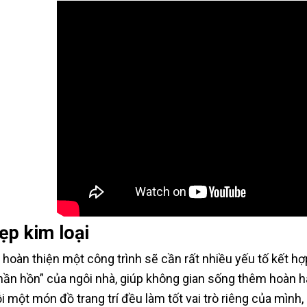
ẹp kim loại
 hoàn thiện một công trình sẽ cần rất nhiều yếu tố kết hợp
hần hồn” của ngôi nhà, giúp không gian sống thêm hoàn h
i một món đồ trang trí đều làm tốt vai trò riêng của mìn