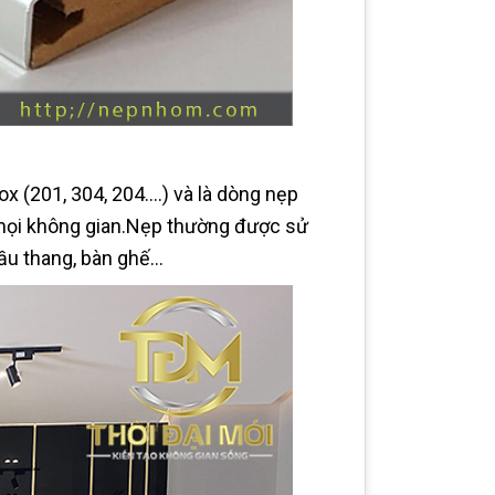
ox (201, 304, 204….) và là dòng nẹp
i mọi không gian.Nẹp thường được sử
cầu thang, bàn ghế…