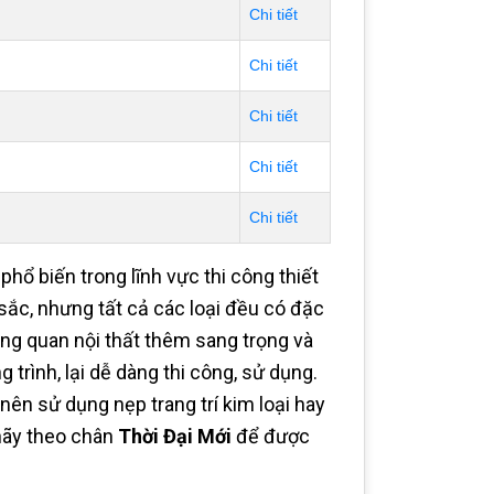
Chi tiết
Chi tiết
Chi tiết
Chi tiết
Chi tiết
ổ biến trong lĩnh vực thi công thiết
 sắc, nhưng tất cả các loại đều có đặc
ng quan nội thất thêm sang trọng và
 trình, lại dễ dàng thi công, sử dụng.
ên sử dụng nẹp trang trí kim loại hay
hãy theo chân
Thời Đại Mới
để được