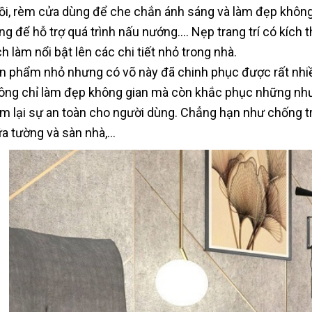
ồi, rèm cửa dùng để che chắn ánh sáng và làm đẹp không 
ng để hỗ trợ quá trình nấu nướng…. Nẹp trang trí có kích 
ch làm nổi bật lên các chi tiết nhỏ trong nhà.
n phẩm nhỏ nhưng có võ này đã chinh phục được rất nhiề
ông chỉ làm đẹp không gian mà còn khắc phục những nh
m lại sự an toàn cho người dùng. Chẳng hạn như chống tr
ữa tường và sàn nhà,…