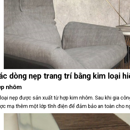
ác dòng nẹp trang trí bằng kim loại h
ẹp nhôm
 loại nẹp được sản xuất từ hợp kim nhôm. Sau khi gia cô
ợc mạ thêm một lớp tĩnh điện để đảm bảo an toàn cho n