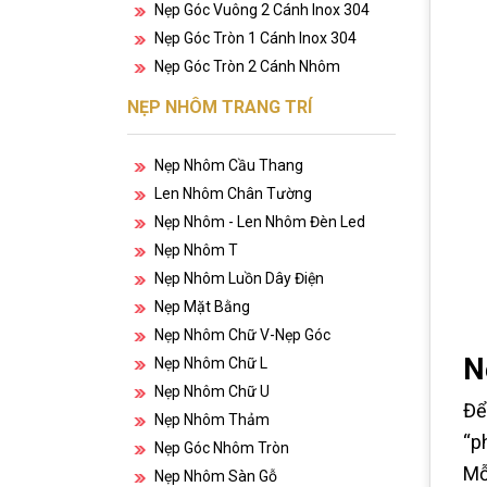
Nẹp Góc Vuông 2 Cánh Inox 304
Nẹp Góc Tròn 1 Cánh Inox 304
Nẹp Góc Tròn 2 Cánh Nhôm
NẸP NHÔM TRANG TRÍ
Nẹp Nhôm Cầu Thang
Len Nhôm Chân Tường
Nẹp Nhôm - Len Nhôm Đèn Led
Nẹp Nhôm T
Nẹp Nhôm Luồn Dây Điện
Nẹp Mặt Bằng
Nẹp Nhôm Chữ V-Nẹp Góc
N
Nẹp Nhôm Chữ L
Nẹp Nhôm Chữ U
Để
Nẹp Nhôm Thảm
“p
Nẹp Góc Nhôm Tròn
Mỗ
Nẹp Nhôm Sàn Gỗ