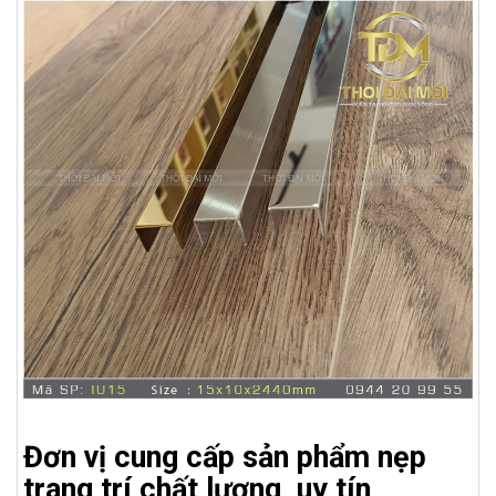
Đơn vị cung cấp sản phẩm nẹp
trang trí chất lượng, uy tín