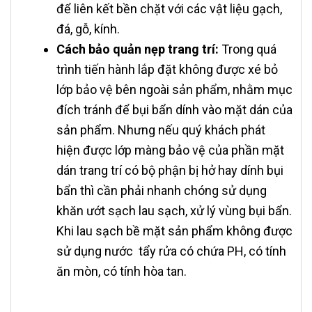
để liên kết bền chặt với các vật liệu gạch,
đá, gỗ, kính.
Cách bảo quản nẹp trang trí:
Trong quá
trình tiến hành lắp đặt không được xé bỏ
lớp bảo vệ bên ngoài sản phẩm, nhằm mục
đích tránh để bụi bẩn dính vào mặt dán của
sản phẩm. Nhưng nếu quý khách phát
hiện được lớp màng bảo vệ của phần mặt
dán trang trí có bộ phận bị hở hay dính bụi
bẩn thì cần phải nhanh chóng sử dụng
khăn ướt sạch lau sạch, xử lý vùng bụi bẩn.
Khi lau sạch bề mặt sản phẩm không được
sử dụng nước tẩy rửa có chứa PH, có tính
ăn mòn, có tính hòa tan.