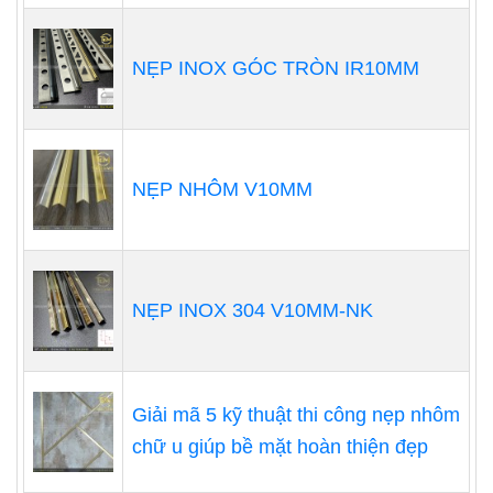
NẸP INOX GÓC TRÒN IR10MM
NẸP NHÔM V10MM
NẸP INOX 304 V10MM-NK
Giải mã 5 kỹ thuật thi công nẹp nhôm
chữ u giúp bề mặt hoàn thiện đẹp