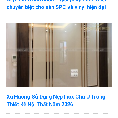
chuyên biệt cho sàn SPC và vinyl hiện đại
Xu Hướng Sử Dụng Nẹp Inox Chữ U Trong
Thiết Kế Nội Thất Năm 2026