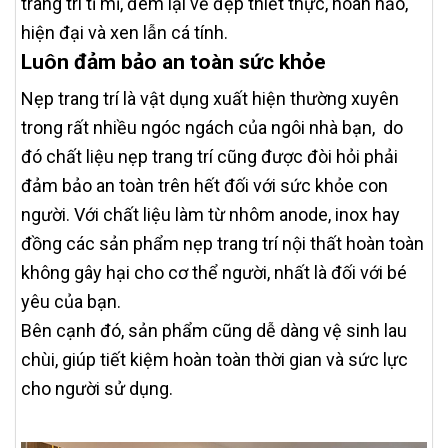
trang trí tỉ mỉ, đem lại vẻ đẹp thiết thực, hoàn hảo,
hiện đại và xen lẫn cá tính.
Luôn đảm bảo an toàn sức khỏe
Nẹp trang trí là vật dụng xuất hiện thường xuyên
trong rất nhiều ngóc ngách của ngôi nhà bạn, do
đó chất liệu nẹp trang trí cũng được đòi hỏi phải
đảm bảo an toàn trên hết đối với sức khỏe con
người. Với chất liệu làm từ nhôm anode, inox hay
đồng các sản phẩm nẹp trang trí nội thất hoàn toàn
không gây hại cho cơ thể người, nhất là đối với bé
yêu của bạn.
Bên cạnh đó, sản phẩm cũng dễ dàng vệ sinh lau
chùi, giúp tiết kiệm hoàn toàn thời gian và sức lực
cho người sử dụng.