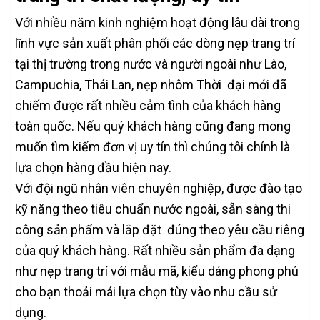
Với nhiều năm kinh nghiệm hoạt động lâu dài trong
lĩnh vực sản xuất phân phối các dòng nẹp trang trí
tại thị trường trong nước và người ngoài như Lào,
Campuchia, Thái Lan, nẹp nhôm Thời đại mới đã
chiếm được rất nhiều cảm tình của khách hàng
toàn quốc. Nếu quý khách hàng cũng đang mong
muốn tìm kiếm đơn vị uy tín thì chúng tôi chính là
lựa chọn hàng đầu hiện nay.
Với đội ngũ nhân viên chuyên nghiệp, được đào tạo
kỹ năng theo tiêu chuẩn nước ngoài, sẵn sàng thi
công sản phẩm và lắp đặt đúng theo yêu cầu riêng
của quý khách hàng. Rất nhiều sản phẩm đa dạng
như nẹp trang trí với mẫu mã, kiểu dáng phong phú
cho bạn thoải mái lựa chọn tùy vào nhu cầu sử
dụng.