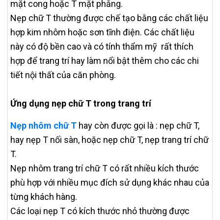
mặt cong hoặc T mặt phẳng.
Nẹp chữ T thường được chế tạo bằng các chất liệu
hợp kim nhôm hoặc sơn tĩnh điện. Các chất liệu
này có độ bền cao và có tính thẩm mỹ rất thích
hợp để trang trí hay làm nổi bật thêm cho các chi
tiết nội thất của căn phòng.
Ứng dụng nẹp chữ T trong trang trí
Nẹp nhôm chữ T
hay còn được gọi là : nẹp chữ T,
hay nẹp T nối sàn, hoặc nẹp chữ T, nẹp trang trí chữ
T.
Nẹp nhôm trang trí chữ T có rất nhiều kích thước
phù hợp với nhiều mục đích sử dụng khác nhau của
từng khách hàng.
Các loại nẹp T có kích thước nhỏ thường được