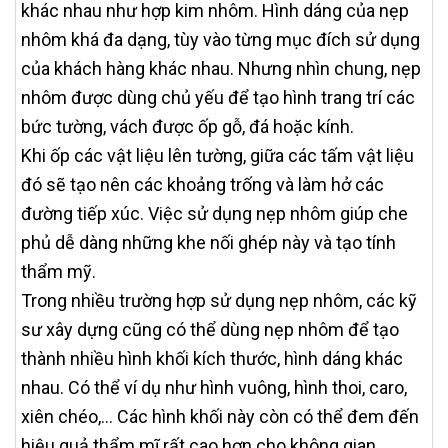
khác nhau như hợp kim nhôm. Hình dáng của nẹp
nhôm khá đa dạng, tùy vào từng mục đích sử dụng
của khách hàng khác nhau. Nhưng nhìn chung, nẹp
nhôm được dùng chủ yếu để tạo hình trang trí các
bức tường, vách được ốp gỗ, đá hoặc kính.
Khi ốp các vật liệu lên tường, giữa các tấm vật liệu
đó sẽ tạo nên các khoảng trống và làm hở các
đường tiếp xúc. Việc sử dụng nẹp nhôm giúp che
phủ dễ dàng những khe nối ghép này và tạo tính
thẩm mỹ.
Trong nhiều trường hợp sử dụng nẹp nhôm, các kỹ
sư xây dựng cũng có thể dùng nẹp nhôm để tạo
thành nhiều hình khối kích thước, hình dáng khác
nhau. Có thể ví dụ như hình vuông, hình thoi, caro,
xiên chéo,… Các hình khối này còn có thể đem đến
hiệu quả thẩm mĩ rất cao hơn cho không gian.