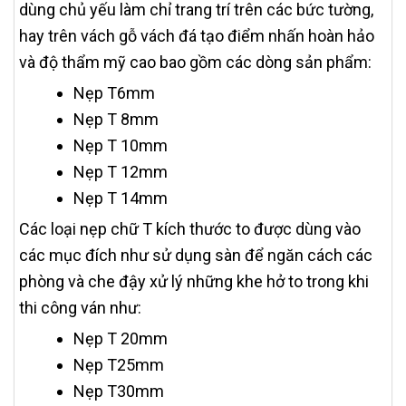
dùng chủ yếu làm chỉ trang trí trên các bức tường,
hay trên vách gỗ vách đá tạo điểm nhấn hoàn hảo
và độ thẩm mỹ cao bao gồm các dòng sản phẩm:
Nẹp T6mm
Nẹp T 8mm
Nẹp T 10mm
Nẹp T 12mm
Nẹp T 14mm
Các loại nẹp chữ T kích thước to được dùng vào
các mục đích như sử dụng sàn để ngăn cách các
phòng và che đậy xử lý những khe hở to trong khi
thi công ván như:
Nẹp T 20mm
Nẹp T25mm
Nẹp T30mm