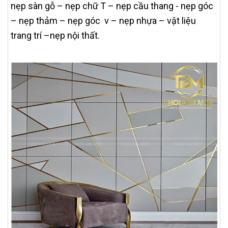
nẹp sàn gỗ – nẹp chữ T – nẹp cầu thang - nẹp góc
– nẹp thảm – nẹp góc v – nẹp nhựa – vật liệu
trang trí –nẹp nội thất.