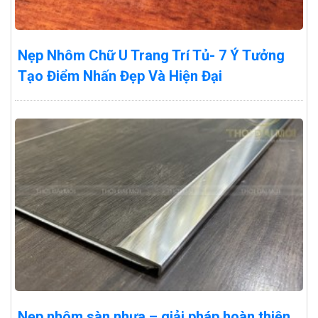
Nẹp Nhôm Chữ U Trang Trí Tủ- 7 Ý Tưởng
Tạo Điểm Nhấn Đẹp Và Hiện Đại
Nẹp nhôm sàn nhựa – giải pháp hoàn thiện