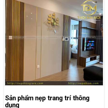
Sản phẩm nẹp trang trí thông
dụng