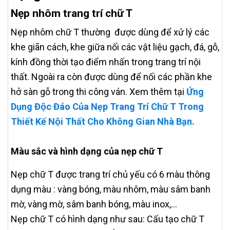
Nẹp nhôm trang trí chữ T
Nẹp nhôm chữ T thường được dùng để xử lý các
khe giãn cách, khe giữa nối các vật liệu gạch, đá, gỗ,
kính đồng thời tạo điểm nhấn trong trang trí nội
thất. Ngoài ra còn được dùng để nối các phần khe
hở sàn gỗ trong thi công ván. Xem thêm tại
Ứng
Dụng Độc Đáo Của Nẹp Trang Trí Chữ T Trong
Thiết Kế Nội Thất Cho Không Gian Nhà Bạn.
Màu sắc và hình dạng của nẹp chữ T
Nẹp chữ T được trang trí chủ yếu có 6 màu thông
dụng màu : vàng bóng, màu nhôm, màu sâm banh
mờ, vàng mờ, sâm banh bóng, màu inox,...
Nẹp chữ T có hình dạng như sau: Cấu tạo chữ T