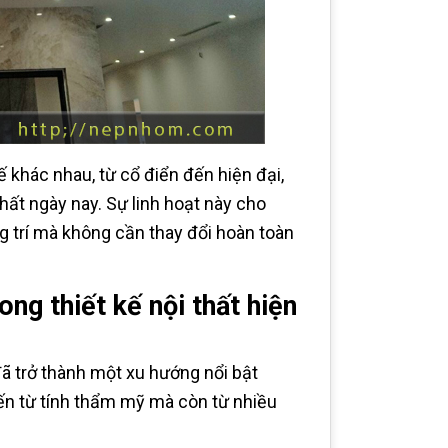
 khác nhau, từ cổ điển đến hiện đại,
thất ngày nay. Sự linh hoạt này cho
g trí mà không cần thay đổi hoàn toàn
ng thiết kế nội thất hiện
 đã trở thành một xu hướng nổi bật
 đến từ tính thẩm mỹ mà còn từ nhiều