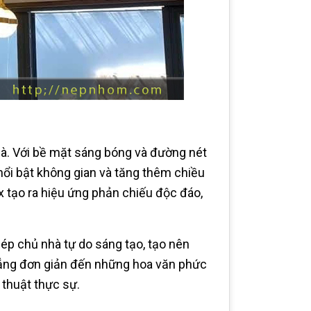
hà. Với bề mặt sáng bóng và đường nét
nổi bật không gian và tăng thêm chiều
ox tạo ra hiệu ứng phản chiếu độc đáo,
hép chủ nhà tự do sáng tạo, tạo nên
ẳng đơn giản đến những hoa văn phức
 thuật thực sự.