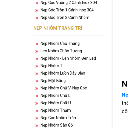
Nẹp Góc Vuông 2 Cánh Inox 304
Nẹp Góc Tròn 1 Cánh Inox 304
Nẹp Góc Tròn 2 Cánh Nhôm
NẸP NHÔM TRANG TRÍ
Nẹp Nhôm Cầu Thang
Len Nhôm Chân Tường
Nẹp Nhôm - Len Nhôm Đèn Led
Nẹp Nhôm T
Nẹp Nhôm Luồn Dây Điện
Nẹp Mặt Bằng
N
Nẹp Nhôm Chữ V-Nẹp Góc
Nẹ
Nẹp Nhôm Chữ L
th
Nẹp Nhôm Chữ U
Nẹp Nhôm Thảm
cô
Nẹp Góc Nhôm Tròn
Nẹp Nhôm Sàn Gỗ