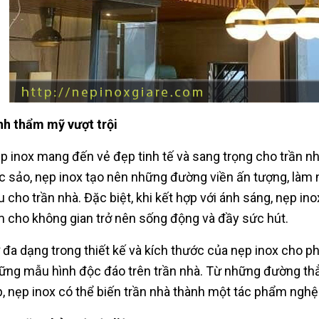
nh thẩm mỹ vượt trội
p inox mang đến vẻ đẹp tinh tế và sang trọng cho trần n
c sảo, nẹp inox tạo nên những đường viền ấn tượng, làm 
u cho trần nhà. Đặc biệt, khi kết hợp với ánh sáng, nẹp in
m cho không gian trở nên sống động và đầy sức hút.
 đa dạng trong thiết kế và kích thước của nẹp inox cho p
ững mẫu hình độc đáo trên trần nhà. Từ những đường th
p, nẹp inox có thể biến trần nhà thành một tác phẩm nghệ