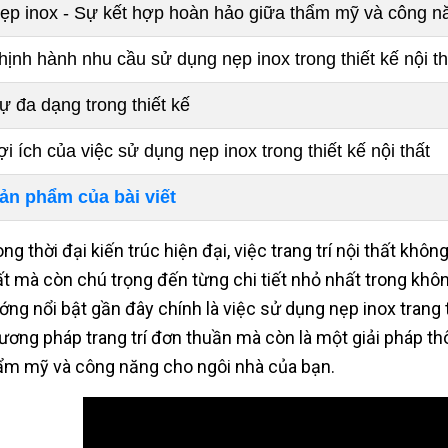
ẹp inox - Sự kết hợp hoàn hảo giữa thẩm mỹ và công n
hịnh hành nhu cầu sử dụng nẹp inox trong thiết kế nội th
ự đa dạng trong thiết kế
ợi ích của việc sử dụng nẹp inox trong thiết kế nội thất
ản phẩm của bài viết
ng thời đại kiến trúc hiện đại, việc trang trí nội thất khôn
ất mà còn chú trọng đến từng chi tiết nhỏ nhất trong khô
ớng nổi bật gần đây chính là việc sử dụng nẹp inox trang t
ương pháp trang trí đơn thuần mà còn là một giải pháp thô
ẩm mỹ và công năng cho ngôi nhà của bạn.