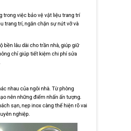
trong việc bảo vệ vật liệu trang trí
u trang trí, ngăn chặn sự nứt vỡ và
bền lâu dài cho trần nhà, giúp giữ
ng chỉ giúp tiết kiệm chi phí sửa
.
khác nhau của ngôi nhà. Từ phòng
 tạo nên những điểm nhấn ấn tượng.
ách sạn, nẹp inox càng thể hiện rõ vai
huyên nghiệp.