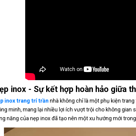
ẹp inox - Sự kết hợp hoàn hảo giữa 
p inox trang trí trần
nhà không chỉ là một phụ kiện trang 
ông minh, mang lại nhiều lợi ích vượt trội cho không gian
ng năng của nẹp inox đã tạo nên một xu hướng mới trong th