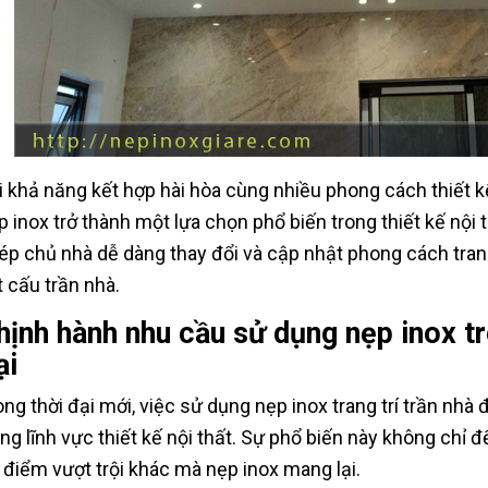
i khả năng kết hợp hài hòa cùng nhiều phong cách thiết kế
p inox trở thành một lựa chọn phổ biến trong thiết kế nội 
ép chủ nhà dễ dàng thay đổi và cập nhật phong cách tran
t cấu trần nhà.
hịnh hành nhu cầu sử dụng nẹp inox tro
ại
ong thời đại mới, việc sử dụng nẹp inox trang trí trần nhà
ong lĩnh vực thiết kế nội thất. Sự phổ biến này không chỉ
 điểm vượt trội khác mà nẹp inox mang lại.