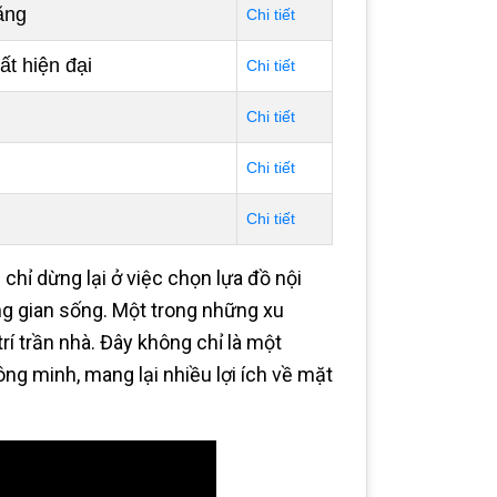
ăng
Chi tiết
ất hiện đại
Chi tiết
Chi tiết
Chi tiết
Chi tiết
g chỉ dừng lại ở việc chọn lựa đồ nội
ng gian sống. Một trong những xu
rí trần nhà. Đây không chỉ là một
ng minh, mang lại nhiều lợi ích về mặt