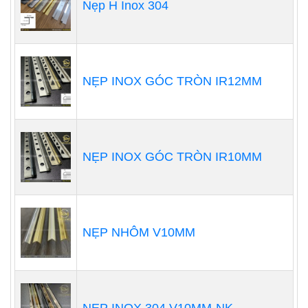
Nẹp H Inox 304
NẸP INOX GÓC TRÒN IR12MM
NẸP INOX GÓC TRÒN IR10MM
NẸP NHÔM V10MM
NẸP INOX 304 V10MM-NK