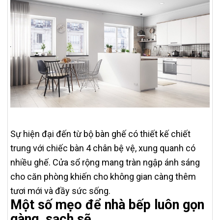
Sự hiện đại đến từ bộ bàn ghế có thiết kế chiết
trung với chiếc bàn 4 chân bệ vệ, xung quanh có
nhiều ghế. Cửa sổ rộng mang tràn ngập ánh sáng
cho căn phòng khiến cho không gian càng thêm
tươi mới và đầy sức sống.
Một số mẹo để nhà bếp luôn gọn
gàng, sạch sẽ