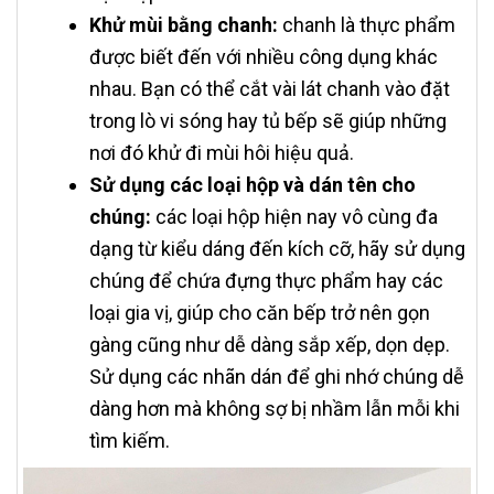
Khử mùi bằng chanh:
chanh là thực phẩm
được biết đến với nhiều công dụng khác
nhau. Bạn có thể cắt vài lát chanh vào đặt
trong lò vi sóng hay tủ bếp sẽ giúp những
nơi đó khử đi mùi hôi hiệu quả.
Sử dụng các loại hộp và dán tên cho
chúng:
các loại hộp hiện nay vô cùng đa
dạng từ kiểu dáng đến kích cỡ, hãy sử dụng
chúng để chứa đựng thực phẩm hay các
loại gia vị, giúp cho căn bếp trở nên gọn
gàng cũng như dễ dàng sắp xếp, dọn dẹp.
Sử dụng các nhãn dán để ghi nhớ chúng dễ
dàng hơn mà không sợ bị nhầm lẫn mỗi khi
tìm kiếm.