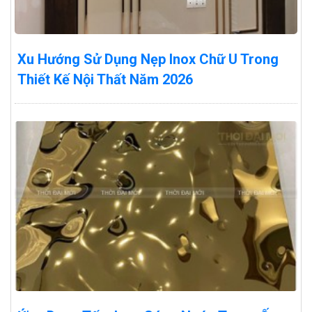
Xu Hướng Sử Dụng Nẹp Inox Chữ U Trong
Thiết Kế Nội Thất Năm 2026