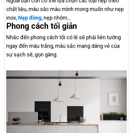
Ngoài bạn còn có thể lựa chọn các loại nẹp theo
chất liệu, màu sắc màu mình mong muốn như nẹp
inox,
Nẹp đồng
, nẹp nhôm…
Phong cách tối giản
Nhắc đến phong cách tối có lẽ sẽ phải liên tưởng
ngay đến màu trắng, màu sắc mang dáng vẻ của
sự sạch sẽ, gọn gàng.