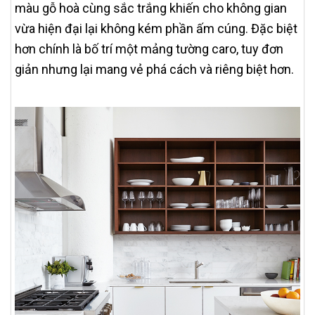
màu gỗ hoà cùng sắc trắng khiến cho không gian
vừa hiện đại lại không kém phần ấm cúng. Đặc biệt
hơn chính là bố trí một mảng tường caro, tuy đơn
giản nhưng lại mang vẻ phá cách và riêng biệt hơn.