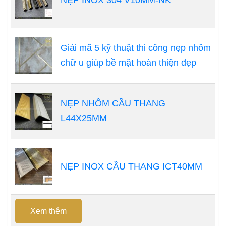
Giải mã 5 kỹ thuật thi công nẹp nhôm
chữ u giúp bề mặt hoàn thiện đẹp
NẸP NHÔM CẦU THANG
L44X25MM
NẸP INOX CẦU THANG ICT40MM
Xem thêm