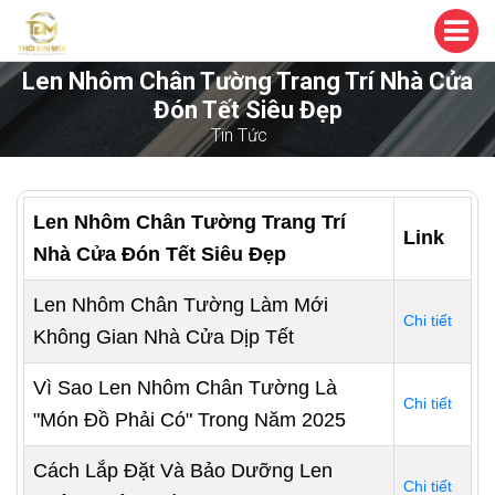
Len Nhôm Chân Tường Trang Trí Nhà Cửa
Đón Tết Siêu Đẹp
Tin Tức
Len Nhôm Chân Tường Trang Trí
Link
Nhà Cửa Đón Tết Siêu Đẹp
Len Nhôm Chân Tường Làm Mới
Chi tiết
Không Gian Nhà Cửa Dịp Tết
Vì Sao Len Nhôm Chân Tường Là
Chi tiết
"Món Đồ Phải Có" Trong Năm 2025
Cách Lắp Đặt Và Bảo Dưỡng Len
Chi tiết