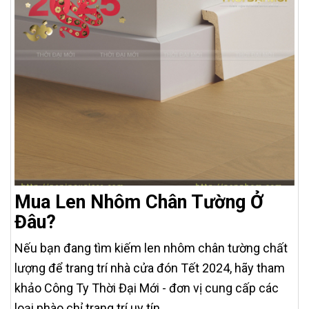
Mua Len Nhôm Chân Tường Ở
Đâu?
Nếu bạn đang tìm kiếm len nhôm chân tường chất
lượng để trang trí nhà cửa đón Tết 2024, hãy tham
khảo Công Ty Thời Đại Mới - đơn vị cung cấp các
loại phào chỉ trang trí uy tín.