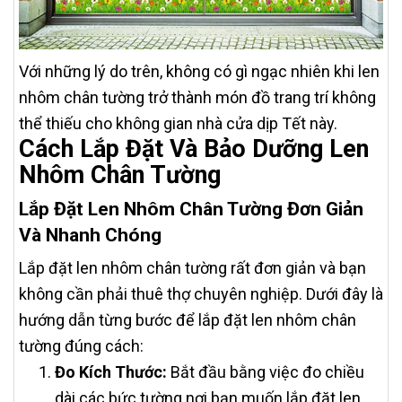
Với những lý do trên, không có gì ngạc nhiên khi len
nhôm chân tường trở thành món đồ trang trí không
thể thiếu cho không gian nhà cửa dịp Tết này.
Cách Lắp Đặt Và Bảo Dưỡng Len
Nhôm Chân Tường
Lắp Đặt Len Nhôm Chân Tường Đơn Giản
Và Nhanh Chóng
Lắp đặt len nhôm chân tường rất đơn giản và bạn
không cần phải thuê thợ chuyên nghiệp. Dưới đây là
hướng dẫn từng bước để lắp đặt len nhôm chân
tường đúng cách:
Đo Kích Thước:
Bắt đầu bằng việc đo chiều
dài các bức tường nơi bạn muốn lắp đặt len