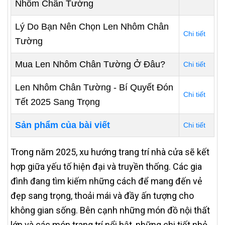
Nhôm Chân Tường
Lý Do Bạn Nên Chọn Len Nhôm Chân
Chi tiết
Tường
Mua Len Nhôm Chân Tường Ở Đâu?
Chi tiết
Len Nhôm Chân Tường - Bí Quyết Đón
Chi tiết
Tết 2025 Sang Trọng
Sản phẩm của bài viết
Chi tiết
Trong năm 2025, xu hướng trang trí nhà cửa sẽ kết
hợp giữa yếu tố hiện đại và truyền thống. Các gia
đình đang tìm kiếm những cách để mang đến vẻ
đẹp sang trọng, thoải mái và đầy ấn tượng cho
không gian sống. Bên cạnh những món đồ nội thất
lớn và các món trang trí nổi bật, những chi tiết nhỏ