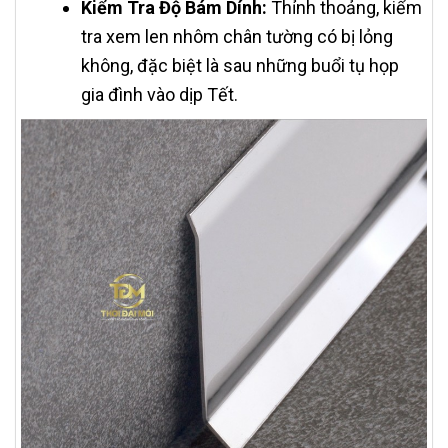
Kiểm Tra Độ Bám Dính:
Thỉnh thoảng, kiểm
tra xem len nhôm chân tường có bị lỏng
không, đặc biệt là sau những buổi tụ họp
gia đình vào dịp Tết.