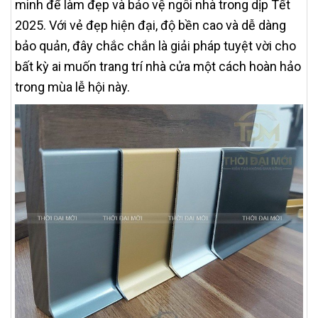
minh để làm đẹp và bảo vệ ngôi nhà trong dịp Tết
2025. Với vẻ đẹp hiện đại, độ bền cao và dễ dàng
bảo quản, đây chắc chắn là giải pháp tuyệt vời cho
bất kỳ ai muốn trang trí nhà cửa một cách hoàn hảo
trong mùa lễ hội này.