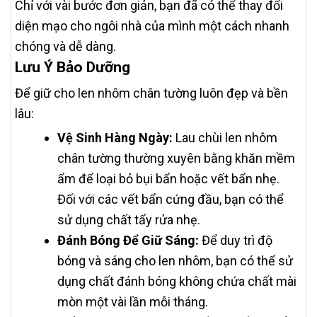
Chỉ với vài bước đơn giản, bạn đã có thể thay đổi
diện mạo cho ngôi nhà của mình một cách nhanh
chóng và dễ dàng.
Lưu Ý Bảo Dưỡng
Để giữ cho len nhôm chân tường luôn đẹp và bền
lâu:
Vệ Sinh Hàng Ngày:
Lau chùi len nhôm
chân tường thường xuyên bằng khăn mềm
ẩm để loại bỏ bụi bẩn hoặc vết bẩn nhẹ.
Đối với các vết bẩn cứng đầu, bạn có thể
sử dụng chất tẩy rửa nhẹ.
Đánh Bóng Để Giữ Sáng:
Để duy trì độ
bóng và sáng cho len nhôm, bạn có thể sử
dụng chất đánh bóng không chứa chất mài
mòn một vài lần mỗi tháng.