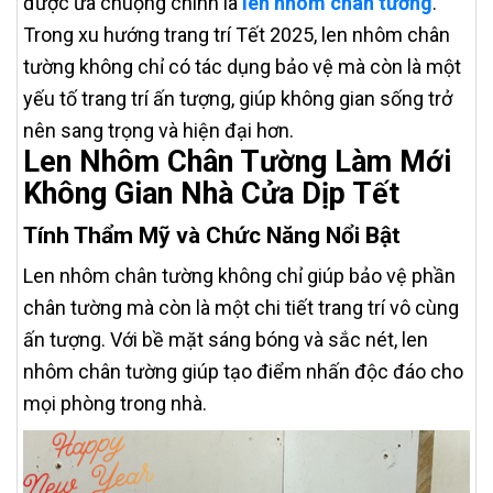
được ưa chuộng chính là
len nhôm chân tường
.
Trong xu hướng trang trí Tết 2025, len nhôm chân
tường không chỉ có tác dụng bảo vệ mà còn là một
yếu tố trang trí ấn tượng, giúp không gian sống trở
nên sang trọng và hiện đại hơn.
Len Nhôm Chân Tường Làm Mới
Không Gian Nhà Cửa Dịp Tết
Tính Thẩm Mỹ và Chức Năng Nổi Bật
Len nhôm chân tường không chỉ giúp bảo vệ phần
chân tường mà còn là một chi tiết trang trí vô cùng
ấn tượng. Với bề mặt sáng bóng và sắc nét, len
nhôm chân tường giúp tạo điểm nhấn độc đáo cho
mọi phòng trong nhà.