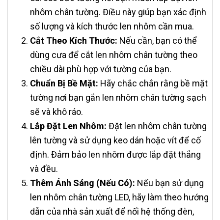
nhôm chân tường. Điều này giúp bạn xác định
số lượng và kích thước len nhôm cần mua.
Cắt Theo Kích Thước:
Nếu cần, bạn có thể
dùng cưa để cắt len nhôm chân tường theo
chiều dài phù hợp với tường của bạn.
Chuẩn Bị Bề Mặt:
Hãy chắc chắn rằng bề mặt
tường nơi bạn gắn len nhôm chân tường sạch
sẽ và khô ráo.
Lắp Đặt Len Nhôm:
Đặt len nhôm chân tường
lên tường và sử dụng keo dán hoặc vít để cố
định. Đảm bảo len nhôm được lắp đặt thẳng
và đều.
Thêm Ánh Sáng (Nếu Có):
Nếu bạn sử dụng
len nhôm chân tường LED, hãy làm theo hướng
dẫn của nhà sản xuất để nối hệ thống đèn,