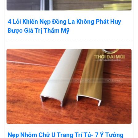
4 Lỗi Khiến Nẹp Đồng La Không Phát Huy
Được Giá Trị Thẩm Mỹ
Nẹp Nhôm Chữ U Trang Trí Tủ- 7 Ý Tưởng