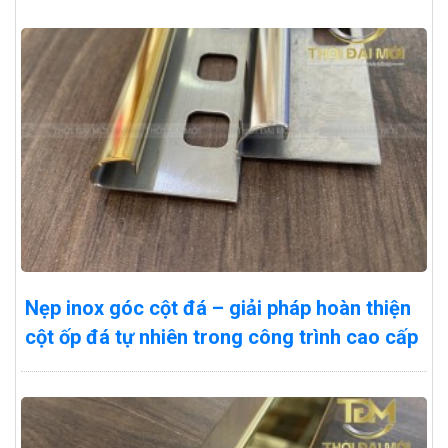
Nẹp inox góc cột đá – giải pháp hoàn thiện
cột ốp đá tự nhiên trong công trình cao cấp