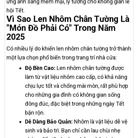
ứng ánh sáng mềm mại, lý tưởng cho không gian lễ
hội Tết.
Vì Sao Len Nhôm Chân Tường Là
"Món Đồ Phải Có" Trong Năm
2025
Có nhiều lý do khiến len nhôm chân tường trở thành
một lựa chọn phổ biến trong trang trí nhà cửa:
Độ Bền Cao:
Len nhôm chân tường được
làm từ vật liệu nhôm cao cấp, có khả năng
chịu lực tốt và chống mài mòn, rất phù hợp
cho những gia đình có không gian sống
đông đúc, đặc biệt trong những ngày Tết
bận rộn.
Dễ Dàng Bảo Quản:
Nhôm là vật liệu dễ vệ
sinh và bảo trì. Bạn chỉ cần lau chùi nhẹ