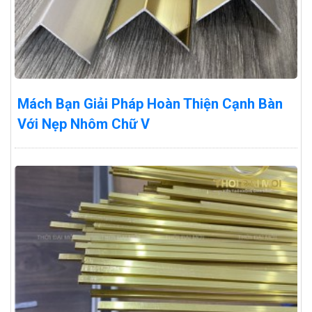
Mách Bạn Giải Pháp Hoàn Thiện Cạnh Bàn
Với Nẹp Nhôm Chữ V