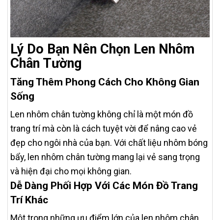
Lý Do Bạn Nên Chọn Len Nhôm
Chân Tường
Tăng Thêm Phong Cách Cho Không Gian
Sống
Len nhôm chân tường không chỉ là một món đồ
trang trí mà còn là cách tuyệt vời để nâng cao vẻ
đẹp cho ngôi nhà của bạn. Với chất liệu nhôm bóng
bẩy, len nhôm chân tường mang lại vẻ sang trọng
và hiện đại cho mọi không gian.
Dễ Dàng Phối Hợp Với Các Món Đồ Trang
Trí Khác
Một trong những ưu điểm lớn của len nhôm chân