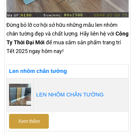
Đừng bỏ lỡ cơ hội sở hữu những mẫu len nhôm
chân tường đẹp và chất lượng. Hãy liên hệ với
Công
Ty Thời Đại Mới
để mua sắm sản phẩm trang trí
Tết 2025 ngay hôm nay!
Len nhôm chân tường
LEN NHÔM CHÂN TƯỜNG
Xem thêm