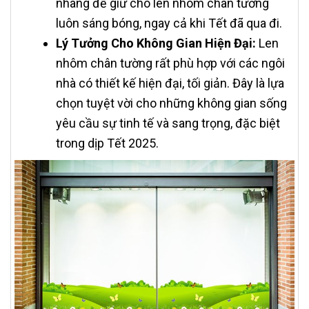
nhàng để giữ cho len nhôm chân tường
luôn sáng bóng, ngay cả khi Tết đã qua đi.
Lý Tưởng Cho Không Gian Hiện Đại:
Len
nhôm chân tường rất phù hợp với các ngôi
nhà có thiết kế hiện đại, tối giản. Đây là lựa
chọn tuyệt vời cho những không gian sống
yêu cầu sự tinh tế và sang trọng, đặc biệt
trong dịp Tết 2025.