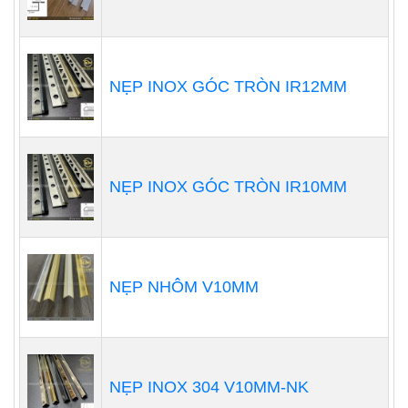
NẸP INOX GÓC TRÒN IR12MM
NẸP INOX GÓC TRÒN IR10MM
NẸP NHÔM V10MM
NẸP INOX 304 V10MM-NK