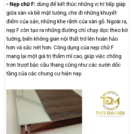
-
Nẹp chữ F:
dùng để kết thúc những vị trí tiếp giáp
giữa sàn và bề mặt tường, che đi những khuyết
điểm của sản, những khe rãnh của sàn gỗ. Ngoài ra,
nẹp F còn tạo ra những đường chỉ chạy dọc theo bờ
tường, biến không gian nội thất trở lên hoàn hảo
hơn và sắc nét hơn. Công dụng của nẹp chữ F
mang lại một giá trị thẩm mĩ cao, giúp việc chống
trơn trượt bậc cầu thang cũng như các sườn dốc
tầng của các chung cư hiện nay.