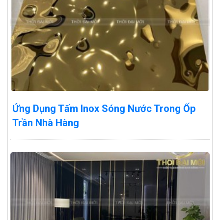
Ứng Dụng Tấm Inox Sóng Nước Trong Ốp
Trần Nhà Hàng