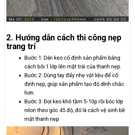
2. Hướng dẫn cách thi công nẹp
trang trí
Bước 1: Dán keo cố định sản phẩm bằng
cách bôi 1 lớp lên mặt trái của thanh nẹp.
Bước 2: Dùng tay đẩy nhẹ vật liệu để cố
định nẹp, giúp sản phẩm tạo độ dính chắc
hơn.
Bước 3: Đợi keo khô tầm 5-10p rồi bóc lớp
nilon theo góc 45 độ, đó là cách vệ sinh bề
mặt thanh nẹp