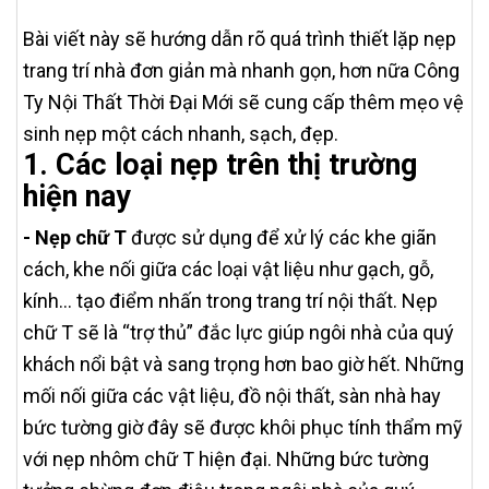
Bài viết này sẽ hướng dẫn rõ quá trình thiết lặp nẹp
trang trí nhà đơn giản mà nhanh gọn, hơn nữa Công
Ty Nội Thất Thời Đại Mới sẽ cung cấp thêm mẹo vệ
sinh nẹp một cách nhanh, sạch, đẹp.
1. Các loại nẹp trên thị trường
hiện nay
-
Nẹp chữ T
được sử dụng để xử lý các khe giãn
cách, khe nối giữa các loại vật liệu như gạch, gỗ,
kính… tạo điểm nhấn trong trang trí nội thất. Nẹp
chữ T sẽ là “trợ thủ” đắc lực giúp ngôi nhà của quý
khách nổi bật và sang trọng hơn bao giờ hết. Những
mối nối giữa các vật liệu, đồ nội thất, sàn nhà hay
bức tường giờ đây sẽ được khôi phục tính thẩm mỹ
với nẹp nhôm chữ T hiện đại. Những bức tường