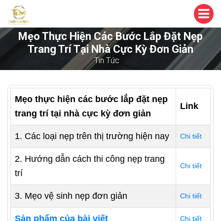
Mẹo Thực Hiện Các Bước Lắp Đặt Nẹp
Trang Trí Tại Nhà Cực Kỳ Đơn Giản
Tin Tức
Mẹo thực hiện các bước lắp đặt nẹp
Link
trang trí tại nhà cực kỳ đơn giản
1. Các loại nẹp trên thị trường hiện nay
Chi tiết
2. Hướng dẫn cách thi công nẹp trang
Chi tiết
trí
3. Mẹo vệ sinh nẹp đơn giản
Chi tiết
Sản phẩm của bài viết
Chi tiết