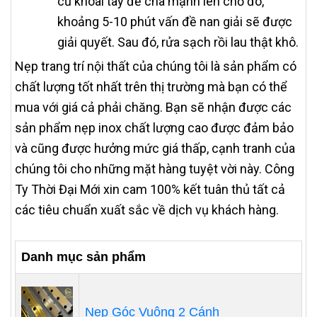
củ khoai tây để chà mạnh lên chỗ đó,
khoảng 5-10 phút vấn đề nan giải sẽ được
giải quyết. Sau đó, rửa sạch rồi lau thật khô.
Nẹp trang trí nội thất của chúng tôi là sản phẩm có
chất lượng tốt nhất trên thị trường mà bạn có thể
mua với giá cả phải chăng. Bạn sẽ nhận được các
sản phẩm nẹp inox chất lượng cao được đảm bảo
và cũng được hưởng mức giá thấp, cạnh tranh của
chúng tôi cho những mặt hàng tuyệt vời này. Công
Ty Thời Đại Mới xin cam 100% kết tuân thủ tất cả
các tiêu chuẩn xuất sắc về dịch vụ khách hàng.
Danh mục sản phẩm
Nẹp Góc Vuông 2 Cánh