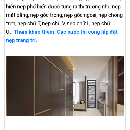
hiện nẹp phổ biến được tung ra thị trường như nẹp
mặt bằng, nẹp góc trong, nẹp góc ngoài, nẹp chống
trơn, nẹp chữ T, nẹp chữ V, nẹp chữ L, nẹp chữ
U,...
Tham khảo thêm: Các bước thi công lắp đặt
nẹp trang trí.