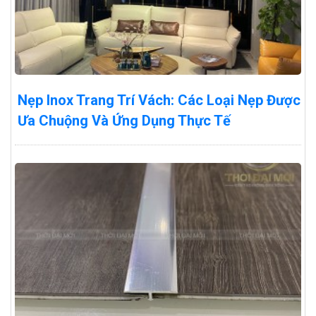
Nẹp Inox Trang Trí Vách: Các Loại Nẹp Được
Ưa Chuộng Và Ứng Dụng Thực Tế