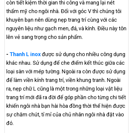
còn tiết kiệm thời gian thi công và mang lại nét
thẩm mỹ cho ngôi nhà. Đối với góc V thì chúng tôi
khuyên bạn nên dùng nẹp trang trí cùng với các
nguyên liệu như gạch men, đá, và kính. Điều này tôn
lên vẻ sang trọng cho sản phẩm.
-
Thanh L inox
được sử dụng cho nhiều công dụng
khác nhau. Sử dụng để che điểm kết thúc giữa các
loại sàn với mép tường. Ngoài ra còn được sử dụng
để làm viền kính trang trí, viền khung tranh. Ngoài
ra, nẹp chữ L cũng là một trong những loại vật liệu
trang trí mới đã ra đời để góp phần cho từng chi tiết
khiến ngôi nhà bạn hài hòa đồng thời thể hiện được
sự chăm chút, tỉ mỉ của chủ nhân ngôi nhà đặt vào
đó.