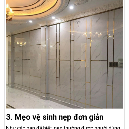
3. Mẹo vệ sinh nẹp đơn giản
Như các bạn đã biết, nẹp thường được người dùng