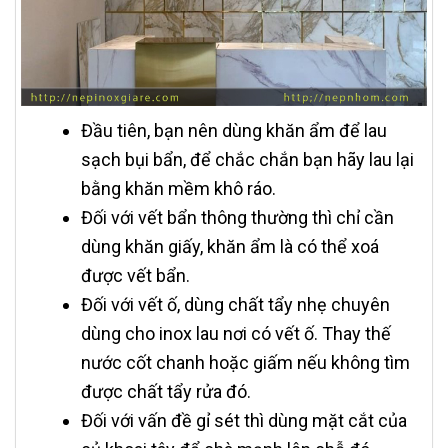
Đầu tiên, bạn nên dùng khăn ẩm để lau
sạch bụi bẩn, để chắc chắn bạn hãy lau lại
bằng khăn mềm khô ráo.
Đối với vết bẩn thông thường thì chỉ cần
dùng khăn giấy, khăn ẩm là có thể xoá
được vết bẩn.
Đối với vết ố, dùng chất tẩy nhẹ chuyên
dùng cho inox lau nơi có vết ố. Thay thế
nước cốt chanh hoặc giấm nếu không tìm
được chất tẩy rửa đó.
Đối với vấn đề gỉ sét thì dùng mặt cắt của