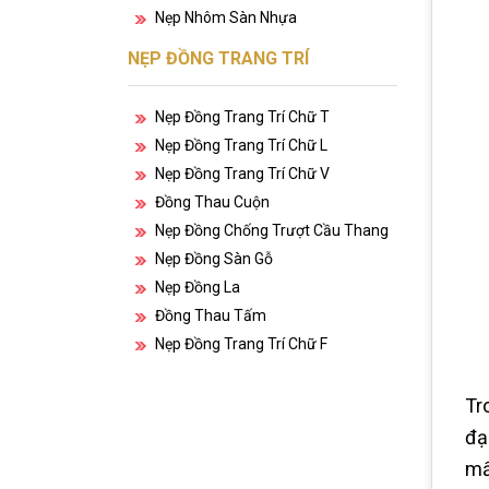
Nẹp Nhôm Sàn Nhựa
NẸP ĐỒNG TRANG TRÍ
Nẹp Đồng Trang Trí Chữ T
Nẹp Đồng Trang Trí Chữ L
Nẹp Đồng Trang Trí Chữ V
Đồng Thau Cuộn
Nẹp Đồng Chống Trượt Cầu Thang
Nẹp Đồng Sàn Gỗ
Nẹp Đồng La
Đồng Thau Tấm
Nẹp Đồng Trang Trí Chữ F
Tr
đạ
mấ