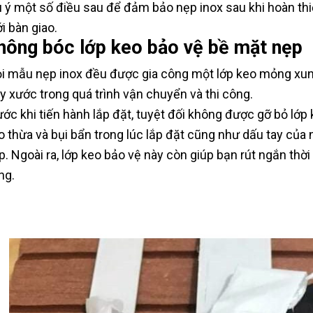
u ý một số điều sau để đảm bảo nẹp inox sau khi hoàn th
i bàn giao.
hông bóc lớp keo bảo vệ bề mặt nẹp
i mẫu nẹp inox đều được gia công một lớp keo mỏng xun
ầy xước trong quá trình vận chuyển và thi công.
ước khi tiến hành lắp đặt, tuyệt đối không được gỡ bỏ lớp
o thừa và bụi bẩn trong lúc lắp đặt cũng như dấu tay của 
p. Ngoài ra, lớp keo bảo vệ này còn giúp bạn rút ngắn thời
ng.