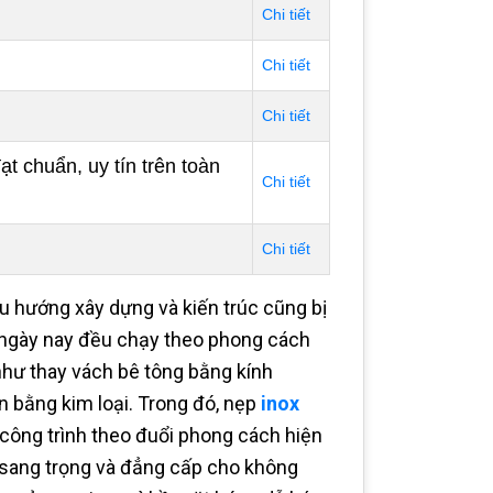
Chi tiết
Chi tiết
Chi tiết
t chuẩn, uy tín trên toàn
Chi tiết
Chi tiết
xu hướng xây dựng và kiến trúc cũng bị
g ngày nay đều chạy theo phong cách
 như thay vách bê tông bằng kính
an bằng kim loại. Trong đó, nẹp
inox
 công trình theo đuổi phong cách hiện
 sang trọng và đẳng cấp cho không