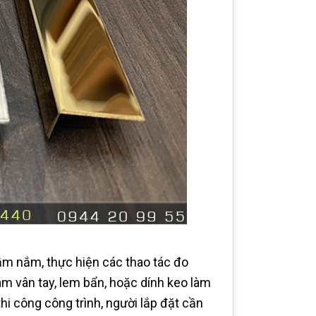
ầm nắm, thực hiện các thao tác đo
ám vân tay, lem bẩn, hoặc dính keo làm
hi công công trình, người lắp đặt cần