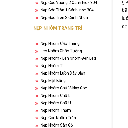
gi
Nẹp Góc Vuông 2 Cánh Inox 304
bẩ
Nẹp Góc Tròn 1 Cánh Inox 304
Nẹp Góc Tròn 2 Cánh Nhôm
lu
số
NẸP NHÔM TRANG TRÍ
Nẹp Nhôm Cầu Thang
Len Nhôm Chân Tường
Nẹp Nhôm - Len Nhôm Đèn Led
Nẹp Nhôm T
Nẹp Nhôm Luồn Dây Điện
Nẹp Mặt Bằng
Nẹp Nhôm Chữ V-Nẹp Góc
Nẹp Nhôm Chữ L
Nẹp Nhôm Chữ U
Nẹp Nhôm Thảm
Nẹp Góc Nhôm Tròn
Nẹp Nhôm Sàn Gỗ