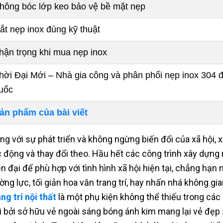
hông bóc lớp keo bảo vệ bề mặt nẹp
ắt nẹp inox đúng kỹ thuật
hận trọng khi mua nẹp inox
hời Đại Mới – Nhà gia công và phân phối nẹp inox 304 đạ
uốc
ản phẩm của bài viết
ng với sự phát triển và không ngừng biến đổi của xã hội, 
c động và thay đổi theo. Hầu hết các công trình xây dựn
ện đại để phù hợp với tình hình xã hội hiện tại, chẳng hạn
ờng lực, tối giản hoa văn trang trí, hay nhấn nhá không gi
ng trí nội thất
là một phụ kiện không thể thiếu trong các
i bởi sở hữu vẻ ngoài sáng bóng ánh kim mang lại vẻ đẹp