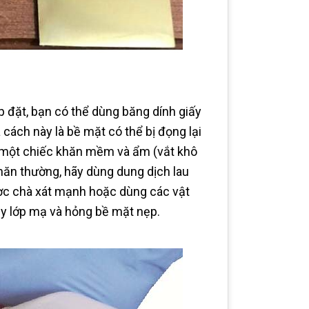
p đặt, bạn có thể dùng băng dính giấy
ách này là bề mặt có thể bị đọng lại
 một chiếc khăn mềm và ẩm (vắt khô
hăn thường, hãy dùng dung dịch lau
ợc chà xát mạnh hoặc dùng các vật
ầy lớp mạ và hỏng bề mặt nẹp.