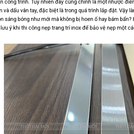
an công trình. Tuy nhiên đây cũng chính là một nhược đi
n và dấu vân tay, đặc biệt là trong quá trình lắp đặt. Vậy
ôn sáng bóng như mới mà không bị hoen ố hay bám bẩn? 
 lưu ý khi thi công nẹp trang trí inox để bảo vệ nẹp một cá