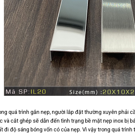
ong quá trình gắn nẹp, người lắp đặt thường xuyên phải c
c và cắt ghép sẽ dẫn đến tình trạng bề mặt nẹp inox bị b
t đi độ sáng bóng vốn có của nẹp. Vì vậy trong quá trình t