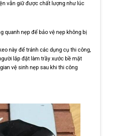
iện vẫn giữ được chất lượng như lúc
g quanh nẹp để bảo vệ nẹp không bị
 keo này để tránh các dụng cụ thi công,
người lắp đặt làm trầy xước bề mặt
 gian vệ sinh nẹp sau khi thi công