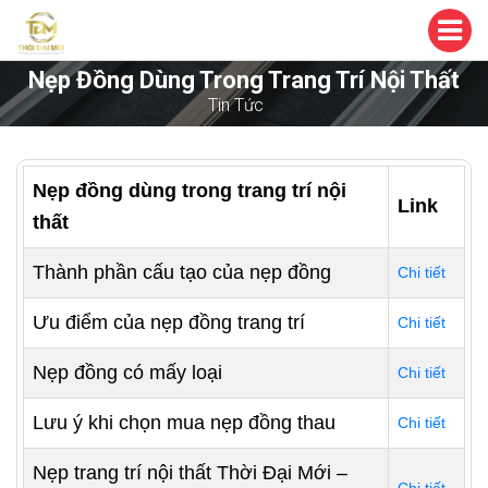
Nẹp Đồng Dùng Trong Trang Trí Nội Thất
Tin Tức
Nẹp đồng dùng trong trang trí nội
Link
thất
Thành phần cấu tạo của nẹp đồng
Chi tiết
Ưu điểm của nẹp đồng trang trí
Chi tiết
Nẹp đồng có mấy loại
Chi tiết
Lưu ý khi chọn mua nẹp đồng thau
Chi tiết
Nẹp trang trí nội thất Thời Đại Mới –