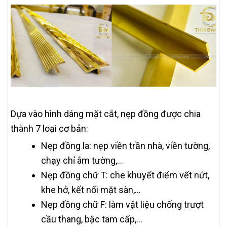
Dựa vào hình dáng mặt cắt, nẹp đồng được chia
thành 7 loại cơ bản:
Nẹp đồng la: nẹp viền trần nhà, viền tường,
chạy chỉ âm tường,…
Nẹp đồng chữ T: che khuyết điểm vết nứt,
khe hở, kết nối mặt sàn,…
Nẹp đồng chữ F: làm vật liệu chống trượt
cầu thang, bậc tam cấp,…