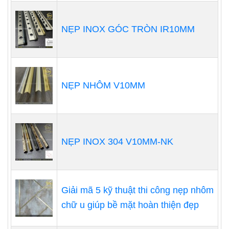
NẸP INOX GÓC TRÒN IR10MM
NẸP NHÔM V10MM
NẸP INOX 304 V10MM-NK
Giải mã 5 kỹ thuật thi công nẹp nhôm
chữ u giúp bề mặt hoàn thiện đẹp