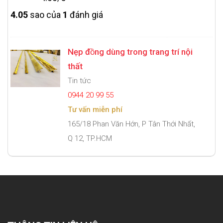
4.0
5
sao của
1
đánh giá
Nẹp đồng dùng trong trang trí nội
thất
Tin tức
0944 20 99 55
Tư vấn miễn phí
165/18 Phan Văn Hớn, P Tân Thới Nhất,
Q 12, TP.HCM