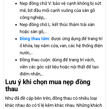
Nẹp đồng chữ V: bảo vệ cạnh không bị sứt
mẻ, bịt đầu mối cạnh vuông của sàn gỗ
công nghiệp,…
Nẹp đồng chữ L: kết thúc thảm trải sàn
hoặc sàn gỗ,…
Đồng thau tấm
: được ứng dụng để trang trí
ổ khóa, tay nắm cửa, van, các hệ thống điện
nước,…
Đồng thau cuộn: dùng để trang trí vách,
viền các góc vật liệu hoặc nội thất để tạo
điểm nhấn,…
Lưu ý khi chọn mua nẹp đồng
thau
Như đã đề cập bên trên, đồng thau có nhiều loại
khác nhau do có tỉ lệ kẽm khác nhau. Những khách