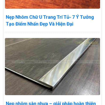
Nẹp Nhôm Chữ U Trang Trí Tủ- 7 Ý Tưởng
Tạo Điểm Nhấn Đẹp Và Hiện Đại
Nẹp nhôm sàn nhựa – giải pháp hoàn thiện