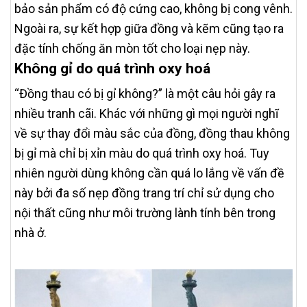
bảo sản phẩm có độ cứng cao, không bị cong vênh.
Ngoài ra, sự kết hợp giữa đồng và kẽm cũng tạo ra
đặc tính chống ăn mòn tốt cho loại nẹp này.
Không gỉ do quá trình oxy hoá
“Đồng thau có bị gỉ không?” là một câu hỏi gây ra
nhiều tranh cãi. Khác với những gì mọi người nghĩ
về sự thay đổi màu sắc của đồng, đồng thau không
bị gỉ mà chỉ bị xỉn màu do quá trình oxy hoá. Tuy
nhiên người dùng không cần quá lo lắng về vấn đề
này bởi đa số nẹp đồng trang trí chỉ sử dụng cho
nội thất cũng như môi trường lành tính bên trong
nhà ở.