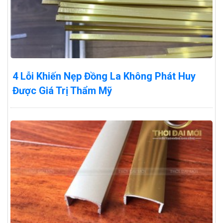
4 Lỗi Khiến Nẹp Đồng La Không Phát Huy
Được Giá Trị Thẩm Mỹ