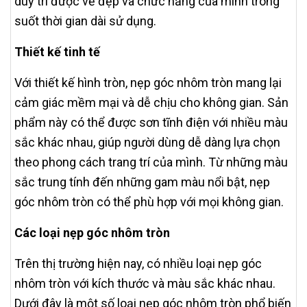
duy trì được vẻ đẹp và chức năng của mình trong
suốt thời gian dài sử dụng.
Thiết kế tinh tế
Với thiết kế hình tròn, nẹp góc nhôm tròn mang lại
cảm giác mềm mại và dễ chịu cho không gian. Sản
phẩm này có thể được sơn tĩnh điện với nhiều màu
sắc khác nhau, giúp người dùng dễ dàng lựa chọn
theo phong cách trang trí của mình. Từ những màu
sắc trung tính đến những gam màu nổi bật, nẹp
góc nhôm tròn có thể phù hợp với mọi không gian.
Các loại nẹp góc nhôm tròn
Trên thị trường hiện nay, có nhiều loại nẹp góc
nhôm tròn với kích thước và màu sắc khác nhau.
Dưới đây là một số loại nẹp góc nhôm tròn phổ biến