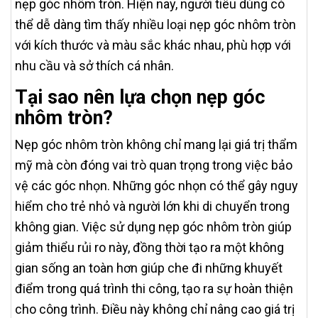
nẹp góc nhôm tròn. Hiện nay, người tiêu dùng có
thể dễ dàng tìm thấy nhiều loại nẹp góc nhôm tròn
với kích thước và màu sắc khác nhau, phù hợp với
nhu cầu và sở thích cá nhân.
Tại sao nên lựa chọn nẹp góc
nhôm tròn?
Nẹp góc nhôm tròn không chỉ mang lại giá trị thẩm
mỹ mà còn đóng vai trò quan trọng trong việc bảo
vệ các góc nhọn. Những góc nhọn có thể gây nguy
hiểm cho trẻ nhỏ và người lớn khi di chuyển trong
không gian. Việc sử dụng nẹp góc nhôm tròn giúp
giảm thiểu rủi ro này, đồng thời tạo ra một không
gian sống an toàn hơn giúp che đi những khuyết
điểm trong quá trình thi công, tạo ra sự hoàn thiện
cho công trình. Điều này không chỉ nâng cao giá trị