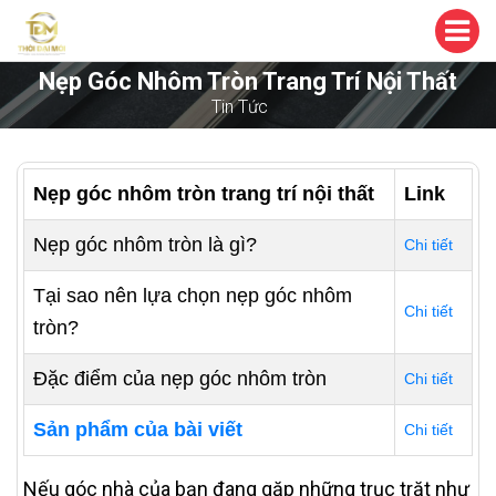
Nẹp Góc Nhôm Tròn Trang Trí Nội Thất
Tin Tức
Nẹp góc nhôm tròn trang trí nội thất
Link
Nẹp góc nhôm tròn là gì?
Chi tiết
Tại sao nên lựa chọn nẹp góc nhôm
Chi tiết
tròn?
Đặc điểm của nẹp góc nhôm tròn
Chi tiết
Sản phẩm của bài viết
Chi tiết
Nếu góc nhà của bạn đang gặp những trục trặt như