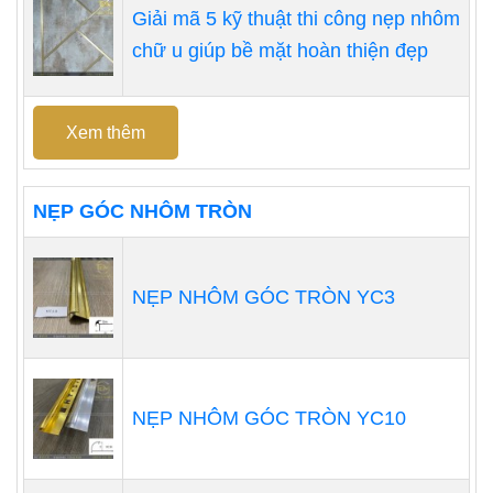
Giải mã 5 kỹ thuật thi công nẹp nhôm
chữ u giúp bề mặt hoàn thiện đẹp
Xem thêm
NẸP GÓC NHÔM TRÒN
NẸP NHÔM GÓC TRÒN YC3
NẸP NHÔM GÓC TRÒN YC10