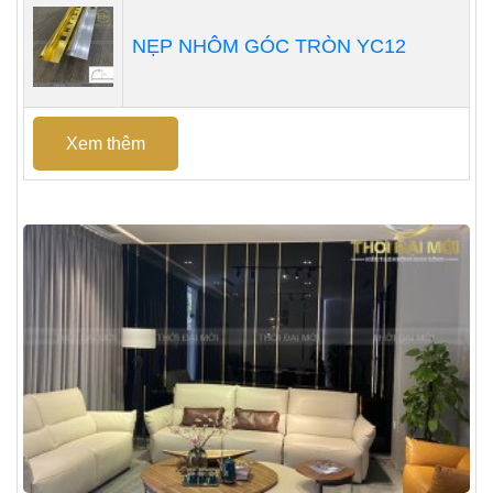
NẸP NHÔM GÓC TRÒN YC12
Xem thêm