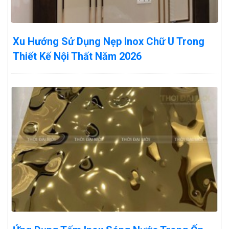
Xu Hướng Sử Dụng Nẹp Inox Chữ U Trong
Thiết Kế Nội Thất Năm 2026