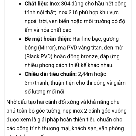
Chất liệu:
Inox 304 dùng cho hầu hết công
trình nội thất; inox 316 phù hợp khu vực
ngoài trời, ven biển hoặc môi trường có độ
ẩm và hóa chất cao.
Bề mặt hoàn thiện:
Hairline bạc, gương
bóng (Mirror), mạ PVD vàng titan, đen mờ
(Black PVD) hoặc đồng bronze, đáp ứng
nhiều phong cách thiết kế khác nhau.
Chiều dài tiêu chuẩn:
2,44m hoặc
3m/thanh, thuận tiện cho thi công và giảm
số lượng mối nối.
Nhờ cấu tạo hai cánh đối xứng và khả năng che
phủ toàn bộ góc tường, nẹp inox 2 cánh góc vuông
được xem là giải pháp hoàn thiện tiêu chuẩn cho
các công trình thương mại, khách sạn, văn phòng