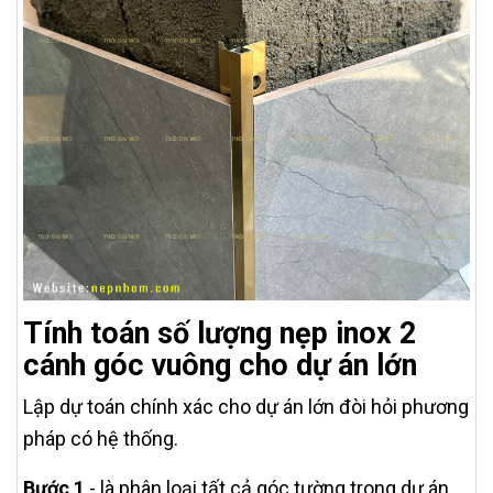
Tính toán số lượng nẹp inox 2
cánh góc vuông cho dự án lớn
Lập dự toán chính xác cho dự án lớn đòi hỏi phương
pháp có hệ thống.
Bước 1
- là phân loại tất cả góc tường trong dự án.