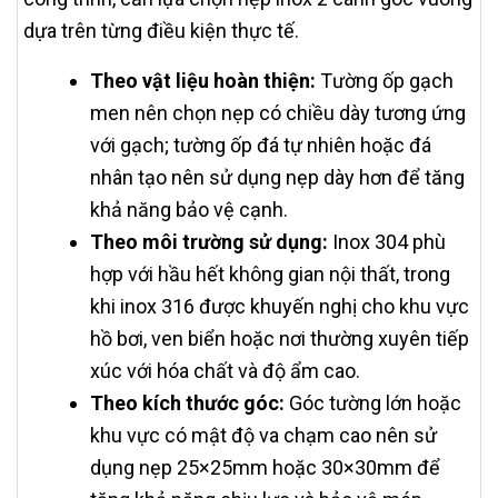
dựa trên từng điều kiện thực tế.
Theo vật liệu hoàn thiện:
Tường ốp gạch
men nên chọn nẹp có chiều dày tương ứng
với gạch; tường ốp đá tự nhiên hoặc đá
nhân tạo nên sử dụng nẹp dày hơn để tăng
khả năng bảo vệ cạnh.
Theo môi trường sử dụng:
Inox 304 phù
hợp với hầu hết không gian nội thất, trong
khi inox 316 được khuyến nghị cho khu vực
hồ bơi, ven biển hoặc nơi thường xuyên tiếp
xúc với hóa chất và độ ẩm cao.
Theo kích thước góc:
Góc tường lớn hoặc
khu vực có mật độ va chạm cao nên sử
dụng nẹp 25×25mm hoặc 30×30mm để