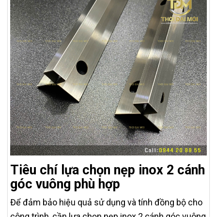
Tiêu chí lựa chọn nẹp inox 2 cánh
góc vuông phù hợp
Để đảm bảo hiệu quả sử dụng và tính đồng bộ cho
công trình, cần lựa chọn nẹp inox 2 cánh góc vuông