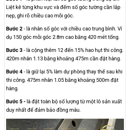
Liệt kê từng khu vực và đếm số góc tường cần lắp
nẹp, ghi rõ chiều cao mỗi góc.
Bước 2
- là nhân số góc với chiều cao trung bình. Ví
dụ 150 góc mỗi góc 2.8m cao bằng 420 mét tổng.
Bước 3
- là cộng thêm 12 đến 15% hao hụt thi công.
420m nhân 1.13 bằng khoảng 475m cần đặt hàng.
Bước 4
- là giữ lại 5% làm dự phòng thay thế sau khi
thi công. 475m nhân 1.05 bằng khoảng 500m đặt
hàng.
Bước 5 -
là đặt toàn bộ số lượng từ một lô sản xuất
duy nhất để đảm bảo đồng màu.