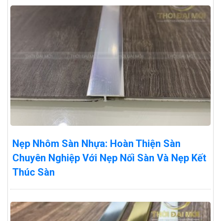
Nẹp Nhôm Sàn Nhựa: Hoàn Thiện Sàn
Chuyên Nghiệp Với Nẹp Nối Sàn Và Nẹp Kết
Thúc Sàn