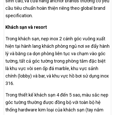
sinh cao, và cửa hàng anchor brands thường có yêu
cầu tiêu chuẩn hoàn thiện riêng theo global brand
specification.
Khách sạn và resort
Trong khách sạn, nẹp inox 2 cánh góc vuông xuất
hiện tại hành lang khách phòng ngủ nơi xe đẩy hành
lý và băng ca dọn phòng liên tục va chạm vào góc
tường, tất cả góc tường trong phòng tắm đặc biệt
là khu vực vòi sen ốp đá marble, khu vực sảnh
chính (lobby) và bar, và khu vực hồ bơi sử dụng inox
316.
Trong thiết kế khách sạn 4 đến 5 sao, màu sắc nẹp
góc tường thường được đồng bộ với toàn bộ hệ
thống hardware kim loại của khách sạn (tay nắm