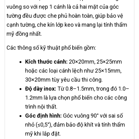
vuông so với nẹp 1 cánh là cả hai mặt của góc
tường đều được che phủ hoàn toàn, giúp bảo vệ
cạnh tường, che kín lớp keo và mang lại tính thẩm
mỹ đồng nhất.
Các thông số kỹ thuật phổ biến gồm:
Kích thước cánh:
20×20mm, 25×25mm
hoặc các loại cánh lệch như 25×15mm,
30×20mm tùy yêu cầu thi công.
Độ dày inox:
Từ 0.8–1.5mm, trong đó 1.0–
1.2mm là lựa chọn phổ biến cho các công
trình nội thất.
Góc định hình:
Góc vuông 90° với sai số
nhỏ (≤0,5°), đảm bảo độ khít và tính thẩm
mỹ khi lắp đặt.