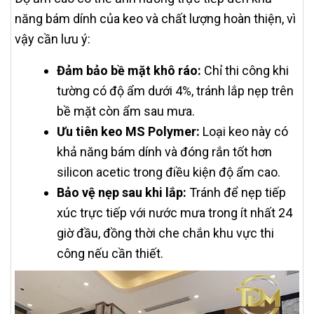
năng bám dính của keo và chất lượng hoàn thiện, vì
vậy cần lưu ý:
Đảm bảo bề mặt khô ráo:
Chỉ thi công khi
tường có độ ẩm dưới 4%, tránh lắp nẹp trên
bề mặt còn ẩm sau mưa.
Ưu tiên keo MS Polymer:
Loại keo này có
khả năng bám dính và đóng rắn tốt hơn
silicon acetic trong điều kiện độ ẩm cao.
Bảo vệ nẹp sau khi lắp:
Tránh để nẹp tiếp
xúc trực tiếp với nước mưa trong ít nhất 24
giờ đầu, đồng thời che chắn khu vực thi
công nếu cần thiết.