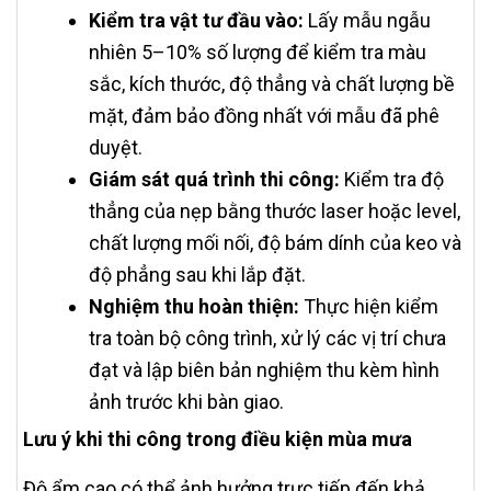
Kiểm tra vật tư đầu vào:
Lấy mẫu ngẫu
nhiên 5–10% số lượng để kiểm tra màu
sắc, kích thước, độ thẳng và chất lượng bề
mặt, đảm bảo đồng nhất với mẫu đã phê
duyệt.
Giám sát quá trình thi công:
Kiểm tra độ
thẳng của nẹp bằng thước laser hoặc level,
chất lượng mối nối, độ bám dính của keo và
độ phẳng sau khi lắp đặt.
Nghiệm thu hoàn thiện:
Thực hiện kiểm
tra toàn bộ công trình, xử lý các vị trí chưa
đạt và lập biên bản nghiệm thu kèm hình
ảnh trước khi bàn giao.
Lưu ý khi thi công trong điều kiện mùa mưa
Độ ẩm cao có thể ảnh hưởng trực tiếp đến khả