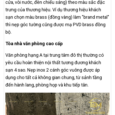
cửa, vòi nước, đèn chiếu sáng) theo màu sắc đặc
trưng của thương hiệu. Ví dụ thương hiệu khách
sạn chọn màu brass (đồng vàng) làm "brand metal"
thì nẹp góc tường cũng được mạ PVD brass đồng
bộ.
Tòa nhà văn phòng cao cấp
Văn phòng hạng A tại trung tâm đô thị thường có
yêu cầu hoàn thiện nội thất tương đương khách
sạn 4 sao. Nẹp inox 2 cánh góc vuông được áp
dụng cho tất cả không gian chung, từ sảnh tầng
đến hành lang, phòng họp và khu tiếp tân.