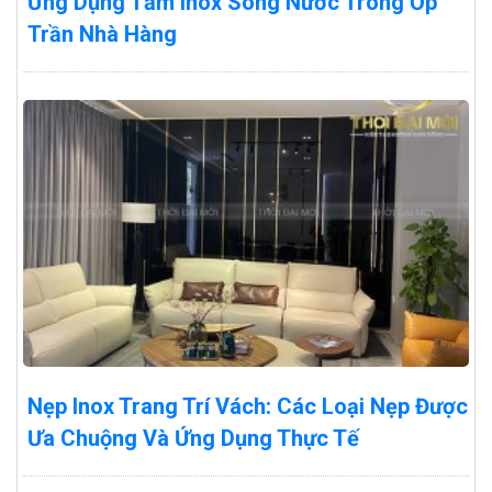
Ứng Dụng Tấm Inox Sóng Nước Trong Ốp
Trần Nhà Hàng
Nẹp Inox Trang Trí Vách: Các Loại Nẹp Được
Ưa Chuộng Và Ứng Dụng Thực Tế