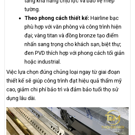
tăng khả năng chịu lực và bảo vệ mép
tường.
Theo phong cách thiết kế:
Hairline bạc
phù hợp với văn phòng và công trình hiện
đại; vàng titan và đồng bronze tạo điểm
nhấn sang trọng cho khách sạn, biệt thự;
đen PVD thích hợp với phong cách tối giản
hoặc industrial.
Việc lựa chọn đúng chủng loại ngay từ giai đoạn
thiết kế sẽ giúp công trình đạt hiệu quả thẩm mỹ
cao, giảm chi phí bảo trì và đảm bảo tuổi thọ sử
dụng lâu dài.