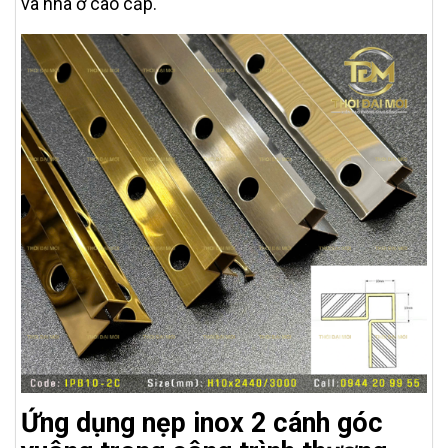
và nhà ở cao cấp.
Ứng dụng nẹp inox 2 cánh góc