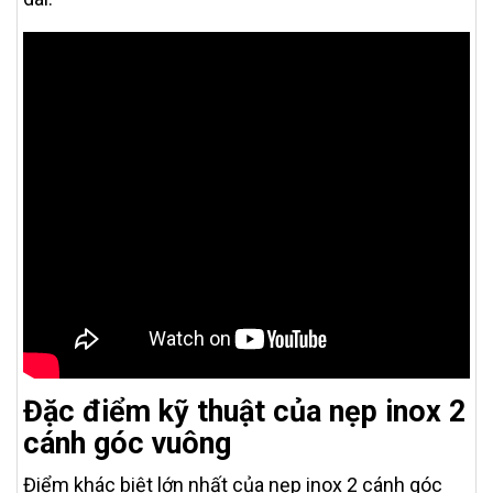
Đặc điểm kỹ thuật của nẹp inox 2
cánh góc vuông
Điểm khác biệt lớn nhất của nẹp inox 2 cánh góc