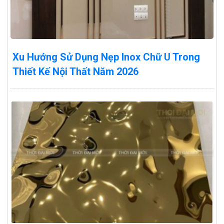
Xu Hướng Sử Dụng Nẹp Inox Chữ U Trong
Thiết Kế Nội Thất Năm 2026