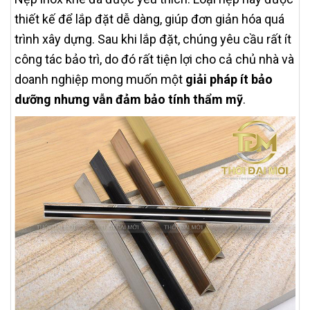
thiết kế để lắp đặt dễ dàng, giúp đơn giản hóa quá
trình xây dựng. Sau khi lắp đặt, chúng yêu cầu rất ít
công tác bảo trì, do đó rất tiện lợi cho cả chủ nhà và
doanh nghiệp mong muốn một
giải pháp ít bảo
dưỡng nhưng vẫn đảm bảo tính thẩm mỹ
.