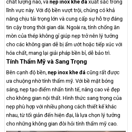
chất lượng nào, và
nẹp inox khe đá
xuất sắc trong
lĩnh vực này. Với độ bền vượt trội, chúng có khả
năng chịu tải trọng lớn và cung cấp sự hỗ trợ đáng
tin cậy trong thời gian dài. Ngoài ra, tính chống ăn
mòn của thép không gỉ giúp nẹp trở nên lý tưởng
cho các không gian dễ bị ẩm ướt hoặc tiếp xúc với
hóa chất, mang lại giải pháp bền bỉ, dễ bảo trì.
Tính Thẩm Mỹ và Sang Trọng
Bên cạnh độ bền,
nẹp inox khe đá
cũng rất được
ưa chuộng nhờ tính thẩm mỹ. Với bề mặt bóng
sáng, nẹp tạo điểm nhấn tinh tế, nâng cao vẻ đẹp
cho không gian nội thất. Hình thức sang trọng của
nẹp phù hợp với nhiều phong cách thiết kế khác
nhau, từ tối giản đến hiện đại, là lựa chọn lý tưởng
cho những không gian đòi hỏi tính thẩm mỹ cao.