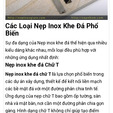
Các Loại Nẹp Inox Khe Đá Phổ
Biến
Sự đa dạng của Nẹp inox khe đá thể hiện qua nhiều
kiểu dáng khác nhau, mỗi loại đều phù hợp với
những ứng dụng nhất định:
Nẹp inox khe đá Chữ T
Nẹp inox khe đá chữ T l
à lựa chọn phổ biến trong
các dự án xây dựng, thiết kế để kết nối liền mạch
các bề mặt đá với một đường phân chia tinh tế.
Ứng dụng của nẹp chữ T bao gồm ốp tường, sàn
nhà và mặt bàn, nơi cần một đường phân chia gọn
gàng. Hình dạng chữ T không chỉ giúp tạo điểm