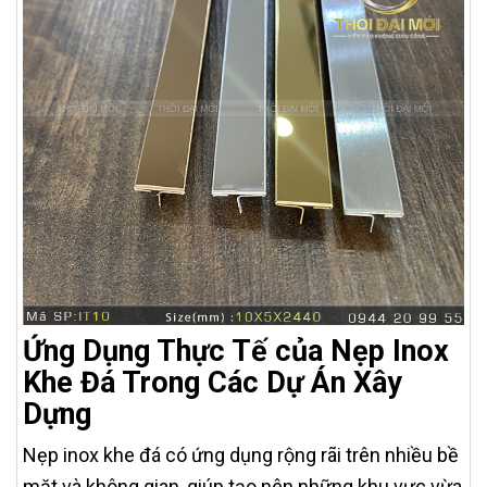
Ứng Dụng Thực Tế của Nẹp Inox
Khe Đá Trong Các Dự Án Xây
Dựng
Nẹp inox khe đá có ứng dụng rộng rãi trên nhiều bề
mặt và không gian, giúp tạo nên những khu vực vừa