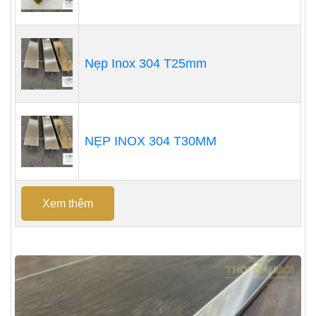
Nẹp Inox 304 T25mm
NẸP INOX 304 T30MM
Xem thêm