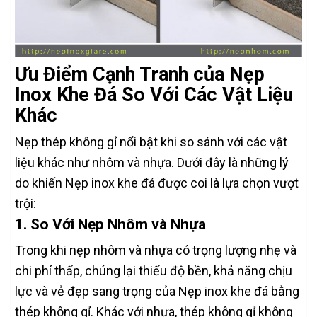
Ưu Điểm Cạnh Tranh của Nẹp
Inox Khe Đá So Với Các Vật Liệu
Khác
Nẹp thép không gỉ nổi bật khi so sánh với các vật
liệu khác như nhôm và nhựa. Dưới đây là những lý
do khiến Nẹp inox khe đá được coi là lựa chọn vượt
trội:
1. So Với Nẹp Nhôm và Nhựa
Trong khi nẹp nhôm và nhựa có trọng lượng nhẹ và
chi phí thấp, chúng lại thiếu độ bền, khả năng chịu
lực và vẻ đẹp sang trọng của Nẹp inox khe đá bằng
thép không gỉ. Khác với nhựa, thép không gỉ không