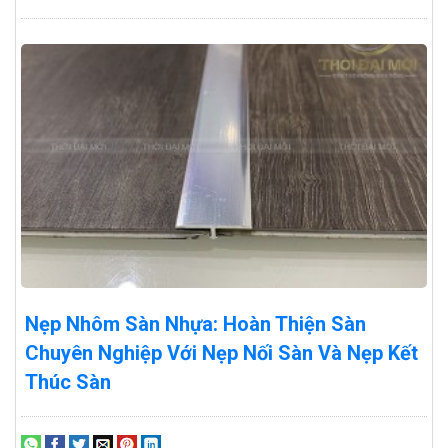
Nẹp Nhôm Sàn Nhựa: Hoàn Thiện Sàn
Chuyên Nghiệp Với Nẹp Nối Sàn Và Nẹp Kết
Thúc Sàn