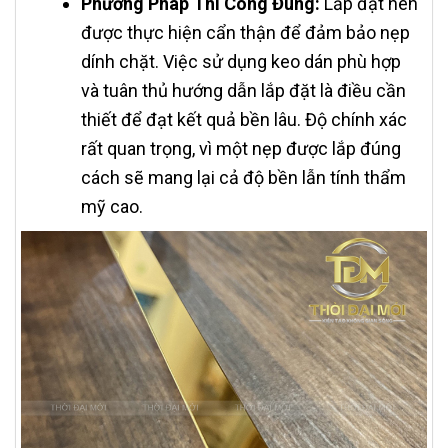
Phương Pháp Thi Công Đúng:
Lắp đặt nên
được thực hiện cẩn thận để đảm bảo nẹp
dính chặt. Việc sử dụng keo dán phù hợp
và tuân thủ hướng dẫn lắp đặt là điều cần
thiết để đạt kết quả bền lâu. Độ chính xác
rất quan trọng, vì một nẹp được lắp đúng
cách sẽ mang lại cả độ bền lẫn tính thẩm
mỹ cao.