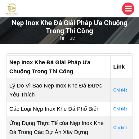
Nẹp Inox Khe Đá Giải Pháp Ưa Chuộng
Trong Thi Công
Tin Tức
Nẹp Inox Khe Đá Giải Pháp Ưa
Link
Chuộng Trong Thi Công
Lý Do Vì Sao Nẹp Inox Khe Đá Được
Chi tiết
Yêu Thích
Các Loại Nẹp Inox Khe Đá Phổ Biến
Chi tiết
Ứng Dụng Thực Tế của Nẹp Inox Khe
Chi tiết
Đá Trong Các Dự Án Xây Dựng