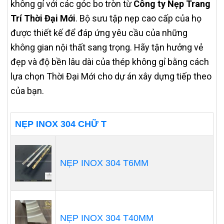
không gỉ với các góc bo tròn từ
Công ty Nẹp Trang
Trí Thời Đại Mới
. Bộ sưu tập nẹp cao cấp của họ
được thiết kế để đáp ứng yêu cầu của những
không gian nội thất sang trọng. Hãy tận hưởng vẻ
đẹp và độ bền lâu dài của thép không gỉ bằng cách
lựa chọn Thời Đại Mới cho dự án xây dựng tiếp theo
của bạn.
NẸP INOX 304 CHỮ T
NẸP INOX 304 T6MM
NẸP INOX 304 T40MM