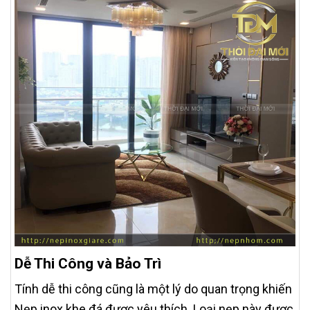
Dễ Thi Công và Bảo Trì
Tính dễ thi công cũng là một lý do quan trọng khiến
Nẹp inox khe đá được yêu thích. Loại nẹp này được