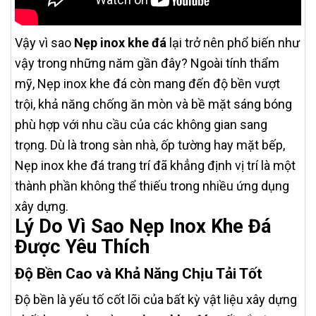
Vậy vì sao
Nẹp inox khe đá
lại trở nên phổ biến như
vậy trong những năm gần đây? Ngoài tính thẩm
mỹ, Nẹp inox khe đá còn mang đến độ bền vượt
trội, khả năng chống ăn mòn và bề mặt sáng bóng
phù hợp với nhu cầu của các không gian sang
trọng. Dù là trong sàn nhà, ốp tường hay mặt bếp,
Nẹp inox khe đá trang trí đã khẳng định vị trí là một
thành phần không thể thiếu trong nhiều ứng dụng
xây dựng.
Lý Do Vì Sao Nẹp Inox Khe Đá
Được Yêu Thích
Độ Bền Cao và Khả Năng Chịu Tải Tốt
Độ bền là yếu tố cốt lõi của bất kỳ vật liệu xây dựng