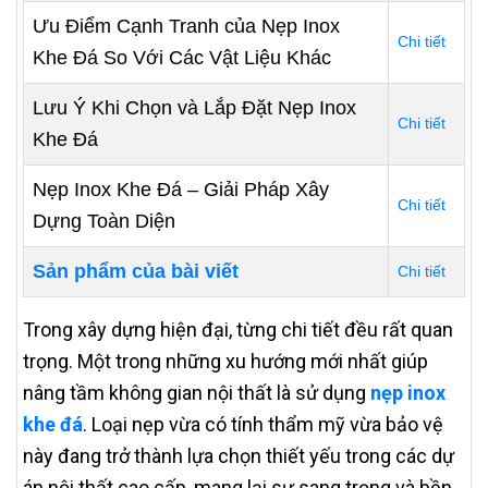
Ưu Điểm Cạnh Tranh của Nẹp Inox
Chi tiết
Khe Đá So Với Các Vật Liệu Khác
Lưu Ý Khi Chọn và Lắp Đặt Nẹp Inox
Chi tiết
Khe Đá
Nẹp Inox Khe Đá – Giải Pháp Xây
Chi tiết
Dựng Toàn Diện
Sản phẩm của bài viết
Chi tiết
Trong xây dựng hiện đại, từng chi tiết đều rất quan
trọng. Một trong những xu hướng mới nhất giúp
nâng tầm không gian nội thất là sử dụng
nẹp inox
khe đá
. Loại nẹp vừa có tính thẩm mỹ vừa bảo vệ
này đang trở thành lựa chọn thiết yếu trong các dự
án nội thất cao cấp, mang lại sự sang trọng và bền