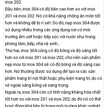
inox 202.
Đầu tiên, inox 304 có độ bền cao hơn so với inox
201 và inox 202. Nó có khả năng chống ăn mòn tốt
hơn và không dễ bị rỉ sét. Do đó, nẹp inox 304 được
sử dụng nhiều trong các ứng dụng nơi có môi
trường ẩm ướt hoặc tiếp xúc với nước như trong
phòng tắm, bếp, nhà vệ sinh...
Thứ hai, inox 304 cũng có độ bóng và độ sáng tốt
hơn so với inox 201 và inox 202, cho nên sản phẩm
nẹp inox từ inox 304 sẽ có độ bóng và độ sáng cao
hơn. Nó thường được sử dụng để tạo ra các sản
phẩm trang trí nội thất hoặc phụ kiện trang trí, do có
vẻ ngoài sáng bóng và sang trọng.
Ngoài ra, inox 304 còn có tính năng kháng hóa chất
tốt hơn so với inox 201 và inox 202, do đó nó có thể
hoạt động khá bền bỉ trong môi trường khắc nghiệt