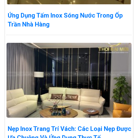
Ứng Dụng Tấm Inox Sóng Nước Trong Ốp
Trần Nhà Hàng
Nẹp Inox Trang Trí Vách: Các Loại Nẹp Được
Ưa Chuộng Và Ứng Dụng Thực Tế