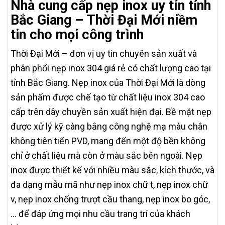
Nhà cung cấp nẹp inox uy tín tỉnh
Bắc Giang – Thời Đại Mới niềm
tin cho mọi công trình
Thời Đại Mới – đơn vị uy tín chuyên sản xuất và
phân phối nẹp inox 304 giá rẻ có chất lượng cao tại
tỉnh Bắc Giang. Nẹp inox của Thời Đại Mới là dòng
sản phẩm được chế tạo từ chất liệu inox 304 cao
cấp trên dây chuyền sản xuất hiện đại. Bề mặt nẹp
được xử lý kỹ càng bằng công nghệ mạ màu chân
không tiên tiến PVD, mang đến một độ bền không
chỉ ở chất liệu mà còn ở màu sắc bên ngoài. Nẹp
inox được thiết kế với nhiều màu sắc, kích thước, và
đa dạng mẫu mã như nẹp inox chữ t, nẹp inox chữ
v, nẹp inox chống trượt cầu thang, nẹp inox bo góc,
… để đáp ứng mọi nhu cầu trang trí của khách