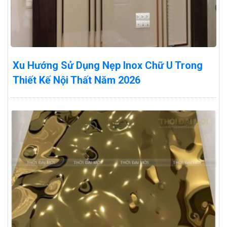
Xu Hướng Sử Dụng Nẹp Inox Chữ U Trong
Thiết Kế Nội Thất Năm 2026