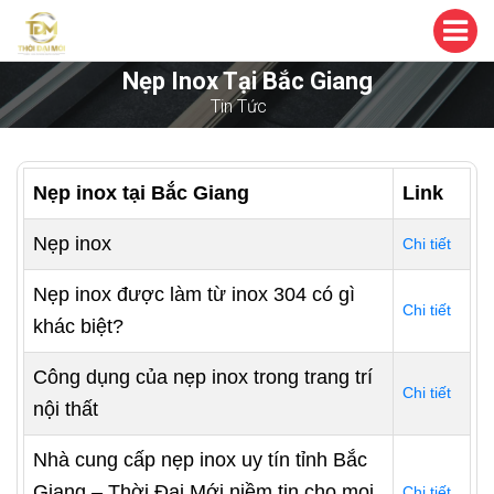
Nẹp Inox Tại Bắc Giang
Tin Tức
Nẹp inox tại Bắc Giang
Link
Nẹp inox
Chi tiết
Nẹp inox được làm từ inox 304 có gì
Chi tiết
khác biệt?
Công dụng của nẹp inox trong trang trí
Chi tiết
nội thất
Nhà cung cấp nẹp inox uy tín tỉnh Bắc
Giang – Thời Đại Mới niềm tin cho mọi
Chi tiết