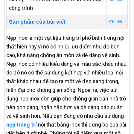
công trình
Sản phẩm của bài viết
Chi tiết
Nẹp inox là một vật liệu trang trí phổ biến trong nội
thất hiện nay vì nó có nhiều ưu điểm như độ bền
cao, khả năng chống ăn mòn và dễ dàng vệ sinh.
Nẹp inox có nhiều kiểu dáng và màu sắc khác nhau,
do đó nó có thể sử dụng kết hợp với nhiều loại nội
thất khác nhau để tạo ra một vẻ đẹp sang trọng,
hiện đại cho không gian sống. Ngoài ra, việc sử
dụng nẹp inox còn giúp cho không gian căn nhà trở
nên gọn gàng, ngăn nắp hơn và dễ dàng bảo quản
và vệ sinh hơn. Nếu bạn đang có nhu cầu sử dụng
nẹp trang trí
nội thất bằng inox thì đừng bỏ qua bài
viết bên dưới nhé. Chúng tôi sẽ điểm qua một số