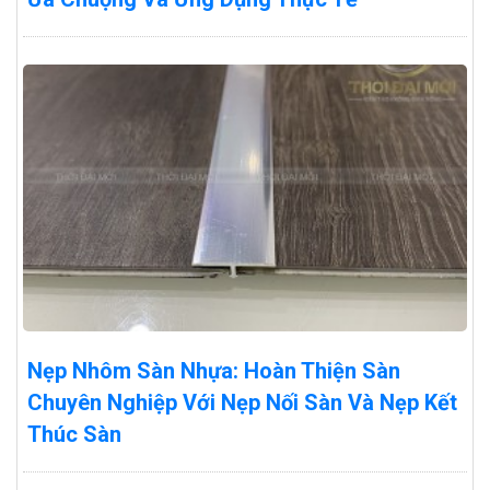
Nẹp Nhôm Sàn Nhựa: Hoàn Thiện Sàn
Chuyên Nghiệp Với Nẹp Nối Sàn Và Nẹp Kết
Thúc Sàn