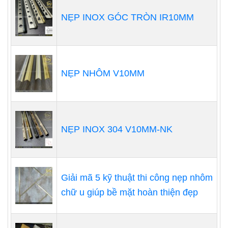
NẸP INOX GÓC TRÒN IR10MM
NẸP NHÔM V10MM
NẸP INOX 304 V10MM-NK
Giải mã 5 kỹ thuật thi công nẹp nhôm
chữ u giúp bề mặt hoàn thiện đẹp