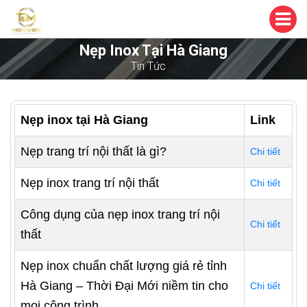
Nẹp Inox Tại Hà Giang
Tin Tức
Nẹp inox tại Hà Giang
Link
Nẹp trang trí nội thất là gì?
Chi tiết
Nẹp inox trang trí nội thất
Chi tiết
Công dụng của nẹp inox trang trí nội
Chi tiết
thất
Nẹp inox chuẩn chất lượng giá rẻ tỉnh
Hà Giang – Thời Đại Mới niềm tin cho
Chi tiết
mọi công trình