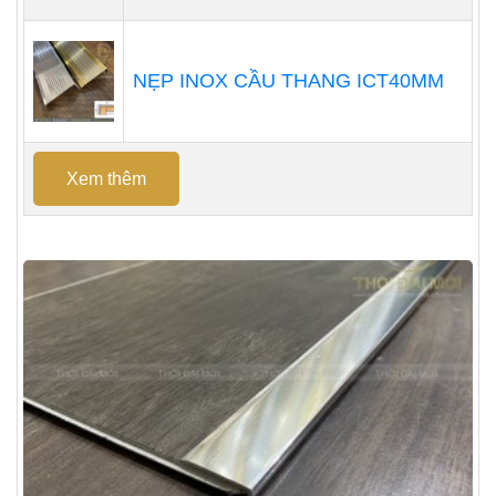
NẸP INOX CẦU THANG ICT40MM
Xem thêm