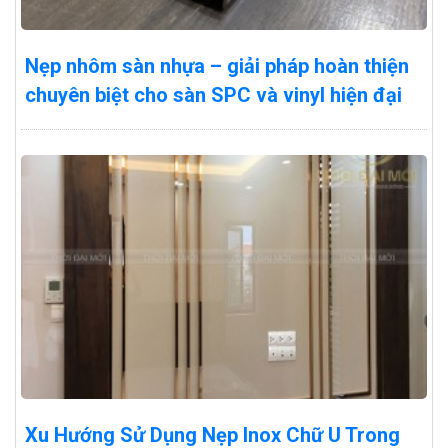
Nẹp nhôm sàn nhựa – giải pháp hoàn thiện
chuyên biệt cho sàn SPC và vinyl hiện đại
Xu Hướng Sử Dụng Nẹp Inox Chữ U Trong