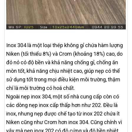
Inox 304 là một loại thép không gỉ chứa hàm lượng
Niken (tối thiểu 8%) và Crom (khoảng 18%) cao, do
đó nó có độ bền và khả năng chống gỉ, chống ăn
mòn tốt, khả năng chịu nhiệt cao, giúp nẹp có thể
sử dụng tốt trong mọi điều kiện môi trường, thậm
chí là môi trường có hoá chất.
Ngoài nẹp inox 304, một số nhà cung cấp còn có
các dòng nẹp inox cấp thấp hơn như 202. Đều là
inox, nhưng nẹp được chế tạo từ inox 202 chứa ít
Niken cũng như Crom hơn inox 304. Cũng chính vì
vậy mà nẹp inox 202 có độ cứng và độ bền nhiệt