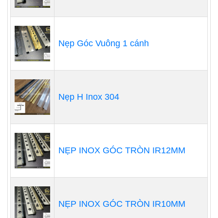
Nẹp Góc Vuông 1 cánh
Nẹp H Inox 304
NẸP INOX GÓC TRÒN IR12MM
NẸP INOX GÓC TRÒN IR10MM