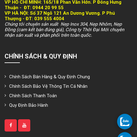
VP HỒ CHÍ MINH:
165/18 Phan Văn Hớn. P Đông Hưng
Thuận -
ĐT: 094
4 20 99 55
VP HÀ NỘI
: Số 37 Ngõ 121 An Dương Vương. P Phú
Thượng -
ĐT: 039 555 4004
Chúng tôi chuyên sản xuất Nẹp Inox 304, Nẹp Nhôm, Nẹp
Đồng (cam kết bán đúng giá), Công ty Thời Đại Mới chuyên
nhận sản xuất và phân phối trên toàn quốc.
CHÍNH SÁCH & QUY ĐỊNH
Chính Sách Bán Hàng & Quy Định Chung
Chính Sách Bảo Vệ Thông Tin Cá Nhân
Chính Sách Thanh Toán
Quy Định Bảo Hành