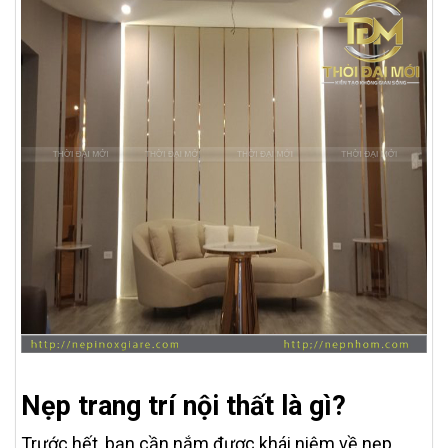
Nẹp trang trí nội thất là gì?
Trước hết, bạn cần nắm được khái niệm về nẹp