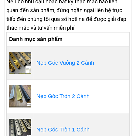
Nếu có nhu cầu hoặc bất kỳ thắc mắc nào liên
quan đến sản phẩm, đừng ngần ngại liên hệ trực
tiếp đến chúng tôi qua số hotline để được giải đáp
thắc mắc và tư vấn miễn phí.
Danh mục sản phẩm
Nẹp Góc Vuông 2 Cánh
Nẹp Góc Tròn 2 Cánh
Nẹp Góc Tròn 1 Cánh