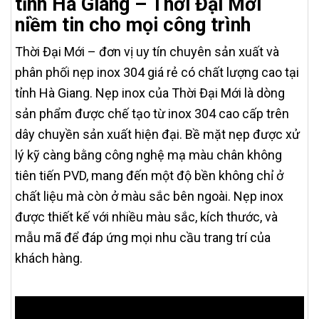
tỉnh Hà Giang – Thời Đại Mới
niềm tin cho mọi công trình
Thời Đại Mới – đơn vị uy tín chuyên sản xuất và
phân phối nẹp inox 304 giá rẻ có chất lượng cao tại
tỉnh Hà Giang. Nẹp inox của Thời Đại Mới là dòng
sản phẩm được chế tạo từ inox 304 cao cấp trên
dây chuyền sản xuất hiện đại. Bề mặt nẹp được xử
lý kỹ càng bằng công nghệ mạ màu chân không
tiên tiến PVD, mang đến một độ bền không chỉ ở
chất liệu mà còn ở màu sắc bên ngoài. Nẹp inox
được thiết kế với nhiều màu sắc, kích thước, và
mẫu mã để đáp ứng mọi nhu cầu trang trí của
khách hàng.