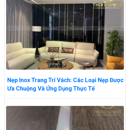
Nẹp Inox Trang Trí Vách: Các Loại Nẹp Được
Ưa Chuộng Và Ứng Dụng Thực Tế