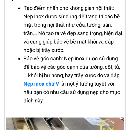
Tạo điểm nhấn cho không gian nội thất:
Nẹp inox được sử dụng để trang trí các bề
mặt trong nội thất như cửa, tường, sàn,
trần,… Nó tạo ra vẻ đẹp sang trọng, hiện đại
và cũng giúp bảo vệ bề mặt khỏi va đập
hoặc bị trầy xước.
Bảo vệ góc cạnh: Nẹp inox được sử dụng
để bảo vệ các góc cạnh của tường, cột, tủ,
… khỏi bị hư hỏng, hay trầy xước do va đập.
Nẹp inox chữ V
là một ý tưởng tuyệt vời
nếu bạn có nhu cầu sử dụng nẹp cho mục
đích này.