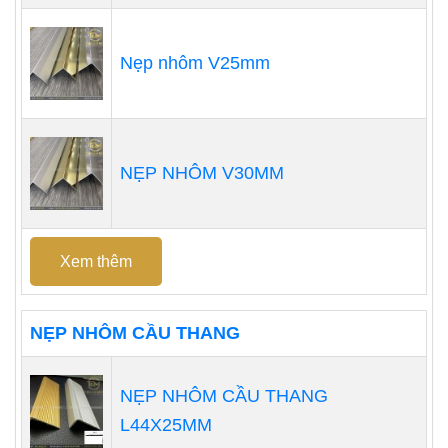
Nẹp nhôm V25mm
NẸP NHÔM V30MM
Xem thêm
NẸP NHÔM CẦU THANG
NẸP NHÔM CẦU THANG
L44X25MM