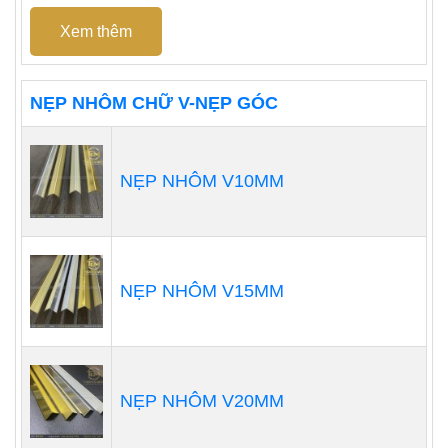
Xem thêm
NẸP NHÔM CHỮ V-NẸP GÓC
NẸP NHÔM V10MM
NẸP NHÔM V15MM
NẸP NHÔM V20MM