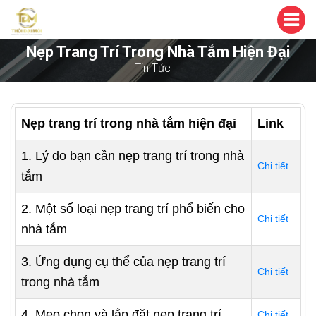
Nẹp Trang Trí Trong Nhà Tắm Hiện Đại
Tin Tức
Nẹp trang trí trong nhà tắm hiện đại
Link
1. Lý do bạn cần nẹp trang trí trong nhà
Chi tiết
tắm
2. Một số loại nẹp trang trí phổ biến cho
Chi tiết
nhà tắm
3. Ứng dụng cụ thể của nẹp trang trí
Chi tiết
trong nhà tắm
4. Mẹo chọn và lắp đặt nẹp trang trí
Chi tiết