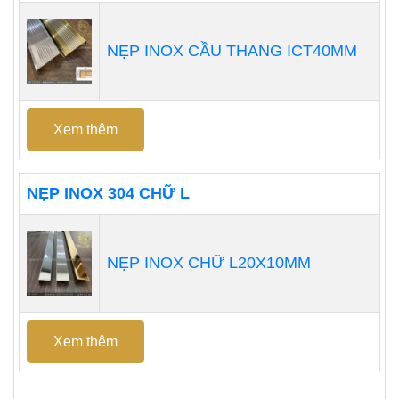
NẸP INOX CẦU THANG ICT40MM
Xem thêm
NẸP INOX 304 CHỮ L
NẸP INOX CHỮ L20X10MM
Xem thêm