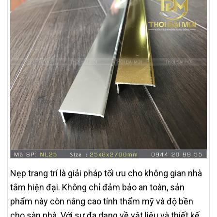
Nẹp trang trí là giải pháp tối ưu cho không gian nhà
tắm hiện đại. Không chỉ đảm bảo an toàn, sản
phẩm này còn nâng cao tính thẩm mỹ và độ bền
cho sàn nhà. Với sự đa dạng về vật liệu và thiết kế,