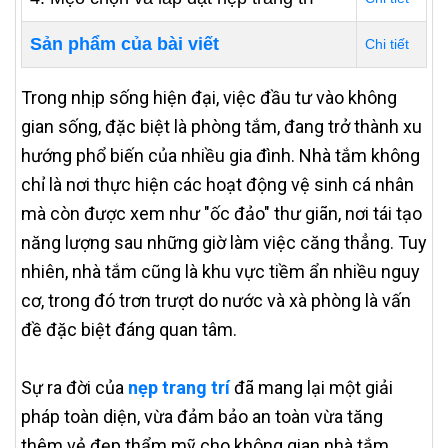
Sản phẩm của bài viết
Chi tiết
Trong nhịp sống hiện đại, việc đầu tư vào không
gian sống, đặc biệt là phòng tắm, đang trở thành xu
hướng phổ biến của nhiều gia đình. Nhà tắm không
chỉ là nơi thực hiện các hoạt động vệ sinh cá nhân
mà còn được xem như "ốc đảo" thư giãn, nơi tái tạo
năng lượng sau những giờ làm việc căng thẳng. Tuy
nhiên, nhà tắm cũng là khu vực tiềm ẩn nhiều nguy
cơ, trong đó trơn trượt do nước và xà phòng là vấn
đề đặc biệt đáng quan tâm.
Sự ra đời của
nẹp trang trí
đã mang lại một giải
pháp toàn diện, vừa đảm bảo an toàn vừa tăng
thêm vẻ đẹp thẩm mỹ cho không gian nhà tắm.