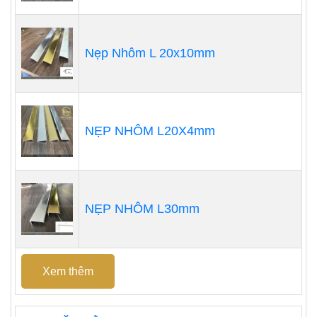
Nẹp Nhôm L 20x10mm
NẸP NHÔM L20X4mm
NẸP NHÔM L30mm
Xem thêm