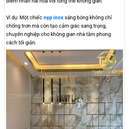
điểm nhấn hài hòa với tổng thể không gian.
Ví dụ: Một chiếc
nẹp inox
sáng bóng không chỉ
chống trơn mà còn tạo cảm giác sang trọng,
chuyên nghiệp cho không gian nhà tắm phong
cách tối giản.