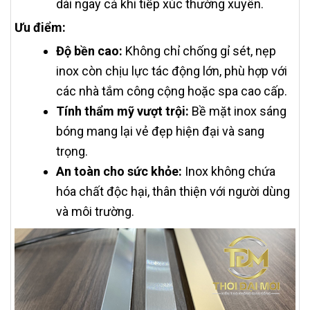
dài ngay cả khi tiếp xúc thường xuyên.
Ưu điểm:
Độ bền cao:
Không chỉ chống gỉ sét, nẹp
inox còn chịu lực tác động lớn, phù hợp với
các nhà tắm công cộng hoặc spa cao cấp.
Tính thẩm mỹ vượt trội:
Bề mặt inox sáng
bóng mang lại vẻ đẹp hiện đại và sang
trọng.
An toàn cho sức khỏe:
Inox không chứa
hóa chất độc hại, thân thiện với người dùng
và môi trường.