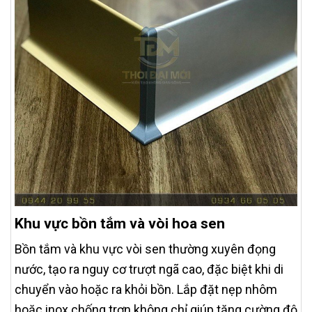
Khu vực bồn tắm và vòi hoa sen
Bồn tắm và khu vực vòi sen thường xuyên đọng
nước, tạo ra nguy cơ trượt ngã cao, đặc biệt khi di
chuyển vào hoặc ra khỏi bồn. Lắp đặt nẹp nhôm
hoặc inox chống trơn không chỉ giúp tăng cường độ