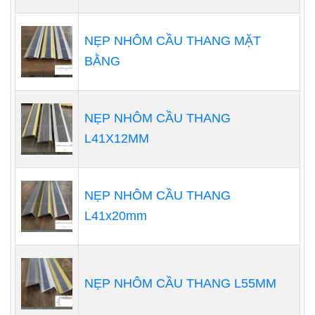
NẸP NHÔM CẦU THANG MẶT
BẰNG
NẸP NHÔM CẦU THANG
L41X12MM
NẸP NHÔM CẦU THANG
L41x20mm
NẸP NHÔM CẦU THANG L55MM