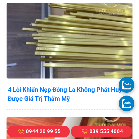
4 Lỗi Khiến Nẹp Đồng La Không Phát Huy
Được Giá Trị Thẩm Mỹ
0944 20 99 55
039 555 4004