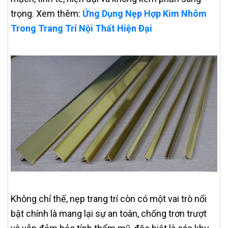
trọng. Xem thêm:
Ứng Dụng Nẹp Hợp Kim Nhôm
Trong Trang Trí Nội Thất Hiện Đại
Không chỉ thế, nẹp trang trí còn có một vai trò nổi
bật chính là mang lại sự an toàn, chống trơn trượt