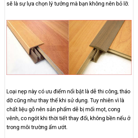
sẽ là sự lựa chọn lý tưởng mà bạn không nên bỏ lỡ.
Loại nẹp này có ưu điểm nổi bật là dễ thi công, tháo
dỡ cũng như thay thế khi sử dụng. Tuy nhiên vì là
chất liệu gỗ nên sản phẩm dễ bị mối mọt, cong
vênh, co ngót khi thời tiết thay đổi, không bền nếu ở
trong môi trường ẩm ướt.