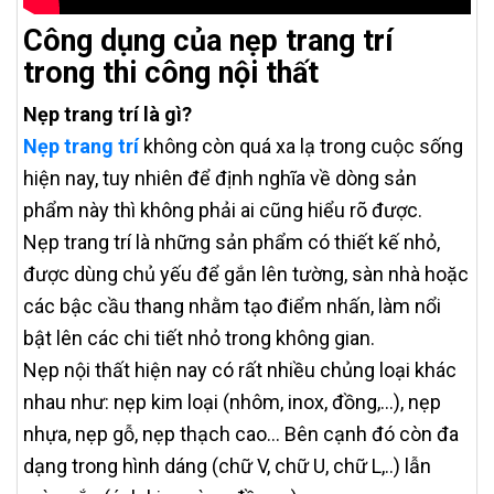
Công dụng của nẹp trang trí
trong thi công nội thất
Nẹp trang trí là gì?
Nẹp trang trí
không còn quá xa lạ trong cuộc sống
hiện nay, tuy nhiên để định nghĩa về dòng sản
phẩm này thì không phải ai cũng hiểu rõ được.
Nẹp trang trí là những sản phẩm có thiết kế nhỏ,
được dùng chủ yếu để gắn lên tường, sàn nhà hoặc
các bậc cầu thang nhằm tạo điểm nhấn, làm nổi
bật lên các chi tiết nhỏ trong không gian.
Nẹp nội thất hiện nay có rất nhiều chủng loại khác
nhau như: nẹp kim loại (nhôm, inox, đồng,…), nẹp
nhựa, nẹp gỗ, nẹp thạch cao… Bên cạnh đó còn đa
dạng trong hình dáng (chữ V, chữ U, chữ L,..) lẫn