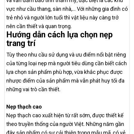
và vẫn đảm bảo tính thẩm mỹ, đặc biệt là các khu
vực như cầu thang, sàn nhà,… Với những gia đình có
trẻ nhỏ và người lớn tuổi thì vật liệu này càng trở
nên cần thiết và quan trọng.
Hướng dẫn cách lựa chọn nẹp
trang trí
Tùy theo nhu cầu sử dụng và ưu điểm nổi bật riêng
của từng loại nẹp mà người tiêu dùng cần biết cách
lựa chọn sản phẩm phù hợp, vừa khắc phục được
nhược điểm của sản phẩm mà vẫn phát huy tối đa
những vai trò cần thiết.
Nẹp thạch cao
Nẹp thạch cao xuất hiện từ rất sớm, được thiết kế
theo truyền thống của người Việt. Những năm gần
đây sản phẩm có sự cải thiện trong mẫu mã, có vẻ