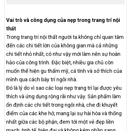
Vai trò và công dụng của nẹp trong trang trí nội
thất
Trong trang trí nội thất người ta không chỉ quan tâm
đến các chi tiết lớn của không gian mà cả những
chi tiết nhỏ nhất, có như vậy mới làm nên sự hoàn
hảo của công trình. Đặc biệt, nhiều gia chủ còn
muốn thể hiện gu thẩm mỹ, cá tính và sở thích của
mình qua cách bày trí ngôi nhà.
Đó là lý do vì sao các loại nẹp trang trí lại được yêu
thích và ứng dụng rộng rãi như vậy. Sản phẩm làm
ổn định các chi tiết trong ngôi nhà, che đi khuyết
điểm của các khe hở, mang lại sự hài hòa và thống
nhất giữa các bộ phận, đem tới một vẻ đẹp liền
mạch, tinh tế, hiện đại và không kém phần sang