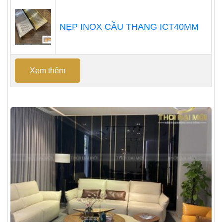
NẸP INOX CẦU THANG ICT40MM
Xem thêm