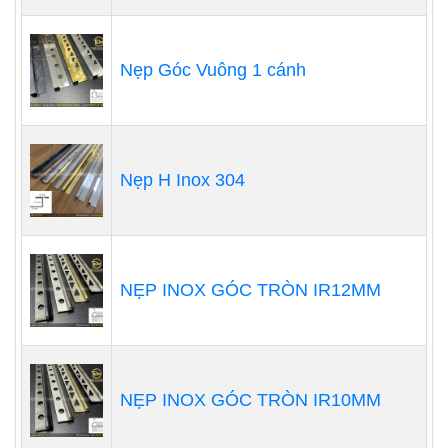
Nẹp Góc Vuông 1 cánh
Nẹp H Inox 304
NẸP INOX GÓC TRÒN IR12MM
NẸP INOX GÓC TRÒN IR10MM