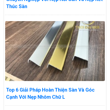
Thúc Sàn
Top 6 Giải Pháp Hoàn Thiện Sàn Và Góc
Cạnh Với Nẹp Nhôm Chữ L