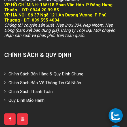
VP HỒ CHÍ MINH:
165/18 Phan Văn Hớn. P Đông Hưng
Thuận -
ĐT: 094
4 20 99 55
VP HÀ NỘI
: Số 37 Ngõ 121 An Dương Vương. P Phú
Thượng -
ĐT: 039 555 4004
Chúng tôi chuyên sản xuất Nẹp Inox 304, Nẹp Nhôm, Nẹp
Đồng (cam kết bán đúng giá), Công ty Thời Đại Mới chuyên
nhận sản xuất và phân phối trên toàn quốc.
CHÍNH SÁCH & QUY ĐỊNH
Chính Sách Bán Hàng & Quy Định Chung
Chính Sách Bảo Vệ Thông Tin Cá Nhân
Chính Sách Thanh Toán
Quy Định Bảo Hành