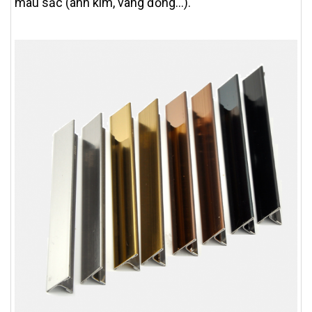
màu sắc (ánh kim, vàng đồng…).