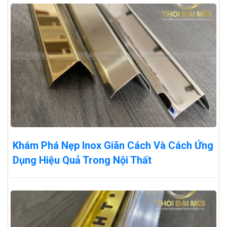
Khám Phá Nẹp Inox Giãn Cách Và Cách Ứng
Dụng Hiệu Quả Trong Nội Thất