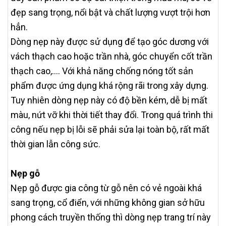
đẹp sang trọng, nổi bật và chất lượng vượt trội hơn
hẳn.
Dòng nẹp này được sử dụng để tạo góc dương với
vách thạch cao hoặc trần nhà, góc chuyển cốt trần
thạch cao,…. Với khả năng chống nóng tốt sản
phẩm được ứng dụng khá rộng rãi trong xây dựng.
Tuy nhiên dòng nẹp này có độ bền kém, dễ bị mất
màu, nứt vỡ khi thời tiết thay đổi. Trong quá trình thi
công nếu nẹp bị lỗi sẽ phải sửa lại toàn bộ, rất mất
thời gian lẫn công sức.
Nẹp gỗ
Nẹp gỗ được gia công từ gỗ nên có vẻ ngoài khá
sang trọng, cổ điển, với những không gian sở hữu
phong cách truyền thống thì dòng nẹp trang trí này