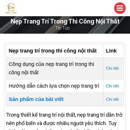
Nẹp Trang Trí Trong Thi Công Nội Thất
Tin Tức
Nẹp trang trí trong thi công nội thất
Link
Công dụng của nẹp trang trí trong thi
Chi tiết
công nội thất
Hướng dẫn cách lựa chọn nẹp trang trí
Chi tiết
Sản phẩm của bài viết
Chi tiết
Trong thiết kế trang trí nội thất, nẹp trang trí dần trở
nên phổ biến và được nhiều người yêu thích. Tuy