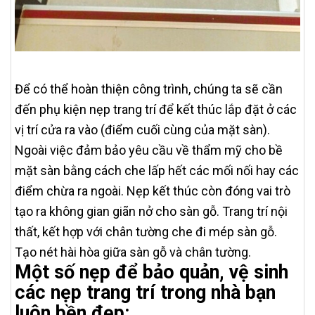
Để có thể hoàn thiện công trình, chúng ta sẽ cần
đến phụ kiện nẹp trang trí để kết thúc lắp đặt ở các
vị trí cửa ra vào (điểm cuối cùng của mặt sàn).
Ngoài việc đảm bảo yêu cầu về thẩm mỹ cho bề
mặt sàn bằng cách che lấp hết các mối nối hay các
điểm chừa ra ngoài. Nẹp kết thúc còn đóng vai trò
tạo ra không gian giãn nở cho sàn gỗ. Trang trí nội
thất, kết hợp với chân tường che đi mép sàn gỗ.
Tạo nét hài hòa giữa sàn gỗ và chân tường.
Một số nẹp để bảo quản, vệ sinh
các nẹp trang trí trong nhà bạn
luôn bền đẹp: