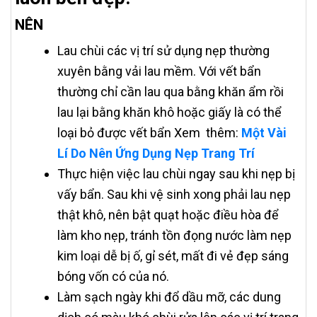
NÊN
Lau chùi các vị trí sử dụng nẹp thường
xuyên bằng vải lau mềm. Với vết bẩn
thường chỉ cần lau qua bằng khăn ẩm rồi
lau lại bằng khăn khô hoặc giấy là có thể
loại bỏ được vết bẩn Xem thêm:
Một Vài
Lí Do Nên Ứng Dụng Nẹp Trang Trí
Thực hiện việc lau chùi ngay sau khi nẹp bị
vấy bẩn. Sau khi vệ sinh xong phải lau nẹp
thật khô, nên bật quạt hoặc điều hòa để
làm kho nẹp, tránh tồn đọng nước làm nẹp
kim loại dễ bị ố, gỉ sét, mất đi vẻ đẹp sáng
bóng vốn có của nó.
Làm sạch ngày khi đổ dầu mỡ, các dung