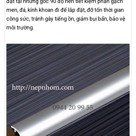
đặt tại những góc 90 độ nên tiết kiệm phần gạch
men, đá, kính khoan đi để lắp đặt, đỡ tốn thời gian
công sức, tránh gây tiếng ồn, giảm bụi bẩn, bảo vệ
môi trường.