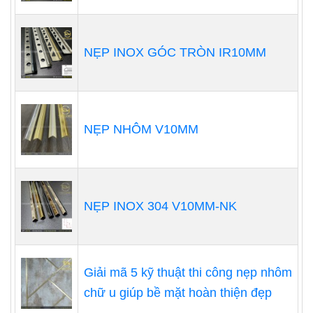
NẸP INOX GÓC TRÒN IR10MM
NẸP NHÔM V10MM
NẸP INOX 304 V10MM-NK
Giải mã 5 kỹ thuật thi công nẹp nhôm
chữ u giúp bề mặt hoàn thiện đẹp