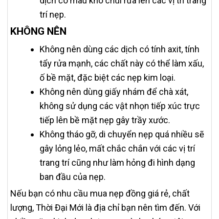
dịch có màu khó chùi rửa lên các vị trí trang
trí nẹp.
KHÔNG NÊN
Không nên dùng các dịch có tính axit, tính
tẩy rửa mạnh, các chất này có thể làm xấu,
ố bề mặt, đặc biệt các nẹp kim loại.
Không nên dùng giấy nhám để chà xát,
không sử dụng các vật nhọn tiếp xúc trực
tiếp lên bề mặt nẹp gây trầy xước.
Không tháo gỡ, di chuyển nẹp quá nhiều sẽ
gây lỏng lẻo, mất chắc chắn với các vị trí
trang trí cũng như làm hỏng đi hình dạng
ban đầu của nẹp.
Nếu bạn có nhu cầu mua nẹp đồng giá rẻ, chất
lượng, Thời Đại Mới là địa chỉ bạn nên tìm đến. Với