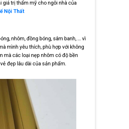
i giá trị thẩm mỹ cho ngôi nhà của
ế Nội Thất
ng, nhôm, đồng bóng, sâm banh, … vì
mà mình yêu thích, phù hợp với không
ện mà các loại nẹp nhôm có độ bền
c vẻ đẹp lâu dài của sản phẩm.