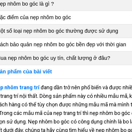
ẹp nhôm bo góc là gì ?
ặc điểm của nẹp nhôm bo góc
ột số loại nẹp nhôm bo góc thường được sử dụng
ách bảo quản nẹp nhôm bo góc bền đẹp với thời gian
ua nẹp nhôm bo góc uy tín, chất lượng ở đâu?
ản phẩm của bài viết
p nhôm trang trí
đang dần trở nên phổ biến và được nhiề
 trang trí nội thất. Dòng sản phẩm này có nhiều mẫu mã, 
ách hàng có thể tùy chọn được những mẫu mã mà mình th
 Trong các mẫu mã của nẹp trang trí thì nẹp nhôm bo góc 
ọn sử dụng. Nẹp nhôm bo góc có công dụng chính là bo lại 
ết dưới đây, chúng ta hãy cùng tìm hiểu về nẹp nhôm bo