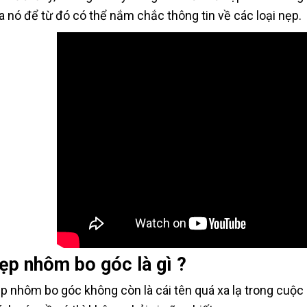
a nó để từ đó có thể nắm chắc thông tin về các loại nẹp.
ẹp nhôm bo góc là gì ?
p nhôm bo góc không còn là cái tên quá xa lạ trong cuộc 