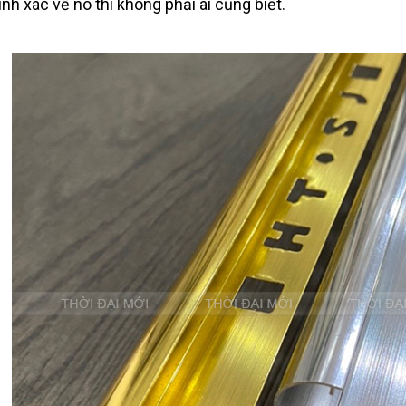
ính xác về nó thì không phải ai cũng biết.