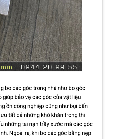
ng bo các góc trong nhà như bo góc
 giúp bảo vệ các góc của vật liệu
ếng ồn công nghiệp cũng như bụi bẩn
 ưu tất cả những khó khăn trong thi
ểu những tai nạn trầy xước mà các góc
đình. Ngoài ra, khi bo các góc bằng nẹp