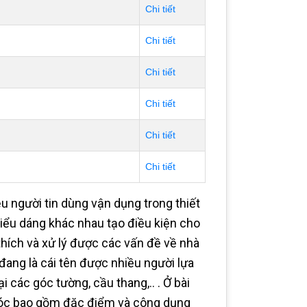
Chi tiết
Chi tiết
Chi tiết
Chi tiết
Chi tiết
Chi tiết
u người tin dùng vận dụng trong thiết
kiểu dáng khác nhau tạo điều kiện cho
ích và xử lý được các vấn đề về nhà
đang là cái tên được nhiều người lựa
các góc tường, cầu thang,.. . Ở bài
 góc bao gồm đặc điểm và công dụng