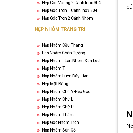
Nẹp Góc Vuông 2 Cánh Inox 304
củ
Nẹp Góc Tròn 1 Cánh Inox 304
Nẹp Góc Tròn 2 Cánh Nhôm
NẸP NHÔM TRANG TRÍ
Nẹp Nhôm Cầu Thang
Len Nhôm Chân Tường
Nẹp Nhôm - Len Nhôm Đèn Led
Nẹp Nhôm T
Nẹp Nhôm Luồn Dây Điện
Nẹp Mặt Bằng
Nẹp Nhôm Chữ V-Nẹp Góc
Nẹp Nhôm Chữ L
Nẹp Nhôm Chữ U
N
Nẹp Nhôm Thảm
Nẹp Góc Nhôm Tròn
Nẹ
Nẹp Nhôm Sàn Gỗ