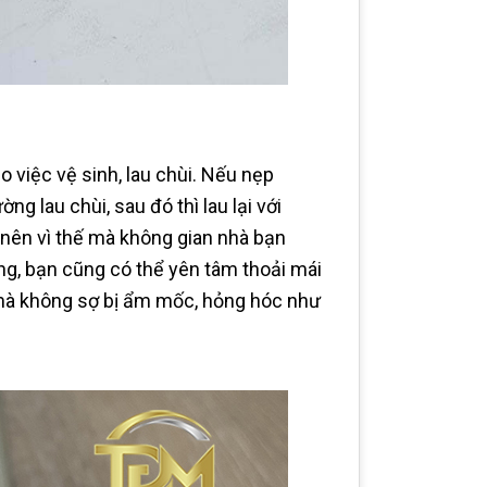
 việc vệ sinh, lau chùi. Nếu nẹp
 lau chùi, sau đó thì lau lại với
 nên vì thế mà không gian nhà bạn
ng, bạn cũng có thể yên tâm thoải mái
 mà không sợ bị ẩm mốc, hỏng hóc như