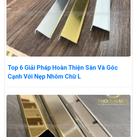
Top 6 Giải Pháp Hoàn Thiện Sàn Và Góc
Cạnh Với Nẹp Nhôm Chữ L