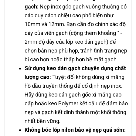
gạch:
Nẹp inox góc gạch vuông thường có
các quy cách chiều cao phổ biến như
10mm và 12mm. Bạn cần đo chính xác độ
dày của viên gạch (cộng thêm khoảng 1-
2mm độ dày của lớp keo dán gạch) để
chọn bản nẹp phù hợp, tránh tình trạng nẹp
bị cao hơn hoặc thấp hơn bề mặt gạch.
Sử dụng keo dán gạch chuyên dụng chất
lượng cao:
Tuyệt đối không dùng xi măng
hồ dầu truyền thống để cố định nẹp inox.
Hãy dùng keo dán gạch gốc xi măng cao
cấp hoặc keo Polymer kết cấu để đảm bảo
nẹp và gạch kết dính thành một khối thống
nhất bền vững.
Không bóc lớp nilon bảo vệ nẹp quá sớm: