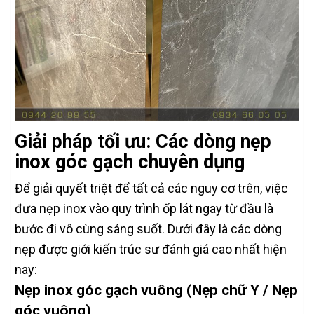
Giải pháp tối ưu: Các dòng nẹp
inox góc gạch chuyên dụng
Để giải quyết triệt để tất cả các nguy cơ trên, việc
đưa nẹp inox vào quy trình ốp lát ngay từ đầu là
bước đi vô cùng sáng suốt. Dưới đây là các dòng
nẹp được giới kiến trúc sư đánh giá cao nhất hiện
nay:
Nẹp inox góc gạch vuông (Nẹp chữ Y / Nẹp
góc vuông)