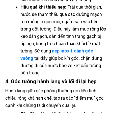
Hậu quả khi thiếu nẹp:
Trải qua thời gian,
nước sẽ thẩm thấu qua các đường mạch
ron mỏng ở góc mòi, ngấm sâu vào bên
trong cốt tường. Điều này làm mục rỗng lớp
keo dán gạch, dẫn đến tình trạng gạch bị
ốp bộp, bong tróc hoàn toàn khỏi bề mặt
tường. Sử dụng
nẹp inox 1 cánh góc
vuông
tại đây giúp bo kín góc, chặn đứng
đường đi của nước bảo vệ kết cấu tường
bên trong.
4. Góc tường hành lang và lối đi lại hẹp
Hành lang giữa các phòng thường có diện tích
chiều rộng khá hạn chế, tạo ra các "điểm mù" góc
cạnh khi chúng ta di chuyển qua lại.