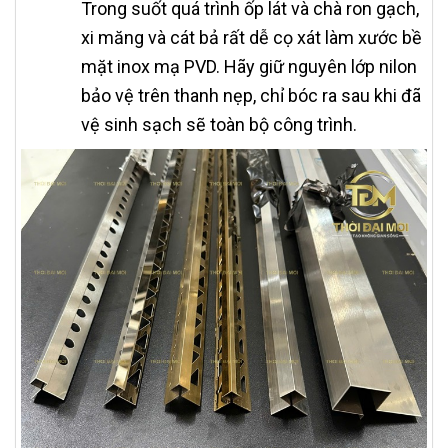
Trong suốt quá trình ốp lát và chà ron gạch,
xi măng và cát bả rất dễ cọ xát làm xước bề
mặt inox mạ PVD. Hãy giữ nguyên lớp nilon
bảo vệ trên thanh nẹp, chỉ bóc ra sau khi đã
vệ sinh sạch sẽ toàn bộ công trình.