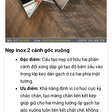
Nẹp inox 2 cánh góc vuông
Đặc điểm:
Cấu tạo nẹp sở hữu hai phần
cánh đối xứng dập gờ tạo độ bám sâu vào
trong lớp keo dán gạch ở cả hai phía mặt
tường.
Ưu điểm:
Khả năng định vị cơ học cực kỳ
chắc chắn, tạo màng chắn liên kết kép
giúp giữ cho hai mảng tường ốp gạch tại
góc vuông luôn liên kết chặt chẽ, không