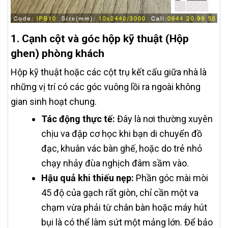
1. Cạnh cột và góc hộp kỹ thuật (Hộp
ghen) phòng khách
Hộp kỹ thuật hoặc các cột trụ kết cấu giữa nhà là
những vị trí có các góc vuông lồi ra ngoài không
gian sinh hoạt chung.
Tác động thực tế:
Đây là nơi thường xuyên
chịu va đập cơ học khi bạn di chuyển đồ
đạc, khuân vác bàn ghế, hoặc do trẻ nhỏ
chạy nhảy đùa nghịch đâm sầm vào.
Hậu quả khi thiếu nẹp:
Phần góc mài mòi
45 độ của gạch rất giòn, chỉ cần một va
chạm vừa phải từ chân bàn hoặc máy hút
bụi là có thể làm sứt một mảng lớn. Để bảo