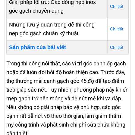
Giải pháp tối ưu: Các dòng nẹp inox
Chi tiết
góc gạch chuyên dụng
Những lưu ý quan trọng để thi công
Chi tiết
nẹp góc gạch chuẩn kỹ thuật
Sản phẩm của bài viết
Chi tiết
Trong thi công nội thất, các vị trí góc cạnh ốp gạch
hoặc đá luôn đòi hỏi độ hoàn thiện cao. Trước đây,
thợ thường mài cạnh gạch góc 45 độ để tạo điểm
tiếp giáp sắc nét. Tuy nhiên, phương pháp này khiến
mép gạch trở nên mỏng và dễ sứt mẻ khi va đập.
Nếu không có giải pháp bảo vệ phù hợp, các góc
cạnh rất dễ nứt vỡ theo thời gian, làm giảm thẩm
mỹ công trình và phát sinh chi phí sửa chữa không
cần thiết.