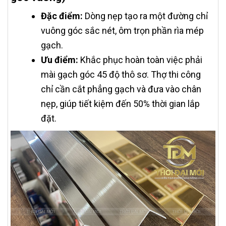
Đặc điểm:
Dòng nẹp tạo ra một đường chỉ
vuông góc sắc nét, ôm trọn phần rìa mép
gạch.
Ưu điểm:
Khắc phục hoàn toàn việc phải
mài gạch góc 45 độ thô sơ. Thợ thi công
chỉ cần cắt phẳng gạch và đưa vào chân
nẹp, giúp tiết kiệm đến 50% thời gian lắp
đặt.