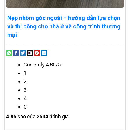
Nẹp nhôm góc ngoài – hướng dẫn lựa chọn
và thi công cho nhà ở và công trình thương
mại
Currently 4.80/5
1
2
3
4
5
4.8
5
sao của
2534
đánh giá