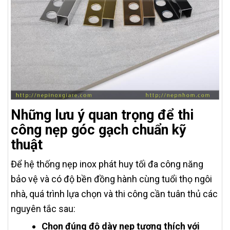
Những lưu ý quan trọng để thi
công nẹp góc gạch chuẩn kỹ
thuật
Để hệ thống nẹp inox phát huy tối đa công năng
bảo vệ và có độ bền đồng hành cùng tuổi thọ ngôi
nhà, quá trình lựa chọn và thi công cần tuân thủ các
nguyên tắc sau:
Chọn đúng độ dày nẹp tương thích với