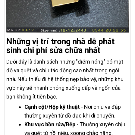
Những vị trí trong nhà dễ phát
sinh chi phí sửa chữa nhất
Dưới đây là danh sách những "điểm nóng" có mật
độ va quệt và chịu tác động cao nhất trong ngôi
nhà. Nếu thiếu đi hệ thống nẹp bảo vệ, những khu
vực này sẽ nhanh chóng xuống cấp và ngốn của
bạn không ít tiền bạc.
Cạnh cột/Hộp kỹ thuật
- Nơi chịu va đập
thường xuyên từ đồ đạc khi di chuyển.
Khu vực bồn rửa/Bếp
- Thường xuyên chịu
va quệt từ nồi niêu, xoong chảo nặng.