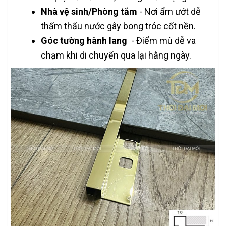
Nhà vệ sinh/Phòng tắm
- Nơi ẩm ướt dễ
thấm thấu nước gây bong tróc cốt nền.
Góc tường hành lang
- Điểm mù dễ va
chạm khi di chuyển qua lại hằng ngày.