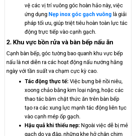
vệ các vị trí vuông góc hoàn hảo này, việc
ứng dụng
Nẹp inox góc gạch vuông
là giải
pháp tối ưu, giúp triệt tiêu hoàn toàn lực tác
động trực tiếp vào cạnh gạch.
2. Khu vực bồn rửa và bàn bếp nấu ăn
Cạnh bàn bếp, góc tường bao quanh khu vực bếp
nấu là nơi diễn ra các hoạt động nấu nướng hằng
ngày với tần suất va chạm cực kỳ cao.
Tác động thực tế:
Việc bưng bê nồi niêu,
xoong chảo bằng kim loại nặng, hoặc các
thao tác băm chặt thức ăn trên bàn bếp
tạo ra các xung lực mạnh tác động liên tục
vào cạnh mép ốp gạch.
Hậu quả khi thiếu nẹp:
Ngoài việc dễ bị mẻ
gạch do va đập, những khe hở chân chim