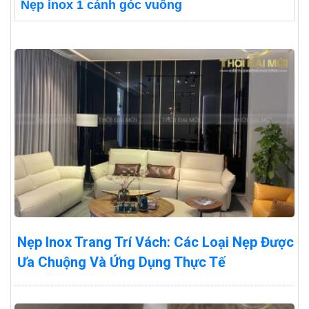
Nẹp inox 1 cánh góc vuông
Nẹp Inox Trang Trí Vách: Các Loại Nẹp Được
Ưa Chuộng Và Ứng Dụng Thực Tế