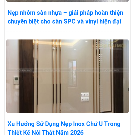
Nẹp nhôm sàn nhựa – giải pháp hoàn thiện
chuyên biệt cho sàn SPC và vinyl hiện đại
Xu Hướng Sử Dụng Nẹp Inox Chữ U Trong
Thiết Kế Nội Thất Năm 2026