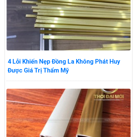
4 Lỗi Khiến Nẹp Đồng La Không Phát Huy
Được Giá Trị Thẩm Mỹ