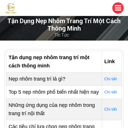
Tận Dụng Nẹp Nhôm Trang Trí Một Cách
Thông Minh
Tin Tức
Tận dụng nẹp nhôm trang trí một
Link
cách thông minh
Nẹp nhôm trang trí là gì?
Chi tiết
Top 5 nẹp nhôm phổ biến nhất hiện nay
Chi tiết
Những ứng dụng của nẹp nhôm trong
Chi tiết
trang trí nội thất
Các tiêu chí lựa chọn nẹp nhôm trang