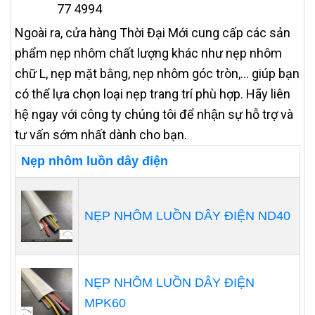
77 4994
Ngoài ra, cửa hàng Thời Đại Mới cung cấp các sản
phẩm nẹp nhôm chất lượng khác như nẹp nhôm
chữ L, nẹp mặt bằng, nẹp nhôm góc tròn,... giúp bạn
có thể lựa chọn loại nẹp trang trí phù hợp. Hãy liên
hệ ngay với công ty chúng tôi để nhận sự hỗ trợ và
tư vấn sớm nhất dành cho bạn.
Nẹp nhôm luồn dây điện
NẸP NHÔM LUỒN DÂY ĐIỆN ND40
NẸP NHÔM LUỒN DÂY ĐIỆN
MPK60