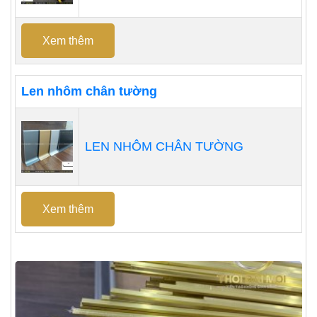
Xem thêm
Len nhôm chân tường
LEN NHÔM CHÂN TƯỜNG
Xem thêm