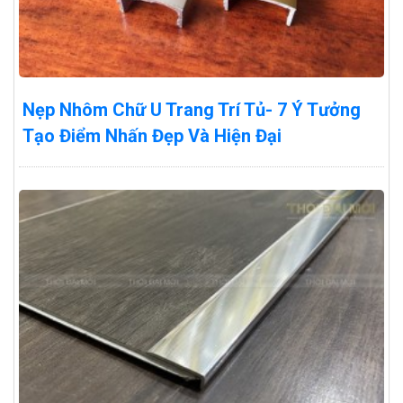
Nẹp Nhôm Chữ U Trang Trí Tủ- 7 Ý Tưởng
Tạo Điểm Nhấn Đẹp Và Hiện Đại