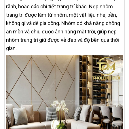
rãnh, hoặc các chi tiết trang trí khác. Nẹp nhôm
trang trí được làm từ nhôm, một vật liệu nhẹ, bền,
không gỉ và dễ gia công. Nhôm có khả năng chống
ăn mòn và chịu được ánh nắng mặt trời, giúp nẹp
nhôm trang trí giữ được vẻ đẹp và độ bền qua thời
gian.