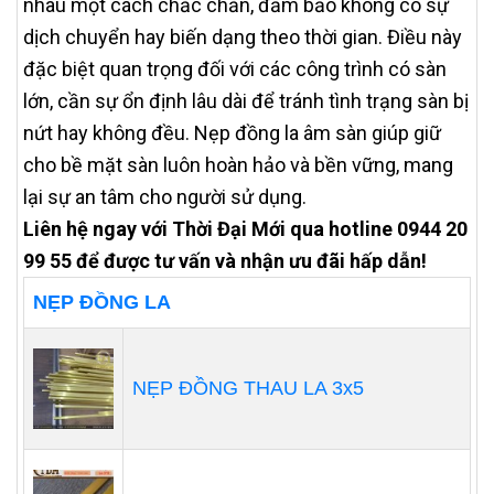
nhau một cách chắc chắn, đảm bảo không có sự
dịch chuyển hay biến dạng theo thời gian. Điều này
đặc biệt quan trọng đối với các công trình có sàn
lớn, cần sự ổn định lâu dài để tránh tình trạng sàn bị
nứt hay không đều. Nẹp đồng la âm sàn giúp giữ
cho bề mặt sàn luôn hoàn hảo và bền vững, mang
lại sự an tâm cho người sử dụng.
Liên hệ ngay với Thời Đại Mới qua hotline 0944 20
99 55 để được tư vấn và nhận ưu đãi hấp dẫn!
NẸP ĐỒNG LA
NẸP ĐỒNG THAU LA 3x5