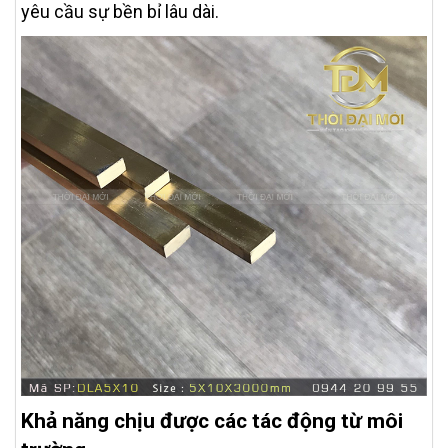
yêu cầu sự bền bỉ lâu dài.
Khả năng chịu được các tác động từ môi