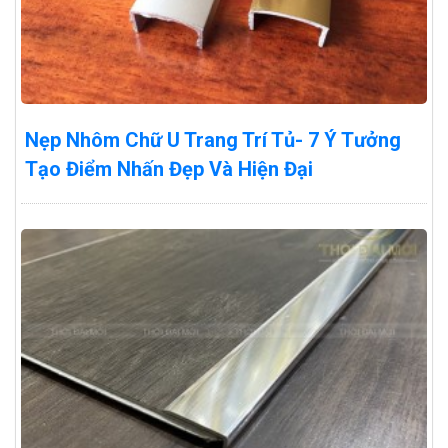
Nẹp Nhôm Chữ U Trang Trí Tủ- 7 Ý Tưởng
Tạo Điểm Nhấn Đẹp Và Hiện Đại