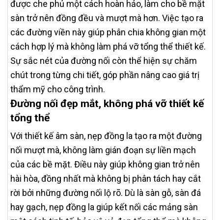
được che phủ một cách hoàn hảo, làm cho bề mặt
sàn trở nên đồng đều và mượt mà hơn. Việc tạo ra
các đường viền này giúp phân chia không gian một
cách hợp lý mà không làm phá vỡ tổng thể thiết kế.
Sự sắc nét của đường nối còn thể hiện sự chăm
chút trong từng chi tiết, góp phần nâng cao giá trị
thẩm mỹ cho công trình.
Đường nối đẹp mắt, không phá vỡ thiết kế
tổng thể
Với thiết kế âm sàn, nẹp đồng la tạo ra một đường
nối mượt mà, không làm gián đoạn sự liền mạch
của các bề mặt. Điều này giúp không gian trở nên
hài hòa, đồng nhất mà không bị phân tách hay cắt
rời bởi những đường nối lộ rõ. Dù là sàn gỗ, sàn đá
hay gạch, nẹp đồng la giúp kết nối các mảng sàn