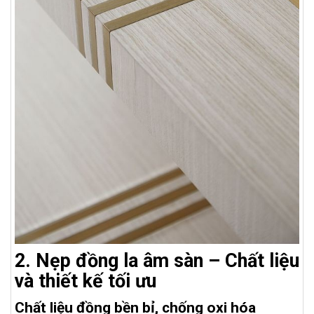
2. Nẹp đồng la âm sàn – Chất liệu
và thiết kế tối ưu
Chất liệu đồng bền bỉ, chống oxi hóa