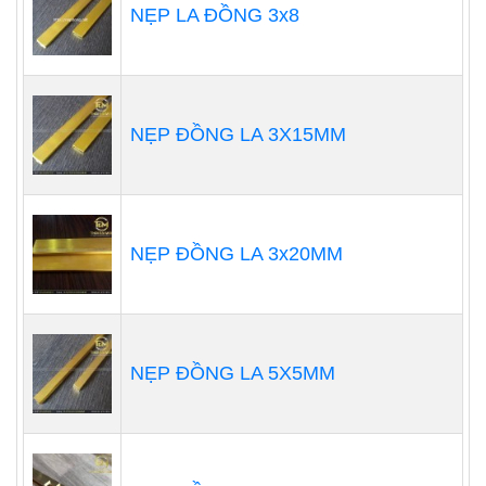
NẸP LA ĐỒNG 3x8
NẸP ĐỒNG LA 3X15MM
NẸP ĐỒNG LA 3x20MM
NẸP ĐỒNG LA 5X5MM