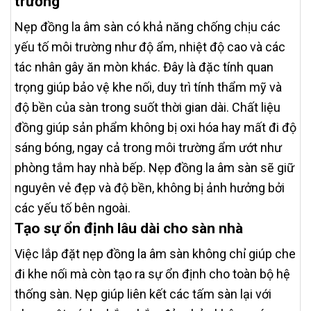
trường
Nẹp đồng la âm sàn có khả năng chống chịu các
yếu tố môi trường như độ ẩm, nhiệt độ cao và các
tác nhân gây ăn mòn khác. Đây là đặc tính quan
trọng giúp bảo vệ khe nối, duy trì tính thẩm mỹ và
độ bền của sàn trong suốt thời gian dài. Chất liệu
đồng giúp sản phẩm không bị oxi hóa hay mất đi độ
sáng bóng, ngay cả trong môi trường ẩm ướt như
phòng tắm hay nhà bếp. Nẹp đồng la âm sàn sẽ giữ
nguyên vẻ đẹp và độ bền, không bị ảnh hưởng bởi
các yếu tố bên ngoài.
Tạo sự ổn định lâu dài cho sàn nhà
Việc lắp đặt nẹp đồng la âm sàn không chỉ giúp che
đi khe nối mà còn tạo ra sự ổn định cho toàn bộ hệ
thống sàn. Nẹp giúp liên kết các tấm sàn lại với