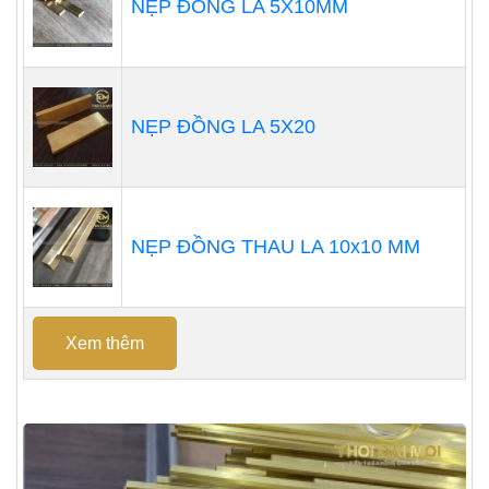
NẸP ĐỒNG LA 5X10MM
NẸP ĐỒNG LA 5X20
NẸP ĐỒNG THAU LA 10x10 MM
Xem thêm