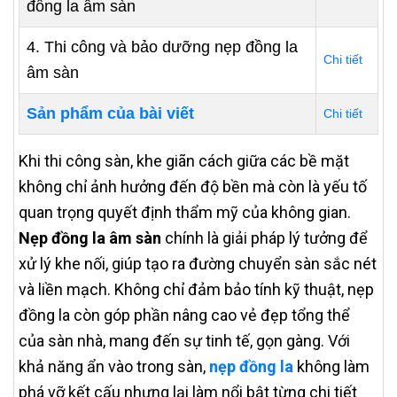
đồng la âm sàn
4. Thi công và bảo dưỡng nẹp đồng la
Chi tiết
âm sàn
Sản phẩm của bài viết
Chi tiết
Khi thi công sàn, khe giãn cách giữa các bề mặt
không chỉ ảnh hưởng đến độ bền mà còn là yếu tố
quan trọng quyết định thẩm mỹ của không gian.
Nẹp đồng la âm sàn
chính là giải pháp lý tưởng để
xử lý khe nối, giúp tạo ra đường chuyển sàn sắc nét
và liền mạch. Không chỉ đảm bảo tính kỹ thuật, nẹp
đồng la còn góp phần nâng cao vẻ đẹp tổng thể
của sàn nhà, mang đến sự tinh tế, gọn gàng. Với
khả năng ẩn vào trong sàn,
nẹp đồng la
không làm
phá vỡ kết cấu nhưng lại làm nổi bật từng chi tiết