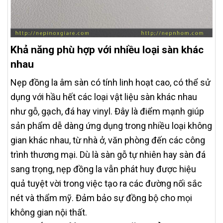
Khả năng phù hợp với nhiều loại sàn khác
nhau
Nẹp đồng la âm sàn có tính linh hoạt cao, có thể sử
dụng với hầu hết các loại vật liệu sàn khác nhau
như gỗ, gạch, đá hay vinyl. Đây là điểm mạnh giúp
sản phẩm dễ dàng ứng dụng trong nhiều loại không
gian khác nhau, từ nhà ở, văn phòng đến các công
trình thương mại. Dù là sàn gỗ tự nhiên hay sàn đá
sang trọng, nẹp đồng la vẫn phát huy được hiệu
quả tuyệt vời trong việc tạo ra các đường nối sắc
nét và thẩm mỹ. Đảm bảo sự đồng bộ cho mọi
không gian nội thất.