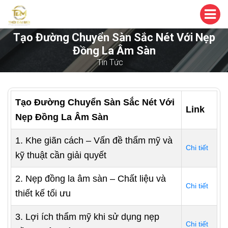
Tạo Đường Chuyển Sàn Sắc Nét Với Nẹp
Đồng La Âm Sàn
Tin Tức
Tạo Đường Chuyển Sàn Sắc Nét Với
Link
Nẹp Đồng La Âm Sàn
1. Khe giãn cách – Vấn đề thẩm mỹ và
Chi tiết
kỹ thuật cần giải quyết
2. Nẹp đồng la âm sàn – Chất liệu và
Chi tiết
thiết kế tối ưu
3. Lợi ích thẩm mỹ khi sử dụng nẹp
Chi tiết