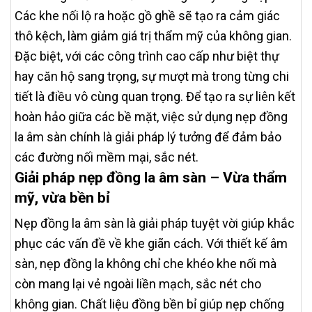
Các khe nối lộ ra hoặc gồ ghề sẽ tạo ra cảm giác
thô kệch, làm giảm giá trị thẩm mỹ của không gian.
Đặc biệt, với các công trình cao cấp như biệt thự
hay căn hộ sang trọng, sự mượt mà trong từng chi
tiết là điều vô cùng quan trọng. Để tạo ra sự liên kết
hoàn hảo giữa các bề mặt, việc sử dụng nẹp đồng
la âm sàn chính là giải pháp lý tưởng để đảm bảo
các đường nối mềm mại, sắc nét.
Giải pháp nẹp đồng la âm sàn – Vừa thẩm
mỹ, vừa bền bỉ
Nẹp đồng la âm sàn là giải pháp tuyệt vời giúp khắc
phục các vấn đề về khe giãn cách. Với thiết kế âm
sàn, nẹp đồng la không chỉ che khéo khe nối mà
còn mang lại vẻ ngoài liền mạch, sắc nét cho
không gian. Chất liệu đồng bền bỉ giúp nẹp chống