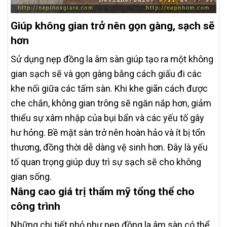
Giúp không gian trở nên gọn gàng, sạch sẽ
hơn
Sử dụng nẹp đồng la âm sàn giúp tạo ra một không
gian sạch sẽ và gọn gàng bằng cách giấu đi các
khe nối giữa các tấm sàn. Khi khe giãn cách được
che chắn, không gian trông sẽ ngăn nắp hơn, giảm
thiểu sự xâm nhập của bụi bẩn và các yếu tố gây
hư hỏng. Bề mặt sàn trở nên hoàn hảo và ít bị tổn
thương, đồng thời dễ dàng vệ sinh hơn. Đây là yếu
tố quan trọng giúp duy trì sự sạch sẽ cho không
gian sống.
Nâng cao giá trị thẩm mỹ tổng thể cho
công trình
Những chi tiết nhỏ như nẹp đồng la âm sàn có thể