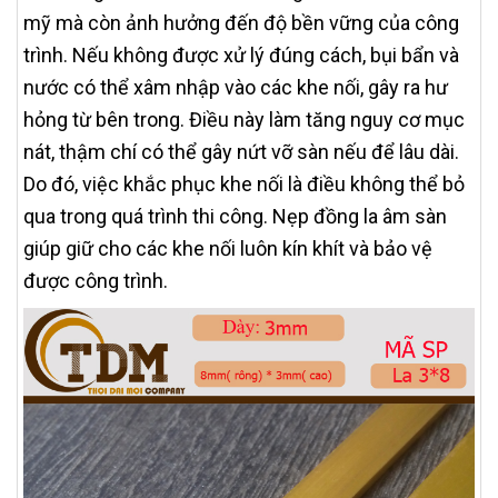
mỹ mà còn ảnh hưởng đến độ bền vững của công
trình. Nếu không được xử lý đúng cách, bụi bẩn và
nước có thể xâm nhập vào các khe nối, gây ra hư
hỏng từ bên trong. Điều này làm tăng nguy cơ mục
nát, thậm chí có thể gây nứt vỡ sàn nếu để lâu dài.
Do đó, việc khắc phục khe nối là điều không thể bỏ
qua trong quá trình thi công. Nẹp đồng la âm sàn
giúp giữ cho các khe nối luôn kín khít và bảo vệ
được công trình.