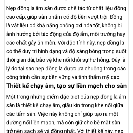
Nẹp đồng la âm sàn được chế tác từ chất liệu đồng
cao cấp, giúp sản phẩm có độ bền vượt trội. Đồng
là vật liệu có khả năng chống oxi hóa tốt, không bị
ảnh hưởng bởi tác động của độ ẩm, môi trường hay
các chất gây ăn mòn. Với đặc tính này, nẹp đồng la
có thể duy trì hình dạng và độ sáng bóng trong suốt
thời gian dài, bảo vệ khe nối khỏi sự hư hỏng. Đây là
lý do tại sao nẹp đồng la được ưa chuộng trong các
công trình cần sự bền vững và tính thẩm mỹ cao.
Thiết kế chạy âm, tạo sự liền mạch cho sàn
Một trong những điểm đặc biệt của nẹp đồng la âm
sàn là thiết kế chạy âm, giấu kín trong khe nối giữa
các tấm sàn. Việc này không chỉ giúp tạo ra một
đường nối liền mạch, mà còn giữ cho bề mặt sàn
trở nên sạch sẽ và đồng nhất. Với thiết kế này, nẹp