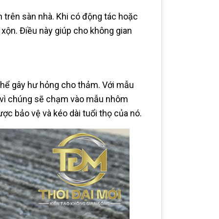
rên sàn nhà. Khi có động tác hoặc
 xộn. Điều này giúp cho không gian
ó thể gây hư hỏng cho thảm. Với mẫu
m vì chúng sẽ chạm vào mẫu nhôm
ợc bảo vệ và kéo dài tuổi thọ của nó.