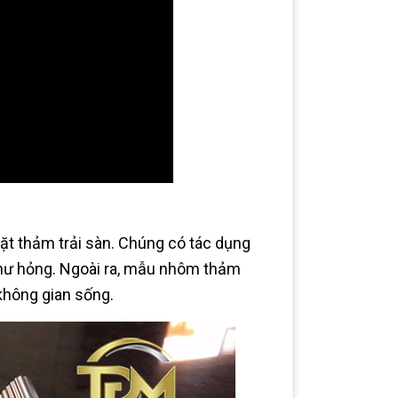
ặt thảm trải sàn. Chúng có tác dụng
 hư hỏng. Ngoài ra, mẫu nhôm thảm
không gian sống.