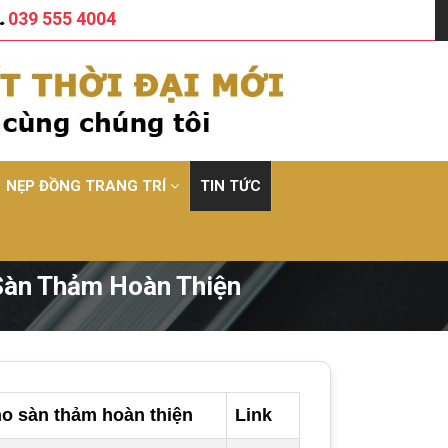
039 555 4004
NẸP ĐỒNG TRANG TRÍ
TIN TỨC
Sàn Thảm Hoàn Thiện
o sàn thảm hoàn thiện
Link