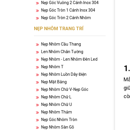
Nẹp Góc Vuông 2 Cánh Inox 304
Nẹp Góc Tròn 1 Cánh Inox 304
Nẹp Góc Tròn 2 Cánh Nhôm
NẸP NHÔM TRANG TRÍ
Nẹp Nhôm Cầu Thang
Len Nhôm Chân Tường
Nẹp Nhôm - Len Nhôm Đèn Led
1
Nẹp Nhôm T
Nẹp Nhôm Luồn Dây Điện
Mẫ
Nẹp Mặt Bằng
gi
Nẹp Nhôm Chữ V-Nẹp Góc
cò
Nẹp Nhôm Chữ L
Nẹp Nhôm Chữ U
Nẹp Nhôm Thảm
Nẹp Góc Nhôm Tròn
Nẹp Nhôm Sàn Gỗ