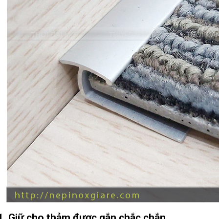
1. Giữ cho thảm được gắn chắc chắn