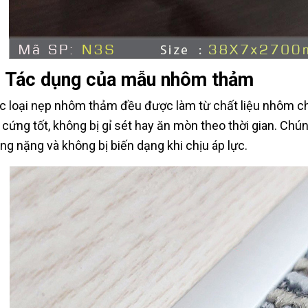
. Tác dụng của mẫu nhôm thảm
c loại nẹp nhôm thảm đều được làm từ chất liệu nhôm ch
 cứng tốt, không bị gỉ sét hay ăn mòn theo thời gian. Ch
ọng nặng và không bị biến dạng khi chịu áp lực.