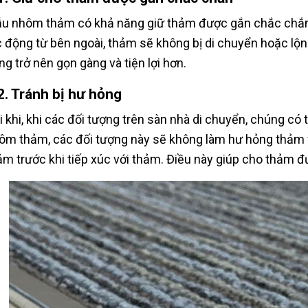
u nhôm thảm có khả năng giữ thảm được gắn chắc chắn t
c động từ bên ngoài, thảm sẽ không bị di chuyển hoặc lộn
ng trở nên gọn gàng và tiện lợi hơn.
2. Tránh bị hư hỏng
i khi, khi các đối tượng trên sàn nhà di chuyển, chúng c
ôm thảm, các đối tượng này sẽ không làm hư hỏng thả
ảm trước khi tiếp xúc với thảm. Điều này giúp cho thảm đư