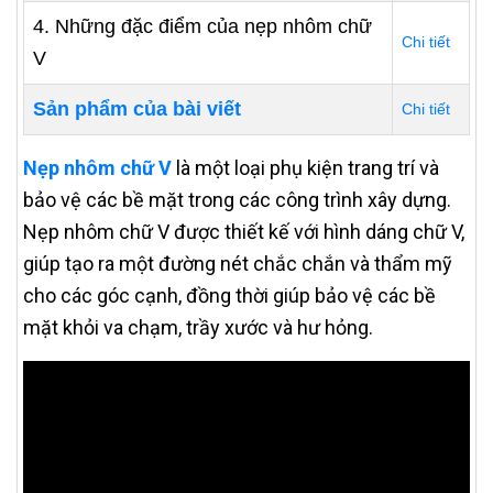
4. Những đặc điểm của nẹp nhôm chữ
Chi tiết
V
Sản phẩm của bài viết
Chi tiết
Nẹp nhôm chữ V
là một loại phụ kiện trang trí và
bảo vệ các bề mặt trong các công trình xây dựng.
Nẹp nhôm chữ V được thiết kế với hình dáng chữ V,
giúp tạo ra một đường nét chắc chắn và thẩm mỹ
cho các góc cạnh, đồng thời giúp bảo vệ các bề
mặt khỏi va chạm, trầy xước và hư hỏng.