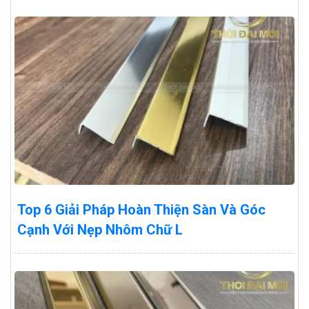
Top 6 Giải Pháp Hoàn Thiện Sàn Và Góc
Cạnh Với Nẹp Nhôm Chữ L