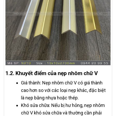
1.2. Khuyết điểm của nẹp nhôm chữ V
Giá thành: Nẹp nhôm chữ V có giá thành
cao hơn so với các loại nẹp khác, đặc biệt
là nẹp bằng nhựa hoặc thép.
Khó sửa chữa: Nếu bị hư hỏng, nẹp nhôm
chữ V khó sửa chữa và thường cần phải