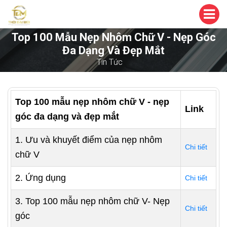
Top 100 Mẫu Nẹp Nhôm Chữ V - Nẹp Góc
Đa Dạng Và Đẹp Mắt
Tin Tức
Top 100 mẫu nẹp nhôm chữ V - nẹp
Link
góc đa dạng và đẹp mắt
1. Ưu và khuyết điểm của nẹp nhôm
Chi tiết
chữ V
2. Ứng dụng
Chi tiết
3. Top 100 mẫu nẹp nhôm chữ V- Nẹp
Chi tiết
góc