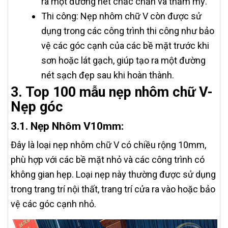
ra một đường nét chắc chắn và thẩm mỹ.
Thi công: Nẹp nhôm chữ V còn được sử
dụng trong các công trình thi công như bảo
vệ các góc cạnh của các bề mặt trước khi
sơn hoặc lát gạch, giúp tạo ra một đường
nét sạch đẹp sau khi hoàn thành.
3. Top 100 mẫu nẹp nhôm chữ V-
Nẹp góc
3.1. Nẹp Nhôm V10mm:
Đây là loại nẹp nhôm chữ V có chiều rộng 10mm,
phù hợp với các bề mặt nhỏ và các công trình có
không gian hẹp. Loại nẹp này thường được sử dụng
trong trang trí nội thất, trang trí cửa ra vào hoặc bảo
vệ các góc cạnh nhỏ.