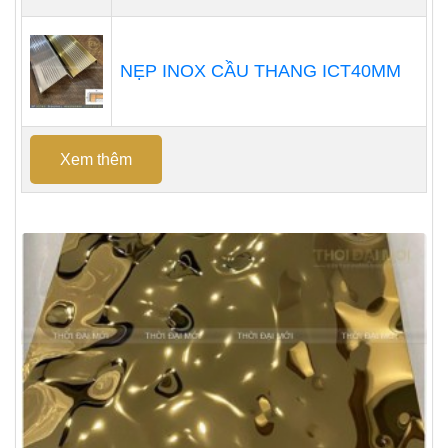
NẸP INOX CẦU THANG ICT40MM
Xem thêm