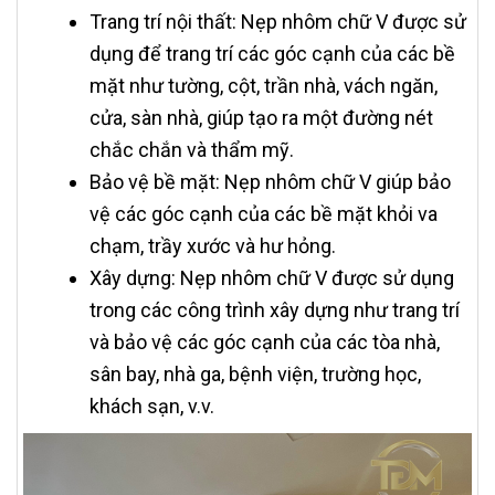
Trang trí nội thất: Nẹp nhôm chữ V được sử
dụng để trang trí các góc cạnh của các bề
mặt như tường, cột, trần nhà, vách ngăn,
cửa, sàn nhà, giúp tạo ra một đường nét
chắc chắn và thẩm mỹ.
Bảo vệ bề mặt: Nẹp nhôm chữ V giúp bảo
vệ các góc cạnh của các bề mặt khỏi va
chạm, trầy xước và hư hỏng.
Xây dựng: Nẹp nhôm chữ V được sử dụng
trong các công trình xây dựng như trang trí
và bảo vệ các góc cạnh của các tòa nhà,
sân bay, nhà ga, bệnh viện, trường học,
khách sạn, v.v.