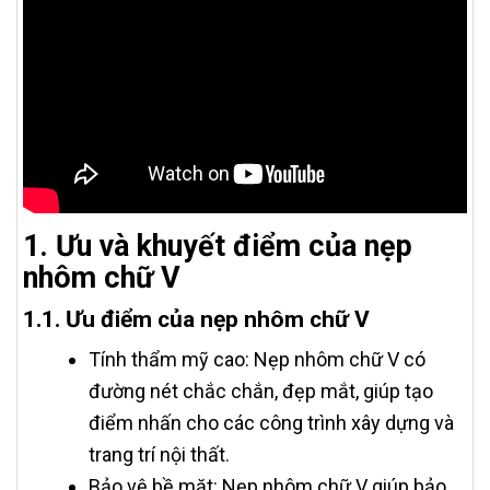
1. Ưu và khuyết điểm của nẹp
nhôm chữ V
1.1. Ưu điểm của nẹp nhôm chữ V
Tính thẩm mỹ cao: Nẹp nhôm chữ V có
đường nét chắc chắn, đẹp mắt, giúp tạo
điểm nhấn cho các công trình xây dựng và
trang trí nội thất.
Bảo vệ bề mặt: Nẹp nhôm chữ V giúp bảo