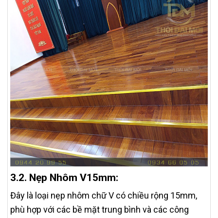
3.2. Nẹp Nhôm V15mm:
Đây là loại nẹp nhôm chữ V có chiều rộng 15mm,
phù hợp với các bề mặt trung bình và các công