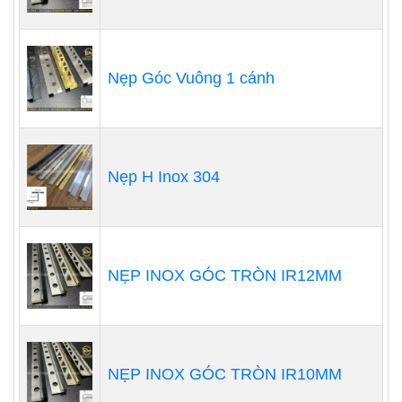
Nẹp Góc Vuông 1 cánh
Nẹp H Inox 304
NẸP INOX GÓC TRÒN IR12MM
NẸP INOX GÓC TRÒN IR10MM