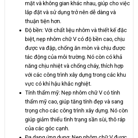
mặt và không gian khác nhau, giúp cho việc
lắp đặt và sử dụng trở nên dễ dàng và
thuận tiện hơn.
Độ bền: Với chất liệu nhôm và thiết kế đặc
biệt, nẹp nhôm chữ V có độ bền cao, chịu
được va đập, chống ăn mòn và chịu được
tác động của môi trường. Nó còn có khả
năng chịu nhiệt và chống cháy, thích hợp
với các công trình xây dựng trong các khu
vực có khí hậu khắc nghiệt.
Tính thẩm mỹ: Nẹp nhôm chữ V có tính
thẩm mỹ cao, giúp tăng tính đẹp và sang
trọng cho các công trình xây dựng. Nó còn
giúp giảm thiểu tình trạng sần sùi, thô ráp
của các góc cạnh.
Đa dạng ứng dụng: Nẹp nhôm chữ V được