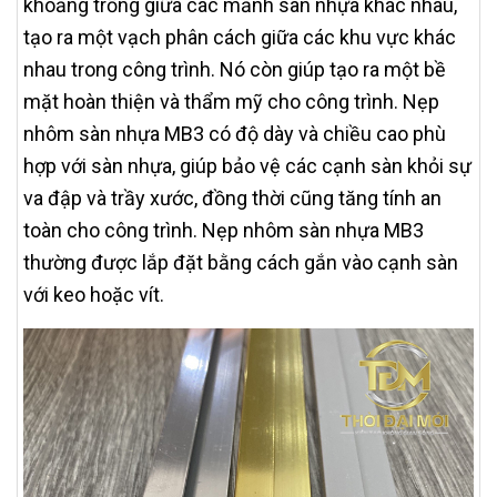
khoảng trống giữa các mảnh sàn nhựa khác nhau,
tạo ra một vạch phân cách giữa các khu vực khác
nhau trong công trình. Nó còn giúp tạo ra một bề
mặt hoàn thiện và thẩm mỹ cho công trình. Nẹp
nhôm sàn nhựa MB3 có độ dày và chiều cao phù
hợp với sàn nhựa, giúp bảo vệ các cạnh sàn khỏi sự
va đập và trầy xước, đồng thời cũng tăng tính an
toàn cho công trình. Nẹp nhôm sàn nhựa MB3
thường được lắp đặt bằng cách gắn vào cạnh sàn
với keo hoặc vít.