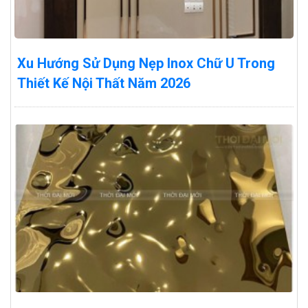
Xu Hướng Sử Dụng Nẹp Inox Chữ U Trong
Thiết Kế Nội Thất Năm 2026