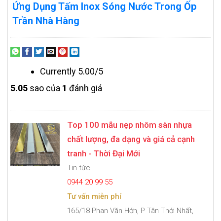
Ứng Dụng Tấm Inox Sóng Nước Trong Ốp
Trần Nhà Hàng
Currently 5.00/5
5.0
5
sao của
1
đánh giá
Top 100 mẫu nẹp nhôm sàn nhựa
chất lượng, đa dạng và giá cả cạnh
tranh - Thời Đại Mới
Tin tức
0944 20 99 55
Tư vấn miễn phí
165/18 Phan Văn Hớn, P Tân Thới Nhất,