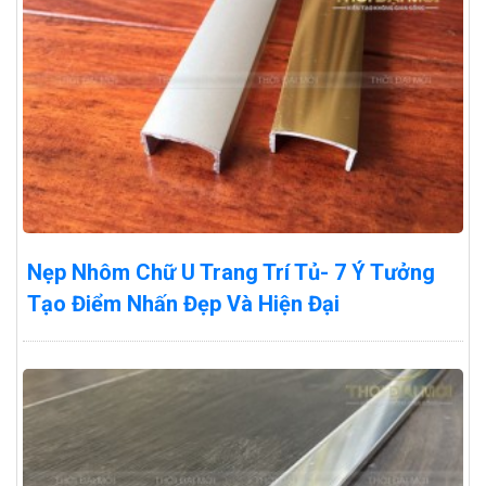
Nẹp Nhôm Chữ U Trang Trí Tủ- 7 Ý Tưởng
Tạo Điểm Nhấn Đẹp Và Hiện Đại