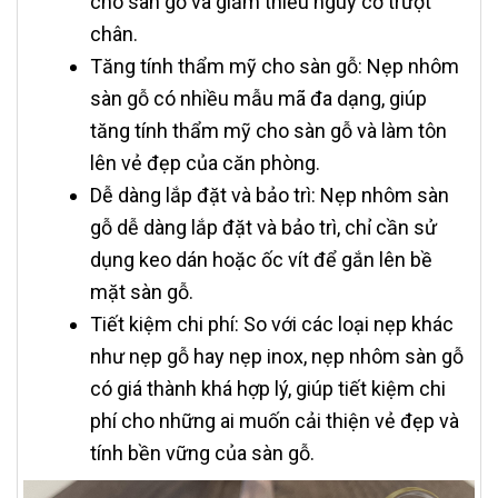
cho sàn gỗ và giảm thiểu nguy cơ trượt
chân.
Tăng tính thẩm mỹ cho sàn gỗ: Nẹp nhôm
sàn gỗ có nhiều mẫu mã đa dạng, giúp
tăng tính thẩm mỹ cho sàn gỗ và làm tôn
lên vẻ đẹp của căn phòng.
Dễ dàng lắp đặt và bảo trì: Nẹp nhôm sàn
gỗ dễ dàng lắp đặt và bảo trì, chỉ cần sử
dụng keo dán hoặc ốc vít để gắn lên bề
mặt sàn gỗ.
Tiết kiệm chi phí: So với các loại nẹp khác
như nẹp gỗ hay nẹp inox, nẹp nhôm sàn gỗ
có giá thành khá hợp lý, giúp tiết kiệm chi
phí cho những ai muốn cải thiện vẻ đẹp và
tính bền vững của sàn gỗ.