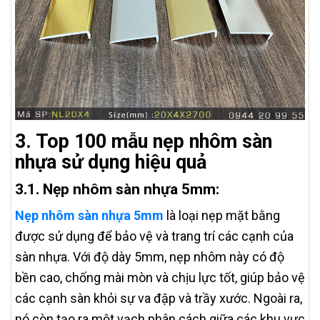
3. Top 100 mẫu nẹp nhôm sàn
nhựa sử dụng hiệu quả
3.1. Nẹp nhôm sàn nhựa 5mm:
Nẹp nhôm sàn nhựa 5mm
là loại nẹp mặt bằng
được sử dụng để bảo vệ và trang trí các cạnh của
sàn nhựa. Với độ dày 5mm, nẹp nhôm này có độ
bền cao, chống mài mòn và chịu lực tốt, giúp bảo vệ
các cạnh sàn khỏi sự va đập và trầy xước. Ngoài ra,
nó còn tạo ra một vạch phân cách giữa các khu vực