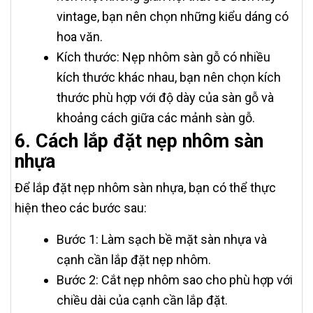
vintage, bạn nên chọn những kiểu dáng có
hoa văn.
Kích thước: Nẹp nhôm sàn gỗ có nhiều
kích thước khác nhau, bạn nên chọn kích
thước phù hợp với độ dày của sàn gỗ và
khoảng cách giữa các mảnh sàn gỗ.
6. Cách lắp đặt nẹp nhôm sàn
nhựa
Để lắp đặt nẹp nhôm sàn nhựa, bạn có thể thực
hiện theo các bước sau:
Bước 1: Làm sạch bề mặt sàn nhựa và
cạnh cần lắp đặt nẹp nhôm.
Bước 2: Cắt nẹp nhôm sao cho phù hợp với
chiều dài của cạnh cần lắp đặt.