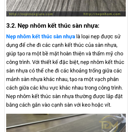
3.2. Nẹp nhôm kết thúc sàn nhựa:
Nẹp nhôm kết thúc sàn nhựa
là loại nẹp được sử
dụng để che đi các cạnh kết thúc của sàn nhựa,
giúp tạo ra một bề mặt hoàn thiện và thẩm mỹ cho
công trình. Với thiết kế đặc biệt, nẹp nhôm kết thúc
sàn nhựa có thể che đi các khoảng trống giữa các
mảnh sàn nhựa khác nhau, tạo ra một vạch phân
cách giữa các khu vực khác nhau trong công trình.
Nẹp nhôm kết thúc sàn nhựa thường được lắp đặt
bằng cách gắn vào cạnh sàn với keo hoặc vít.