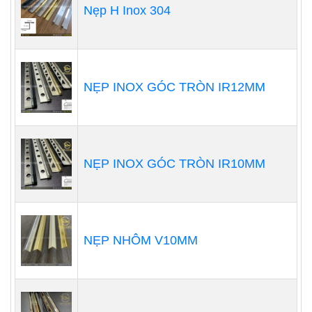
Nẹp H Inox 304
NẸP INOX GÓC TRÒN IR12MM
NẸP INOX GÓC TRÒN IR10MM
NẸP NHÔM V10MM