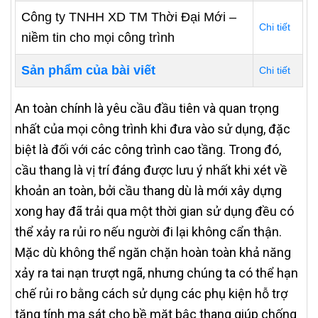
Công ty TNHH XD TM Thời Đại Mới –
Chi tiết
niềm tin cho mọi công trình
Sản phẩm của bài viết
Chi tiết
An toàn chính là yêu cầu đầu tiên và quan trọng
nhất của mọi công trình khi đưa vào sử dụng, đặc
biệt là đối với các công trình cao tầng. Trong đó,
cầu thang là vị trí đáng được lưu ý nhất khi xét về
khoản an toàn, bởi cầu thang dù là mới xây dựng
xong hay đã trải qua một thời gian sử dụng đều có
thể xảy ra rủi ro nếu người đi lại không cẩn thận.
Mặc dù không thể ngăn chặn hoàn toàn khả năng
xảy ra tai nạn trượt ngã, nhưng chúng ta có thể hạn
chế rủi ro bằng cách sử dụng các phụ kiện hỗ trợ
tăng tính ma sát cho bề mặt bậc thang giúp chống