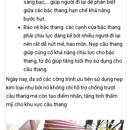
sáng bạc,… giúp người đi lại dễ phân biệt
giữa các bậc thang, hạn chế khả năng
bước hụt.
Bảo vệ bậc thang: các cạnh của bậc thang
phải chịu lực đáng kể bởi nhiều người đi lại
nên rất dễ nứt mẻ, hao mòn. Nẹp cầu thang
giúp củng cố khả năng chịu lực cho bậc
thang, từ đó giúp tăng tuổi thọ sử dụng cho
cầu thang.
Ngày nay, đa số các công trình ưu tiên sử dụng nẹp
kim loại như bởi nó không chỉ hỗ trợ chống trượt
cầu thang mà còn tạo điểm nhấn, tăng tính thẩm
mỹ cho khu vực cầu thang.