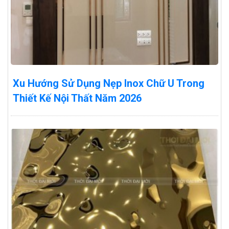
Xu Hướng Sử Dụng Nẹp Inox Chữ U Trong
Thiết Kế Nội Thất Năm 2026