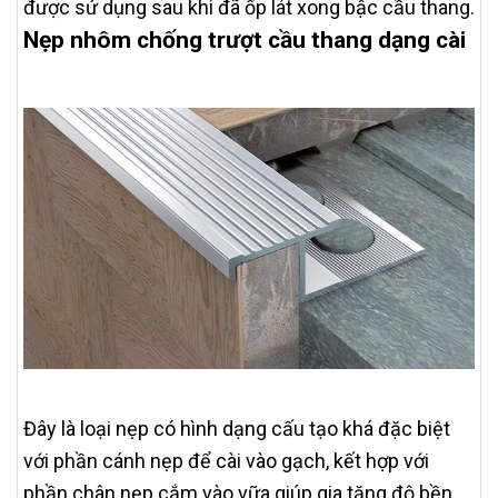
được sử dụng sau khi đã ốp lát xong bậc cầu thang.
Nẹp nhôm chống trượt cầu thang dạng cài
Đây là loại nẹp có hình dạng cấu tạo khá đặc biệt
với phần cánh nẹp để cài vào gạch, kết hợp với
phần chân nẹp cắm vào vữa giúp gia tăng độ bền