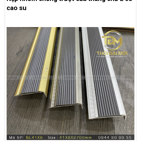
cao su