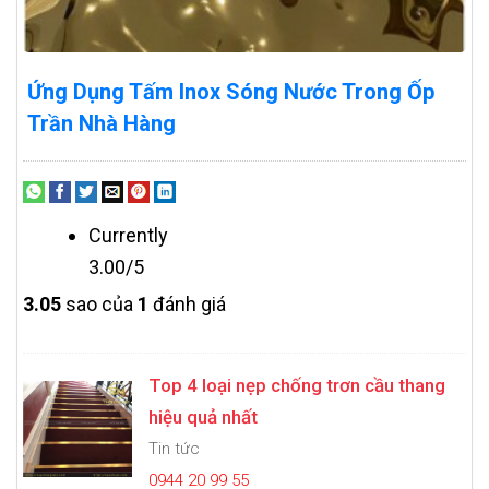
Ứng Dụng Tấm Inox Sóng Nước Trong Ốp
Trần Nhà Hàng
Currently
3.00/5
3.0
5
sao của
1
đánh giá
Top 4 loại nẹp chống trơn cầu thang
hiệu quả nhất
Tin tức
0944 20 99 55