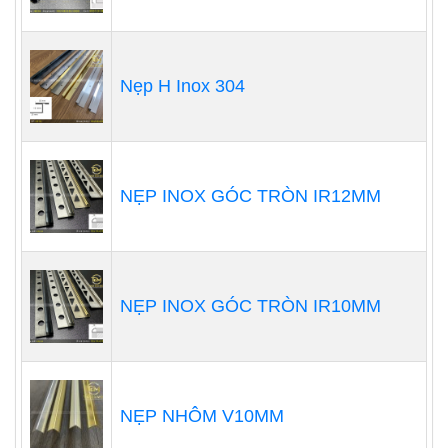
Nẹp H Inox 304
NẸP INOX GÓC TRÒN IR12MM
NẸP INOX GÓC TRÒN IR10MM
NẸP NHÔM V10MM