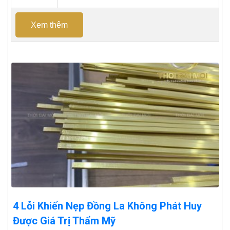
Xem thêm
4 Lỗi Khiến Nẹp Đồng La Không Phát Huy
Được Giá Trị Thẩm Mỹ