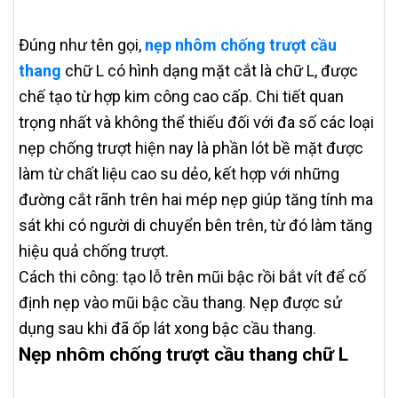
Đúng như tên gọi,
nẹp nhôm chống trượt cầu
thang
chữ L có hình dạng mặt cắt là chữ L, được
chế tạo từ hợp kim công cao cấp. Chi tiết quan
trọng nhất và không thể thiếu đối với đa số các loại
nẹp chống trượt hiện nay là phần lót bề mặt được
làm từ chất liệu cao su dẻo, kết hợp với những
đường cắt rãnh trên hai mép nẹp giúp tăng tính ma
sát khi có người di chuyển bên trên, từ đó làm tăng
hiệu quả chống trượt.
Cách thi công: tạo lỗ trên mũi bậc rồi bắt vít để cố
định nẹp vào mũi bậc cầu thang. Nẹp được sử
dụng sau khi đã ốp lát xong bậc cầu thang.
Nẹp nhôm chống trượt cầu thang chữ L