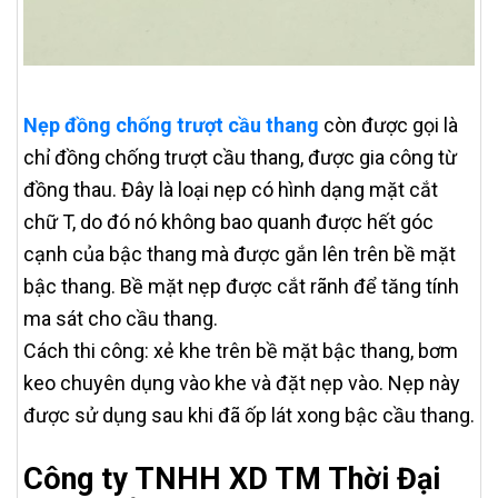
Nẹp đồng chống trượt cầu thang
còn được gọi là
chỉ đồng chống trượt cầu thang, được gia công từ
đồng thau. Đây là loại nẹp có hình dạng mặt cắt
chữ T, do đó nó không bao quanh được hết góc
cạnh của bậc thang mà được gắn lên trên bề mặt
bậc thang. Bề mặt nẹp được cắt rãnh để tăng tính
ma sát cho cầu thang.
Cách thi công: xẻ khe trên bề mặt bậc thang, bơm
keo chuyên dụng vào khe và đặt nẹp vào. Nẹp này
được sử dụng sau khi đã ốp lát xong bậc cầu thang.
Công ty TNHH XD TM Thời Đại