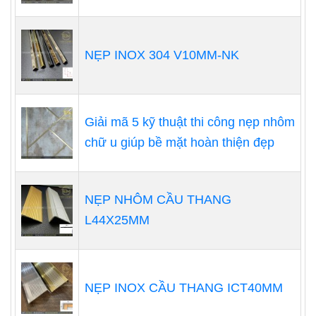
NẸP INOX 304 V10MM-NK
Giải mã 5 kỹ thuật thi công nẹp nhôm
chữ u giúp bề mặt hoàn thiện đẹp
NẸP NHÔM CẦU THANG
L44X25MM
NẸP INOX CẦU THANG ICT40MM