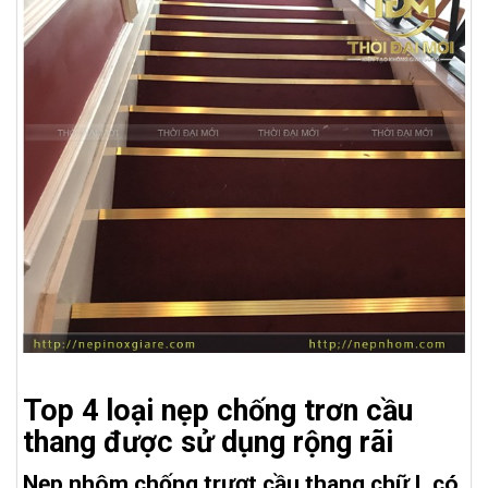
Top 4 loại nẹp chống trơn cầu
thang được sử dụng rộng rãi
Nẹp nhôm chống trượt cầu thang chữ L có