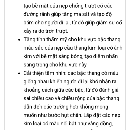
tạo bề mặt của nẹp chống trượt có các
đường rãnh giúp tăng ma sát và tạo độ
bám cho người đi lại, từ đó giúp giảm sự cố
xảy ra do trơn trượt.
Tăng tính thẩm mỹ cho khu vực bậc thang:
màu sắc của nẹp cầu thang kim loại có ánh
kim với bề mặt sáng bóng, tạo điểm nhấn
sang trọng cho khu vực này.
Cải thiện tầm nhìn: các bậc thang có màu
giống nhau khiến người đi lại khó nhận ra
khoảng cách giữa các bậc, từ đó đánh giá
sai chiều cao và chiều rộng của bậc thang
dẫn đến các trường hợp không mong
muốn như bước hụt chân. Lắp đặt các nẹp
kim loại có màu nổi bật như vàng đồng,