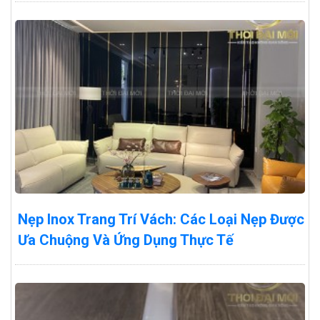
Nẹp Inox Trang Trí Vách: Các Loại Nẹp Được
Ưa Chuộng Và Ứng Dụng Thực Tế