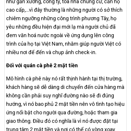
như gần xưởng, công ty, toà nhà chung cư, căn hộ
cao cấp,...vì đây thường là những người có sở thích
chiêm ngưỡng những công trình phương Tây, họ
yêu những đều hiện đại mới lạ mà người chủ đã
đem văn hoá nước ngoài về ứng dụng lên công
trình của họ tại Việt Nam, nhằm giúp người Việt có
nhiều nơi để đến và chụp ảnh check-in.
Đối với quán cà phê 2 mặt tiền
Mô hình cà phê này nó rất thịnh hành tại thị trường,
khách hàng sẽ dễ dàng di chuyển đến cửa hàng mà
không cần phải suy nghĩ đường nào sẽ đi đúng
hướng, vì nó bao phủ 2 mặt tiền nên vô tình tạo hiệu
ứng nổi bật cho người qua đường, hoặc tham gia
giao thông. Điều đó có nghĩa là vì nó được đặt tại
trung tâm 2 mặt tiền và nơi có thể có vòng xoay