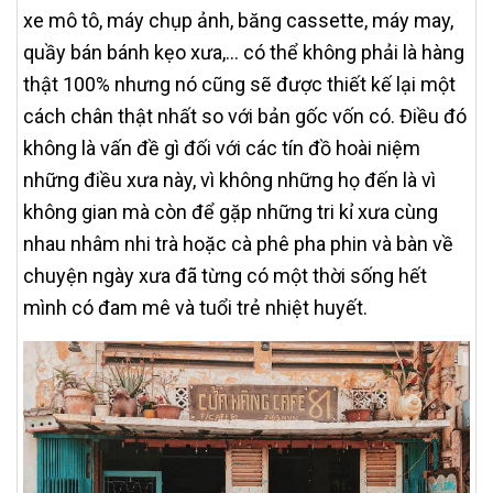
xe mô tô, máy chụp ảnh, băng cassette, máy may,
quầy bán bánh kẹo xưa,... có thể không phải là hàng
thật 100% nhưng nó cũng sẽ được thiết kế lại một
cách chân thật nhất so với bản gốc vốn có. Điều đó
không là vấn đề gì đối với các tín đồ hoài niệm
những điều xưa này, vì không những họ đến là vì
không gian mà còn để gặp những tri kỉ xưa cùng
nhau nhâm nhi trà hoặc cà phê pha phin và bàn về
chuyện ngày xưa đã từng có một thời sống hết
mình có đam mê và tuổi trẻ nhiệt huyết.