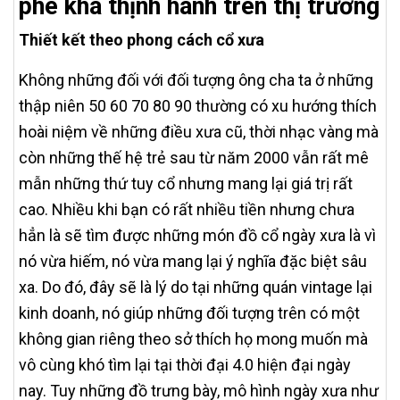
phê khá thịnh hành trên thị trường
Thiết kết theo phong cách cổ xưa
Không những đối với đối tượng ông cha ta ở những
thập niên 50 60 70 80 90 thường có xu hướng thích
hoài niệm về những điều xưa cũ, thời nhạc vàng mà
còn những thế hệ trẻ sau từ năm 2000 vẫn rất mê
mẫn những thứ tuy cổ nhưng mang lại giá trị rất
cao. Nhiều khi bạn có rất nhiều tiền nhưng chưa
hẳn là sẽ tìm được những món đồ cổ ngày xưa là vì
nó vừa hiếm, nó vừa mang lại ý nghĩa đặc biệt sâu
xa. Do đó, đây sẽ là lý do tại những quán vintage lại
kinh doanh, nó giúp những đối tượng trên có một
không gian riêng theo sở thích họ mong muốn mà
vô cùng khó tìm lại tại thời đại 4.0 hiện đại ngày
nay. Tuy những đồ trưng bày, mô hình ngày xưa như