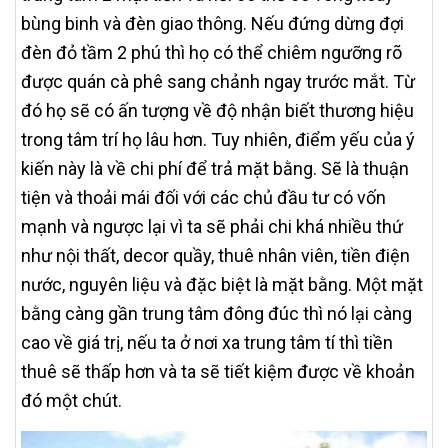
bùng binh và đèn giao thông. Nếu đứng dừng đợi
đèn đỏ tầm 2 phú thì họ có thể chiêm ngưỡng rõ
được quán cà phê sang chảnh ngay trước mắt. Từ
đó họ sẽ có ấn tượng về độ nhận biết thương hiệu
trong tâm trí họ lâu hơn. Tuy nhiên, điểm yếu của ý
kiến này là về chi phí để trả mặt bằng. Sẽ là thuận
tiện và thoải mái đối với các chủ đầu tư có vốn
mạnh và ngược lại vì ta sẽ phải chi khá nhiều thứ
như nội thất, decor quầy, thuê nhân viên, tiền điện
nước, nguyên liệu và đặc biệt là mặt bằng. Một mặt
bằng càng gần trung tâm đông đúc thì nó lại càng
cao về giá trị, nếu ta ở nơi xa trung tâm tí thì tiền
thuê sẽ thấp hơn và ta sẽ tiết kiệm được về khoản
đó một chút.