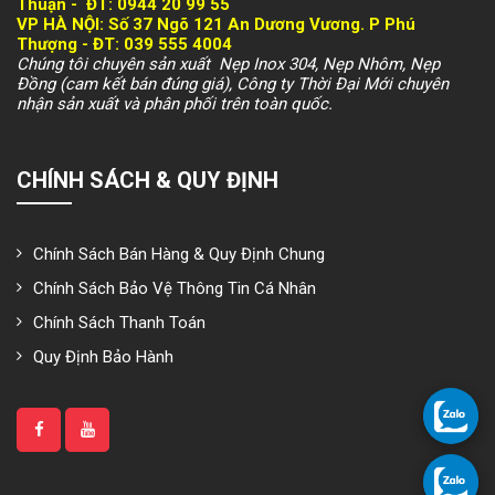
Thuận -
ĐT: 094
4 20 99 55
VP HÀ NỘI
: Số 37 Ngõ 121 An Dương Vương. P Phú
Thượng -
ĐT: 039 555 4004
Chúng tôi chuyên sản xuất Nẹp Inox 304, Nẹp Nhôm, Nẹp
Đồng (cam kết bán đúng giá), Công ty Thời Đại Mới chuyên
nhận sản xuất và phân phối trên toàn quốc.
CHÍNH SÁCH & QUY ĐỊNH
Chính Sách Bán Hàng & Quy Định Chung
Chính Sách Bảo Vệ Thông Tin Cá Nhân
Chính Sách Thanh Toán
Quy Định Bảo Hành