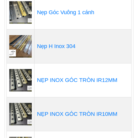
Nẹp Góc Vuông 1 cánh
Nẹp H Inox 304
NẸP INOX GÓC TRÒN IR12MM
NẸP INOX GÓC TRÒN IR10MM