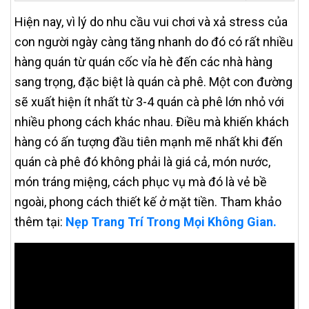
Hiện nay, vì lý do nhu cầu vui chơi và xả stress của
con người ngày càng tăng nhanh do đó có rất nhiều
hàng quán từ quán cốc vỉa hè đến các nhà hàng
sang trọng, đặc biệt là quán cà phê. Một con đường
sẽ xuất hiện ít nhất từ 3-4 quán cà phê lớn nhỏ với
nhiều phong cách khác nhau. Điều mà khiến khách
hàng có ấn tượng đầu tiên mạnh mẽ nhất khi đến
quán cà phê đó không phải là giá cả, món nước,
món tráng miệng, cách phục vụ mà đó là vẻ bề
ngoài, phong cách thiết kế ở mặt tiền. Tham khảo
thêm tại:
Nẹp Trang Trí Trong Mọi Không Gian.