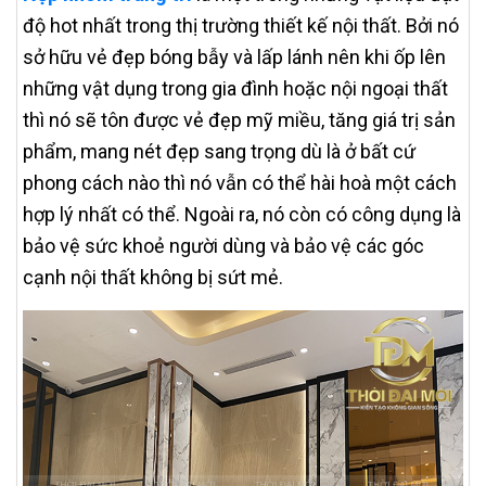
độ hot nhất trong thị trường thiết kế nội thất. Bởi nó
sở hữu vẻ đẹp bóng bẫy và lấp lánh nên khi ốp lên
những vật dụng trong gia đình hoặc nội ngoại thất
thì nó sẽ tôn được vẻ đẹp mỹ miều, tăng giá trị sản
phẩm, mang nét đẹp sang trọng dù là ở bất cứ
phong cách nào thì nó vẫn có thể hài hoà một cách
hợp lý nhất có thể. Ngoài ra, nó còn có công dụng là
bảo vệ sức khoẻ người dùng và bảo vệ các góc
cạnh nội thất không bị sứt mẻ.