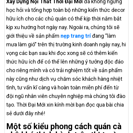
Xây Dựng Nội Thất Thời Đại Mớ
i đã không ngừng
học hỏi và tổng hợp toàn bộ những kiến thức decor
hữu ích cho các chủ quán có thể kịp thời nắm bắt
kịp xu hướng hot ngày nay. Ngoài ra, chúng tôi sẽ
giới thiệu về sản phẩm
nẹp trang trí
đang “làm
mưa làm gió” trên thị trường kinh doanh ngày nay, hi
vọng các bạn sau khi đọc xong sẽ có thêm kiến
thức hữu ích để có thể lên những ý tưởng độc đáo
cho riêng mình và có trải nghiệm tốt về sản phẩm
này cũng như dịch vụ chăm sóc khách hàng nhiệt
tình, tư vấn kĩ càng và hoàn toàn miễn phí đến từ
đội ngũ nhân viên chuyên nghiệp mà chúng tôi đào
tạo. Thời Đại Mới xin kính mời bạn đọc qua bài chia
sẻ dưới đây nhé!
Một số kiểu phong cách quán cà