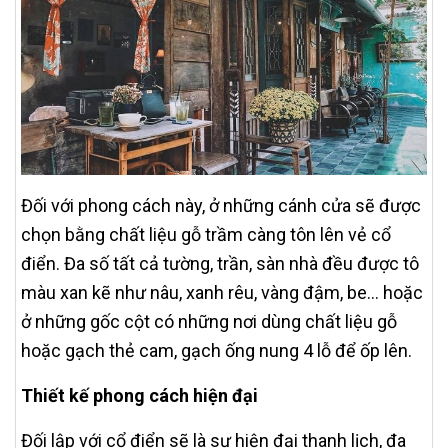
Đối với phong cách này, ở những cánh cửa sẽ được
chọn bằng chất liệu gỗ trầm càng tôn lên vẻ cổ
điển. Đa số tất cả tường, trần, sàn nhà đều được tô
màu xan kẽ như nâu, xanh rêu, vàng đậm, be... hoặc
ở những gốc cột có những nơi dùng chất liệu gỗ
hoặc gạch thẻ cam, gạch ống nung 4 lỗ để ốp lên.
Thiết kế phong cách hiện đại
Đối lập với cổ điển sẽ là sự hiện đại thanh lịch, đa