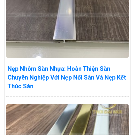
Nẹp Nhôm Sàn Nhựa: Hoàn Thiện Sàn
Chuyên Nghiệp Với Nẹp Nối Sàn Và Nẹp Kết
Thúc Sàn