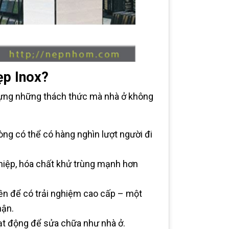
ẹp Inox?
 đựng những thách thức mà nhà ở không
ng có thể có hàng nghìn lượt người đi
iệp, hóa chất khử trùng mạnh hơn
ền để có trải nghiệm cao cấp – một
hận.
ạt động để sửa chữa như nhà ở.