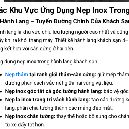
ác Khu Vực Ứng Dụng Nẹp Inox Tron
 Hành Lang – Tuyến Đường Chính Của Khách Sạ
nh lang là khu vực chịu lưu lượng người cao nhất và cũng 
ấy khi ra khỏi thang máy. Thiết kế hành lang khách sạn 4
ng kết hợp với sàn cứng ở hai bên.
g dụng nẹp inox trong hành lang khách sạn:
Nẹp thảm
tại ranh giới thảm-sàn cứng:
giữ mép thảm 
đường phân cách sắc nét giữa hai vùng vật liệu.
Nẹp inox góc tất cả góc tường hành lang:
bảo vệ góc 
Nẹp la inox trang trí vách hành lang:
tạo các đường kẻ
lang, phân chia tường thành các mảng đẹp mắt.
Nẹp inox chân tường:
thay thế hoặc bổ sung cho chân
từ xe đẩy tốt hơn.