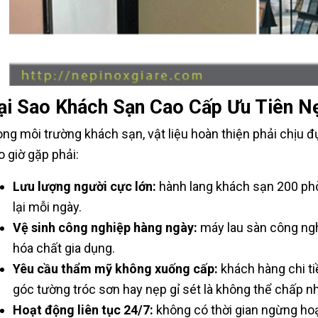
ại Sao Khách Sạn Cao Cấp Ưu Tiên N
ong môi trường khách sạn, vật liệu hoàn thiện phải chịu
o giờ gặp phải:
Lưu lượng người cực lớn:
hành lang khách sạn 200 phò
lại mỗi ngày.
Vệ sinh công nghiệp hàng ngày:
máy lau sàn công ngh
hóa chất gia dụng.
Yêu cầu thẩm mỹ không xuống cấp:
khách hàng chi ti
góc tường tróc sơn hay nẹp gỉ sét là không thể chấp n
Hoạt động liên tục 24/7:
không có thời gian ngừng ho