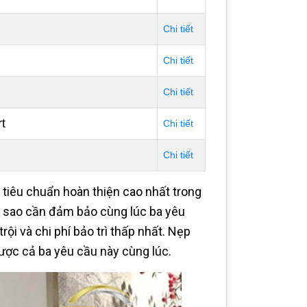
Chi tiết
Chi tiết
Chi tiết
t
Chi tiết
Chi tiết
a tiêu chuẩn hoàn thiện cao nhất trong
–5 sao cần đảm bảo cùng lúc ba yêu
i và chi phí bảo trì thấp nhất. Nẹp
 được cả ba yêu cầu này cùng lúc.