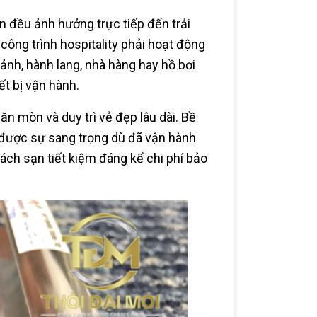
ện đều ảnh hưởng trực tiếp đến trải
công trình hospitality phải hoạt động
ảnh, hành lang, nhà hàng hay hồ bơi
ết bị vận hành.
n mòn và duy trì vẻ đẹp lâu dài. Bề
 được sự sang trọng dù đã vận hành
ách sạn tiết kiệm đáng kể chi phí bảo