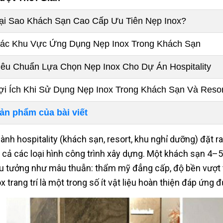
ại Sao Khách Sạn Cao Cấp Ưu Tiên Nẹp Inox?
ác Khu Vực Ứng Dụng Nẹp Inox Trong Khách Sạn
iêu Chuẩn Lựa Chọn Nẹp Inox Cho Dự Án Hospitality
ợi Ích Khi Sử Dụng Nẹp Inox Trong Khách Sạn Và Resor
ản phẩm của bài viết
ành hospitality (khách sạn, resort, khu nghỉ dưỡng) đặt r
t cả các loại hình công trình xây dựng. Một khách sạn 4
u tưởng như mâu thuẫn: thẩm mỹ đẳng cấp, độ bền vượt trộ
ox trang trí là một trong số ít vật liệu hoàn thiện đáp ứng