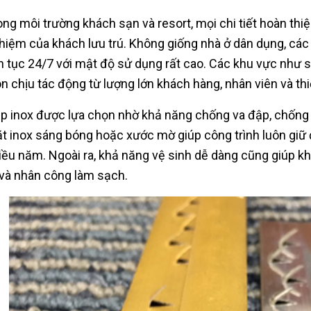
ong môi trường khách sạn và resort, mọi chi tiết hoàn thi
hiệm của khách lưu trú. Không giống nhà ở dân dụng, các 
ên tục 24/7 với mật độ sử dụng rất cao. Các khu vực như s
ôn chịu tác động từ lượng lớn khách hàng, nhân viên và thi
p inox được lựa chọn nhờ khả năng chống va đập, chống ă
t inox sáng bóng hoặc xước mờ giúp công trình luôn giữ
iều năm. Ngoài ra, khả năng vệ sinh dễ dàng cũng giúp kh
ì và nhân công làm sạch.