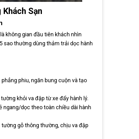
g Khách Sạn
n
là không gian đầu tiên khách nhìn
–5 sao thường dùng thảm trải dọc hành
phẳng phiu, ngăn bung cuộn và tạo
tường khỏi va đập từ xe đẩy hành lý.
 ngang/dọc theo toàn chiều dài hành
 tường gỗ thông thường, chịu va đập