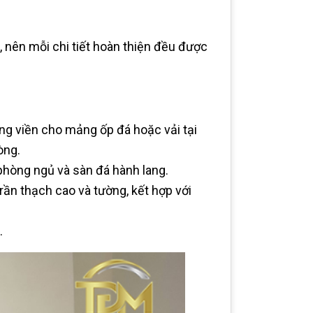
, nên mỗi chi tiết hoàn thiện đều được
g viền cho mảng ốp đá hoặc vải tại
òng.
phòng ngủ và sàn đá hành lang.
rần thạch cao và tường, kết hợp với
.