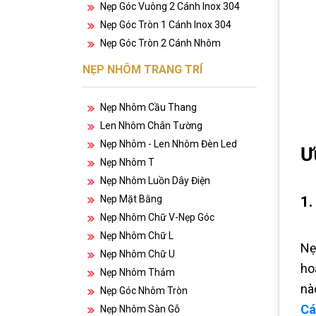
Nẹp Góc Vuông 2 Cánh Inox 304
Nẹp Góc Tròn 1 Cánh Inox 304
Nẹp Góc Tròn 2 Cánh Nhôm
NẸP NHÔM TRANG TRÍ
Nẹp Nhôm Cầu Thang
Len Nhôm Chân Tường
Nẹp Nhôm - Len Nhôm Đèn Led
Ư
Nẹp Nhôm T
Nẹp Nhôm Luồn Dây Điện
1.
Nẹp Mặt Bằng
Nẹp Nhôm Chữ V-Nẹp Góc
Nẹp Nhôm Chữ L
Nẹ
Nẹp Nhôm Chữ U
ho
Nẹp Nhôm Thảm
nà
Nẹp Góc Nhôm Tròn
Cá
Nẹp Nhôm Sàn Gỗ