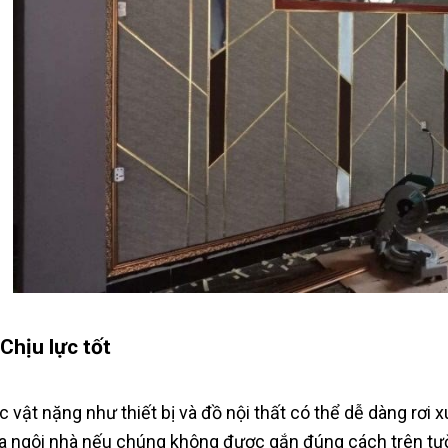
 Chịu lực tốt
c vật nặng như thiết bị và đồ nội thất có thể dễ dàng rơi
a ngôi nhà nếu chúng không được gắn đúng cách trên tường