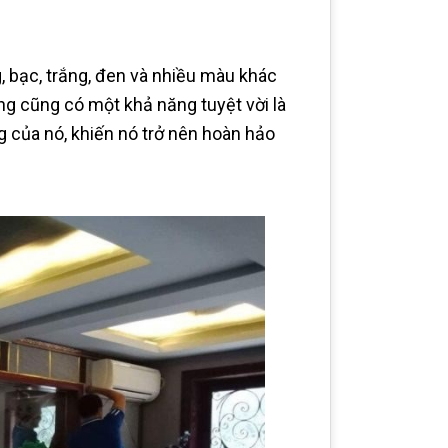
 bạc, trắng, đen và nhiều màu khác
ng cũng có một khả năng tuyệt vời là
g của nó, khiến nó trở nên hoàn hảo