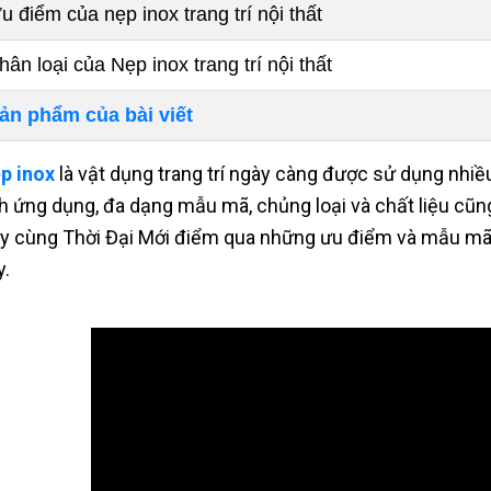
u điểm của nẹp inox trang trí nội thất
hân loại của Nẹp inox trang trí nội thất
ản phẩm của bài viết
p inox
là vật dụng trang trí ngày càng được sử dụng nhiều
nh ứng dụng, đa dạng mẫu mã, chủng loại và chất liệu cũn
y cùng Thời Đại Mới điểm qua những ưu điểm và mẫu mã 
y.