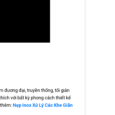
m đương đại, truyền thống, tối giản
ích với bất kỳ phong cách thiết kế
m thêm:
Nẹp Inox Xử Lý Các Khe Giãn