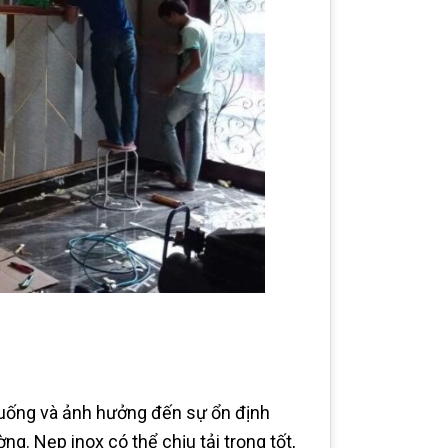
 xuống và ảnh hưởng đến sự ổn định
. Nẹp inox có thể chịu tải trọng tốt,