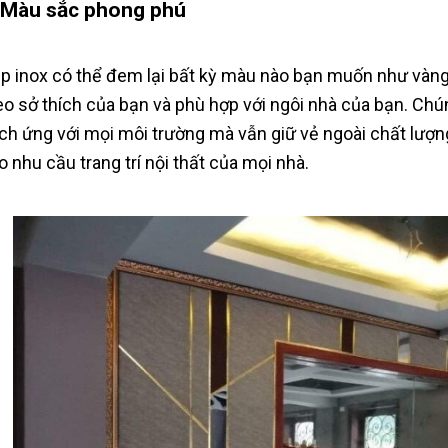
 Màu sắc phong phú
p inox có thể đem lại bất kỳ màu nào bạn muốn như vàng,
eo sở thích của bạn và phù hợp với ngôi nhà của bạn. Chú
ích ứng với mọi môi trường mà vẫn giữ vẻ ngoài chất lượn
o nhu cầu trang trí nội thất của mọi nhà.