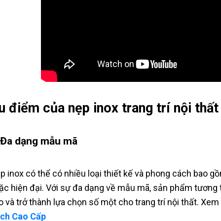
u điểm của nẹp inox trang trí nội thất
 Đa dạng mẫu mã
p inox có thể có nhiều loại thiết kế và phong cách bao gồ
ặc hiện đại. Với sự đa dạng về mẫu mã, sản phẩm tương th
o và trở thành lựa chọn số một cho trang trí nội thất. Xe
ch Cao Cấp