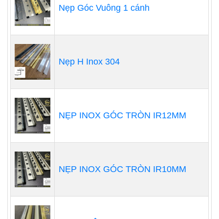
Nẹp Góc Vuông 1 cánh
Nẹp H Inox 304
NẸP INOX GÓC TRÒN IR12MM
NẸP INOX GÓC TRÒN IR10MM