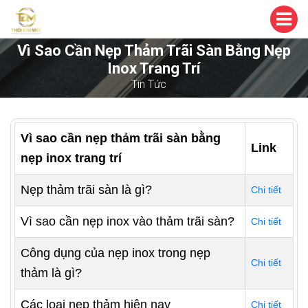
Vì Sao Cần Nẹp Thảm Trãi Sàn Bằng Nẹp
Inox Trang Trí
Tin Tức
Vì sao cần nẹp thảm trãi sàn bằng
Link
nẹp inox trang trí
Nẹp thảm trãi sàn là gì?
Chi tiết
Vì sao cần nẹp inox vào thảm trãi sàn?
Chi tiết
Công dụng của nẹp inox trong nẹp
Chi tiết
thảm là gì?
Các loại nẹp thảm hiện nay
Chi tiết