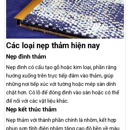
Các loại nẹp thảm hiện nay
Nẹp đinh thảm
Nẹp đinh có cấu tạo gỗ hoặc kim loại, phần răng
hướng xuống trên trực tiếp đâm vào thảm, giúp
những nơi tiếp xúc với tường hoặc mép sàn dính
chặt hơn. Có lỗ để đóng đinh vào sàn hoặc có thể
để nối với các vật liệu khác.
Nẹp kết thúc thảm
Nẹp thảm với thành phần chính là nhôm, kết hợp
phun sơn tĩnh điện nhằm tăng cao độ bền về màu