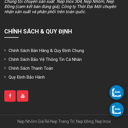
Chúng tôi chuyên sản xuất Nẹp Inox 304, Nẹp Nhôm, Nẹp
Đồng (cam kết bán đúng giá), Công ty Thời Đại Mới chuyên
nhận sản xuất và phân phối trên toàn quốc.
CHÍNH SÁCH & QUY ĐỊNH
Chính Sách Bán Hàng & Quy Định Chung
Chính Sách Bảo Vệ Thông Tin Cá Nhân
Chính Sách Thanh Toán
Quy Định Bảo Hành
Nẹp Nhôm Giá Rẻ-Nẹp Trang Trí, Nẹp Đồng, Nẹp Inox