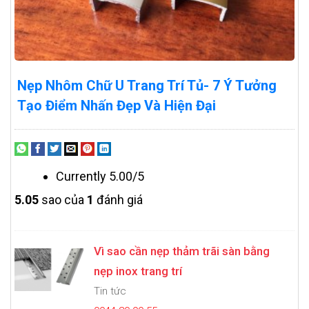
Nẹp Nhôm Chữ U Trang Trí Tủ- 7 Ý Tưởng
Tạo Điểm Nhấn Đẹp Và Hiện Đại
Currently 5.00/5
5.0
5
sao của
1
đánh giá
Vì sao cần nẹp thảm trãi sàn bằng
nẹp inox trang trí
Tin tức