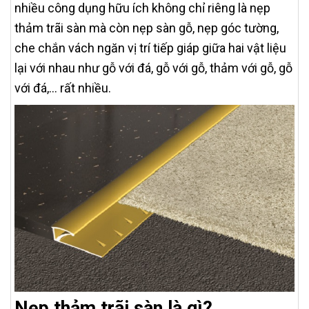
nhiều công dụng hữu ích không chỉ riêng là nẹp
thảm trãi sàn mà còn nẹp sàn gỗ, nẹp góc tường,
che chắn vách ngăn vị trí tiếp giáp giữa hai vật liệu
lại với nhau như gỗ với đá, gỗ với gỗ, thảm với gỗ, gỗ
với đá,… rất nhiều.
Nẹp thảm trãi sàn là gì?