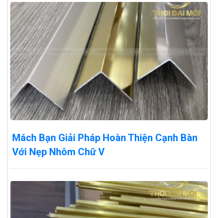
Mách Bạn Giải Pháp Hoàn Thiện Cạnh Bàn
Với Nẹp Nhôm Chữ V