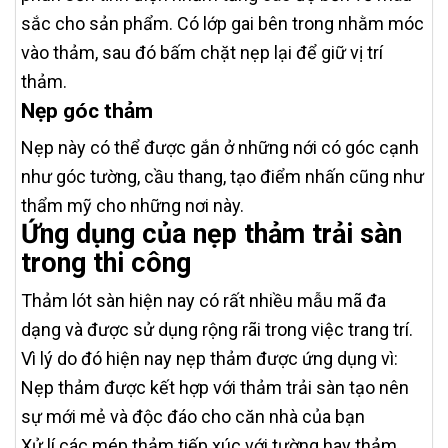
sắc cho sản phẩm. Có lớp gai bên trong nhằm móc
vào thảm, sau đó bấm chặt nẹp lại để giữ vị trí
thảm.
Nẹp góc thảm
Nẹp này có thể được gắn ở những nới có góc cạnh
như góc tường, cầu thang, tạo điểm nhấn cũng như
thẩm mỹ cho những nơi này.
Ứng dụng của nẹp thảm trải sàn
trong thi công
Thảm lót sàn hiện nay có rất nhiều mẫu mã đa
dạng và được sử dụng rộng rãi trong việc trang trí.
Vì lý do đó hiện nay nẹp thảm được ứng dụng vì:
Nẹp thảm được kết hợp với thảm trải sàn tạo nên
sự mới mẻ và độc đáo cho căn nhà của bạn
Xử lí các mép thảm tiếp xúc với tường hay thảm