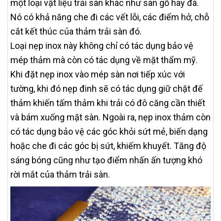
một loại vật liệu trải sàn khác như sàn gỗ hay đá.
Nó có khả năng che đi các vết lỗi, các điểm hở, chỗ
cắt kết thúc của thảm trải sàn đó.
Loại nẹp inox này không chỉ có tác dụng bảo vệ
mép thảm mà còn có tác dụng về mặt thẩm mỹ.
Khi đặt nẹp inox vào mép sàn nơi tiếp xúc với
tường, khi đó nẹp đinh sẽ có tác dụng giữ chặt đế
thảm khiến tấm thảm khi trải có đô căng cần thiết
và bám xuống mặt sàn. Ngoài ra, nẹp inox thảm còn
có tác dụng bảo vệ các góc khỏi sứt mẻ, biến dạng
hoặc che đi các góc bị sứt, khiếm khuyết. Tăng độ
sáng bóng cũng như tạo điểm nhấn ấn tượng khó
rời mắt của thảm trải sàn.