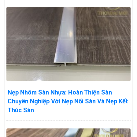
Nẹp Nhôm Sàn Nhựa: Hoàn Thiện Sàn
Chuyên Nghiệp Với Nẹp Nối Sàn Và Nẹp Kết
Thúc Sàn