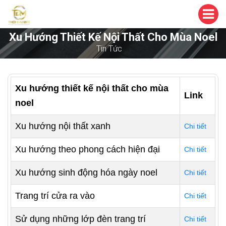
Xu Hướng Thiết Kế Nội Thất Cho Mùa Noel
Tin Tức
Xu hướng thiết kế nội thất cho mùa
Link
noel
Xu hướng nội thất xanh
Chi tiết
Xu hướng theo phong cách hiện đại
Chi tiết
Xu hướng sinh động hóa ngày noel
Chi tiết
Trang trí cửa ra vào
Chi tiết
Sử dụng những lớp đèn trang trí
Chi tiết