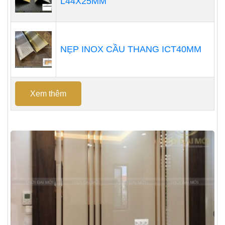
L44X25MM
NẸP INOX CẦU THANG ICT40MM
Xem thêm