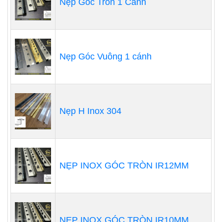
Nẹp Góc Tròn 1 Cánh
Nẹp Góc Vuông 1 cánh
Nẹp H Inox 304
NẸP INOX GÓC TRÒN IR12MM
NẸP INOX GÓC TRÒN IR10MM