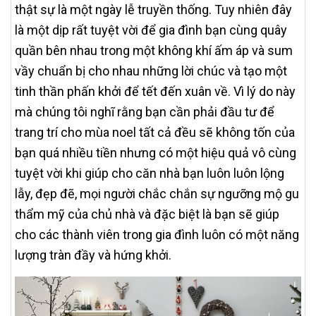
thật sự là một ngày lễ truyền thống. Tuy nhiên đây
là một dịp rất tuyệt vời để gia đình bạn cùng quây
quần bên nhau trong một không khí ấm áp và sum
vầy chuẩn bị cho nhau những lời chúc và tạo một
tinh thần phấn khởi để tết đến xuân về. Vì lý do này
mà chúng tôi nghĩ rằng bạn cần phải đầu tư để
trang trí cho mùa noel tất cả đều sẽ không tốn của
bạn quá nhiều tiền nhưng có một hiệu quả vô cùng
tuyệt vời khi giúp cho căn nhà bạn luôn luôn lộng
lẫy, đẹp đẽ, mọi người chắc chắn sự ngưỡng mộ gu
thẩm mỹ của chủ nhà và đặc biệt là bạn sẽ giúp
cho các thành viên trong gia đình luôn có một năng
lượng tràn đầy và hứng khởi.