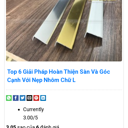
Top 6 Giải Pháp Hoàn Thiện Sàn Và Góc
Cạnh Với Nẹp Nhôm Chữ L
Currently
3.00/5
3.0
5
sao của
6
đánh giá