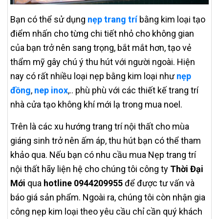
Bạn có thể sử dụng
nẹp trang trí
bằng kim loại tạo
điểm nhấn cho từng chi tiết nhỏ cho không gian
của bạn trở nên sang trọng, bắt mắt hơn, tạo vẻ
thẩm mỹ gây chú ý thu hút với người ngoài. Hiện
nay có rất nhiều loại nẹp bằng kim loại như
nẹp
đồng
,
nep inox
,.. phù phù với các thiết kế trang trí
nhà cửa tạo không khí mới lạ trong mua noel.
Trên là các xu hướng trang trí nội thất cho mùa
giáng sinh trở nên ấm áp, thu hút bạn có thể tham
khảo qua. Nếu bạn có nhu cầu mua Nẹp trang trí
nội thất hãy liện hệ cho chúng tôi công ty
Thời Đại
Mới
qua
hotline 0944209955
để được tư vấn và
báo giá sản phẩm. Ngoài ra, chúng tôi còn nhận gia
công nẹp kim loại theo yêu cầu chỉ cần quý khách