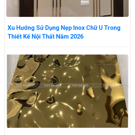
Xu Hướng Sử Dụng Nẹp Inox Chữ U Trong
Thiết Kế Nội Thất Năm 2026