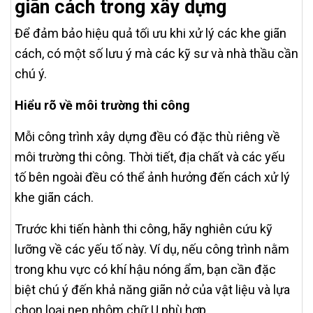
giãn cách trong xây dựng
Để đảm bảo hiệu quả tối ưu khi xử lý các khe giãn
cách, có một số lưu ý mà các kỹ sư và nhà thầu cần
chú ý.
Hiểu rõ về môi trường thi công
Mỗi công trình xây dựng đều có đặc thù riêng về
môi trường thi công. Thời tiết, địa chất và các yếu
tố bên ngoài đều có thể ảnh hưởng đến cách xử lý
khe giãn cách.
Trước khi tiến hành thi công, hãy nghiên cứu kỹ
lưỡng về các yếu tố này. Ví dụ, nếu công trình nằm
trong khu vực có khí hậu nóng ẩm, bạn cần đặc
biệt chú ý đến khả năng giãn nở của vật liệu và lựa
chọn loại nẹp nhôm chữ U phù hợp.