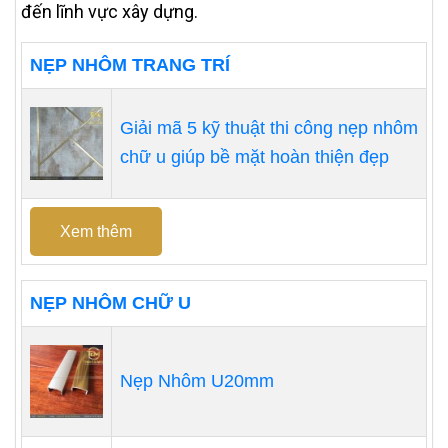
đến lĩnh vực xây dựng.
NẸP NHÔM TRANG TRÍ
Giải mã 5 kỹ thuật thi công nẹp nhôm
chữ u giúp bề mặt hoàn thiện đẹp
Xem thêm
NẸP NHÔM CHỮ U
Nẹp Nhôm U20mm