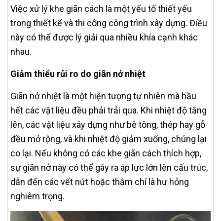
Việc xử lý khe giãn cách là một yếu tố thiết yếu
trong thiết kế và thi công công trình xây dựng. Điều
này có thể được lý giải qua nhiều khía cạnh khác
nhau.
Giảm thiểu rủi ro do giãn nở nhiệt
Giãn nở nhiệt là một hiện tượng tự nhiên mà hầu
hết các vật liệu đều phải trải qua. Khi nhiệt độ tăng
lên, các vật liệu xây dựng như bê tông, thép hay gỗ
đều mở rộng, và khi nhiệt độ giảm xuống, chúng lại
co lại. Nếu không có các khe giãn cách thích hợp,
sự giãn nở này có thể gây ra áp lực lớn lên cấu trúc,
dẫn đến các vết nứt hoặc thậm chí là hư hỏng
nghiêm trọng.