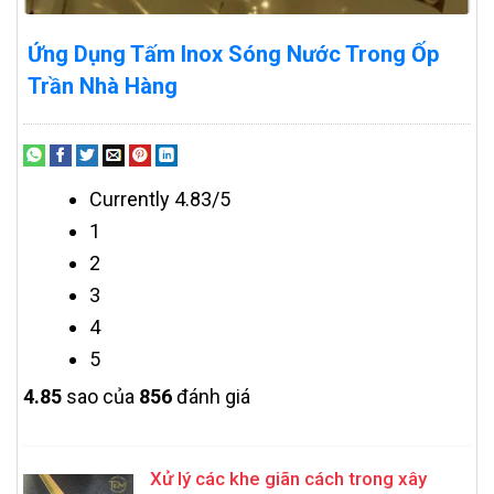
Ứng Dụng Tấm Inox Sóng Nước Trong Ốp
Trần Nhà Hàng
Currently 4.83/5
1
2
3
4
5
4.8
5
sao của
856
đánh giá
Xử lý các khe giãn cách trong xây