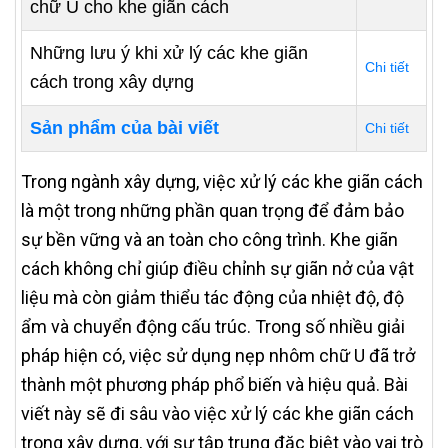
chữ U cho khe giãn cách
Những lưu ý khi xử lý các khe giãn
Chi tiết
cách trong xây dựng
Sản phẩm của bài viết
Chi tiết
Trong ngành xây dựng, việc xử lý các khe giãn cách
là một trong những phần quan trọng để đảm bảo
sự bền vững và an toàn cho công trình. Khe giãn
cách không chỉ giúp điều chỉnh sự giãn nở của vật
liệu mà còn giảm thiểu tác động của nhiệt độ, độ
ẩm và chuyển động cấu trúc. Trong số nhiều giải
pháp hiện có, việc sử dụng nẹp nhôm chữ U đã trở
thành một phương pháp phổ biến và hiệu quả. Bài
viết này sẽ đi sâu vào việc xử lý các khe giãn cách
trong xây dựng, với sự tập trung đặc biệt vào vai trò