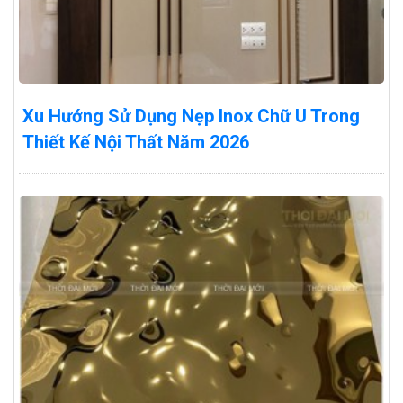
Xu Hướng Sử Dụng Nẹp Inox Chữ U Trong
Thiết Kế Nội Thất Năm 2026