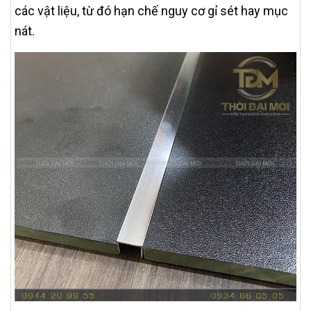
các vật liệu, từ đó hạn chế nguy cơ gỉ sét hay mục
nát.