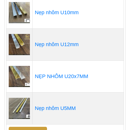
Nẹp nhôm U10mm
Nẹp nhôm U12mm
NẸP NHÔM U20x7MM
Nẹp nhôm U5MM