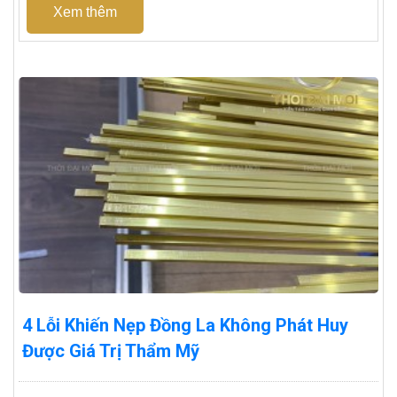
Xem thêm
4 Lỗi Khiến Nẹp Đồng La Không Phát Huy
Được Giá Trị Thẩm Mỹ