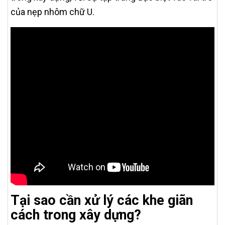
của nẹp nhôm chữ U.
Tại sao cần xử lý các khe giãn
cách trong xây dựng?