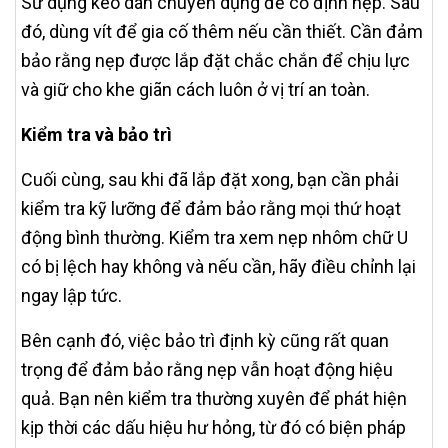
Sử dụng keo dán chuyên dụng để cố định nẹp. Sau
đó, dùng vít để gia cố thêm nếu cần thiết. Cần đảm
bảo rằng nẹp được lắp đặt chắc chắn để chịu lực
và giữ cho khe giãn cách luôn ở vị trí an toàn.
Kiểm tra và bảo trì
Cuối cùng, sau khi đã lắp đặt xong, bạn cần phải
kiểm tra kỹ lưỡng để đảm bảo rằng mọi thứ hoạt
động bình thường. Kiểm tra xem nẹp nhôm chữ U
có bị lệch hay không và nếu cần, hãy điều chỉnh lại
ngay lập tức.
Bên cạnh đó, việc bảo trì định kỳ cũng rất quan
trọng để đảm bảo rằng nẹp vẫn hoạt động hiệu
quả. Bạn nên kiểm tra thường xuyên để phát hiện
kịp thời các dấu hiệu hư hỏng, từ đó có biện pháp