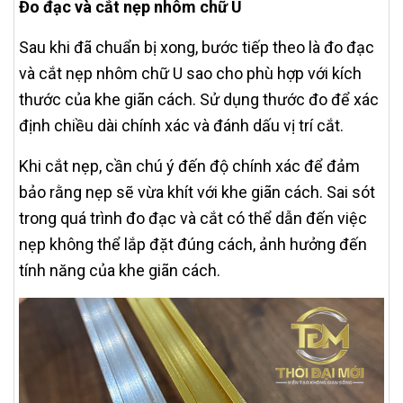
Đo đạc và cắt nẹp nhôm chữ U
Sau khi đã chuẩn bị xong, bước tiếp theo là đo đạc
và cắt nẹp nhôm chữ U sao cho phù hợp với kích
thước của khe giãn cách. Sử dụng thước đo để xác
định chiều dài chính xác và đánh dấu vị trí cắt.
Khi cắt nẹp, cần chú ý đến độ chính xác để đảm
bảo rằng nẹp sẽ vừa khít với khe giãn cách. Sai sót
trong quá trình đo đạc và cắt có thể dẫn đến việc
nẹp không thể lắp đặt đúng cách, ảnh hưởng đến
tính năng của khe giãn cách.