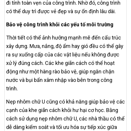
đi tính toàn vẹn của công trình. Nhờ đó, công trình
có thể duy trì được vẻ đẹp và sự ổn định lâu dài.
Bảo vệ công trình khỏi các yếu tố môi trường
Thời tiết có thể ảnh hưởng mạnh mẽ đến cấu trúc
xây dựng. Mưa, nắng, độ ẩm hay gió đều có thể gây
ra sự xuống cấp của các vật liệu nếu không được
xử lý đúng cách. Các khe giãn cách có thể hoạt
động như một hàng rào bảo vệ, giúp ngăn chặn
nước và bụi bẩn xâm nhập vào bên trong công
trình.
Nẹp nhôm chữ U cũng có khả năng giúp bảo vệ các
cạnh của khe giãn cách khỏi hư hại cơ học. Bằng
cách sử dụng nẹp nhôm chữ U, các nhà thầu có thể
dễ dàng kiểm soát và tối ưu hóa sự tiếp xúc giữa