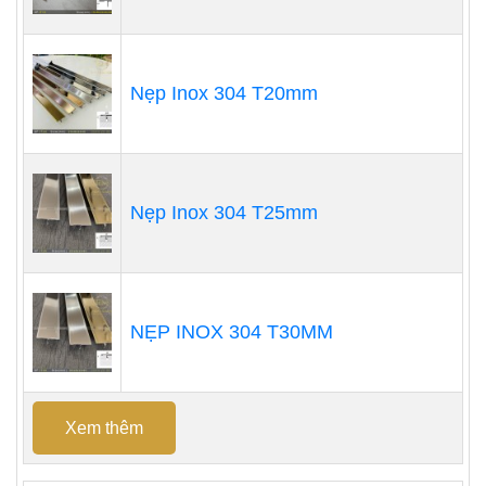
Nẹp Inox 304 T20mm
Nẹp Inox 304 T25mm
NẸP INOX 304 T30MM
Xem thêm