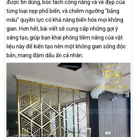
được tin dùng, bóc tách công năng và vẻ đẹp của
từng loại nẹp phổ biến, và chiêm ngưỡng "bảng
màu" quyền lực có khả năng biến hóa mọi không
gian. Hơn hết, bài viết sẽ cung cấp những gợi ý
sáng tạo, giúp bạn khai phóng tiềm năng của vật
liệu này để kiến tạo nên một không gian sống độc
bản, mang đậm dấu ấn cá nhân.