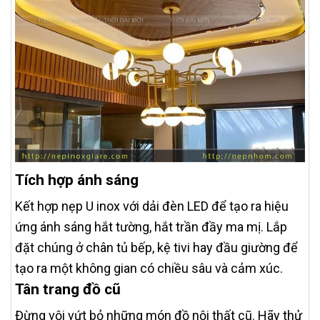
Tích hợp ánh sáng
Kết hợp nẹp U inox với dải đèn LED để tạo ra hiệu
ứng ánh sáng hắt tường, hắt trần đầy ma mị. Lắp
đặt chúng ở chân tủ bếp, kệ tivi hay đầu giường để
tạo ra một không gian có chiều sâu và cảm xúc.
Tân trang đồ cũ
Đừng vội vứt bỏ những món đồ nội thất cũ. Hãy thử