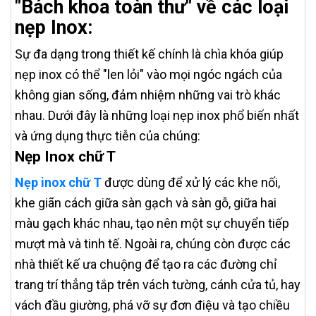
"Bách khoa toàn thư" về các loại
nẹp Inox:
Sự đa dạng trong thiết kế chính là chìa khóa giúp
nẹp inox có thể "len lỏi" vào mọi ngóc ngách của
không gian sống, đảm nhiệm những vai trò khác
nhau. Dưới đây là những loại nẹp inox phổ biến nhất
và ứng dụng thực tiễn của chúng:
Nẹp Inox chữ T
Nẹp inox chữ T
được dùng để xử lý các khe nối,
khe giãn cách giữa sàn gạch và sàn gỗ, giữa hai
màu gạch khác nhau, tạo nên một sự chuyển tiếp
mượt mà và tinh tế. Ngoài ra, chúng còn được các
nhà thiết kế ưa chuộng để tạo ra các đường chỉ
trang trí thẳng tắp trên vách tường, cánh cửa tủ, hay
vách đầu giường, phá vỡ sự đơn điệu và tạo chiều