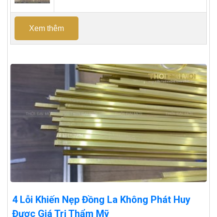
Xem thêm
4 Lỗi Khiến Nẹp Đồng La Không Phát Huy
Được Giá Trị Thẩm Mỹ