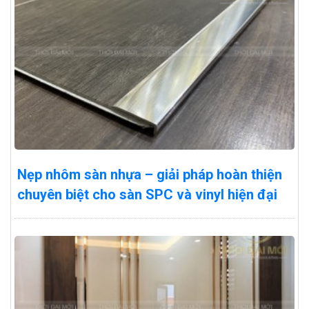
Nẹp nhôm sàn nhựa – giải pháp hoàn thiện
chuyên biệt cho sàn SPC và vinyl hiện đại