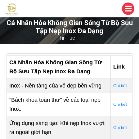
Cá Nhân Hóa Không Gian Sống Từ Bộ Sưu
Tập Nẹp Inox Đa Dạng
Tin Tức
Cá Nhân Hóa Không Gian Sống Từ
Link
Bộ Sưu Tập Nẹp Inox Đa Dạng
Inox - Nền tảng của vẻ đẹp bền vững
Chi tiết
"Bách khoa toàn thư" về các loại nẹp
Chi tiết
Inox:
Ứng dụng sáng tạo: Khi nẹp Inox vượt
Chi tiết
ra ngoài giới hạn