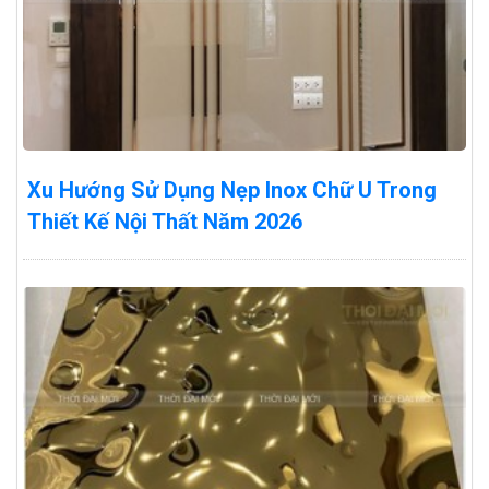
Xu Hướng Sử Dụng Nẹp Inox Chữ U Trong
Thiết Kế Nội Thất Năm 2026