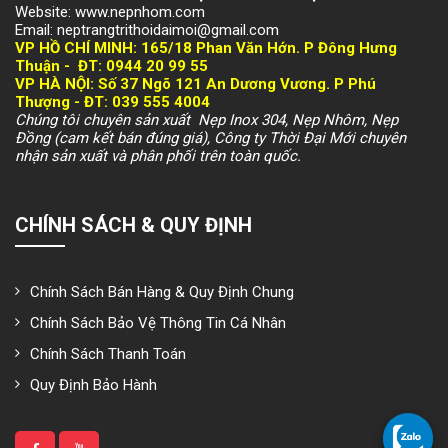
Website: www.nepnhom.com
Email: neptrangtrithoidaimoi@gmail.com
VP HỒ CHÍ MINH:
165/18 Phan Văn Hớn. P Đông Hưng
Thuận -
ĐT: 094
4 20 99 55
VP HÀ NỘI
: Số 37 Ngõ 121 An Dương Vương. P Phú
Thượng -
ĐT: 039 555 4004
Chúng tôi chuyên sản xuất Nẹp Inox 304, Nẹp Nhôm, Nẹp
Đồng (cam kết bán đúng giá), Công ty Thời Đại Mới chuyên
nhận sản xuất và phân phối trên toàn quốc.
CHÍNH SÁCH & QUY ĐỊNH
Chính Sách Bán Hàng & Quy Định Chung
Chính Sách Bảo Vệ Thông Tin Cá Nhân
Chính Sách Thanh Toán
Quy Định Bảo Hành