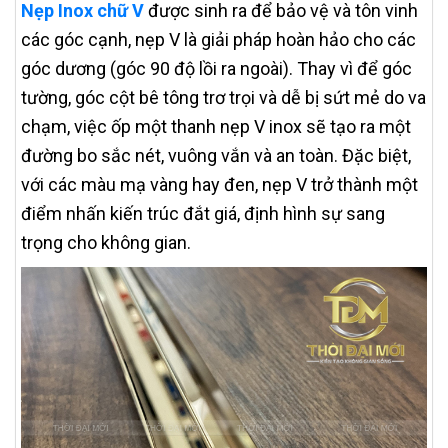
Nẹp Inox chữ V
được sinh ra để bảo vệ và tôn vinh
các góc cạnh, nẹp V là giải pháp hoàn hảo cho các
góc dương (góc 90 độ lồi ra ngoài). Thay vì để góc
tường, góc cột bê tông trơ trọi và dễ bị sứt mẻ do va
chạm, việc ốp một thanh nẹp V inox sẽ tạo ra một
đường bo sắc nét, vuông vắn và an toàn. Đặc biệt,
với các màu mạ vàng hay đen, nẹp V trở thành một
điểm nhấn kiến trúc đắt giá, định hình sự sang
trọng cho không gian.