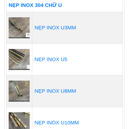
NẸP INOX 304 CHỮ U
NẸP INOX U3MM
NẸP INOX U5
NẸP INOX U8MM
NẸP INOX U10MM