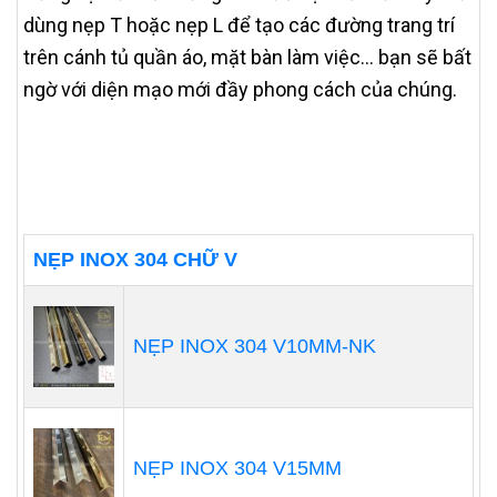
dùng nẹp T hoặc nẹp L để tạo các đường trang trí
trên cánh tủ quần áo, mặt bàn làm việc... bạn sẽ bất
ngờ với diện mạo mới đầy phong cách của chúng.
NẸP INOX 304 CHỮ V
NẸP INOX 304 V10MM-NK
NẸP INOX 304 V15MM