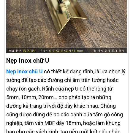
Nẹp Inox chữ U
Nẹp inox chữ U
có thiết kế dạng rãnh, là lựa chọn lý
tưởng để tạo các đường chỉ âm trên tường hoặc
chạy ron gạch. Rãnh của nẹp U có thể rộng từ
5mm, 10mm, 20mm... cho phép tạo ra những
đường kẻ trang trí với độ dày khác nhau. Chúng
cũng được dùng để bo các cạnh của tấm gỗ công
nghiệp, tấm ván MDF dày 18mm, hoặc làm khung
bao cho các vách kính, tạo nên một kết cấu chắc