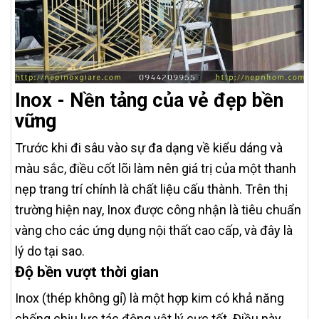
Inox - Nền tảng của vẻ đẹp bền
vững
Trước khi đi sâu vào sự đa dạng về kiểu dáng và
màu sắc, điều cốt lõi làm nên giá trị của một thanh
nẹp trang trí chính là chất liệu cấu thành. Trên thị
trường hiện nay, Inox được công nhận là tiêu chuẩn
vàng cho các ứng dụng nội thất cao cấp, và đây là
lý do tại sao.
Độ bền vượt thời gian
Inox (thép không gỉ) là một hợp kim có khả năng
chống chịu lực tác động vật lý cực tốt. Điều này