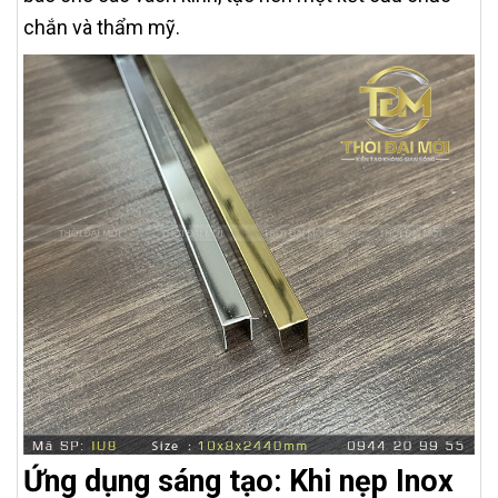
chắn và thẩm mỹ.
Ứng dụng sáng tạo: Khi nẹp Inox