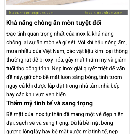
Khả năng chống ăn mòn tuyệt đối
Đặc tính quan trọng nhất của inox là khả năng
chống lại sự ăn mòn và gỉ sét. Với khí hậu nóng ẩm,
mưa nhiều của Việt Nam, các vật liệu kim loại thông
thường rất dễ bị oxy hóa, gây mất thẩm mỹ và giảm
tuổi thọ công trình. Nẹp inox giải quyết triệt để vấn
đề này, giữ cho bề mặt luôn sáng bóng, tinh tươm
ngay cả khi được lắp đặt trong nhà tắm, nhà bếp
hay các khu vực ven biển.
Thẩm mỹ tinh tế và sang trọng
Bề mặt của inox tự thân đã mang một vẻ đẹp hiện
đại, sạch sẽ và sang trọng. Dù là bề mặt bóng
gương lộng lẫy hay bề mặt xước mờ tinh tế, nẹp