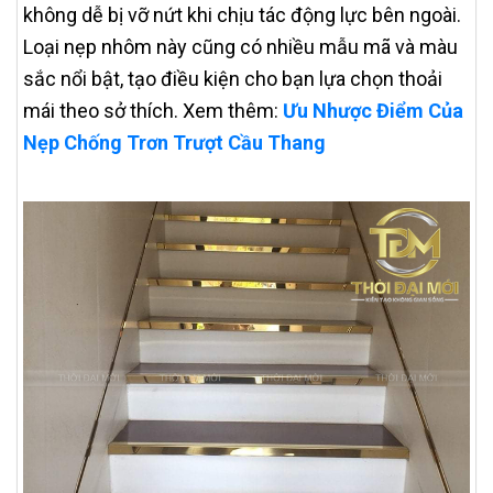
không dễ bị vỡ nứt khi chịu tác động lực bên ngoài.
Loại nẹp nhôm này cũng có nhiều mẫu mã và màu
sắc nổi bật, tạo điều kiện cho bạn lựa chọn thoải
mái theo sở thích. Xem thêm:
Ưu Nhược Điểm Của
Nẹp Chống Trơn Trượt Cầu Thang