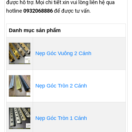
được hỗ trợ. Mọi chi tiết xin vui lòng liên hệ qua
hotline
0932068886
để được tư vấn.
Danh mục sản phẩm
Nẹp Góc Vuông 2 Cánh
Nẹp Góc Tròn 2 Cánh
Nẹp Góc Tròn 1 Cánh