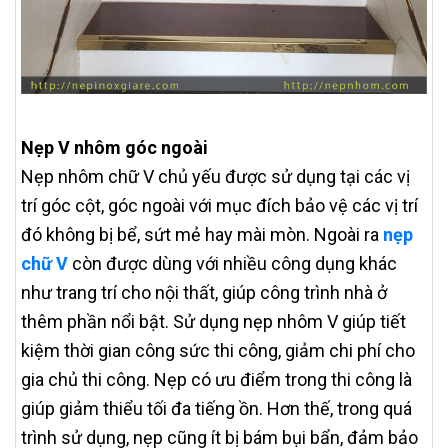
Nẹp V nhôm góc ngoài
Nẹp nhôm chữ V chủ yếu được sử dụng tại các vị
trí góc cột, góc ngoài với mục đích bảo vệ các vị trí
đó không bị bể, sứt mẻ hay mài mòn. Ngoài ra
nẹp
chữ V
còn được dùng với nhiều công dụng khác
như trang trí cho nội thất, giúp công trình nhà ở
thêm phần nổi bật. Sử dụng nẹp nhôm V giúp tiết
kiệm thời gian công sức thi công, giảm chi phí cho
gia chủ thi công. Nẹp có ưu điểm trong thi công là
giúp giảm thiểu tối đa tiếng ồn. Hơn thế, trong quá
trình sử dụng, nẹp cũng ít bị bám bụi bẩn, đảm bảo