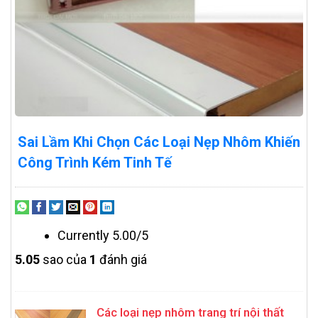
Sai Lầm Khi Chọn Các Loại Nẹp Nhôm Khiến
Công Trình Kém Tinh Tế
Currently 5.00/5
5.0
5
sao của
1
đánh giá
Các loại nẹp nhôm trang trí nội thất