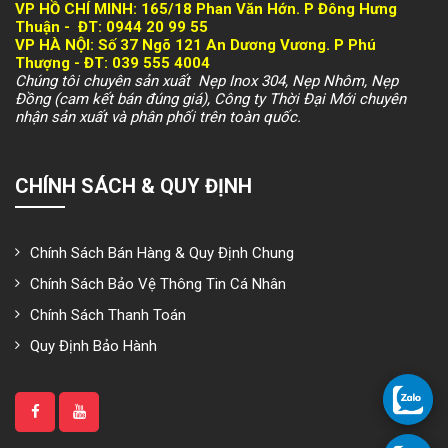
VP HỒ CHÍ MINH:
165/18 Phan Văn Hớn. P Đông Hưng
Thuận -
ĐT: 094
4 20 99 55
VP HÀ NỘI
: Số 37 Ngõ 121 An Dương Vương. P Phú
Thượng -
ĐT: 039 555 4004
Chúng tôi chuyên sản xuất Nẹp Inox 304, Nẹp Nhôm, Nẹp
Đồng (cam kết bán đúng giá), Công ty Thời Đại Mới chuyên
nhận sản xuất và phân phối trên toàn quốc.
CHÍNH SÁCH & QUY ĐỊNH
Chính Sách Bán Hàng & Quy Định Chung
Chính Sách Bảo Vệ Thông Tin Cá Nhân
Chính Sách Thanh Toán
Quy Định Bảo Hành