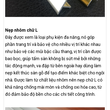
Nẹp nhôm chữ L
Đây được xem là loại phụ kiện đa năng, nó góp
phần trang trí và bảo vệ cho nhiều vị trí khác nhau
như bảo vệ các mũi bậc cầu thang, vị trí cần được
bao bọc, giúp tấm sàn không bị sứt mẻ bởi những
tác động mạnh, va đập từ bên ngoài hay dùng làm
nẹp kết thúc sàn gỗ để tạo điểm khác biệt cho ngôi
nhà. Được làm từ chất liệu nhôm nên nẹp chữ L có
khả năng chống mài mòn và chống oxi hóa cao, từ
đó đảm bảo độ bền cho các chi tiết công trình.