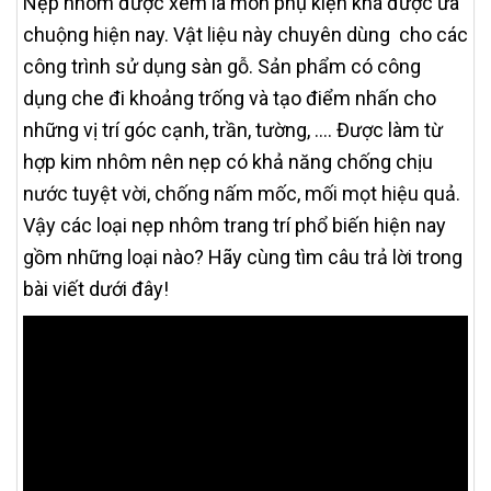
Nẹp nhôm được xem là món phụ kiện khá được ưa
chuộng hiện nay. Vật liệu này chuyên dùng cho các
công trình sử dụng sàn gỗ. Sản phẩm có công
dụng che đi khoảng trống và tạo điểm nhấn cho
những vị trí góc cạnh, trần, tường, .... Được làm từ
hợp kim nhôm nên nẹp có khả năng chống chịu
nước tuyệt vời, chống nấm mốc, mối mọt hiệu quả.
Vậy các loại nẹp nhôm trang trí phổ biến hiện nay
gồm những loại nào? Hãy cùng tìm câu trả lời trong
bài viết dưới đây!