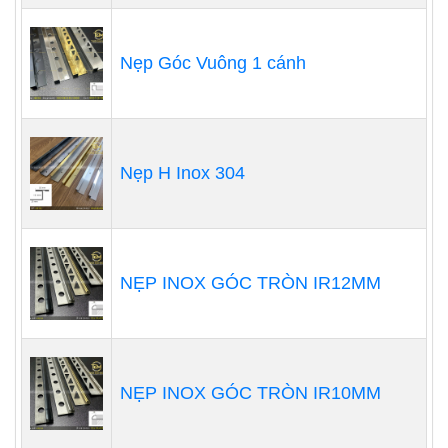
Nẹp Góc Vuông 1 cánh
Nẹp H Inox 304
NẸP INOX GÓC TRÒN IR12MM
NẸP INOX GÓC TRÒN IR10MM