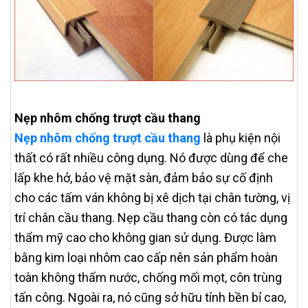
Nẹp nhôm chống trượt cầu thang
Nẹp nhôm chống trượt cầu thang
là phụ kiện nội
thất có rất nhiều công dụng. Nó được dùng để che
lấp khe hở, bảo vệ mặt sàn, đảm bảo sự cố định
cho các tấm ván không bị xê dịch tại chân tường, vị
trí chân cầu thang. Nẹp cầu thang còn có tác dụng
thẩm mỹ cao cho không gian sử dụng. Được làm
bằng kim loại nhôm cao cấp nên sản phẩm hoàn
toàn không thấm nước, chống mối mọt, côn trùng
tấn công. Ngoài ra, nó cũng sở hữu tính bền bỉ cao,