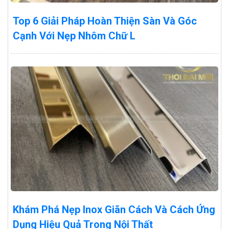
Top 6 Giải Pháp Hoàn Thiện Sàn Và Góc
Cạnh Với Nẹp Nhôm Chữ L
Khám Phá Nẹp Inox Giãn Cách Và Cách Ứng
Dụng Hiệu Quả Trong Nội Thất