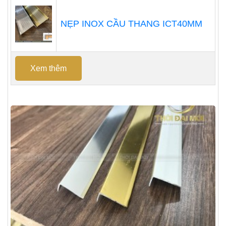
NẸP INOX CẦU THANG ICT40MM
Xem thêm