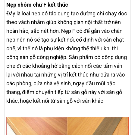
Nẹp nhôm chữ F kết thúc
Đây là loại nẹp có tác dụng tạo đường chỉ chạy dọc
theo vách nhằm giúp không gian nội thất trở nên
hoàn hảo, sắc nét hơn. Nẹp F có đế gắn vào chân
nẹp nên nó sẽ tạo sự kết nối, cố định với sàn chặt
chẽ, vì thể nó là phụ kiện không thể thiếu khi thi
công sàn gỗ công nghiệp. Sản phẩm có công dụng
che đi các khoảng hở bằng cách nối các tấm ván
lại với nhau tại những vị trí kết thúc như cửa ra vào
các phòng, cửa nhà vệ sinh, ngay đầu mũi bậc
thang, điểm chuyển tiếp từ sàn gỗ này với sàn gỗ
khác, hoặc kết nối từ sàn gỗ với sàn khác.