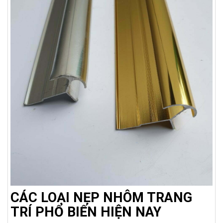
CÁC LOẠI NẸP NHÔM TRANG
TRÍ PHỔ BIẾN HIỆN NAY