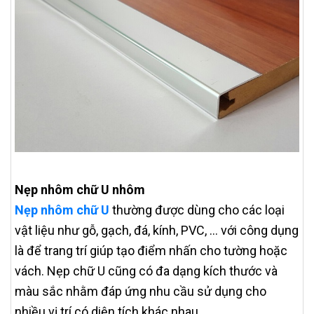
Nẹp nhôm chữ U nhôm
Nẹp nhôm chữ U
thường được dùng cho các loại
vật liệu như gỗ, gạch, đá, kính, PVC, … với công dụng
là để trang trí giúp tạo điểm nhấn cho tường hoặc
vách. Nẹp chữ U cũng có đa dạng kích thước và
màu sắc nhằm đáp ứng nhu cầu sử dụng cho
nhiều vị trí có diện tích khác nhau.