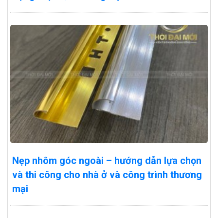
Nẹp nhôm góc ngoài – hướng dẫn lựa chọn
và thi công cho nhà ở và công trình thương
mại