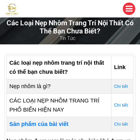
Các Loại Nẹp Nhôm Trang Trí Nội Thất Có
Thể Bạn Chưa Biết?
Tin Tức
Các loại nẹp nhôm trang trí nội thất
Link
có thể bạn chưa biết?
Nẹp nhôm là gì?
Chi tiết
CÁC LOẠI NẸP NHÔM TRANG TRÍ
Chi tiết
PHỔ BIẾN HIỆN NAY
Sản phẩm của bài viết
Chi tiết