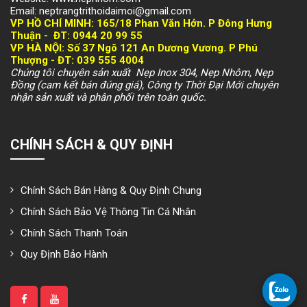
Email: neptrangtrithoidaimoi@gmail.com
VP HỒ CHÍ MINH:
165/18 Phan Văn Hớn. P Đông Hưng
Thuận -
ĐT: 094
4 20 99 55
VP HÀ NỘI
: Số 37 Ngõ 121 An Dương Vương. P Phú
Thượng -
ĐT: 039 555 4004
Chúng tôi chuyên sản xuất Nẹp Inox 304, Nẹp Nhôm, Nẹp
Đồng (cam kết bán đúng giá), Công ty Thời Đại Mới chuyên
nhận sản xuất và phân phối trên toàn quốc.
CHÍNH SÁCH & QUY ĐỊNH
Chính Sách Bán Hàng & Quy Định Chung
Chính Sách Bảo Vệ Thông Tin Cá Nhân
Chính Sách Thanh Toán
Quy Định Bảo Hành