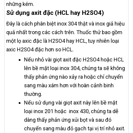
những kém.
Sử dụng axit đặc (HCL hay H2SO4)
Đây là cách phân biệt inox 304 thật và inox giả hiệu
quả nhất trong các cách trên. Thuốc thử bao gồm
một lọ axic đặc là H2SO4 hay HCL, tuy nhiên loại
axic H2SO4 đặc hơn so HCL.
Nếu nhỏ vài giọt axit đặc H2SO4 hoặc HCL
lên bề mặt loại inox 304, chúng ta sẽ không
thấy phản ứng nào xảy ra hoặc chỉ chuyển
sang màu xám hơn với hoàn cảnh binh
thường.
Nếu sử dụng vài giọt axit này lên bề mặt
loại inox 201 hoặc inox 430, chúng ta dễ
dàng thấy phản ứng xủi bọt và sau đó
chuyển sang màu đỏ gạch tại vị trí nhỏ axit.