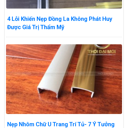
4 Lỗi Khiến Nẹp Đồng La Không Phát Huy
Được Giá Trị Thẩm Mỹ
Nẹp Nhôm Chữ U Trang Trí Tủ- 7 Ý Tưởng