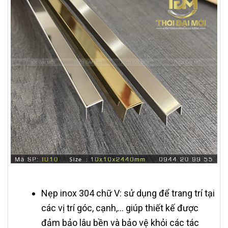
Nẹp inox 304 chữ V: sử dụng để trang trí tại
các vị trí góc, cạnh,… giúp thiết kế được
đảm bảo lâu bền và bảo vệ khỏi các tác