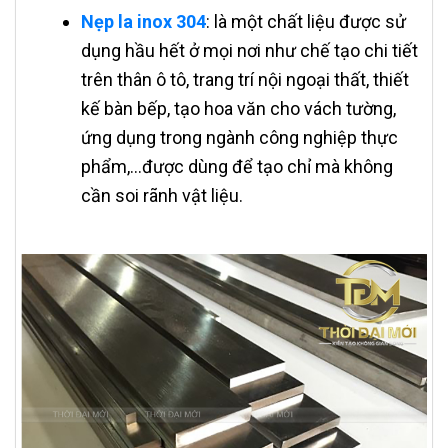
Nẹp la inox 304
: là một chất liệu được sử
dụng hầu hết ở mọi nơi như chế tạo chi tiết
trên thân ô tô, trang trí nội ngoại thất, thiết
kế bàn bếp, tạo hoa văn cho vách tường,
ứng dụng trong ngành công nghiệp thực
phẩm,…được dùng để tạo chỉ mà không
cần soi rãnh vật liệu.