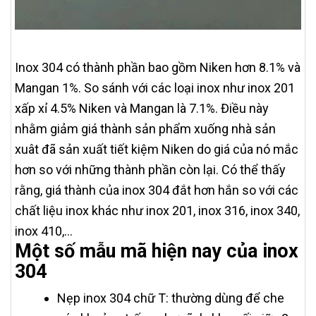
Inox 304 có thành phần bao gồm Niken hơn 8.1% và
Mangan 1%. So sánh với các loại inox như inox 201
xấp xỉ 4.5% Niken và Mangan là 7.1%. Điều này
nhằm giảm giá thành sản phẩm xuống nhà sản
xuât đã sản xuất tiết kiệm Niken do giá của nó mắc
hơn so với những thành phần còn lại. Có thể thấy
rằng, giá thành của inox 304 đắt hơn hắn so với các
chất liệu inox khác như inox 201, inox 316, inox 340,
inox 410,…
Một số mẫu mã hiện nay của inox
304
Nẹp inox 304 chữ T: thường dùng để che