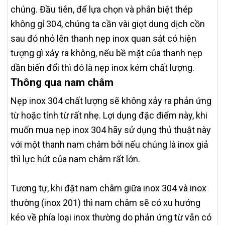
chúng. Đầu tiên, để lựa chọn và phân biệt thép
không gỉ 304, chúng ta cần vài giọt dung dịch cồn
sau đó nhỏ lên thanh nẹp inox quan sát có hiện
tượng gì xảy ra không, nếu bề mặt của thanh nẹp
dần biến đổi thì đó là nẹp inox kém chất lượng.
Thông qua nam châm
Nẹp inox 304 chất lượng sẽ không xảy ra phản ứng
từ hoặc tính từ rất nhẹ. Lợi dụng đặc điểm này, khi
muốn mua nẹp inox 304 hãy sử dụng thủ thuật này
với một thanh nam châm bởi nếu chúng là inox giả
thì lực hút của nam châm rất lớn.
Tương tự, khi đặt nam châm giữa inox 304 và inox
thường (inox 201) thì nam châm sẽ có xu hướng
kéo về phía loại inox thường do phản ứng từ vẫn có