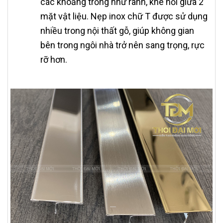
các khoảng trống như rãnh, khe nối giữa 2
mặt vật liệu. Nẹp inox chữ T được sử dụng
nhiều trong nội thất gỗ, giúp không gian
bên trong ngôi nhà trở nên sang trọng, rực
rỡ hơn.