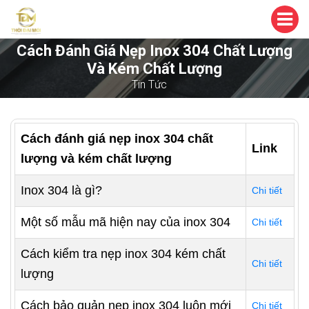
Cách Đánh Giá Nẹp Inox 304 Chất Lượng
Và Kém Chất Lượng
Tin Tức
Cách đánh giá nẹp inox 304 chất
Link
lượng và kém chất lượng
Inox 304 là gì?
Chi tiết
Một số mẫu mã hiện nay của inox 304
Chi tiết
Cách kiểm tra nẹp inox 304 kém chất
Chi tiết
lượng
Cách bảo quản nẹp inox 304 luôn mới
Chi tiết