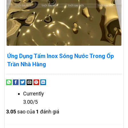
Ứng Dụng Tấm Inox Sóng Nước Trong Ốp
Trần Nhà Hàng
Currently
3.00/5
3.0
5
sao của
1
đánh giá