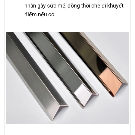
nhân gây sức mẻ, đồng thời che đi khuyết
điểm nếu có.