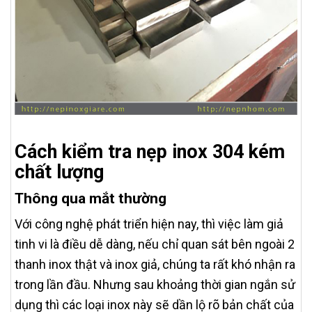
Cách kiểm tra nẹp inox 304 kém
chất lượng
Thông qua mắt thường
Với công nghệ phát triển hiện nay, thì việc làm giả
tinh vi là điều dễ dàng, nếu chỉ quan sát bên ngoài 2
thanh inox thật và inox giả, chúng ta rất khó nhận ra
trong lần đầu. Nhưng sau khoảng thời gian ngắn sử
dụng thì các loại inox này sẽ dần lộ rõ bản chất của