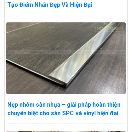
Tạo Điểm Nhấn Đẹp Và Hiện Đại
Nẹp nhôm sàn nhựa – giải pháp hoàn thiện
chuyên biệt cho sàn SPC và vinyl hiện đại