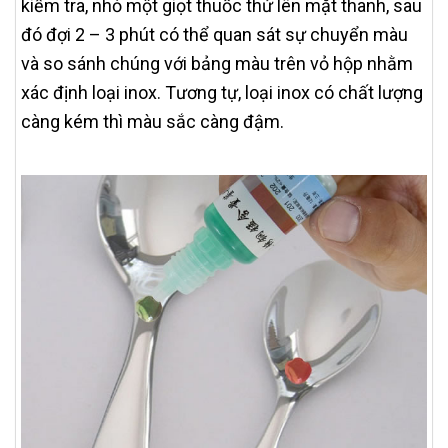
kiểm tra, nhỏ một giọt thuốc thử lên mặt thanh, sau
đó đợi 2 – 3 phút có thể quan sát sự chuyển màu
và so sánh chúng với bảng màu trên vỏ hộp nhằm
xác định loại inox. Tương tự, loại inox có chất lượng
càng kém thì màu sắc càng đậm.