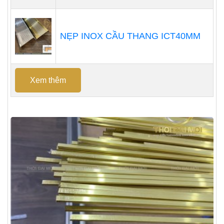
NẸP INOX CẦU THANG ICT40MM
Xem thêm