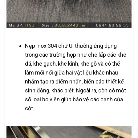
Nẹp inox 304 chữ U: thường ứng dụng
trong các trường hợp như che lấp các khe
đá, khe gạch, khe kính, khe gỗ và có thể
làm mối nối giữa hai vật liệu khác nhau
nhằm tạo ra điểm nhấn, biến các thiết kế
sinh động, khác biệt. Ngoài ra, còn có một
số loại bo viền giúp bảo vệ các cạnh của
cột.