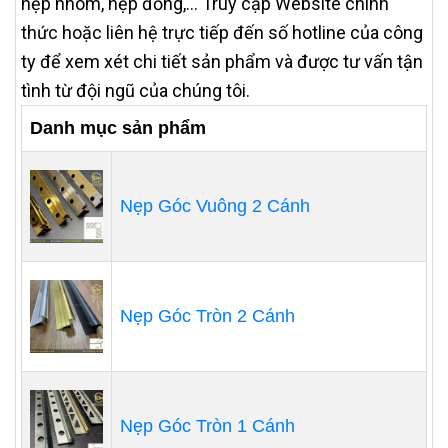
nẹp nhôm, nẹp đồng,… Truy cập Website chính
thức hoặc liên hệ trực tiếp đến số hotline của công
ty để xem xét chi tiết sản phẩm và được tư vấn tận
tình từ đội ngũ của chúng tôi.
Danh mục sản phẩm
Nẹp Góc Vuông 2 Cánh
Nẹp Góc Tròn 2 Cánh
Nẹp Góc Tròn 1 Cánh