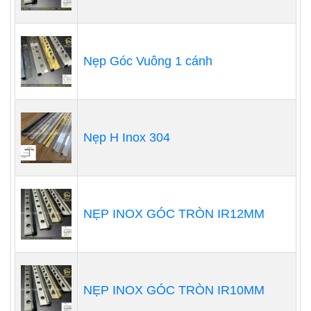
Nẹp Góc Vuông 1 cánh
Nẹp H Inox 304
NẸP INOX GÓC TRÒN IR12MM
NẸP INOX GÓC TRÒN IR10MM