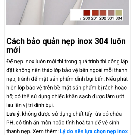
Cách bảo quản nẹp inox 304 luôn
mới
Để nẹp inox luôn mới thì trong quá trình thi công lắp
đặt không nên tháo lớp bảo vệ bên ngoài mỗi thanh
nẹp, tránh để mặt sản phẩm dính bụi bẩn. Nếu phát
hiện lớp bảo vệ trên bề mặt sản phẩm bị rách hoặc
hỡ, có thể sử dụng chiếc khăn sạch được làm ướt
lau lên vị trí dính bụi.
Lưu ý
: không được sử dụng chất tẩy rửa có chứa
PH, có tính ăn mòn hoặc tính hoà tan để vệ sinh
thanh nẹp. Xem thêm:
Lý do nên lựa chọn nẹp inox