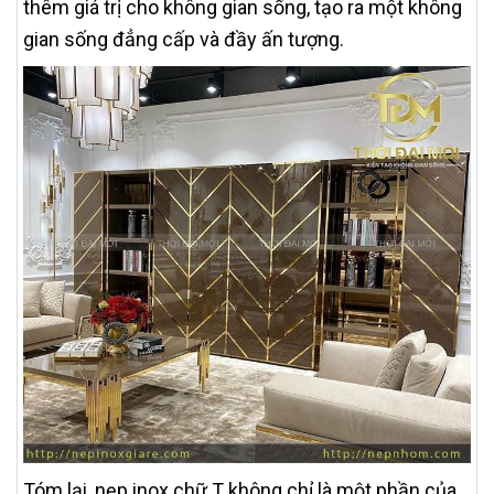
thêm giá trị cho không gian sống, tạo ra một không
gian sống đẳng cấp và đầy ấn tượng.
Tóm lại, nẹp inox chữ T không chỉ là một phần của