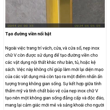
Tạo đường viền nổi bật
Ngoài việc trang trí vách, cửa, và cửa sổ, nẹp inox
chữ V còn được sử dụng để tạo đường viền cho
các vật dụng nội thất khác như bàn, tủ, hoặc kệ
sách. Việc này không chỉ giúp làm mới lại diện mạo
của các vật dụng mà còn tạo ra một điểm nhấn ấn
tượng trong không gian sống. Sự kết hợp giữa tính
thẩm mỹ và tính chất bảo vệ của nẹp inox chữ V
tạo nên một không gian sống đẳng cấp và độc đáo,
mang lại cảm giác mới mẻ và sảng khoái cho người