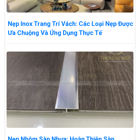
Nẹp Inox Trang Trí Vách: Các Loại Nẹp Được
Ưa Chuộng Và Ứng Dụng Thực Tế
Nẹp Nhôm Sàn Nhựa: Hoàn Thiện Sàn