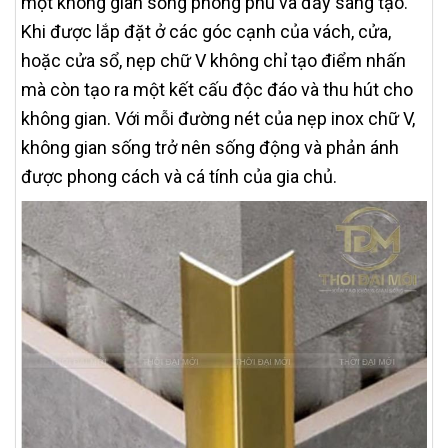
một không gian sống phong phú và đầy sáng tạo.
Khi được lắp đặt ở các góc cạnh của vách, cửa,
hoặc cửa sổ, nẹp chữ V không chỉ tạo điểm nhấn
mà còn tạo ra một kết cấu độc đáo và thu hút cho
không gian. Với mỗi đường nét của nẹp inox chữ V,
không gian sống trở nên sống động và phản ánh
được phong cách và cá tính của gia chủ.