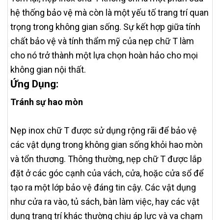
hệ thống bảo vệ mà còn là một yếu tố trang trí quan
trọng trong không gian sống. Sự kết hợp giữa tính
chất bảo vệ và tính thẩm mỹ của nẹp chữ T làm
cho nó trở thành một lựa chọn hoàn hảo cho mọi
không gian nội thất.
Ứng Dụng:
Tránh sự hao mòn
Nẹp inox chữ T được sử dụng rộng rãi để bảo vệ
các vật dụng trong không gian sống khỏi hao mòn
và tổn thương. Thông thường, nẹp chữ T được lắp
đặt ở các góc cạnh của vách, cửa, hoặc cửa sổ để
tạo ra một lớp bảo vệ đáng tin cậy. Các vật dụng
như cửa ra vào, tủ sách, bàn làm việc, hay các vật
dụng trang trí khác thường chịu áp lực và va chạm