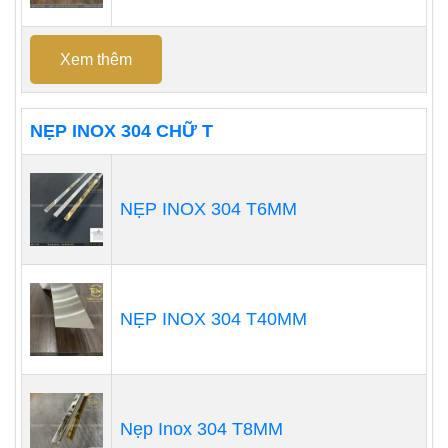
Xem thêm
NẸP INOX 304 CHỮ T
NẸP INOX 304 T6MM
NẸP INOX 304 T40MM
Nẹp Inox 304 T8MM