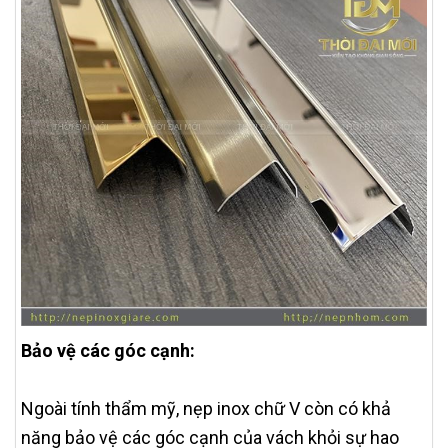
Bảo vệ các góc cạnh:
Ngoài tính thẩm mỹ, nẹp inox chữ V còn có khả
năng bảo vệ các góc cạnh của vách khỏi sự hao