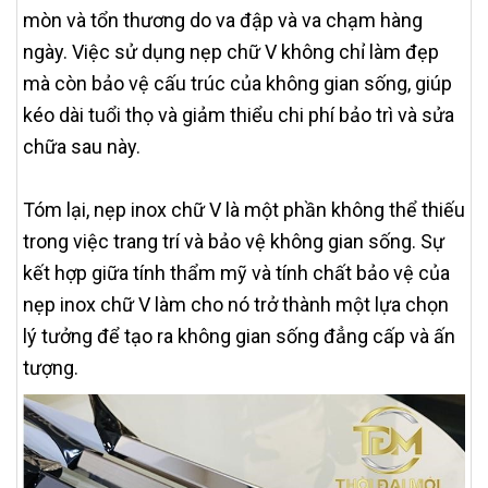
mòn và tổn thương do va đập và va chạm hàng
ngày. Việc sử dụng nẹp chữ V không chỉ làm đẹp
mà còn bảo vệ cấu trúc của không gian sống, giúp
kéo dài tuổi thọ và giảm thiểu chi phí bảo trì và sửa
chữa sau này.
Tóm lại, nẹp inox chữ V là một phần không thể thiếu
trong việc trang trí và bảo vệ không gian sống. Sự
kết hợp giữa tính thẩm mỹ và tính chất bảo vệ của
nẹp inox chữ V làm cho nó trở thành một lựa chọn
lý tưởng để tạo ra không gian sống đẳng cấp và ấn
tượng.