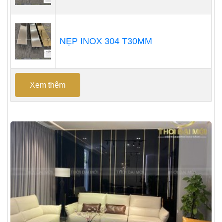
NẸP INOX 304 T30MM
Xem thêm