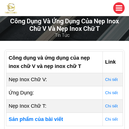
Công Dụng Và Ứng Dụng Của Nẹp Inox
Chữ V Và Nẹp Inox Chữ T
Tin Tức
Công dụng và ứng dụng của nẹp
Link
inox chữ V và nẹp inox chữ T
Nẹp Inox Chữ V:
Chi tiết
Ứng Dụng:
Chi tiết
Nẹp Inox Chữ T:
Chi tiết
Sản phẩm của bài viết
Chi tiết