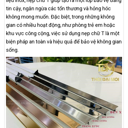
liệu inox, nẹp chữ T giúp tạo ra một lớp bảo vệ đáng
tin cậy, ngăn ngừa các tổn thương và hỏng hóc
không mong muốn. Đặc biệt, trong những không
gian có nhiều hoạt động, như phòng trẻ em hoặc
khu vực công cộng, việc sử dụng nẹp chữ T là một
biện pháp an toàn và hiệu quả để bảo vệ không gian
sống.