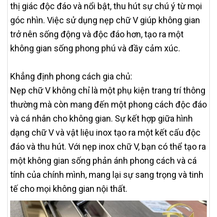
thị giác độc đáo và nổi bật, thu hút sự chú ý từ mọi
góc nhìn. Việc sử dụng nẹp chữ V giúp không gian
trở nên sống động và độc đáo hơn, tạo ra một
không gian sống phong phú và đầy cảm xúc.
Khẳng định phong cách gia chủ:
Nẹp chữ V không chỉ là một phụ kiện trang trí thông
thường mà còn mang đến một phong cách độc đáo
và cá nhân cho không gian. Sự kết hợp giữa hình
dạng chữ V và vật liệu inox tạo ra một kết cấu độc
đáo và thu hút. Với nẹp inox chữ V, bạn có thể tạo ra
một không gian sống phản ánh phong cách và cá
tính của chính mình, mang lại sự sang trọng và tinh
tế cho mọi không gian nội thất.