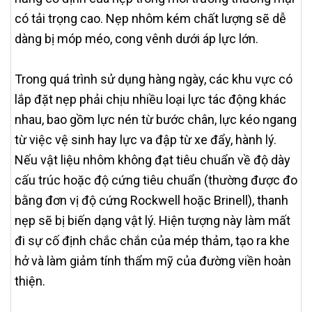
có tải trọng cao. Nẹp nhôm kém chất lượng sẽ dễ
dàng bị móp méo, cong vênh dưới áp lực lớn.
Trong quá trình sử dụng hàng ngày, các khu vực có
lắp đặt nẹp phải chịu nhiều loại lực tác động khác
nhau, bao gồm lực nén từ bước chân, lực kéo ngang
từ việc vệ sinh hay lực va đập từ xe đẩy, hành lý.
Nếu vật liệu nhôm không đạt tiêu chuẩn về độ dày
cấu trúc hoặc độ cứng tiêu chuẩn (thường được đo
bằng đơn vị độ cứng Rockwell hoặc Brinell), thanh
nẹp sẽ bị biến dạng vật lý. Hiện tượng này làm mất
đi sự cố định chắc chắn của mép thảm, tạo ra khe
hở và làm giảm tính thẩm mỹ của đường viền hoàn
thiện.