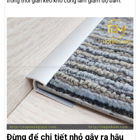
trong thời gian keo khô cũng làm giảm độ bám.
Đừng để chi tiết nhỏ gây ra hậu