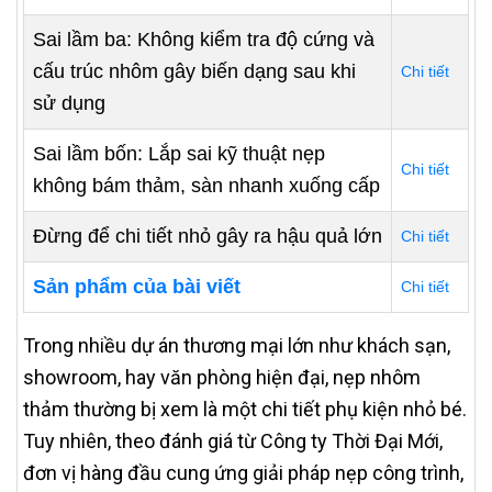
Sai lầm ba: Không kiểm tra độ cứng và
cấu trúc nhôm gây biến dạng sau khi
Chi tiết
sử dụng
Sai lầm bốn: Lắp sai kỹ thuật nẹp
Chi tiết
không bám thảm, sàn nhanh xuống cấp
Đừng để chi tiết nhỏ gây ra hậu quả lớn
Chi tiết
Sản phẩm của bài viết
Chi tiết
Trong nhiều dự án thương mại lớn như khách sạn,
showroom, hay văn phòng hiện đại, nẹp nhôm
thảm thường bị xem là một chi tiết phụ kiện nhỏ bé.
Tuy nhiên, theo đánh giá từ Công ty Thời Đại Mới,
đơn vị hàng đầu cung ứng giải pháp nẹp công trình,