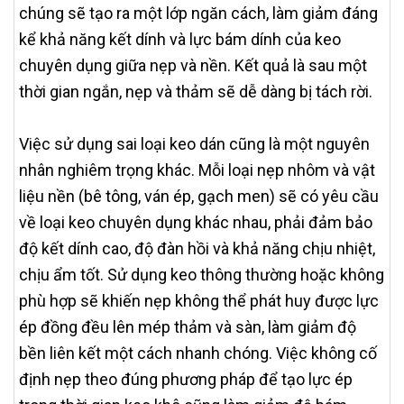
chúng sẽ tạo ra một lớp ngăn cách, làm giảm đáng
kể khả năng kết dính và lực bám dính của keo
chuyên dụng giữa nẹp và nền. Kết quả là sau một
thời gian ngắn, nẹp và thảm sẽ dễ dàng bị tách rời.
Việc sử dụng sai loại keo dán cũng là một nguyên
nhân nghiêm trọng khác. Mỗi loại nẹp nhôm và vật
liệu nền (bê tông, ván ép, gạch men) sẽ có yêu cầu
về loại keo chuyên dụng khác nhau, phải đảm bảo
độ kết dính cao, độ đàn hồi và khả năng chịu nhiệt,
chịu ẩm tốt. Sử dụng keo thông thường hoặc không
phù hợp sẽ khiến nẹp không thể phát huy được lực
ép đồng đều lên mép thảm và sàn, làm giảm độ
bền liên kết một cách nhanh chóng. Việc không cố
định nẹp theo đúng phương pháp để tạo lực ép