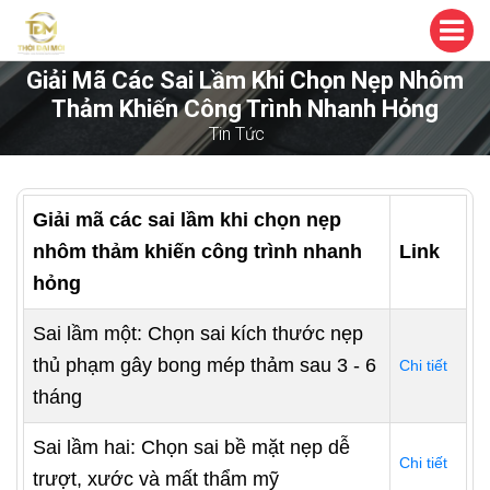
Giải Mã Các Sai Lầm Khi Chọn Nẹp Nhôm
Thảm Khiến Công Trình Nhanh Hỏng
Tin Tức
Giải mã các sai lầm khi chọn nẹp
nhôm thảm khiến công trình nhanh
Link
hỏng
Sai lầm một: Chọn sai kích thước nẹp
thủ phạm gây bong mép thảm sau 3 - 6
Chi tiết
tháng
Sai lầm hai: Chọn sai bề mặt nẹp dễ
Chi tiết
trượt, xước và mất thẩm mỹ