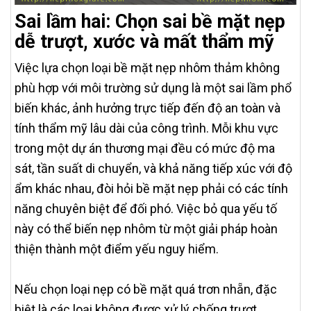
Sai lầm hai: Chọn sai bề mặt nẹp
dễ trượt, xước và mất thẩm mỹ
Việc lựa chọn loại bề mặt nẹp nhôm thảm không
phù hợp với môi trường sử dụng là một sai lầm phổ
biến khác, ảnh hưởng trực tiếp đến độ an toàn và
tính thẩm mỹ lâu dài của công trình. Mỗi khu vực
trong một dự án thương mại đều có mức độ ma
sát, tần suất di chuyển, và khả năng tiếp xúc với độ
ẩm khác nhau, đòi hỏi bề mặt nẹp phải có các tính
năng chuyên biệt để đối phó. Việc bỏ qua yếu tố
này có thể biến nẹp nhôm từ một giải pháp hoàn
thiện thành một điểm yếu nguy hiểm.
Nếu chọn loại nẹp có bề mặt quá trơn nhẵn, đặc
biệt là các loại không được xử lý chống trượt