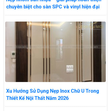
chuyên biệt cho sàn SPC và vinyl hiện đại
Xu Hướng Sử Dụng Nẹp Inox Chữ U Trong
Thiết Kế Nội Thất Năm 2026