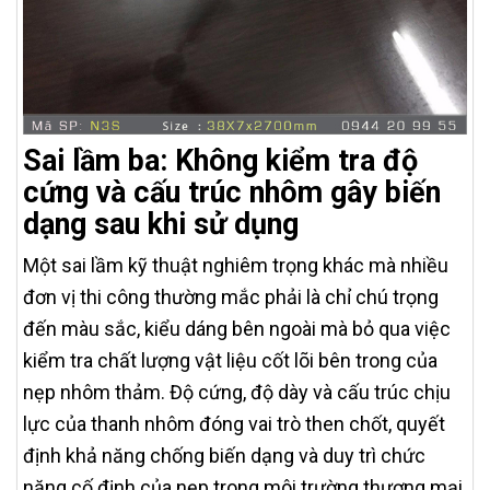
Sai lầm ba: Không kiểm tra độ
cứng và cấu trúc nhôm gây biến
dạng sau khi sử dụng
Một sai lầm kỹ thuật nghiêm trọng khác mà nhiều
đơn vị thi công thường mắc phải là chỉ chú trọng
đến màu sắc, kiểu dáng bên ngoài mà bỏ qua việc
kiểm tra chất lượng vật liệu cốt lõi bên trong của
nẹp nhôm thảm. Độ cứng, độ dày và cấu trúc chịu
lực của thanh nhôm đóng vai trò then chốt, quyết
định khả năng chống biến dạng và duy trì chức
năng cố định của nẹp trong môi trường thương mại