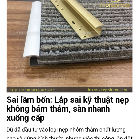
Sai lầm bốn: Lắp sai kỹ thuật nẹp
không bám thảm, sàn nhanh
xuống cấp
Dù đã đầu tư vào loại nẹp nhôm thảm chất lượng
cao và đúng kích thước, nhưng việc thi công lắp đặt