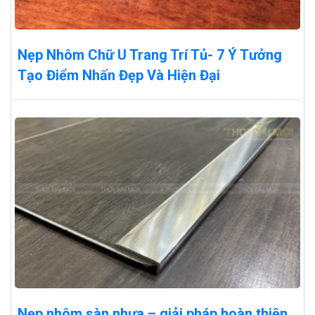
Nẹp Nhôm Chữ U Trang Trí Tủ- 7 Ý Tưởng
Tạo Điểm Nhấn Đẹp Và Hiện Đại
Nẹp nhôm sàn nhựa – giải pháp hoàn thiện