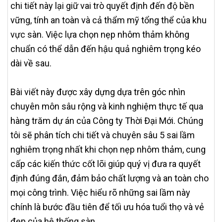
chi tiết này lại giữ vai trò quyết định đến độ bền
vững, tính an toàn và cả thẩm mỹ tổng thể của khu
vực sàn. Việc lựa chọn nẹp nhôm thảm không
chuẩn có thể dẫn đến hậu quả nghiêm trọng kéo
dài về sau.
Bài viết này được xây dựng dựa trên góc nhìn
chuyên môn sâu rộng và kinh nghiệm thực tế qua
hàng trăm dự án của Công ty Thời Đại Mới. Chúng
tôi sẽ phân tích chi tiết và chuyên sâu 5 sai lầm
nghiêm trọng nhất khi chọn nẹp nhôm thảm, cung
cấp các kiến thức cốt lõi giúp quý vị đưa ra quyết
định đúng đắn, đảm bảo chất lượng và an toàn cho
mọi công trình. Việc hiểu rõ những sai lầm này
chính là bước đầu tiên để tối ưu hóa tuổi thọ và vẻ
đẹp của hệ thống sàn.