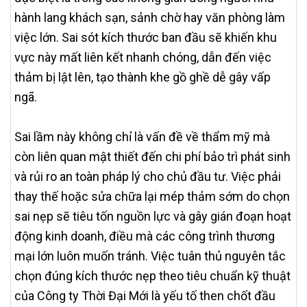
hành lang khách sạn, sảnh chờ hay văn phòng làm
việc lớn. Sai sót kích thước ban đầu sẽ khiến khu
vực này mất liên kết nhanh chóng, dẫn đến việc
thảm bị lật lên, tạo thành khe gồ ghề dễ gây vấp
ngã.
Sai lầm này không chỉ là vấn đề về thẩm mỹ mà
còn liên quan mật thiết đến chi phí bảo trì phát sinh
và rủi ro an toàn pháp lý cho chủ đầu tư. Việc phải
thay thế hoặc sửa chữa lại mép thảm sớm do chọn
sai nẹp sẽ tiêu tốn nguồn lực và gây gián đoạn hoạt
động kinh doanh, điều mà các công trình thương
mại lớn luôn muốn tránh. Việc tuân thủ nguyên tắc
chọn đúng kích thước nẹp theo tiêu chuẩn kỹ thuật
của Công ty Thời Đại Mới là yếu tố then chốt đầu