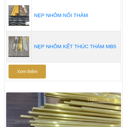
NẸP NHÔM NỐI THẢM
NẸP NHÔM KẾT THÚC THẢM MB5
Xem thêm