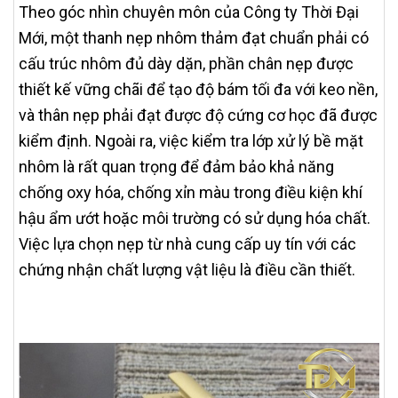
Theo góc nhìn chuyên môn của Công ty Thời Đại
Mới, một thanh nẹp nhôm thảm đạt chuẩn phải có
cấu trúc nhôm đủ dày dặn, phần chân nẹp được
thiết kế vững chãi để tạo độ bám tối đa với keo nền,
và thân nẹp phải đạt được độ cứng cơ học đã được
kiểm định. Ngoài ra, việc kiểm tra lớp xử lý bề mặt
nhôm là rất quan trọng để đảm bảo khả năng
chống oxy hóa, chống xỉn màu trong điều kiện khí
hậu ẩm ướt hoặc môi trường có sử dụng hóa chất.
Việc lựa chọn nẹp từ nhà cung cấp uy tín với các
chứng nhận chất lượng vật liệu là điều cần thiết.