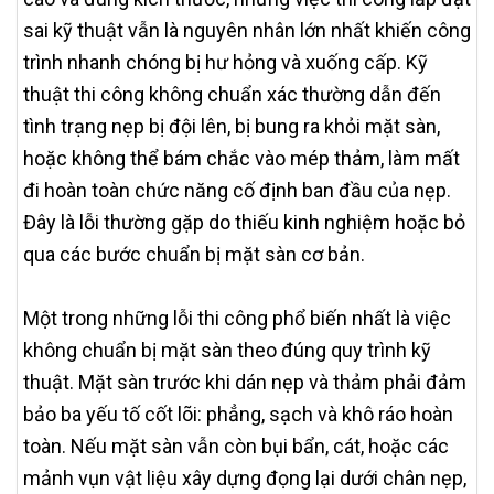
sai kỹ thuật vẫn là nguyên nhân lớn nhất khiến công
trình nhanh chóng bị hư hỏng và xuống cấp. Kỹ
thuật thi công không chuẩn xác thường dẫn đến
tình trạng nẹp bị đội lên, bị bung ra khỏi mặt sàn,
hoặc không thể bám chắc vào mép thảm, làm mất
đi hoàn toàn chức năng cố định ban đầu của nẹp.
Đây là lỗi thường gặp do thiếu kinh nghiệm hoặc bỏ
qua các bước chuẩn bị mặt sàn cơ bản.
Một trong những lỗi thi công phổ biến nhất là việc
không chuẩn bị mặt sàn theo đúng quy trình kỹ
thuật. Mặt sàn trước khi dán nẹp và thảm phải đảm
bảo ba yếu tố cốt lõi: phẳng, sạch và khô ráo hoàn
toàn. Nếu mặt sàn vẫn còn bụi bẩn, cát, hoặc các
mảnh vụn vật liệu xây dựng đọng lại dưới chân nẹp,