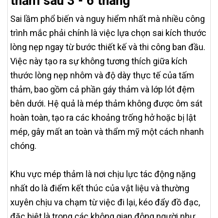
thảm sau 3 - 6 tháng
Sai lầm phổ biến và nguy hiểm nhất mà nhiều công
trình mắc phải chính là việc lựa chọn sai kích thước
lòng nẹp ngay từ bước thiết kế và thi công ban đầu.
Việc này tạo ra sự không tương thích giữa kích
thước lòng nẹp nhôm và độ dày thực tế của tấm
thảm, bao gồm cả phần gáy thảm và lớp lót đệm
bên dưới. Hệ quả là mép thảm không được ôm sát
hoàn toàn, tạo ra các khoảng trống hở hoặc bị lật
mép, gây mất an toàn và thẩm mỹ một cách nhanh
chóng.
Khu vực mép thảm là nơi chịu lực tác động nặng
nhất do là điểm kết thúc của vật liệu và thường
xuyên chịu va chạm từ việc đi lại, kéo đẩy đồ đạc,
đặc biệt là trong các không gian đông người như