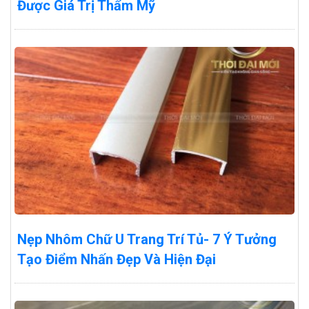
Được Giá Trị Thẩm Mỹ
Nẹp Nhôm Chữ U Trang Trí Tủ- 7 Ý Tưởng
Tạo Điểm Nhấn Đẹp Và Hiện Đại