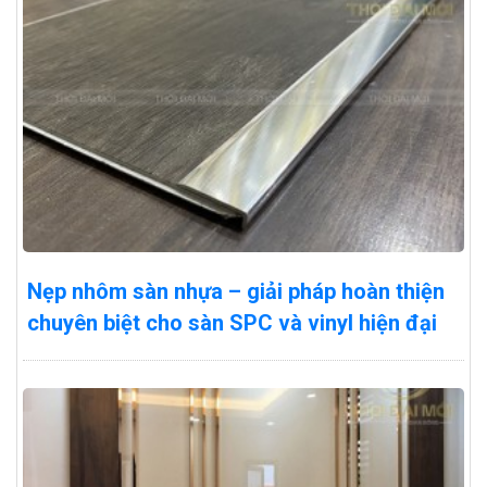
Nẹp nhôm sàn nhựa – giải pháp hoàn thiện
chuyên biệt cho sàn SPC và vinyl hiện đại