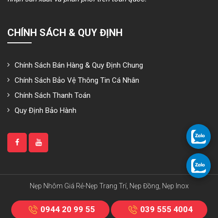
CHÍNH SÁCH & QUY ĐỊNH
Chính Sách Bán Hàng & Quy Định Chung
Chính Sách Bảo Vệ Thông Tin Cá Nhân
Chính Sách Thanh Toán
Quy Định Bảo Hành
Nẹp Nhôm Giá Rẻ-Nẹp Trang Trí, Nẹp Đồng, Nẹp Inox
0944 20 99 55
039 555 4004