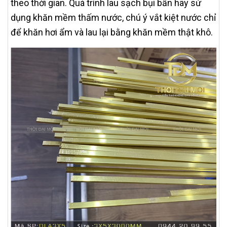
theo thời gian. Quá trình lau sạch bụi bẩn hãy sử
dụng khăn mềm thấm nước, chú ý vắt kiệt nước chỉ
để khăn hơi ẩm và lau lại bằng khăn mềm thật khô.