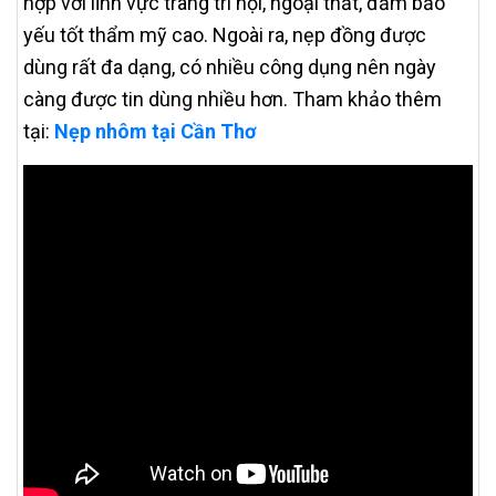
hợp với lĩnh vực trang trí nội, ngoại thất, đảm bảo
yếu tốt thẩm mỹ cao. Ngoài ra, nẹp đồng được
dùng rất đa dạng, có nhiều công dụng nên ngày
càng được tin dùng nhiều hơn. Tham khảo thêm
tại:
Nẹp nhôm tại Cần Thơ