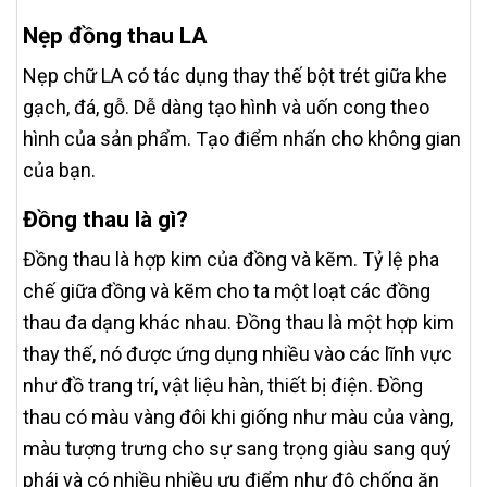
Nẹp đồng thau LA
Nẹp chữ LA có tác dụng thay thế bột trét giữa khe
gạch, đá, gỗ. Dễ dàng tạo hình và uốn cong theo
hình của sản phẩm. Tạo điểm nhấn cho không gian
của bạn.
Đồng thau là gì?
Đồng thau là hợp kim của đồng và kẽm. Tỷ lệ pha
chế giữa đồng và kẽm cho ta một loạt các đồng
thau đa dạng khác nhau. Đồng thau là một hợp kim
thay thế, nó được ứng dụng nhiều vào các lĩnh vực
như đồ trang trí, vật liệu hàn, thiết bị điện. Đồng
thau có màu vàng đôi khi giống như màu của vàng,
màu tượng trưng cho sự sang trọng giàu sang quý
phái và có nhiều nhiều ưu điểm như độ chống ăn