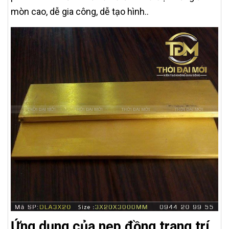
mòn cao, dễ gia công, dễ tạo hình..
Ứng dụng của nẹp đồng trang trí