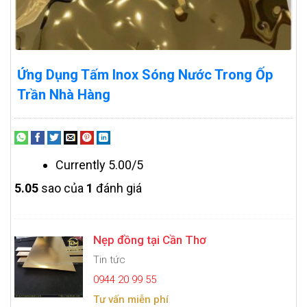
Ứng Dụng Tấm Inox Sóng Nước Trong Ốp
Trần Nhà Hàng
Currently 5.00/5
5.0
5
sao của
1
đánh giá
Nẹp đồng tại Cần Thơ
Tin tức
0944 20 99 55
Tư vấn miễn phí