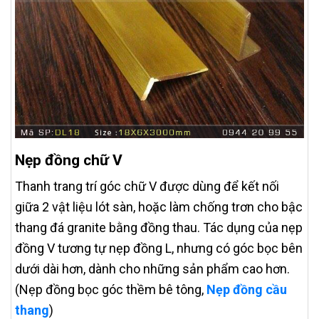
Nẹp đồng chữ V
Thanh trang trí góc chữ V được dùng để kết nối
giữa 2 vật liệu lót sàn, hoặc làm chống trơn cho bậc
thang đá granite bằng đồng thau. Tác dụng của nẹp
đồng V tương tự nẹp đồng L, nhưng có góc bọc bên
dưới dài hơn, dành cho những sản phẩm cao hơn.
(Nẹp đồng bọc góc thềm bê tông,
Nẹp đồng cầu
thang
)