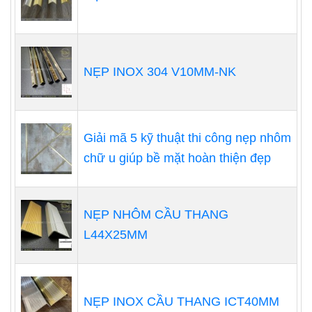
NẸP INOX 304 V10MM-NK
Giải mã 5 kỹ thuật thi công nẹp nhôm
chữ u giúp bề mặt hoàn thiện đẹp
NẸP NHÔM CẦU THANG
L44X25MM
NẸP INOX CẦU THANG ICT40MM