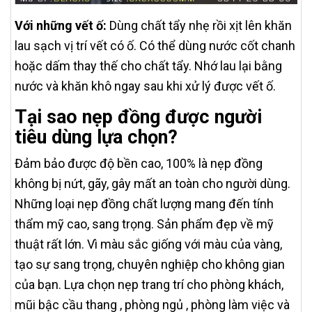
Với những vết ố:
Dùng chất tẩy nhẹ rồi xịt lên khăn
lau sạch vị trí vết có ố. Có thể dùng nước cốt chanh
hoặc dấm thay thế cho chất tẩy. Nhớ lau lại bằng
nước và khăn khô ngay sau khi xử lý được vết ố.
Tại sao nẹp đồng được người
tiêu dùng lựa chọn?
Đảm bảo được độ bền cao, 100% là nẹp đồng
không bị nứt, gãy, gây mất an toàn cho người dùng.
Những loại nẹp đồng chất lượng mang đến tính
thẩm mỹ cao, sang trọng. Sản phẩm đẹp về mỹ
thuật rất lớn. Vì màu sắc giống với màu của vàng,
tạo sự sang trọng, chuyên nghiệp cho không gian
của bạn. Lựa chọn nẹp trang trí cho phòng khách,
mũi bậc cầu thang , phòng ngủ , phòng làm việc và