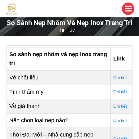
So Sánh Nẹp Nhôm Và Nẹp Inox Trang Trí
Tin Tức
So sánh nẹp nhôm và nẹp inox trang
Link
trí
Về chất liệu
Chi tiết
Tính thẩm mỹ
Chi tiết
Về giá thành
Chi tiết
Nên chọn loại nẹp nào?
Chi tiết
Thời Đại Mới – Nhà cung cấp nẹp