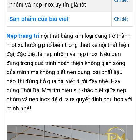
Chi tiết
nhôm và nẹp inox uy tín giá tốt
Sản phẩm của bài viết
Chi tiết
Nẹp trang trí
nội thất bằng kim loại đang trở thành
một xu hướng phổ biến trong thiết kế nội thất hiện
đại, đặc biệt là nẹp nhôm và nẹp inox. Nếu bạn
đang trong quá trình hoàn thiện không gian sống
của mình mà không biết nên dùng loại chất liệu
nào, thì đừng bỏ qua bài viết dưới đây nhé! Hãy
cùng Thời Đại Mới tìm hiểu sự khác biệt giữa nẹp
nhôm và nẹp inox để đưa ra quyết định phù hợp với
mình nhé!