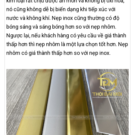
kim loại rất chịu được ăn mòn và không bị oxi hóa,
nó cũng không dễ bị biến dạng khi tiếp xúc với
nước và không khí. Nẹp inox cũng thường có độ
bóng sáng và sáng bóng hơn so với nẹp nhôm.
Ngược lại, nếu khách hàng có yêu cầu về giá thành
thấp hơn thì nẹp nhôm là một lựa chọn tốt hơn. Nẹp
nhôm có giá thành thấp hơn so với nẹp inox.