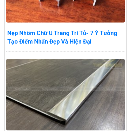
Nẹp Nhôm Chữ U Trang Trí Tủ- 7 Ý Tưởng
Tạo Điểm Nhấn Đẹp Và Hiện Đại