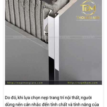
Do đó, khi lựa chọn nẹp trang trí nội thất, người
dùng nên cân nhắc đến tính chất và tính năng của