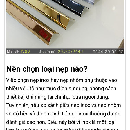
Nên chọn loại nẹp nào?
Việc chọn nẹp inox hay nẹp nhôm phụ thuộc vào
nhiều yếu tố như mục đích sử dụng, phong cách
thiết kế, khả năng tài chính,... của người dùng.
Tuy nhiên, nếu so sánh giữa nẹp inox và nẹp nhôm
về độ bền và độ ổn định thì nẹp inox thường được
đánh giá cao hơn. Điều này bởi vì inox là một loại