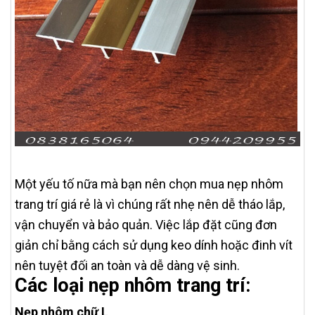
Một yếu tố nữa mà bạn nên chọn mua nẹp nhôm
trang trí giá rẻ là vì chúng rất nhẹ nên dễ tháo lắp,
vận chuyển và bảo quản. Việc lắp đặt cũng đơn
giản chỉ bằng cách sử dụng keo dính hoặc đinh vít
nên tuyệt đối an toàn và dễ dàng vệ sinh.
Các loại nẹp nhôm trang trí:
Nẹp nhôm chữ L