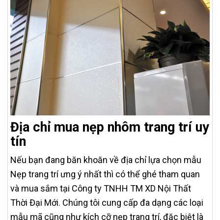
Địa chỉ mua nẹp nhôm trang trí uy
tín
Nếu bạn đang băn khoăn về địa chỉ lựa chọn mẫu
Nẹp trang trí ưng ý nhất thì có thể ghé tham quan
và mua sắm tại Công ty TNHH TM XD Nội Thất
Thời Đại Mới. Chúng tôi cung cấp đa dạng các loại
mẫu mã cũng như kích cỡ nẹp trang trí, đặc biệt là