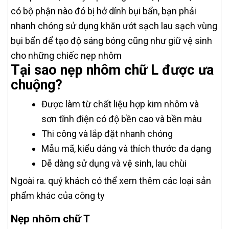
có bộ phận nào đó bị hở dính bụi bẩn, bạn phải
nhanh chóng sử dụng khăn ướt sạch lau sạch vùng
bụi bẩn để tạo độ sáng bóng cũng như giữ vệ sinh
cho những chiếc nẹp nhôm
Tại sao nẹp nhôm chữ L được ưa
chuộng?
Được làm từ chất liệu hợp kim nhôm và
sơn tĩnh điện có độ bền cao và bền màu
Thi công và lắp đặt nhanh chóng
Mẫu mã, kiểu dáng và thích thước đa dạng
Dễ dàng sử dụng và vệ sinh, lau chùi
Ngoài ra. quý khách có thể xem thêm các loại sản
phẩm khác của công ty
Nẹp nhôm chữ T