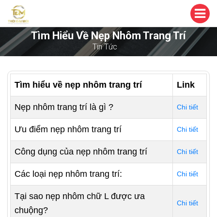
Tìm Hiểu Về Nẹp Nhôm Trang Trí
Tin Tức
Tìm hiểu về nẹp nhôm trang trí
Link
Nẹp nhôm trang trí là gì ?
Chi tiết
Ưu điểm nẹp nhôm trang trí
Chi tiết
Công dụng của nẹp nhôm trang trí
Chi tiết
Các loại nẹp nhôm trang trí:
Chi tiết
Tại sao nẹp nhôm chữ L được ưa
Chi tiết
chuộng?