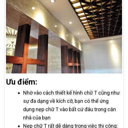
Ưu điểm:
Nhờ vào cách thiết kế hình chữ T cũng như
sự đa dạng về kích cỡ, bạn có thể ứng
dụng nẹp chữ T vào bất cứ đâu trong căn
nhà của bạn
Nẹp chữ T rất dễ dàng trong việc thi công: