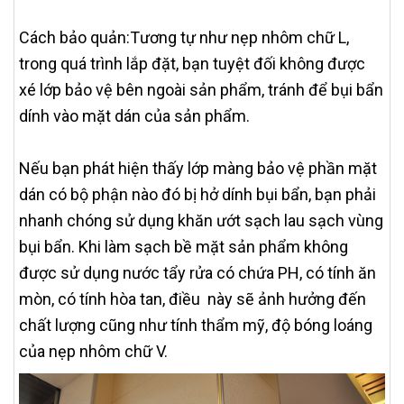
Cách bảo quản:Tương tự như nẹp nhôm chữ L,
trong quá trình lắp đặt, bạn tuyệt đối không được
xé lớp bảo vệ bên ngoài sản phẩm, tránh để bụi bẩn
dính vào mặt dán của sản phẩm.
Nếu bạn phát hiện thấy lớp màng bảo vệ phần mặt
dán có bộ phận nào đó bị hở dính bụi bẩn, bạn phải
nhanh chóng sử dụng khăn ướt sạch lau sạch vùng
bụi bẩn. Khi làm sạch bề mặt sản phẩm không
được sử dụng nước tẩy rửa có chứa PH, có tính ăn
mòn, có tính hòa tan, điều này sẽ ảnh hưởng đến
chất lượng cũng như tính thẩm mỹ, độ bóng loáng
của nẹp nhôm chữ V.