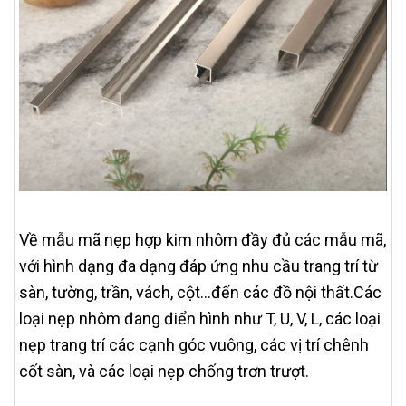
Về mẫu mã nẹp hợp kim nhôm đầy đủ các mẫu mã,
với hình dạng đa dạng đáp ứng nhu cầu trang trí từ
sàn, tường, trần, vách, cột…đến các đồ nội thất.Các
loại nẹp nhôm đang điển hình như T, U, V, L, các loại
nẹp trang trí các cạnh góc vuông, các vị trí chênh
cốt sàn, và các loại nẹp chống trơn trượt.