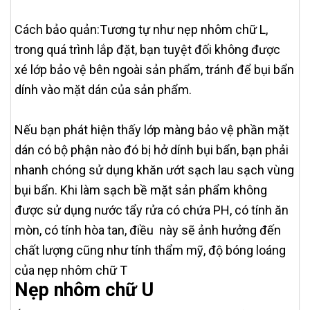
Cách bảo quản:Tương tự như nẹp nhôm chữ L,
trong quá trình lắp đặt, bạn tuyệt đối không được
xé lớp bảo vệ bên ngoài sản phẩm, tránh để bụi bẩn
dính vào mặt dán của sản phẩm.
Nếu bạn phát hiện thấy lớp màng bảo vệ phần mặt
dán có bộ phận nào đó bị hở dính bụi bẩn, bạn phải
nhanh chóng sử dụng khăn ướt sạch lau sạch vùng
bụi bẩn. Khi làm sạch bề mặt sản phẩm không
được sử dụng nước tẩy rửa có chứa PH, có tính ăn
mòn, có tính hòa tan, điều này sẽ ảnh hưởng đến
chất lượng cũng như tính thẩm mỹ, độ bóng loáng
của nẹp nhôm chữ T
Nẹp nhôm chữ U