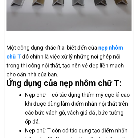
Một công dụng khác ít ai biết đến của
nẹp nhôm
chữ T
đó chính là việc xử lý những nơi ghép nối
trong thi công nội thất, tạo nên vẻ đẹp liền mạch
cho căn nhà của bạn.
Ứng dụng của nẹp nhôm chữ T:
Nẹp chữ T có tác dụng thẩm mỹ cực kì cao
khi được dùng làm điểm nhấn nội thất trên
các bức vách gỗ, vách giả đá , bức tường
ốp đá.
Nẹp chữ T còn có tác dụng tạo điểm nhấn