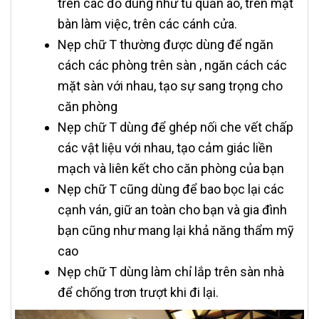
trên các đồ dùng như tủ quần áo, trên mặt
bàn làm việc, trên các cánh cửa.
Nẹp chữ T thường được dùng để ngăn
cách các phòng trên sàn , ngăn cách các
mặt sàn với nhau, tạo sự sang trọng cho
căn phòng
Nẹp chữ T dùng để ghép nối che vết chấp
các vật liệu với nhau, tạo cảm giác liền
mạch và liên kết cho căn phòng của bạn
Nẹp chữ T cũng dùng để bao bọc lại các
cạnh ván, giữ an toàn cho bạn và gia đình
bạn cũng như mang lại khả năng thẩm mỹ
cao
Nẹp chữ T dùng làm chỉ lắp trên sàn nhà
để chống trơn trượt khi đi lại.