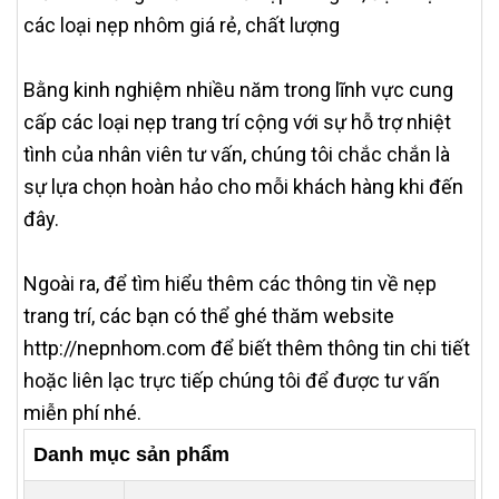
các loại nẹp nhôm giá rẻ, chất lượng
Bằng kinh nghiệm nhiều năm trong lĩnh vực cung
cấp các loại nẹp trang trí cộng với sự hỗ trợ nhiệt
tình của nhân viên tư vấn, chúng tôi chắc chắn là
sự lựa chọn hoàn hảo cho mỗi khách hàng khi đến
đây.
Ngoài ra, để tìm hiểu thêm các thông tin về nẹp
trang trí, các bạn có thể ghé thăm website
http://nepnhom.com để biết thêm thông tin chi tiết
hoặc liên lạc trực tiếp chúng tôi để được tư vấn
miễn phí nhé.
Danh mục sản phẩm