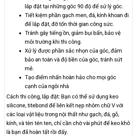
lắp đặt tại những góc 90 độ để sử lý góc.
Tiết kiệm phần gạch men, đá, kính khoan đi
để lắp đặt, đỡ tốn thời gian công sức.
Tránh gây tiếng ồn, giảm bụi bẩn, bảo vệ
môi trường khi thi công.
Xử lý được phần sắc nhọn của góc, đảm
bảo an toàn và độ bền của góc, tránh sứt
mẻ.
Tạo điểm nhấn hoàn hảo cho mọi góc
cạnh của ngôi nhà
Cách thi công, lắp đặt: Bạn có thể sử dụng keo
silicone, titebond để liên kết nẹp nhôm chữ V với
các loại vật liệu trong nội thất như gạch, đá, gỗ,
kính, và tèn tén ten, chỉ cần chờ vài phút để keo khô
là bạn đã hoàn tất rồi đấy.