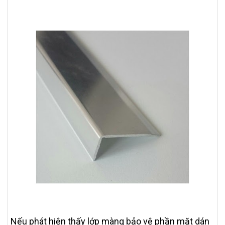
Nếu phát hiện thấy lớp màng bảo vệ phần mặt dán