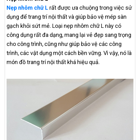
Nẹp nhôm chữ L
rất được ưa chuộng trong việc sử
dụng để trang trí nội thất và giúp bảo vệ mép sàn
gạch khỏi sứt mẻ. Loại nẹp nhôm chữ L này có
công dụng rất đa dạng, mang lại vẻ đẹp sang trọng
cho công trình, cũng như giúp bảo vệ các công
trình, các vật dụng một cách bền vững. Vì vậy, nó là
món đồ trang trí nội thất khá hiệu quả.