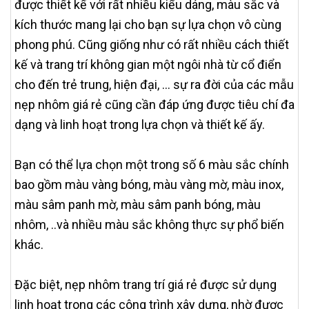
được thiết kế với rất nhiều kiểu dáng, màu sắc và
kích thước mang lại cho bạn sự lựa chọn vô cùng
phong phú. Cũng giống như có rất nhiều cách thiết
kế và trang trí không gian một ngôi nhà từ cổ điển
cho đến trẻ trung, hiện đại, … sự ra đời của các mẫu
nẹp nhôm giá rẻ cũng cần đáp ứng được tiêu chí đa
dạng và linh hoạt trong lựa chọn và thiết kế ấy.
Bạn có thể lựa chọn một trong số 6 màu sắc chính
bao gồm màu vàng bóng, màu vàng mờ, màu inox,
màu sâm panh mờ, màu sâm panh bóng, màu
nhôm, ..và nhiều màu sắc không thực sự phổ biến
khác.
Đặc biệt, nẹp nhôm trang trí giá rẻ được sử dụng
linh hoạt trong các công trình xây dựng, nhờ được