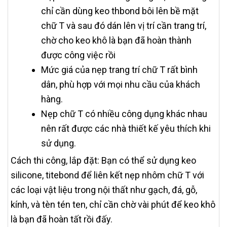
chỉ cần dùng keo thbond bôi lên bề mặt
chữ T và sau đó dán lên vị trí cần trang trí,
chờ cho keo khô là bạn đã hoàn thành
được công việc rồi
Mức giá của nẹp trang trí chữ T rất bình
dân, phù hợp với mọi nhu cầu của khách
hàng.
Nẹp chữ T có nhiều công dụng khác nhau
nên rất được các nhà thiết kế yêu thích khi
sử dụng.
Cách thi công, lắp đặt: Bạn có thể sử dụng keo
silicone, titebond để liên kết nẹp nhôm chữ T với
các loại vật liệu trong nội thất như gạch, đá, gỗ,
kính, và tèn tén ten, chỉ cần chờ vài phút để keo khô
là bạn đã hoàn tất rồi đấy.