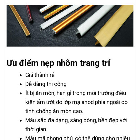
Ưu điểm nẹp nhôm trang trí
Giá thành rẻ
Dễ dàng thi công
Ít bị ăn mòn, han gỉ trong môi trường điều
kiện ẩm ướt do lớp mạ anod phía ngoài có
tính chống ăn mòn cao.
Màu sắc đa dạng, sáng bóng, bền đẹp với
thời gian.
Mẫu mã phong phú, có thể dùng cho nhiều