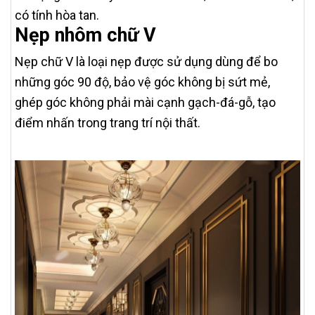
có tính hòa tan.
Nẹp nhôm chữ V
Nẹp chữ V là loại nẹp được sử dụng dùng để bo
những góc 90 độ, bảo vệ góc không bị sứt mẻ,
ghép góc không phải mài cạnh gạch-đá-gỗ, tạo
điểm nhấn trong trang trí nội thất.