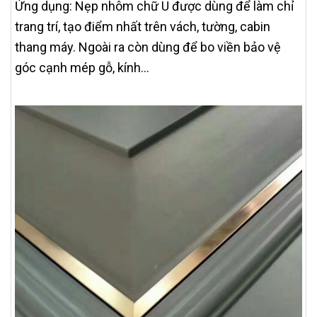
Ứng dụng: Nẹp nhôm chữ U được dùng để làm chỉ
trang trí, tạo điểm nhất trên vách, tường, cabin
thang máy. Ngoài ra còn dùng để bo viền bảo vệ
góc cạnh mép gỗ, kính…