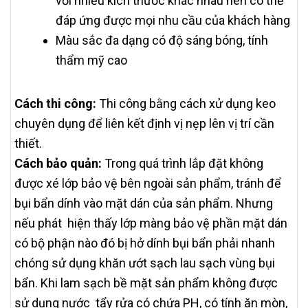
với nhiều kích thước khác nhau nên có thể
đáp ứng được mọi nhu cầu của khách hàng
Màu sắc đa dạng có độ sáng bóng, tính
thẩm mỹ cao
Cách thi công:
Thi công bằng cách xử dụng keo
chuyên dụng để liên kết định vị nẹp lên vị trí cần
thiết.
Cách bảo quản:
Trong quá trình lắp đặt không
được xé lớp bảo vệ bên ngoài sản phẩm, tránh để
bụi bẩn dính vào mặt dán của sản phẩm. Nhưng
nếu phát hiện thấy lớp màng bảo vệ phần mặt dán
có bộ phận nào đó bị hở dính bụi bẩn phải nhanh
chóng sử dụng khăn ướt sạch lau sạch vùng bụi
bẩn. Khi lam sạch bề mặt sản phẩm không được
sử dụng nước tẩy rửa có chứa PH, có tính ăn mòn,