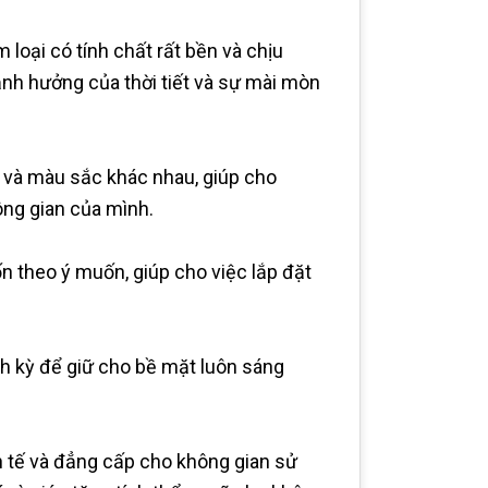
 loại có tính chất rất bền và chịu
ảnh hưởng của thời tiết và sự mài mòn
 và màu sắc khác nhau, giúp cho
ông gian của mình.
ốn theo ý muốn, giúp cho việc lắp đặt
ịnh kỳ để giữ cho bề mặt luôn sáng
 tế và đẳng cấp cho không gian sử