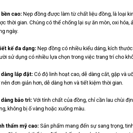
 bền cao:
Nẹp đồng được làm từ chất liệu đồng, là loại kim
ợc thời gian. Chúng có thể chống lại sự ăn mòn, oxi hóa, 
ng ngày.
iết kế đa dạng:
Nẹp đồng có nhiều kiểu dáng, kích thước
ười sử dụng có nhiều lựa chọn trong việc trang trí cho kh
 dàng lắp đặt:
Có độ linh hoạt cao, dễ dàng cắt, gập và u
ở nên đơn giản hơn, dễ dàng hơn và tiết kiệm thời gian.
 dàng bảo trì:
Với tính chất của đồng, chỉ cần lau chùi đ
ng, không bị ố vàng hoặc xuống màu.
nh thẩm mỹ cao:
Sản phẩm mang đến sự sang trọng, tinh