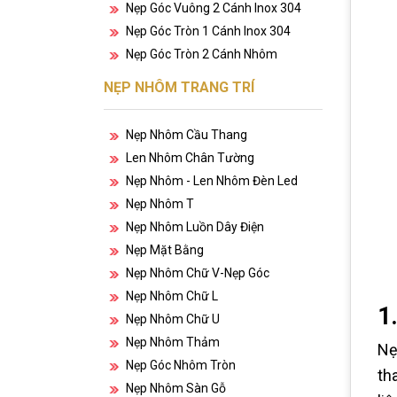
Nẹp Góc Vuông 2 Cánh Inox 304
Nẹp Góc Tròn 1 Cánh Inox 304
Nẹp Góc Tròn 2 Cánh Nhôm
NẸP NHÔM TRANG TRÍ
Nẹp Nhôm Cầu Thang
Len Nhôm Chân Tường
Nẹp Nhôm - Len Nhôm Đèn Led
Nẹp Nhôm T
Nẹp Nhôm Luồn Dây Điện
Nẹp Mặt Bằng
Nẹp Nhôm Chữ V-Nẹp Góc
Nẹp Nhôm Chữ L
1
Nẹp Nhôm Chữ U
Nẹp Nhôm Thảm
Nẹ
Nẹp Góc Nhôm Tròn
th
Nẹp Nhôm Sàn Gỗ