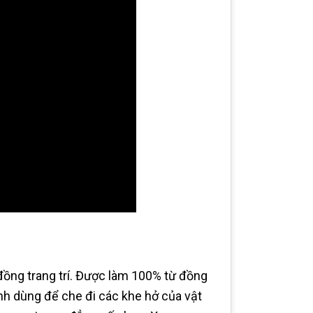
đồng trang trí. Được làm 100% từ đồng
anh dùng để che đi các khe hở của vật