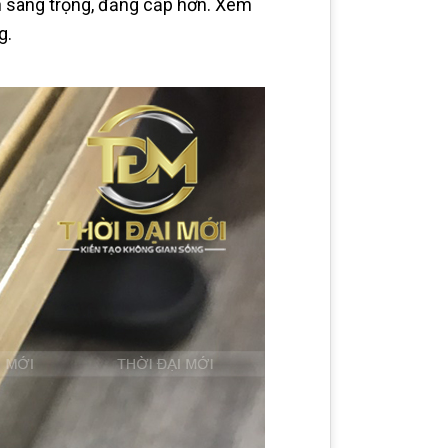
n sang trọng, đẳng cấp hơn. Xem
g.