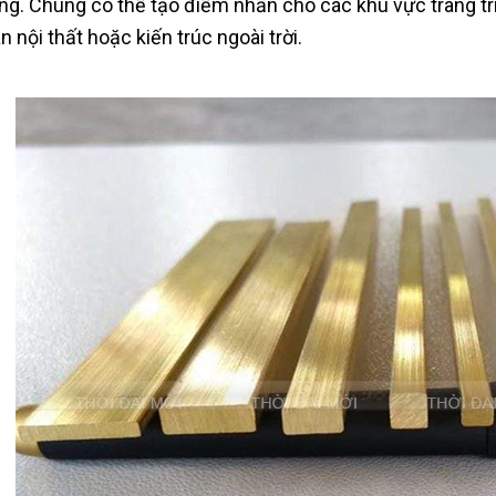
ng. Chúng có thể tạo điểm nhấn cho các khu vực trang tr
n nội thất hoặc kiến trúc ngoài trời.