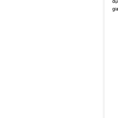
dụ
gia