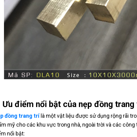
. Ưu điểm nổi bật của nẹp đồng trang t
p đồng trang trí
là một vật liệu được sử dụng rộng rãi tro
ẩm mỹ cho các khu vực trong nhà, ngoài trời và các công 
ểm nổi bật: