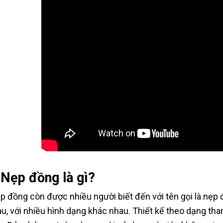
.Nẹp đồng là gì?
p đồng còn được nhiều người biết đến với tên gọi là nẹp 
au, với nhiều hình dạng khác nhau. Thiết kế theo dạng th