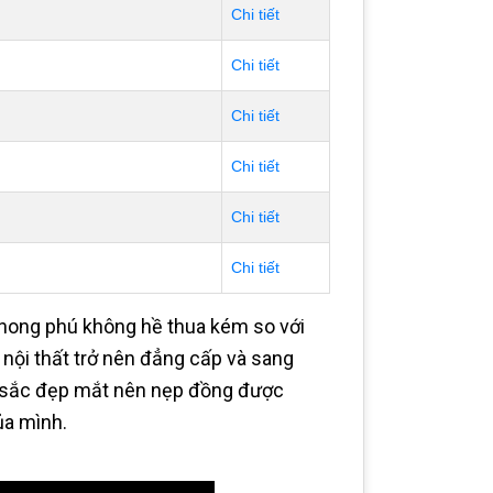
Chi tiết
Chi tiết
Chi tiết
Chi tiết
Chi tiết
Chi tiết
 phong phú không hề thua kém so với
nội thất trở nên đẳng cấp và sang
u sắc đẹp mắt nên nẹp đồng được
ủa mình.