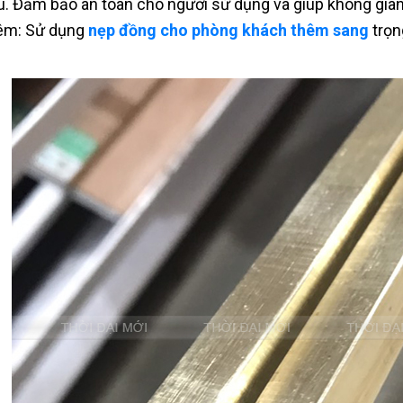
ệu. Đảm bảo an toàn cho người sử dụng và giúp không gia
êm: Sử dụng
nẹp đồng cho phòng khách thêm sang
trọn