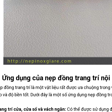
. Ứng dụng của nẹp đồng trang trí nội 
p đồng trang trí là một vật liệu rất được ưa chuộng trong v
o và độ bền tốt. Dưới đây là một số ứng dụng nẹp đồng tro
ang trí cửa, cửa sổ và vách ngăn:
Có thể được sử dụng để