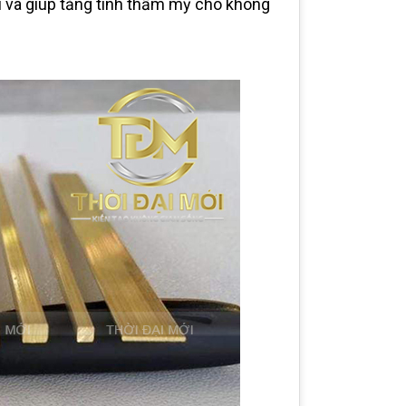
í và giúp tăng tính thẩm mỹ cho không