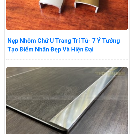
Nẹp Nhôm Chữ U Trang Trí Tủ- 7 Ý Tưởng
Tạo Điểm Nhấn Đẹp Và Hiện Đại