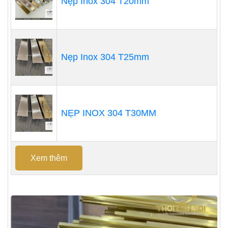
Nẹp Inox 304 T20mm
Nẹp Inox 304 T25mm
NẸP INOX 304 T30MM
Xem thêm