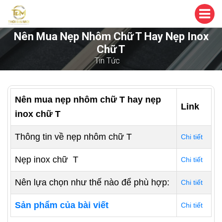
Nên Mua Nẹp Nhôm Chữ T Hay Nẹp Inox
Chữ T
Tin Tức
Nên mua nẹp nhôm chữ T hay nẹp
Link
inox chữ T
Thông tin về nẹp nhôm chữ T
Chi tiết
Nẹp inox chữ T
Chi tiết
Nên lựa chọn như thế nào để phù hợp:
Chi tiết
Sản phẩm của bài viết
Chi tiết