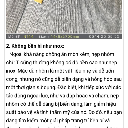
2. Không bền bỉ như inox:
Ngoài khả năng chống ăn mòn kém, nẹp nhôm
chữ T cũng thường không có độ bền cao như nẹp
inox. Mặc dù nhôm là một vật liệu nhẹ và dễ uốn
cong, nhưng nó cũng dễ biến dạng và hỏng hóc sau
một thời gian sử dụng. Đặc biệt, khi tiếp xúc với các
tác động ngoại lực, như va đập hoặc va chạm, nẹp
nhôm có thể dễ dàng bị biến dạng, làm giảm hiệu
suất bảo vệ và tính thẩm mỹ của nó. Do đó, nếu bạn
đang tìm kiếm một giải pháp trang trí bền bỉ và