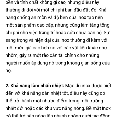
bền và tính chất không gỉ cao, nhưng điều này
thường đi đôi với một chi phí ban đầu đắt đỏ. Khả
năng chống ăn mòn và độ bền của inox tạo nên
một sản phẩm cao cấp, nhưng cũng làm tăng tổng
chi phí cho việc trang trí hoặc sửa chữa căn hộ. Sự
sang trọng và hiện đại của inox thường đi kèm với
một mức giá cao hơn so với các vật liệu khác như
nhôm, gây ra một rào cản tài chính cho những
người muốn áp dụng nó trong không gian sống của
họ.
2. Khả năng làm nhấn nhiệt:
Mặc dù inox được biết
đến với khả năng dẫn nhiệt tốt, điều này cũng có
thể trở thành một nhược điểm trong môi trường
nhiệt đới hoặc các khu vực nắng nóng. Bề mặt inox
có thể trở nên nóng lên nhanh chóng dưới tác động