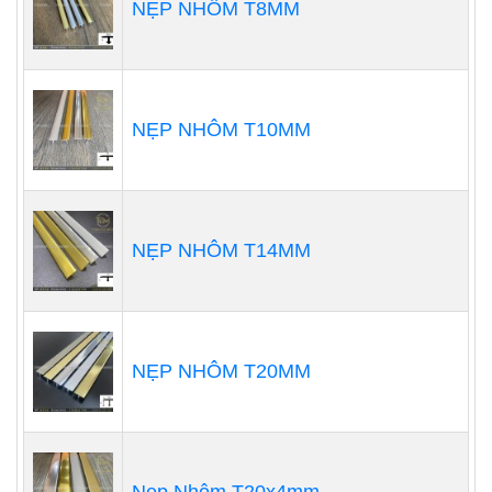
NẸP NHÔM T8MM
NẸP NHÔM T10MM
NẸP NHÔM T14MM
NẸP NHÔM T20MM