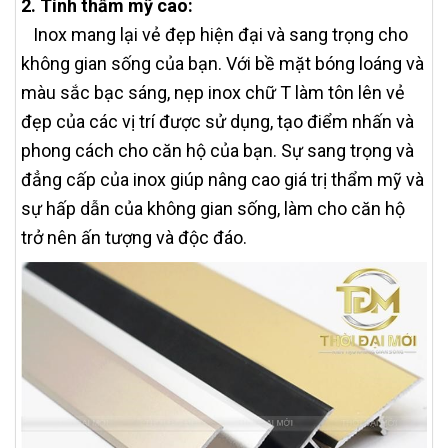
2. Tính thẩm mỹ cao:
Inox mang lại vẻ đẹp hiện đại và sang trọng cho
không gian sống của bạn. Với bề mặt bóng loáng và
màu sắc bạc sáng, nẹp inox chữ T làm tôn lên vẻ
đẹp của các vị trí được sử dụng, tạo điểm nhấn và
phong cách cho căn hộ của bạn. Sự sang trọng và
đẳng cấp của inox giúp nâng cao giá trị thẩm mỹ và
sự hấp dẫn của không gian sống, làm cho căn hộ
trở nên ấn tượng và độc đáo.