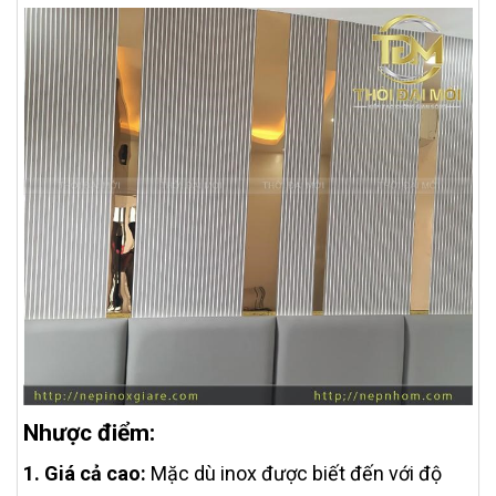
Nhược điểm:
1. Giá cả cao:
Mặc dù inox được biết đến với độ