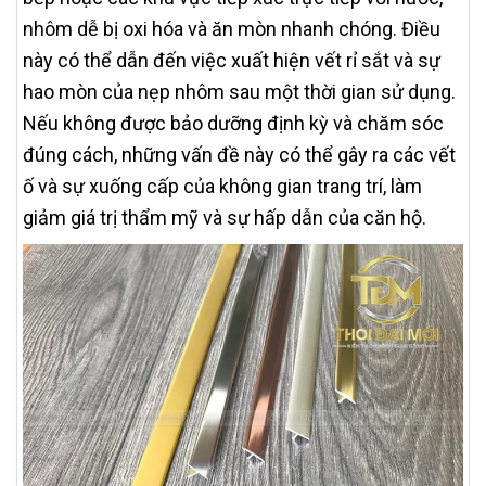
nhôm dễ bị oxi hóa và ăn mòn nhanh chóng. Điều
này có thể dẫn đến việc xuất hiện vết rỉ sắt và sự
hao mòn của nẹp nhôm sau một thời gian sử dụng.
Nếu không được bảo dưỡng định kỳ và chăm sóc
đúng cách, những vấn đề này có thể gây ra các vết
ố và sự xuống cấp của không gian trang trí, làm
giảm giá trị thẩm mỹ và sự hấp dẫn của căn hộ.