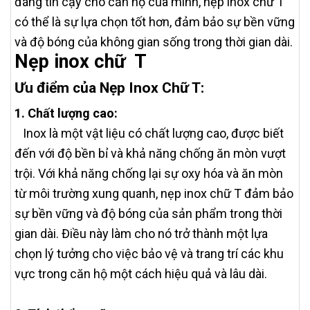
đáng tin cậy cho căn hộ của mình, nẹp inox chữ T
có thể là sự lựa chọn tốt hơn, đảm bảo sự bền vững
và độ bóng của không gian sống trong thời gian dài.
Nẹp inox chữ T
Ưu điểm của Nẹp Inox Chữ T:
1. Chất lượng cao:
Inox là một vật liệu có chất lượng cao, được biết
đến với độ bền bỉ và khả năng chống ăn mòn vượt
trội. Với khả năng chống lại sự oxy hóa và ăn mòn
từ môi trường xung quanh, nẹp inox chữ T đảm bảo
sự bền vững và độ bóng của sản phẩm trong thời
gian dài. Điều này làm cho nó trở thành một lựa
chọn lý tưởng cho việc bảo vệ và trang trí các khu
vực trong căn hộ một cách hiệu quả và lâu dài.