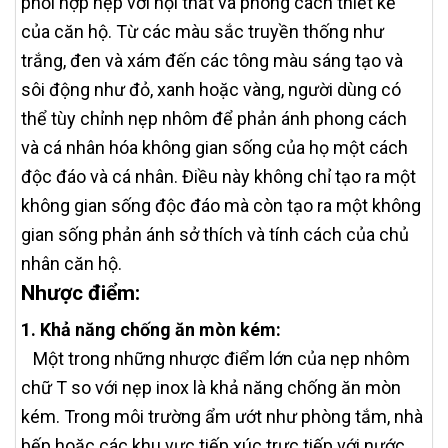
phối hợp nẹp với nội thất và phong cách thiết kế
của căn hộ. Từ các màu sắc truyền thống như
trắng, đen và xám đến các tông màu sáng tạo và
sôi động như đỏ, xanh hoặc vàng, người dùng có
thể tùy chỉnh nẹp nhôm để phản ánh phong cách
và cá nhân hóa không gian sống của họ một cách
độc đáo và cá nhân. Điều này không chỉ tạo ra một
không gian sống độc đáo mà còn tạo ra một không
gian sống phản ánh sở thích và tính cách của chủ
nhân căn hộ.
Nhược điểm:
1. Khả năng chống ăn mòn kém:
Một trong những nhược điểm lớn của nẹp nhôm
chữ T so với nẹp inox là khả năng chống ăn mòn
kém. Trong môi trường ẩm ướt như phòng tắm, nhà
bếp hoặc các khu vực tiếp xúc trực tiếp với nước,