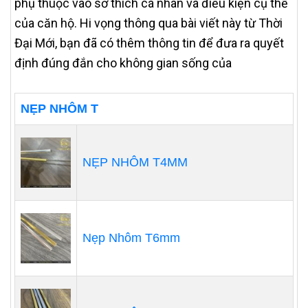
phụ thuộc vào sở thích cá nhân và điều kiện cụ thể
của căn hộ. Hi vọng thông qua bài viết này từ Thời
Đại Mới, bạn đã có thêm thông tin để đưa ra quyết
định đúng đắn cho không gian sống của
NẸP NHÔM T
NẸP NHÔM T4MM
Nẹp Nhôm T6mm