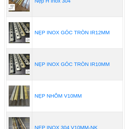
Nẹp H Inox 304
NẸP INOX GÓC TRÒN IR12MM
NẸP INOX GÓC TRÒN IR10MM
NẸP NHÔM V10MM
NẸP INOX 304 V10MM-NK