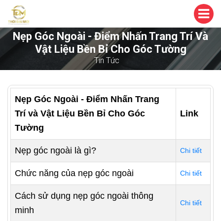
Nẹp Góc Ngoài - Điểm Nhấn Trang Trí Và
Vật Liệu Bền Bỉ Cho Góc Tường
Tin Tức
Nẹp Góc Ngoài - Điểm Nhấn Trang
Trí và Vật Liệu Bền Bỉ Cho Góc
Link
Tường
Nẹp góc ngoài là gì?
Chi tiết
Chức năng của nẹp góc ngoài
Chi tiết
Cách sử dụng nẹp góc ngoài thông
Chi tiết
minh