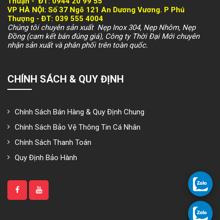
Thuận -
ĐT: 094
4 20 99 55
VP HÀ NỘI
: Số 37 Ngõ 121 An Dương Vương. P Phú
Thượng -
ĐT: 039 555 4004
Chúng tôi chuyên sản xuất Nẹp Inox 304, Nẹp Nhôm, Nẹp
Đồng (cam kết bán đúng giá), Công ty Thời Đại Mới chuyên
nhận sản xuất và phân phối trên toàn quốc.
CHÍNH SÁCH & QUY ĐỊNH
Chính Sách Bán Hàng & Quy Định Chung
Chính Sách Bảo Vệ Thông Tin Cá Nhân
Chính Sách Thanh Toán
Quy Định Bảo Hành