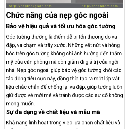
Chức năng của nẹp góc ngoài
Bảo vệ hiệu quả và tối ưu hóa góc tường
Góc tường thường là điểm dễ bị tổn thương do va
đập, va chạm và trầy xước. Những vết nứt và hỏng
hóc trên góc tường không chỉ ảnh hưởng đến thẩm
mỹ của căn phòng mà còn giảm đi giá trị của ngôi
nhà. Nẹp góc ngoài giúp bảo vệ góc tường khỏi các
tác động tiêu cực này, đồng thời tạo ra một lớp vật
liệu chắc chắn để chống lại va đập, giúp tường luôn
giữ được vẻ mới mẻ và tránh được các sự cố không
mong muốn.
Sự đa dạng về chất liệu và mẫu mã
Khả năng linh hoạt trong việc lựa chọn chất liệu và