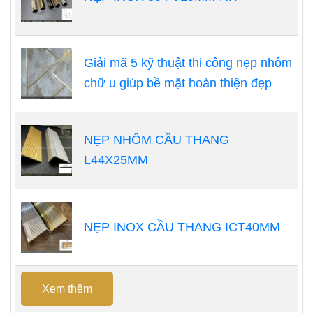
Giải mã 5 kỹ thuật thi công nẹp nhôm
chữ u giúp bề mặt hoàn thiện đẹp
NẸP NHÔM CẦU THANG
L44X25MM
NẸP INOX CẦU THANG ICT40MM
Xem thêm