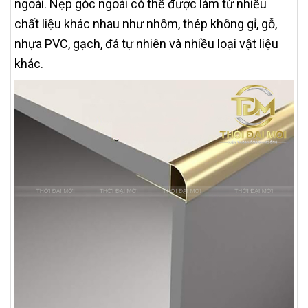
ngoài. Nẹp góc ngoài có thể được làm từ nhiều
chất liệu khác nhau như nhôm, thép không gỉ, gỗ,
nhựa PVC, gạch, đá tự nhiên và nhiều loại vật liệu
khác.