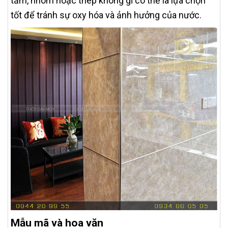
tắm, nhôm hoặc thép không gỉ có thể là lựa chọn
tốt để tránh sự oxy hóa và ảnh hưởng của nước.
Mẫu mã và hoa văn