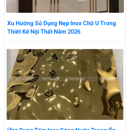
Xu Hướng Sử Dụng Nẹp Inox Chữ U Trong
Thiết Kế Nội Thất Năm 2026