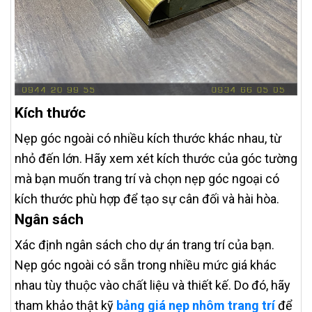
Kích thước
Nẹp góc ngoài có nhiều kích thước khác nhau, từ
nhỏ đến lớn. Hãy xem xét kích thước của góc tường
mà bạn muốn trang trí và chọn nẹp góc ngoại có
kích thước phù hợp để tạo sự cân đối và hài hòa.
Ngân sách
Xác định ngân sách cho dự án trang trí của bạn.
Nẹp góc ngoài có sẵn trong nhiều mức giá khác
nhau tùy thuộc vào chất liệu và thiết kế. Do đó, hãy
tham khảo thật kỹ
bảng giá nẹp nhôm trang trí
để